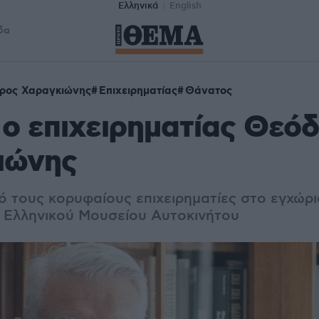
Ελληνικά
English
δα
ρος Χαραγκιώνης
Επιχειρηματίας
Θάνατος
ο επιχειρηματίας Θεό
ιώνης
 τους κορυφαίους επιχειρηματίες στο εγχώριο 
 Ελληνικού Μουσείου Αυτοκινήτου