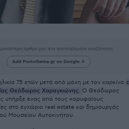
περισσότερα άρθρα μας
στα αποτελέσματα αναζήτησης
Add Protothema.gr on Google
λικία 75 ετών μετά από μάχη με τον καρκίνο
τίας Θεόδωρος Χαραγκιώνης.
Ο Θεόδωρος
ς υπήρξε ένας από τους κορυφαίους
ίες στο εγχώριο real estate και δημιουργός
κού Μουσείου Αυτοκινήτου.