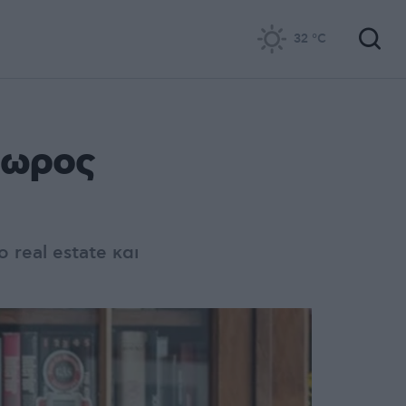
32
°C
δωρος
real estate και