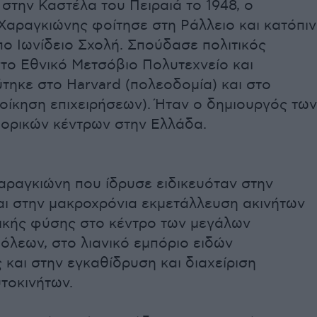
στην Καστέλα του Πειραιά το 1948, ο
αραγκιώνης φοίτησε στη Ράλλειο και κατόπιν
ο Ιωνίδειο Σχολή. Σπούδασε πολιτικός
το Εθνικό Μετσόβιο Πολυτεχνείο και
τηκε στο Harvard (πολεοδομία) και στο
ιοίκηση επιχειρήσεων). Ήταν ο δημιουργός των
ορικών κέντρων στην Ελλάδα.
αραγκιώνη που ίδρυσε ειδικευόταν στην
αι στην μακροχρόνια εκμετάλλευση ακινήτων
ικής φύσης στο κέντρο των μεγάλων
όλεων, στο λιανικό εμπόριο ειδών
 και στην εγκαθίδρυση και διαχείριση
τοκινήτων.