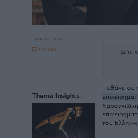
18.04.2023, 15:48
2 ΣΧΟΛΙΑ
Δείτε 
Πεθάνε σε η
Thema Insights
επιχειρημα
Χαραγκιώνη
επιχειρηματ
του Ελληνι