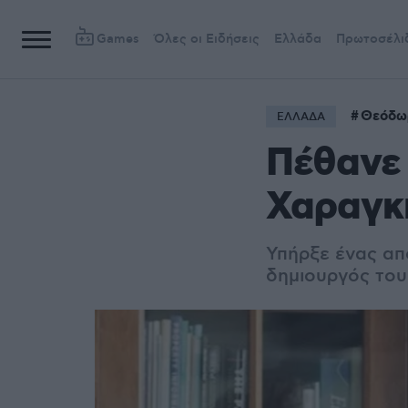
Games
Όλες οι Ειδήσεις
Ελλάδα
Πρωτοσέλι
Θεόδω
ΕΛΛΑΔΑ
Πέθανε 
Χαραγκ
Υπήρξε ένας από
δημιουργός του