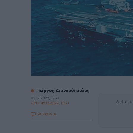
Γιώργος Διονυσόπουλος
05.12.2022, 13:21
Δείτε 
UPD:
05.12.2022, 13:21
59 ΣΧΟΛΙΑ