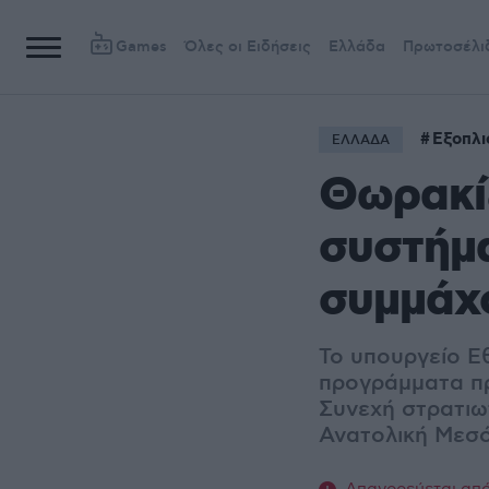
Games
Όλες οι Ειδήσεις
Ελλάδα
Πρωτοσέλι
Εξοπλι
ΕΛΛΑΔΑ
Θωρακίζ
συστήμα
συμμάχ
Το υπουργείο Ε
προγράμματα πρ
Συνεχή στρατιωτ
Ανατολική Μεσό