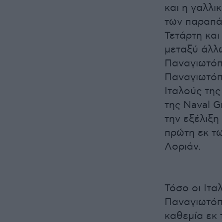
και η γαλλι
των παραπά
Τετάρτη κα
μεταξύ άλλ
Παναγιωτόπο
Παναγιωτόπ
Ιταλούς της
της Naval G
την εξέλιξη
πρώτη εκ τω
Λοριάν.
Τόσο οι Ιτα
Παναγιωτόπ
καθεμία εκ