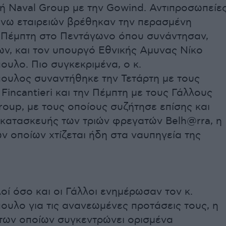
κή Naval Group με την Gowind. Αντιπροσωπείε
νω εταιρειών βρέθηκαν την περασμένη
ι Πέμπτη στο Πεντάγωνο όπου συνάντησαν,
ων, και τον υπουργό Εθνικής Αμυνας Νίκο
υλο. Πιο συγκεκριμένα, ο κ.
ουλος συναντήθηκε την Τετάρτη με τους
 Fincantieri και την Πέμπτη με τους Γάλλους
roup, με τους οποίους συζήτησε επίσης και
 κατασκευής των τριών φρεγατών Belh@rra, η
ν οποίων χτίζεται ήδη στα ναυπηγεία της
λοί όσο και οι Γάλλοι ενημέρωσαν τον κ.
ουλο για τις ανανεωμένες προτάσεις τους, η
 των οποίων συγκεντρώνει ορισμένα