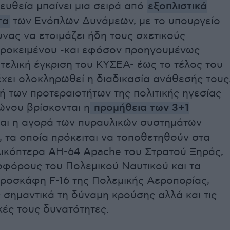
 ευθεία μπαίνει μια σειρά από
εξοπλιστικά
τα
των Ενόπλων Δυνάμεων, με το υπουργείο
νας να ετοιμάζει ήδη τους σχετικούς
ροκειμένου -και εφόσον προηγουμένως
τελική έγκριση του ΚΥΣΕΑ- έως το τέλος του
χει ολοκληρωθεί η διαδικασία ανάθεσής τους
 των προτεραιοτήτων της πολιτικής ηγεσίας
ώνου βρίσκονται η
προμήθεια των 3+1
αι η αγορά των πυραυλικών συστημάτων
 τα οποία πρόκειται να τοποθετηθούν στα
ελικόπτερα AH-64 Apache του Στρατού Ξηράς,
ιοφόρους του Πολεμικού Ναυτικού και τα
εροσκάφη F-16 της Πολεμικής Αεροπορίας,
 σημαντικά τη δύναμη κρούσης αλλά και τις
κές τους δυνατότητες.