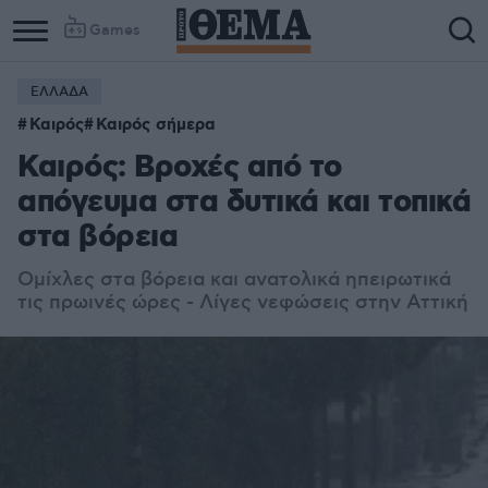
Games
ΕΛΛΑΔΑ
Column
Column
Καιρός
Καιρός σήμερα
1
2
Καιρός: Βροχές από το
απόγευμα στα δυτικά και τοπικά
στα βόρεια
Ομίχλες στα βόρεια και ανατολικά ηπειρωτικά
τις πρωινές ώρες - Λίγες νεφώσεις στην Αττική