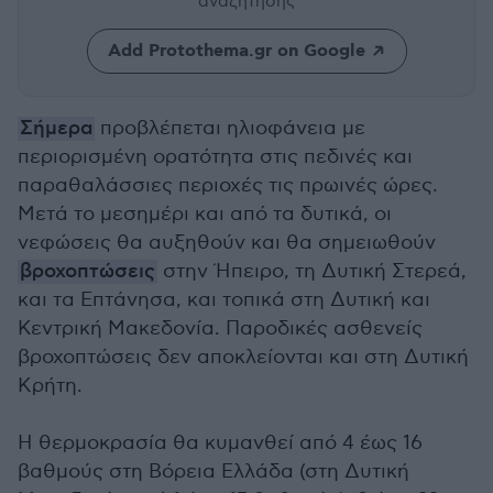
αναζήτησης
Add Protothema.gr on Google
Σήμερα
προβλέπεται ηλιοφάνεια με
περιορισμένη ορατότητα στις πεδινές και
παραθαλάσσιες περιοχές τις πρωινές ώρες.
Μετά το μεσημέρι και από τα δυτικά, οι
νεφώσεις θα αυξηθούν και θα σημειωθούν
βροχοπτώσεις
στην Ήπειρο, τη Δυτική Στερεά,
και τα Επτάνησα, και τοπικά στη Δυτική και
Κεντρική Μακεδονία. Παροδικές ασθενείς
βροχοπτώσεις δεν αποκλείονται και στη Δυτική
Κρήτη.
Η θερμοκρασία θα κυμανθεί από 4 έως 16
βαθμούς στη Βόρεια Ελλάδα (στη Δυτική