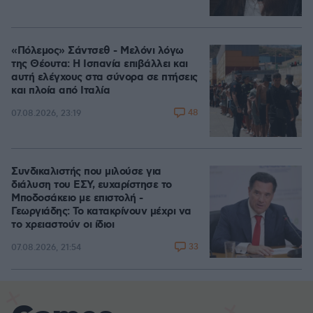
«Πόλεμος» Σάντσεθ - Μελόνι λόγω
της Θέουτα: Η Ισπανία επιβάλλει και
αυτή ελέγχους στα σύνορα σε πτήσεις
και πλοία από Ιταλία
48
07.08.2026, 23:19
Συνδικαλιστής που μιλούσε για
διάλυση του ΕΣΥ, ευχαρίστησε το
Μποδοσάκειο με επιστολή -
Γεωργιάδης: Το κατακρίνουν μέχρι να
το χρειαστούν οι ίδιοι
33
07.08.2026, 21:54