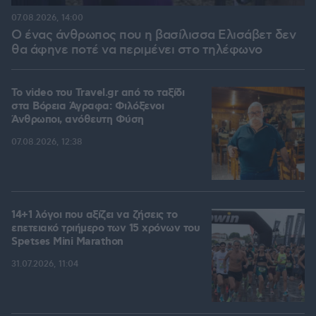
07.08.2026, 14:00
Ο ένας άνθρωπος που η βασίλισσα Ελισάβετ δεν
θα άφηνε ποτέ να περιμένει στο τηλέφωνο
To video του Travel.gr από το ταξίδι
στα Βόρεια Άγραφα: Φιλόξενοι
Άνθρωποι, ανόθευτη Φύση
07.08.2026, 12:38
14+1 λόγοι που αξίζει να ζήσεις το
επετειακό τριήμερο των 15 χρόνων του
Spetses Mini Marathon
31.07.2026, 11:04