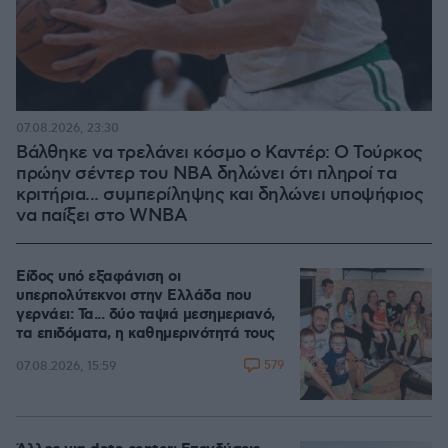
07.08.2026, 23:30
Βάλθηκε να τρελάνει κόσμο ο Καντέρ: Ο Τούρκος
πρώην σέντερ του NBA δηλώνει ότι πληροί τα
κριτήρια... συμπερίληψης και δηλώνει υποψήφιος
να παίξει στο WNBA
Είδος υπό εξαφάνιση οι
υπερπολύτεκνοι στην Ελλάδα που
γερνάει: Τα... δύο ταψιά μεσημεριανό,
τα επιδόματα, η καθημερινότητά τους
579
07.08.2026, 15:59