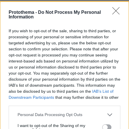
Thema Insights
Protothema -
Do Not Process My Personal
Information
If you wish to opt-out of the sale, sharing to third parties, or
processing of your personal or sensitive information for
targeted advertising by us, please use the below opt-out
section to confirm your selection. Please note that after your
opt-out request is processed you may continue seeing
interest-based ads based on personal information utilized by
us or personal information disclosed to third parties prior to
your opt-out. You may separately opt-out of the further
disclosure of your personal information by third parties on the
IAB’s list of downstream participants. This information may
also be disclosed by us to third parties on the
IAB’s List of
Downstream Participants
that may further disclose it to other
third parties.
Please note that this website/app uses one or more Google
Personal Data Processing Opt Outs
services and may gather and store information including but
not limited to your visit or usage behaviour. You may click to
I want to opt-out of the Sharing of my