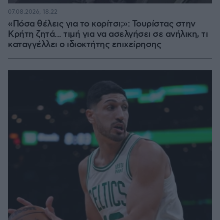
07.08.2026, 18:22
«Πόσα θέλεις για το κορίτσι;»: Τουρίστας στην
Κρήτη ζητά... τιμή για να ασελγήσει σε ανήλικη, τι
καταγγέλλει ο ιδιοκτήτης επιχείρησης