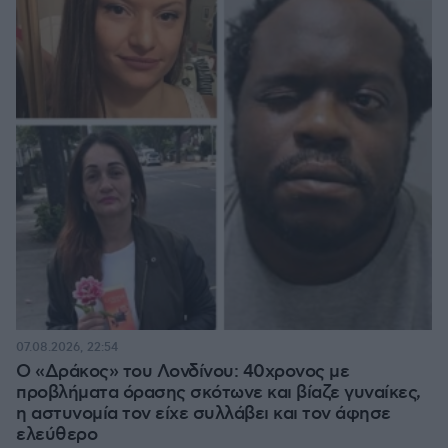
07.08.2026, 22:54
Ο «Δράκος» του Λονδίνου: 40χρονος με
προβλήματα όρασης σκότωνε και βίαζε γυναίκες,
η αστυνομία τον είχε συλλάβει και τον άφησε
ελεύθερο