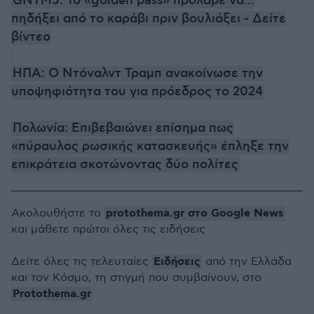
GNTM5: Το «golden pass» πρόλαβε να...
πηδήξει από το καράβι πριν βουλιάξει - Δείτε
βίντεο
ΗΠΑ: Ο Ντόναλντ Τραμπ ανακοίνωσε την
υποψηφιότητα του για πρόεδρος το 2024
Πολωνία: Eπιβεβαιώνει επίσημα πως
«πύραυλος ρωσικής κατασκευής» έπληξε την
επικράτεια σκοτώνοντας δύο πολίτες
protothema.gr στο Google News
Ακολουθήστε το
και μάθετε πρώτοι όλες τις ειδήσεις
Ειδήσεις
Δείτε όλες τις τελευταίες
από την Ελλάδα
και τον Κόσμο, τη στιγμή που συμβαίνουν, στο
Protothema.gr