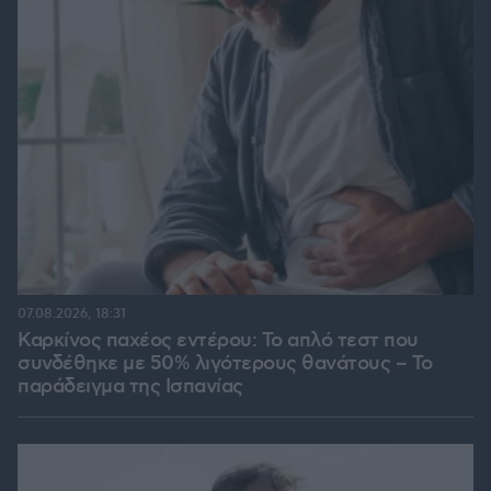
07.08.2026, 18:31
Καρκίνος παχέος εντέρου: Το απλό τεστ που
συνδέθηκε με 50% λιγότερους θανάτους – Το
παράδειγμα της Ισπανίας