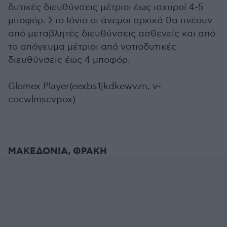
δυτικές διευθύνσεις μέτριοι έως ισχυροί 4-5
μποφόρ. Στο Ιόνιο οι άνεμοι αρχικά θα πνέουν
από μεταβλητές διευθύνσεις ασθενείς και από
το απόγευμα μέτριοι από νοτιοδυτικές
διευθύνσεις έως 4 μποφόρ.
Glomex Player(eexbs1jkdkewvzn, v-
cocwlmscvpox)
ΜΑΚΕΔΟΝΙΑ, ΘΡΑΚΗ