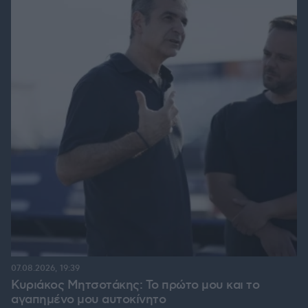
07.08.2026, 19:39
Κυριάκος Μητσοτάκης: Το πρώτο μου και το
αγαπημένο μου αυτοκίνητο