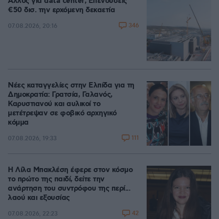
Άλλος για data center; Επενδύσεις
€50 δισ. την ερχόμενη δεκαετία
346
07.08.2026, 20:16
Νέες καταγγελίες στην Ελπίδα για τη
Δημοκρατία: Γρατσία, Γαλανός,
Καρυστιανού και αυλικοί το
μετέτρεψαν σε φοβικό αρχηγικό
κόμμα
111
07.08.2026, 19:33
Η Λίλα Μπακλέση έφερε στον κόσμο
το πρώτο της παιδί, δείτε την
ανάρτηση του συντρόφου της περί...
λαού και εξουσίας
42
07.08.2026, 22:23