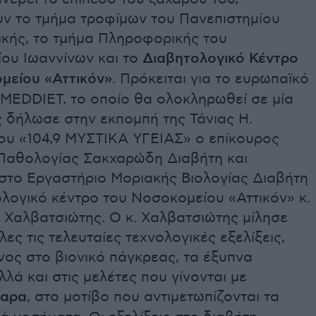
ν το τμήμα τροφίμων του Πανεπιστημίου
ικής, το τμήμα Πληροφορικής του
ίου Ιωαννίνων και το
Διαβητολογικό Κέντρο
μείου «Αττικόν»
. Πρόκειται για το ευρωπαϊκό
MEDDIET, το οποίο θα ολοκληρωθεί σε μία
ς δήλωσε στην εκπομπή της Τάνιας Η.
υ «104,9 ΜΥΣΤΙΚΑ ΥΓΕΙΑΣ» ο επίκουρος
Παθολογίας Σακχαρώδη Διαβήτη και
στο Εργαστήριο Μοριακής Βιολογίας Διαβήτη
λογικό κέντρο του Νοσοκομείου «Αττικόν» κ.
 Χαλβατσιώτης. Ο κ. Χαλβατσιώτης μίλησε
λες τις τελευταίες τεχνολογικές εξελίξεις,
ος στο βιονικό πάγκρεας, τα έξυπνα
λά και στις μελέτες που γίνονται με
ταρα
, στο μοτίβο που αντιμετωπίζονται τα