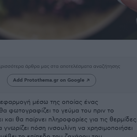
περισσότερα άρθρα μας
στα αποτελέσματα αναζήτησης
Add Protothema.gr on Google
 εφαρμογή μέσω της οποίας ένας
θα φωτογραφίζει το γεύμα του πριν το
 και θα παίρνει πληροφορίες για τις θερμίδες
α γνωρίζει πόση ινσουλίνη να χρησιμοποιήσει
ανέβει το επίπεδο του ζαχάρου του,