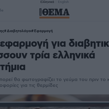
Ελληνικά
English
δα
ης
Διαβητολόγοι
Εφαρμογή
εφαρμογή για διαβητι
σουν τρία ελληνικά
τήμια
πορεί θα φωτογραφίζει το γεύμα του πριν το 
οφορίες για τις θερμίδες