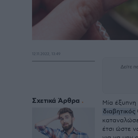
12.11.2022, 13:49
Δείτε 
Σχετικά Άρθρα
Μία έξυπνη
διαβητικός
καταναλώσει
έτσι ώστε ν
για να μην 