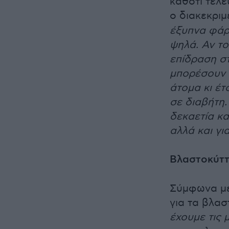
καθότι τελε
ο διακεκρι
έξυπνα φάρ
ψηλά. Αν το
επίδραση σ
μπορέσουν 
άτομα κι έτ
σε διαβήτη.
δεκαετία κα
αλλά και γι
Βλαστοκύττ
Σύμφωνα με 
για τα βλα
έχουμε τις