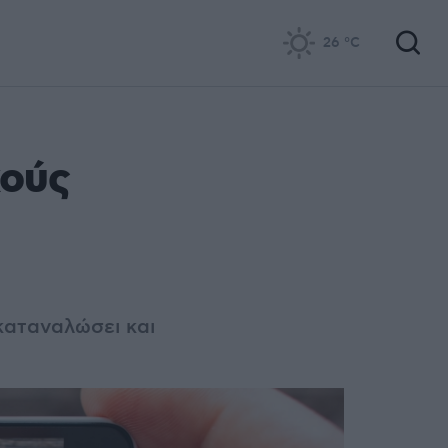
26
°C
κούς
καταναλώσει και