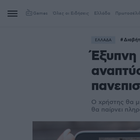
Games
Όλες οι Ειδήσεις
Ελλάδα
Πρωτοσέλι
Διαβήτ
ΕΛΛΑΔΑ
Έξυπνη 
αναπτύσ
πανεπισ
Ο χρήστης θα μ
θα παίρνει πληρ