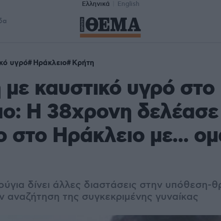
Ελληνικά
English
δα
κό υγρό
Ηράκλειο
Κρήτη
 με καυστικό υγρό στο
ο: Η 38χρονη δελέασε
 στο Ηράκλειο με... ομ
ύγια δίνει άλλες διαστάσεις στην υπόθεση-θρ
ν αναζήτηση της συγκεκριμένης γυναίκας