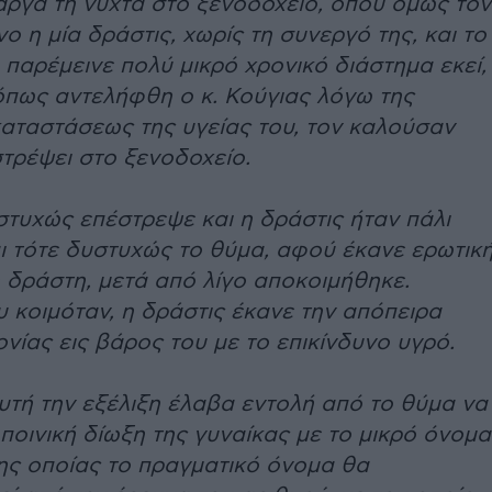
αργά τη νύχτα στο ξενοδοχείο, όπου όμως τον
ο η μία δράστις, χωρίς τη συνεργό της, και το
παρέμεινε πολύ μικρό χρονικό διάστημα εκεί,
όπως αντελήφθη ο κ. Κούγιας λόγω της
καταστάσεως της υγείας του, τον καλούσαν
στρέψει στο ξενοδοχείο.
τυχώς επέστρεψε και η δράστις ήταν πάλι
ι τότε δυστυχώς το θύμα, αφού έκανε ερωτικ
 δράστη, μετά από λίγο αποκοιμήθηκε.
 κοιμόταν, η δράστις έκανε την απόπειρα
ίας εις βάρος του με το επικίνδυνο υγρό.
υτή την εξέλιξη έλαβα εντολή από το θύμα να
ποινική δίωξη της γυναίκας με το μικρό όνομα
ης οποίας το πραγματικό όνομα θα