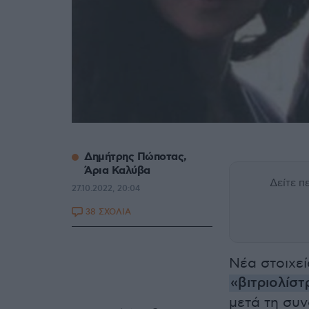
Δημήτρης Πώποτας,
Άρια Καλύβα
Δείτε 
27.10.2022, 20:04
38 ΣΧΟΛΙΑ
Νέα στοιχε
«βιτριολίστ
μετά τη συν