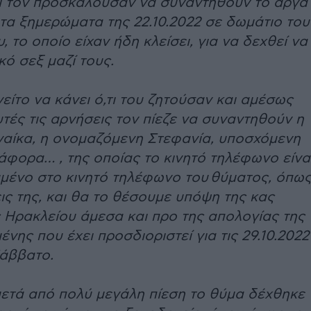
αι τον προσκαλούσαν να συναντηθούν το αργά
τα ξημερώματα της 22.10.2022 σε δωμάτιο του
, το οποίο είχαν ήδη κλείσει, για να δεχθεί να
κό σεξ μαζί τους.
είτο να κάνει ό,τι του ζητούσαν και αμέσως
τές τις αρνήσεις τον πίεζε να συναντηθούν η
ναίκα, η ονομαζόμενη Στεφανία, υποσχόμενη
άφορα… , της οποίας το κινητό τηλέφωνο είνα
μένο στο κινητό τηλέφωνο του θύματος, όπω
εις της, και θα το θέσουμε υπόψη της κας
 Ηρακλείου άμεσα και προ της απολογίας της
νης που έχει προσδιοριστεί για τις 29.10.2022
Σάββατο.
ετά από πολύ μεγάλη πίεση το θύμα δέχθηκε