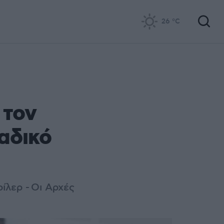
26
°C
 τον
αδικό
ίλερ - Οι Αρχές