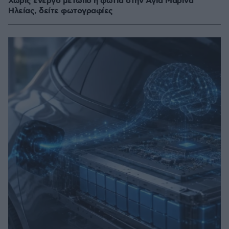
Χωρίς ενεργό μέτωπο η φωτιά στην Aγία Μαρίνα
Ηλείας, δείτε φωτογραφίες