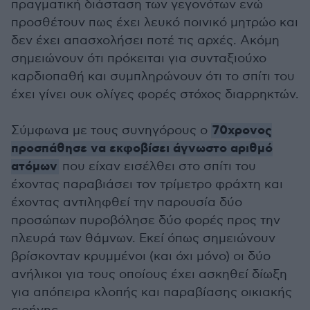
πραγματική διάσταση των γεγονότων ενώ
προσθέτουν πως έχει λευκό ποινικό μητρώο και
δεν έχει απασχολήσει ποτέ τις αρχές. Ακόμη
σημειώνουν ότι πρόκειται για συνταξιούχο
καρδιοπαθή και συμπληρώνουν ότι το σπίτι του
έχει γίνει ουκ ολίγες φορές στόχος διαρρηκτών.
70χρονος
Σύμφωνα με τους συνηγόρους ο
προσπάθησε να εκφοβίσει άγνωστο αριθμό
ατόμων
που είχαν εισέλθει στο σπίτι του
έχοντας παραβιάσει τον τρίμετρο φράχτη και
έχοντας αντιληφθεί την παρουσία δύο
προσώπων πυροβόλησε δύο φορές προς την
πλευρά των θάμνων. Εκεί όπως σημειώνουν
βρίσκονταν κρυμμένοι (και όχι μόνο) οι δύο
ανήλικοι για τους οποίους έχει ασκηθεί δίωξη
για απόπειρα κλοπής και παραβίασης οικιακής