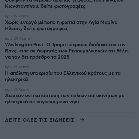
φάνηκαν τα θεμέλια αρχαίας γέφυρας του Μεγάλου
Κωνσταντίνου, δείτε φωτογραφίες
πριν 19 λεπτά
Χωρίς ενεργό μέτωπο η φωτιά στην Aγία Μαρίνα
Ηλείας, δείτε φωτογραφίες
πριν 20 λεπτά
Washington Post: Ο Τραμπ «έχρισε» διάδοχό του τον
Βανς, είπε σε δωρητές των Ρεπουμπλικανών ότι θέλει
να τον δει πρόεδρο το 2028
πριν 21 λεπτά
Η απόλυτη υποκρισία του Ελληνικού κράτους με τα
ηλεκτρικά
πριν 21 λεπτά
Δωρεάν αντικατάσταση των παλιών αυτοκινήτων με
ηλεκτρικά σε συγκεκριμένο νησί
ΔΕΙΤΕ ΟΛΕΣ ΤΙΣ ΕΙΔΗΣΕΙΣ