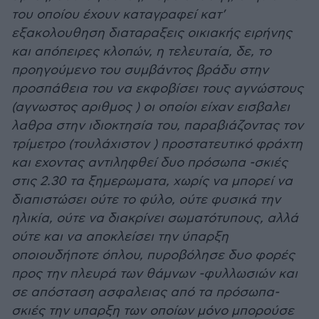
του οποίου έχουν καταγραφεί κατ’
εξακολουθηση διαταραξεις οικιακής ειρήνης
και απόπειρες κλοπών, η τελευταία, δε, το
προηγούμενο του συμβάντος βράδυ στην
προσπάθεια του να εκφοβίσει τους αγνώστους
(αγνωστος αριθμος ) οι οποίοι είχαν εισβαλει
λαθρα στην ιδιοκτησία του, παραβιάζοντας τον
τρίμετρο (τουλάχιστον ) προστατευτικό φράχτη
και εχοντας αντιληφθεί δυο πρόσωπα -σκιές
στις 2.30 τα ξημερωματα, χωρίς να μπορεί να
διαπιστώσει ούτε το φύλο, ούτε φυσικά την
ηλικία, ούτε να διακρίνει σωματότυπους, αλλά
ούτε και να αποκλείσει την ύπαρξη
οποιουδήποτε όπλου, πυροβόλησε δυο φορές
προς την πλευρά των θάμνων -φυλλωσιών και
σε απόσταση ασφαλειας από τα πρόσωπα-
σκιές την υπαρξη των οποίων μόνο μπορούσε