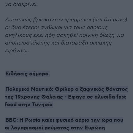
να διακρίνει.
Δυστυχώς βρισκονταν κρυμμένοι (και όχι μόνο)
οι δυο έτεροι ανήλικοι για τους οποιους
ανήλικους εχει ηδη ασκηθεί ποινικη δίωξη για
απόπειρα κλοπής και διαταραξη οικιακής
ειρήνης
».
Ειδήσεις σήμερα
Πολεμικό Ναυτικό: Θρίλερ ο ξαφνικός θάνατος
της 19χρονης Θάλειας - Εφαγε σε αλυσίδα fast
food στην Τυνησία
BBC: Η Ρωσία καίει φυσικό αέριο την ώρα που
οι λογαριασμοί ρεύματος στην Ευρώπη