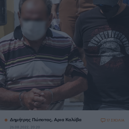
Δημήτρης Πώποτας, Aρια Καλύβα
17 ΣΧΟΛΙΑ
26.08.2022, 20:20