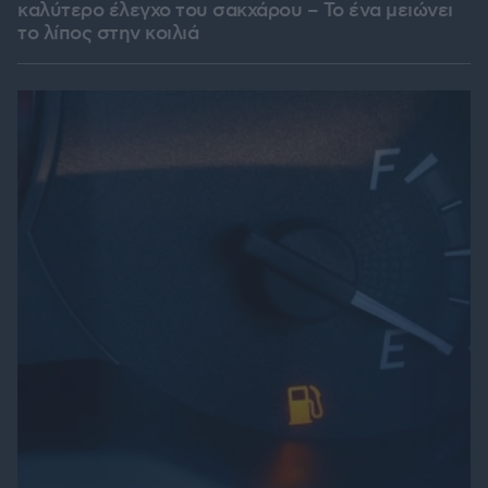
καλύτερο έλεγχο του σακχάρου – Το ένα μειώνει
το λίπος στην κοιλιά