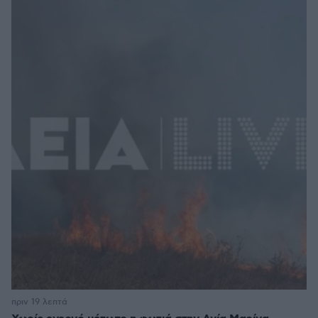
πριν 19 λεπτά