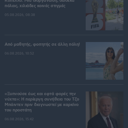
Kύπελλο: Μία διοργάνωση, δώδεκα
πόλεις, χιλιάδες κοινές στιγμές
05.08.2026, 08:38
Από μαθητής, φοιτητής σε άλλη πόλη!
06.08.2026, 10:52
«Ξυπνούσε έως και εφτά φορές την
νύχτα»: Η περίεργη συνήθεια του Τζο
Μπάιντεν πριν διαγνωστεί με καρκίνο
του προστάτη
06.08.2026, 15:42