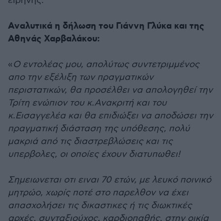
ειρήνης.
Αναλυτικά η δήλωση του Γιάννη Γλύκα και της
Αθηνάς Χαρβαλάκου:
«
Ο εντολέας μου, απολύτως συντετριμμένος
απο την εξέλιξη των πραγματικών
περιστατικών, θα προσέλθει να απολογηθεί την
Τρίτη ενώπιον του κ.Ανακριτή και του
κ.Εισαγγελέα και θα επιδιώξει να αποδώσει την
πραγματική διάσταση της υπόθεσης, πολύ
μακριά από τις διαστρεβλώσεις και τις
υπερβολες, οι οποίες έχουν διατυπωθει!
Σημειωνεται οτι ειναι 70 ετών, με λευκό ποινικό
μητρώο, χωρίς ποτέ στο παρελθον να έχει
απασχολήσει τις δικαστικες ή τις διωκτικές
αρχές, συνταξιούχος, καρδιοπαθής, στην οικία