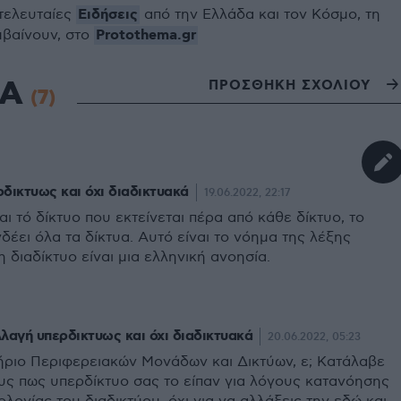
Ειδήσεις
 τελευταίες
από την Ελλάδα και τον Κόσμο, τη
Protothema.gr
μβαίνουν, στο
ΙΑ
ΠΡΟΣΘΗΚΗ ΣΧΟΛΙΟΥ
(7)
δικτυως και όχι διαδικτυακά
19.06.2022, 22:17
αι τό δίκτυο που εκτείνεται πέρα από κάθε δίκτυο, το
δέει όλα τα δίκτυα. Αυτό είναι το νόημα της λέξης
ξη διαδίκτυο είναι μια ελληνική ανοησία.
αγή υπερδικτυως και όχι διαδικτυακά
20.06.2022, 05:23
ήριο Περιφερειακών Μονάδων και Δικτύων, ε; Κατάλαβε
υς πως υπερδίκτυο σας το είπαν για λόγους κατανόησης