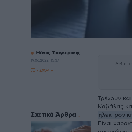
Μάνος Τσαγκαράκης
19.06.2022, 15:37
Δείτε 
7 ΣΧΟΛΙΑ
Τρέχουν και
Καβάλας κα
Σχετικά Άρθρα
ηλεκτρονικ
Είναι χαρακ
απατεώνες 