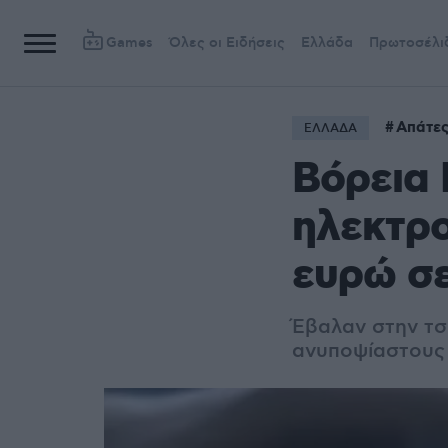
Games
Όλες οι Ειδήσεις
Ελλάδα
Πρωτοσέλι
Απάτε
ΕΛΛΑΔΑ
Βόρεια
ηλεκτρο
ευρώ σε
Έβαλαν στην τσ
ανυποψίαστους 