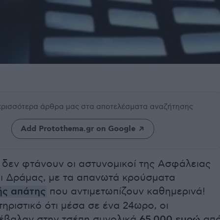
περισσότερα άρθρα μας
στα αποτελέσματα αναζήτησης
Add Protothema.gr on Google
 δεν φτάνουν οι αστυνομικοί της Ασφάλειας
ι Δράμας, με τα απανωτά κρούσματα
ής απάτης
που αντιμετωπίζουν καθημερινά!
τηριστικό ότι μέσα σε ένα 24ωρο, οι
έβαλαν στην τσέπη συνολικά
65.000 ευρώ
απ