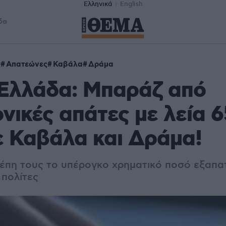
Ελληνικά
English
δα
ς
Απατεώνες
Καβάλα
Δράμα
 Ελλάδα: Μπαράζ από
νικές απάτες με λεία 
 Καβάλα και Δράμα!
έπη τους το υπέρογκο χρηματικό ποσό εξαπα
πολίτες