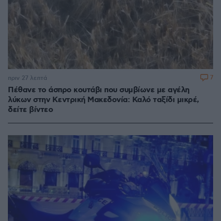
7
πριν 27 λεπτά
Πέθανε το άσπρο κουτάβι που συμβίωνε με αγέλη
λύκων στην Κεντρική Μακεδονία: Καλό ταξίδι μικρέ,
δείτε βίντεο