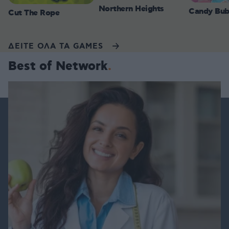
Northern Heights
Candy Bub
Cut The Rope
ΔΕΙΤΕ ΟΛΑ ΤΑ GAMES
Best of Network