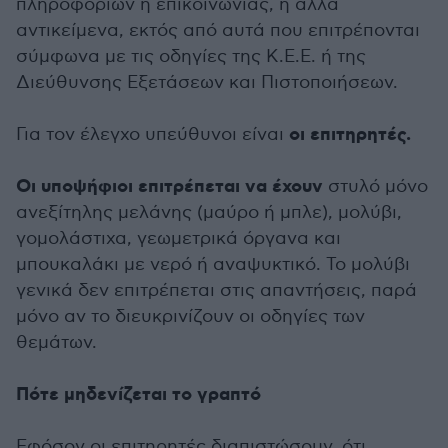
πληροφοριών ή επικοινωνίας, ή άλλα
αντικείμενα, εκτός από αυτά που επιτρέπονται
σύμφωνα με τις οδηγίες της Κ.Ε.Ε. ή της
Διεύθυνσης Εξετάσεων και Πιστοποιήσεων.
οι επιτηρητές.
Για τον έλεγχο υπεύθυνοι είναι
Οι υποψήφιοι επιτρέπεται να έχουν
στυλό μόνο
ανεξίτηλης μελάνης (μαύρο ή μπλε), μολύβι,
γομολάστιχα, γεωμετρικά όργανα και
μπουκαλάκι με νερό ή αναψυκτικό. Το μολύβι
γενικά δεν επιτρέπεται στις απαντήσεις, παρά
μόνο αν το διευκρινίζουν οι οδηγίες των
θεμάτων.
Πότε μηδενίζεται το γραπτό
Εφόσον οι επιτηρητές διαπιστώσουν, ότι