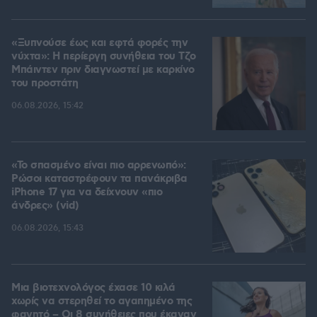
«Ξυπνούσε έως και εφτά φορές την
νύχτα»: Η περίεργη συνήθεια του Τζο
Μπάιντεν πριν διαγνωστεί με καρκίνο
του προστάτη
06.08.2026, 15:42
«Το σπασμένο είναι πιο αρρενωπό»:
Ρώσοι καταστρέφουν τα πανάκριβα
iPhone 17 για να δείχνουν «πιο
άνδρες» (vid)
06.08.2026, 15:43
Μια βιοτεχνολόγος έχασε 10 κιλά
χωρίς να στερηθεί το αγαπημένο της
φαγητό – Οι 8 συνήθειες που έκαναν