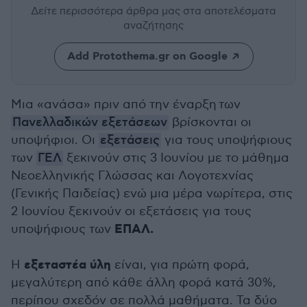
Δείτε περισσότερα άρθρα μας
στα αποτελέσματα
αναζήτησης
Add Protothema.gr on Google
Μια «ανάσα» πριν από την έναρξη των
Πανελλαδικών εξετάσεων
βρίσκονται οι
υποψήφιοι. Οι
εξετάσεις
για τους υποψήφιους
των
ΓΕΛ
ξεκινούν στις 3 Ιουνίου με το μάθημα
Νεοελληνικής Γλώσσας και Λογοτεχνίας
(Γενικής Παιδείας) ενώ μια μέρα νωρίτερα, στις
2 Ιουνίου ξεκινούν οι εξετάσεις για τους
ΕΠΑΛ.
υποψήφιους των
εξεταστέα ύλη
Η
είναι, για πρώτη φορά,
μεγαλύτερη από κάθε άλλη φορά κατά 30%,
περίπου σχεδόν σε πολλά μαθήματα. Τα δύο