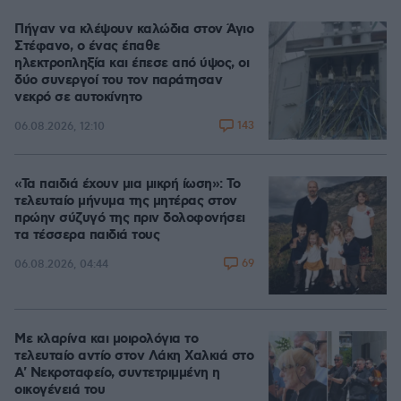
Πήγαν να κλέψουν καλώδια στον Άγιο
Στέφανο, ο ένας έπαθε
ηλεκτροπληξία και έπεσε από ύψος, οι
δύο συνεργοί του τον παράτησαν
νεκρό σε αυτοκίνητο
143
06.08.2026, 12:10
«Τα παιδιά έχουν μια μικρή ίωση»: Το
τελευταίο μήνυμα της μητέρας στον
πρώην σύζυγό της πριν δολοφονήσει
τα τέσσερα παιδιά τους
69
06.08.2026, 04:44
Με κλαρίνα και μοιρολόγια το
τελευταίο αντίο στον Λάκη Χαλκιά στο
A' Νεκροταφείο, συντετριμμένη η
οικογένειά του