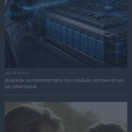
πριν 41 λεπτά
Δωρεάν αντικατάσταση των παλιών αυτοκινήτων
με ηλεκτρικά