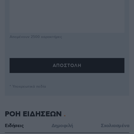
Απομένουν
2500
χαρακτήρες
* Υποχρεωτικά πεδία
ΡΟΗ ΕΙΔΗΣΕΩΝ
Ειδήσεις
Δημοφιλή
Σχολιασμένα