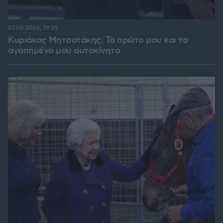
07.08.2026, 19:39
Κυριάκος Μητσοτάκης: Το πρώτο μου και το
αγαπημένο μου αυτοκίνητο