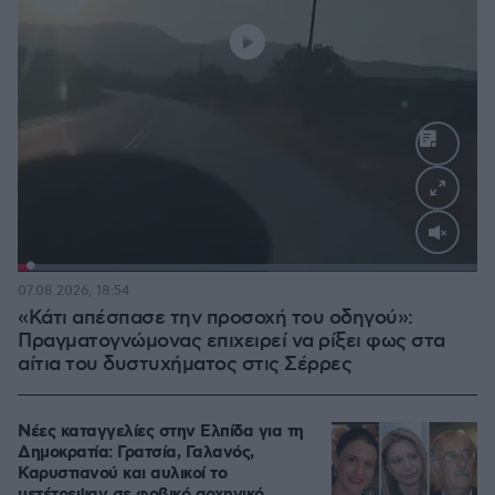
Loaded
:
100.00%
07.08.2026, 18:54
«Κάτι απέσπασε την προσοχή του οδηγού»:
Πραγματογνώμονας επιχειρεί να ρίξει φως στα
αίτια του δυστυχήματος στις Σέρρες
Νέες καταγγελίες στην Ελπίδα για τη
Δημοκρατία: Γρατσία, Γαλανός,
Καρυστιανού και αυλικοί το