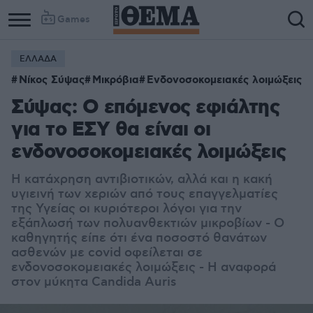
Games
ΕΛΛΑΔΑ
Νίκος Σύψας
Μικρόβια
Ενδονοσοκομειακές λοιμώξεις
Σύψας: Ο επόμενος εφιάλτης
για το ΕΣΥ θα είναι οι
ενδονοσοκομειακές λοιμώξεις
Η κατάχρηση αντιβιοτικών, αλλά και η κακή
υγιεινή των χεριών από τους επαγγελματίες
της Υγείας οι κυριότεροι λόγοι για την
εξάπλωσή των πολυανθεκτιών μικροβίων - Ο
καθηγητής είπε ότι ένα ποσοστό θανάτων
ασθενών με covid οφείλεται σε
ενδονοσοκομειακές λοιμώξεις - Η αναφορά
στον μύκητα Candida Auris