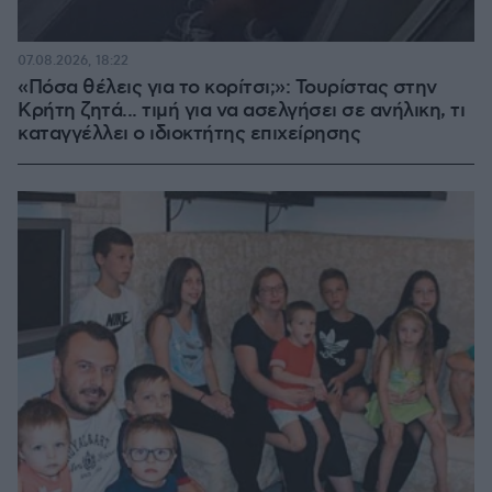
07.08.2026, 18:22
«Πόσα θέλεις για το κορίτσι;»: Τουρίστας στην
Κρήτη ζητά... τιμή για να ασελγήσει σε ανήλικη, τι
καταγγέλλει ο ιδιοκτήτης επιχείρησης