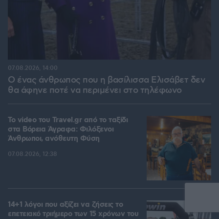
07.08.2026, 14:00
Ο ένας άνθρωπος που η βασίλισσα Ελισάβετ δεν
θα άφηνε ποτέ να περιμένει στο τηλέφωνο
To video του Travel.gr από το ταξίδι
στα Βόρεια Άγραφα: Φιλόξενοι
Άνθρωποι, ανόθευτη Φύση
07.08.2026, 12:38
14+1 λόγοι που αξίζει να ζήσεις το
επετειακό τριήμερο των 15 χρόνων του