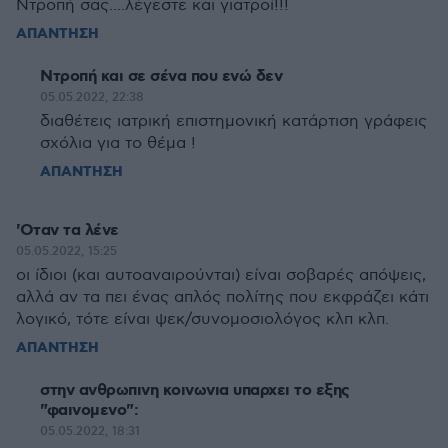
Ντροπή σας....λέγεστε και γιατροί!!!
ΑΠΑΝΤΗΣΗ
Ντροπή και σε σένα που ενώ δεν
05.05.2022, 22:38
διαθέτεις ιατρική επιστημονική κατάρτιση γράφεις
σχόλια για το θέμα !
ΑΠΑΝΤΗΣΗ
'Οταν τα λένε
05.05.2022, 15:25
οι ίδιοι (και αυτοαναιρούνται) είναι σοβαρές απόψεις,
αλλά αν τα πει ένας απλός πολίτης που εκφράζει κάτι
λογικό, τότε είναι ψεκ/συνομοσιολόγος κλπ κλπ.
ΑΠΑΝΤΗΣΗ
στην ανθρωπινη κοινωνια υπαρχει το εξης
"φαινομενο":
05.05.2022, 18:31