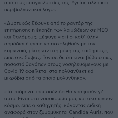
από τους επαγγελματίες της Υγείας αλλά και
περιβαλλοντικοί λόγοι.
«Δυστυχώς ξέφυγε από το ραντάρ της
επιτήρησης η έκρηξη των λοιμώξεων σε ΜΕΘ
και θαλάμους. Ξέφυγε γιατί οι καθ' ύλην
αρμόδιοι έπρεπε να ασχοληθούν με τον
κορωνοϊό, ρίχτηκαν στη μάχη της επιδημίας»,
είπε ο κ. Συψας. Τόνισε δε ότι είναι βέβαιο πως
ποσοστό θανάτων στους νοσηλευόμενους με
Covid-19 οφείλεται στα πολύανθεκτικά
μικρόβια από τα οποία μολύνθηκαν.
«Τα επόμενα πρωτοσέλιδα θα γραφτούν γι’
αυτό. Είναι στα νοσοκομεία μας και σκοτώνουν
κόσμο, είπε ο καθηγητής, κάνοντας ειδική
αναφορά στον ζυμομύκητα Candida Auris, που