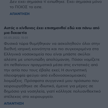
Δεν εχει σημασια τί ειπωθηκε. Εχει σημασια μόνο
το ΠΟΙΟΣ το ειπε.
ΑΠΑΝΤΗΣΗ
Αυτός ο κίνδυνος έχει επισημανθεί εδώ και πάνω από
μια δεκαετία
05.05.2022, 15:01
Φυσικά τώρα θυμήθηκαν να ασχοληθούν όλοι στην
διεθνή ιατρική κοινότητα και πιο συγκεκριμένα στα
Ελληνικά νοσοκομεία που είναι μπάστε σκύλοι
αλέστε με υποτυπώδη απολύμανση. Πόσοι νομίζετε
ότι πεθαίνουν πραγματικά μέσα στις εντατικές από
την αιτία που τους έβαλε εκεί; Η συντριπτική
πλειοψηφία φεύγει από ενδονοσοκομειακές
λοιμώξεις. Πρόσφατα συγγενικό μου πρόσωπο που
χειρουργήθηκε σε ιδιωτικό, έμεινε για μέρες σε
δημόσιο για νοσηλεία, γιατί κόλλησε πολυανθεκτικό
στέλεχος στο χειρουργείο.
ΑΠΑΝΤΗΣΗ