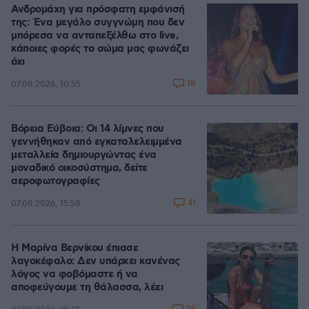
Ανδρομάχη για πρόσφατη εμφάνισή
της: Ένα μεγάλο συγγνώμη που δεν
μπόρεσα να ανταπεξέλθω στο live,
κάποιες φορές το σώμα μας φωνάζει
όχι
18
07.08.2026, 10:55
Βόρεια Εύβοια: Οι 14 λίμνες που
γεννήθηκαν από εγκαταλελειμμένα
μεταλλεία δημιουργώντας ένα
μοναδικό οικοσύστημα, δείτε
αεροφωτογραφίες
41
07.08.2026, 15:58
Η Μαρίνα Βερνίκου έπιασε
λαγοκέφαλο: Δεν υπάρχει κανένας
λόγος να φοβόμαστε ή να
αποφεύγουμε τη θάλασσα, λέει