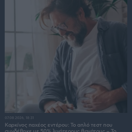
07.08.2026, 18:31
Καρκίνος παχέος εντέρου: Το απλό τεστ που
συνδέθηκε με 50% λιγότερους θανάτους – Το