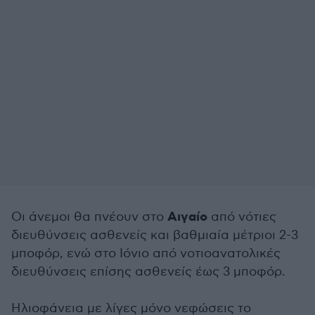
Αιγαίο
Οι άνεμοι θα πνέουν στο
από νότιες
διευθύνσεις ασθενείς και βαθμιαία μέτριοι 2-3
μποφόρ, ενώ στο Ιόνιο από νοτιοανατολικές
διευθύνσεις επίσης ασθενείς έως 3 μποφόρ.
Ηλιοφάνεια με λίγες μόνο νεφώσεις το