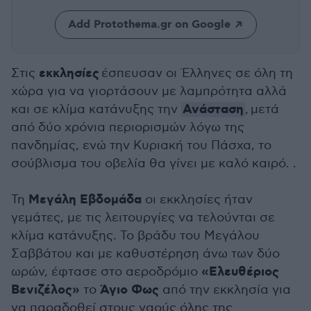
Add Protothema.gr on Google
εκκλησίες
Στις
έσπευσαν οι Έλληνες σε όλη τη
χώρα για να γιορτάσουν με λαμπρότητα αλλά
Ανάσταση
και σε κλίμα κατάνυξης την
, μετά
από δύο χρόνια περιορισμών λόγω της
πανδημίας, ενώ την Κυριακή του Πάσχα, το
σούβλισμα του οβελία θα γίνει με καλό καιρό. .
Μεγάλη Εβδομάδα
Τη
οι εκκλησίες ήταν
γεμάτες, με τις λειτουργίες να τελούνται σε
κλίμα κατάνυξης. Το βράδυ του Μεγάλου
Σαββάτου και με καθυστέρηση άνω των δύο
«Ελευθέριος
ωρών, έφτασε στο αεροδρόμιο
Βενιζέλος»
Άγιο Φως
το
από την εκκλησία για
να παραδοθεί στους ναούς όλης της