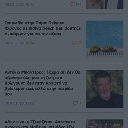
194
08.08.2026, 18:48
Τραγωδία στην Πάρο: Πνίγηκε
4χρονος σε πισίνα beach bar, βούτηξε
ο μπάρμαν για να τον σώσει
97
08.08.2026, 19:36
Αντόνιο Μπαντέρας: Ήξερα ότι δεν θα
πέρναγα όλη μου τη ζωή στο
Χόλιγουντ, δεν ήταν γραφτό να
βρίσκομαι εκεί, αλλά στην πατρίδα
μου
3
08.08.2026, 15:02
«Δεν είναι η Τζορτζίνα»: Απίστευτο
σκηνικό στη Μαδέιρα, χιλιάδες έξω