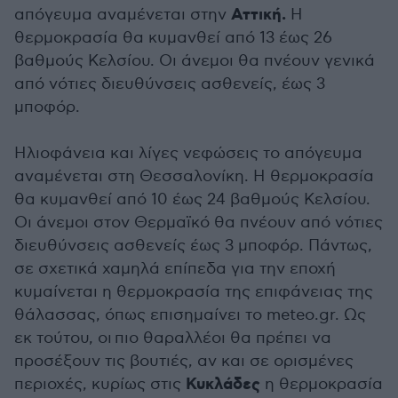
Αττική.
απόγευμα αναμένεται στην
Η
θερμοκρασία θα κυμανθεί από 13 έως 26
βαθμούς Κελσίου. Οι άνεμοι θα πνέουν γενικά
από νότιες διευθύνσεις ασθενείς, έως 3
μποφόρ.
Ηλιοφάνεια και λίγες νεφώσεις το απόγευμα
αναμένεται στη Θεσσαλονίκη. Η θερμοκρασία
θα κυμανθεί από 10 έως 24 βαθμούς Κελσίου.
Οι άνεμοι στον Θερμαϊκό θα πνέουν από νότιες
διευθύνσεις ασθενείς έως 3 μποφόρ. Πάντως,
σε σχετικά χαμηλά επίπεδα για την εποχή
κυμαίνεται η θερμοκρασία της επιφάνειας της
θάλασσας, όπως επισημαίνει το meteo.gr. Ως
εκ τούτου, οι πιο θαραλλέοι θα πρέπει να
προσέξουν τις βουτιές, αν και σε ορισμένες
Κυκλάδες
περιοχές, κυρίως στις
η θερμοκρασία