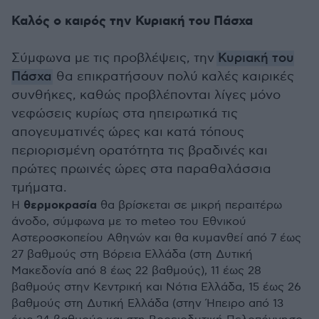
Καλός ο καιρός την Κυριακή του Πάσχα
Σύμφωνα με τις προβλέψεις, την
Κυριακή του
Πάσχα
θα επικρατήσουν πολύ καλές καιρικές
συνθήκες, καθώς προβλέπονται λίγες μόνο
νεφώσεις κυρίως στα ηπειρωτικά τις
απογευματινές ώρες και κατά τόπους
περιορισμένη ορατότητα τις βραδινές και
πρώτες πρωινές ώρες στα παραθαλάσσια
τμήματα.
θερμοκρασία
Η
θα βρίσκεται σε μικρή περαιτέρω
άνοδο, σύμφωνα με το meteo του Εθνικού
Αστεροσκοπείου Αθηνών και θα κυμανθεί από 7 έως
27 βαθμούς στη Βόρεια Ελλάδα (στη Δυτική
Μακεδονία από 8 έως 22 βαθμούς), 11 έως 28
βαθμούς στην Κεντρική και Νότια Ελλάδα, 15 έως 26
βαθμούς στη Δυτική Ελλάδα (στην Ήπειρο από 13