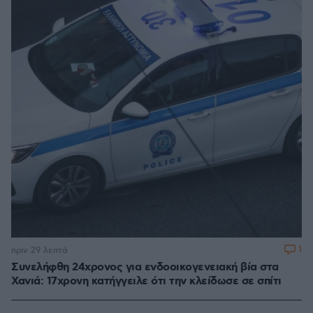
1
πριν 29 λεπτά
Συνελήφθη 24χρονος για ενδοοικογενειακή βία στα
Χανιά: 17χρονη κατήγγειλε ότι την κλείδωσε σε σπίτι