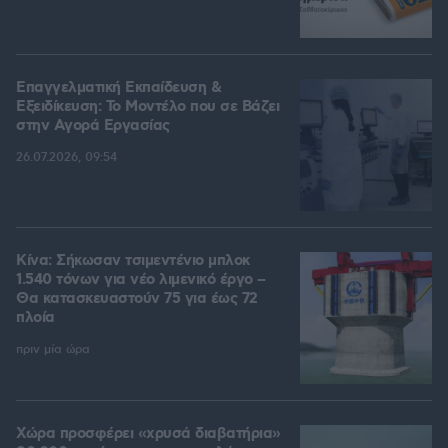
Επαγγελματική Εκπαίδευση &
Εξειδίκευση: Το Mοντέλο που σε Bάζει
στην Aγορά Eργασίας
26.07.2026, 09:54
Κίνα: Σήκωσαν τσιμεντένιο μπλοκ
1.540 τόνων για νέο λιμενικό έργο –
Θα κατασκευαστούν 75 για έως 72
πλοία
πριν μία ώρα
Χώρα προσφέρει «χρυσά διαβατήρια»