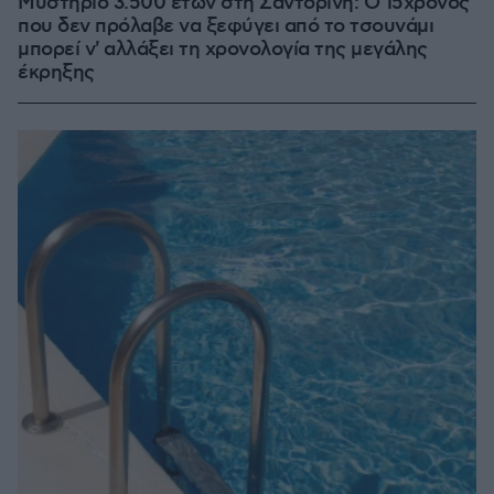
Μυστήριο 3.500 ετών στη Σαντορίνη: Ο 15χρονος
που δεν πρόλαβε να ξεφύγει από το τσουνάμι
μπορεί ν' αλλάξει τη χρονολογία της μεγάλης
έκρηξης