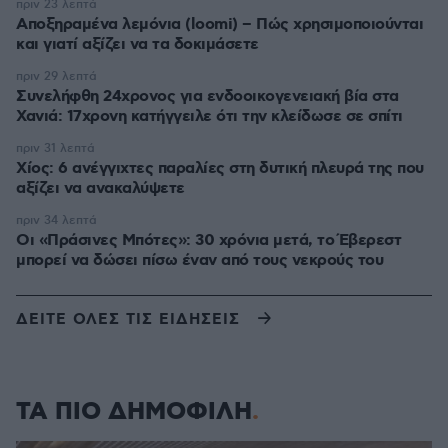
πριν 23 λεπτά
Αποξηραμένα λεμόνια (loomi) – Πώς χρησιμοποιούνται
και γιατί αξίζει να τα δοκιμάσετε
πριν 29 λεπτά
Συνελήφθη 24χρονος για ενδοοικογενειακή βία στα
Χανιά: 17χρονη κατήγγειλε ότι την κλείδωσε σε σπίτι
πριν 31 λεπτά
Χίος: 6 ανέγγιχτες παραλίες στη δυτική πλευρά της που
αξίζει να ανακαλύψετε
πριν 34 λεπτά
Οι «Πράσινες Μπότες»: 30 χρόνια μετά, το Έβερεστ
μπορεί να δώσει πίσω έναν από τους νεκρούς του
ΔΕΙΤΕ ΟΛΕΣ ΤΙΣ ΕΙΔΗΣΕΙΣ
ΤΑ ΠΙΟ ΔΗΜΟΦΙΛΗ