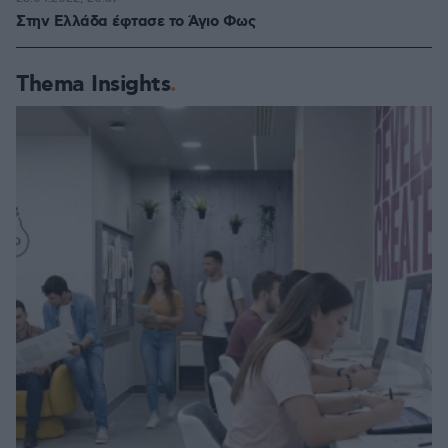
Στην Ελλάδα έφτασε το Άγιο Φως
Thema Insights