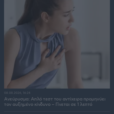
08.08.2026, 16:24
Ανεύρυσμα: Απλό τεστ του αντίχειρα προμηνύει
τον αυξημένο κίνδυνο – Γίνεται σε 1 λεπτό