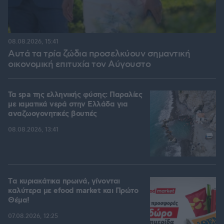
08.08.2026, 15:41
Αυτά τα τρία ζώδια προσελκύουν σημαντική
οικονομική επιτυχία τον Αύγουστο
Τα spa της ελληνικής φύσης: Παραλίες
με ιαματικά νερά στην Ελλάδα για
αναζωογονητικές βουτιές
08.08.2026, 13:41
Tα κυριακάτικα πρωινά, γίνονται
καλύτερα με efood market και Πρώτο
Θέμα!
07.08.2026, 12:25