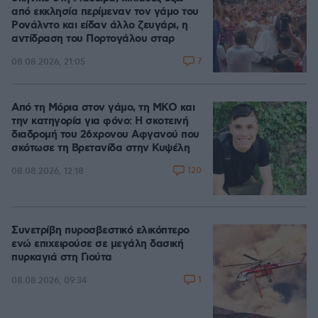
από εκκλησία περίμεναν τον γάμο του
Ρονάλντο και είδαν άλλο ζευγάρι, η
αντίδραση του Πορτογάλου σταρ
7
08.08.2026, 21:05
Από τη Μόρια στον γάμο, τη ΜΚΟ και
την κατηγορία για φόνο: Η σκοτεινή
διαδρομή του 26χρονου Αφγανού που
σκότωσε τη Βρετανίδα στην Κυψέλη
120
08.08.2026, 12:18
Συνετρίβη πυροσβεστικό ελικόπτερο
ενώ επιχειρούσε σε μεγάλη δασική
πυρκαγιά στη Γιούτα
1
08.08.2026, 09:34