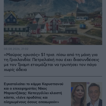
08.08.2026, 21:02
«Μαύρος χρυσός» $1 τρισ. πίσω από τη μάχη για
τη Γροιλανδία: Πετρελαϊκή που έχει διασυνδέσεις
με τον Τραμπ ετοιμάζεται να τρυπήσει τον πάγο
χωρίς άδεια
Εγκαταλείπει το κόμμα Καρυστιανού
και ο επιχειρηματίας Νίκος
Μπρουτζάκης: Καταγγέλλει κλειστή
κάστα, «λένε προδότες και
πληρωμένους όσους αποχωρούν»