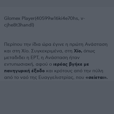
Glomex Player(40599w16ki4e70hs, v-
cjhe8t3handl)
Περίπου την ίδια ώρα έγινε η πρώτη Ανάσταση
Χίο,
και στη Χίο. Συγκεκριμένα, στη
όπως
μεταδιδει η ΕΡΤ, η Ανάσταση ήταν
ιερέας βγήκε με
εντυπωσιακή, αφού ο
πανηγυρική έξοδο
και κρότους από την πύλη
«σείεται».
από το ναό της Ευαγγελιστρίας, που