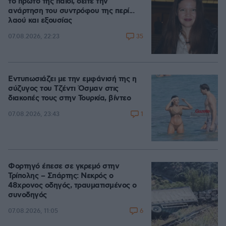
το πρώτο της παιδί, δείτε την
ανάρτηση του συντρόφου της περί...
λαού και εξουσίας
35
07.08.2026, 22:23
Εντυπωσιάζει με την εμφάνισή της η
σύζυγος του Τζέντι Όσμαν στις
διακοπές τους στην Τουρκία, βίντεο
1
07.08.2026, 23:43
Φορτηγό έπεσε σε γκρεμό στην
Τρίπολης – Σπάρτης: Νεκρός ο
48χρονος οδηγός, τραυματισμένος ο
συνοδηγός
6
07.08.2026, 11:05