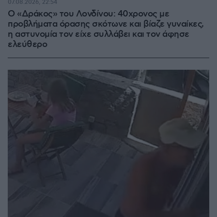
07.08.2026, 22:54
Ο «Δράκος» του Λονδίνου: 40χρονος με
προβλήματα όρασης σκότωνε και βίαζε γυναίκες,
η αστυνομία τον είχε συλλάβει και τον άφησε
ελεύθερο