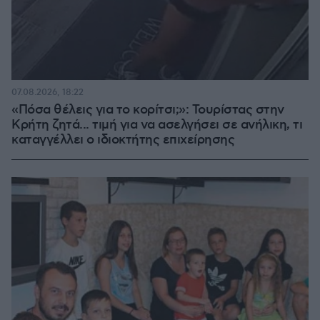
07.08.2026, 18:22
«Πόσα θέλεις για το κορίτσι;»: Τουρίστας στην
Κρήτη ζητά... τιμή για να ασελγήσει σε ανήλικη, τι
καταγγέλλει ο ιδιοκτήτης επιχείρησης