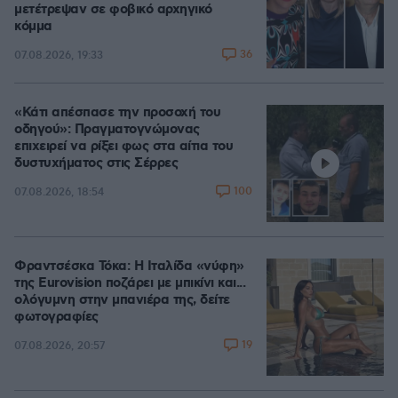
μετέτρεψαν σε φοβικό αρχηγικό
κόμμα
36
07.08.2026, 19:33
«Κάτι απέσπασε την προσοχή του
οδηγού»: Πραγματογνώμονας
επιχειρεί να ρίξει φως στα αίτια του
δυστυχήματος στις Σέρρες
100
07.08.2026, 18:54
Φραντσέσκα Τόκα: Η Ιταλίδα «νύφη»
της Eurovision ποζάρει με μπικίνι και...
ολόγυμνη στην μπανιέρα της, δείτε
φωτογραφίες
19
07.08.2026, 20:57