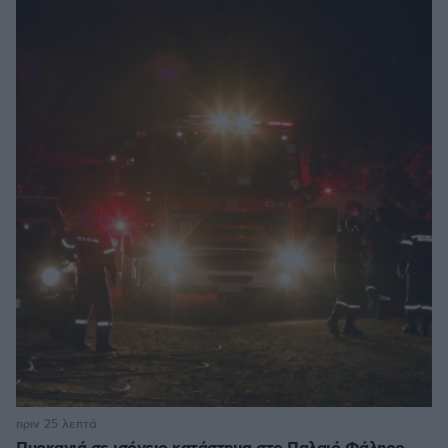
πριν 25 λεπτά