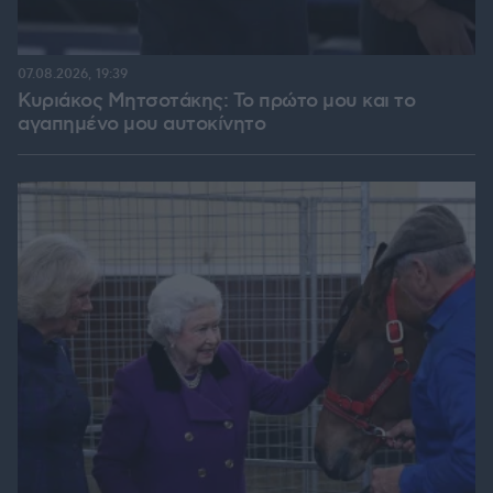
07.08.2026, 19:39
Κυριάκος Μητσοτάκης: Το πρώτο μου και το
αγαπημένο μου αυτοκίνητο