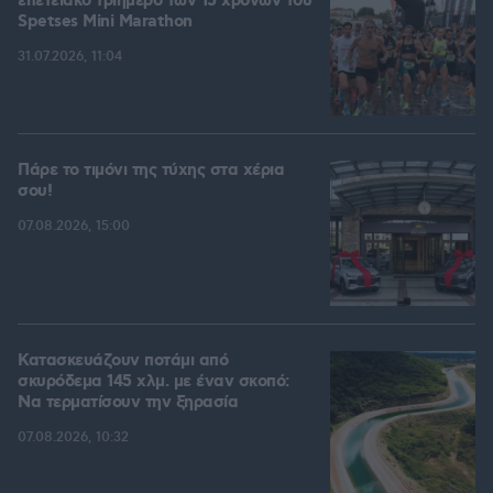
επετειακό τριήμερο των 15 χρόνων του
Spetses Mini Marathon
31.07.2026, 11:04
Πάρε το τιμόνι της τύχης στα χέρια
σου!
07.08.2026, 15:00
Κατασκευάζουν ποτάμι από
σκυρόδεμα 145 χλμ. με έναν σκοπό:
Να τερματίσουν την ξηρασία
07.08.2026, 10:32