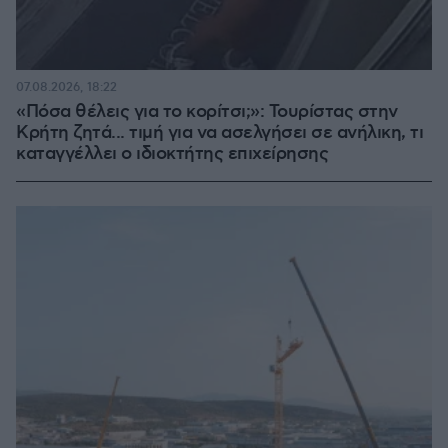
07.08.2026, 18:22
«Πόσα θέλεις για το κορίτσι;»: Τουρίστας στην
Κρήτη ζητά... τιμή για να ασελγήσει σε ανήλικη, τι
καταγγέλλει ο ιδιοκτήτης επιχείρησης