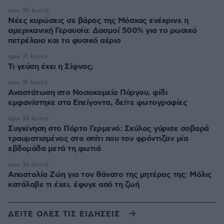
πριν 30 λεπτά
Νέες κυρώσεις σε βάρος της Μόσχας ενέκρινε η
αμερικανική Γερουσία: Δασμοί 500% για το ρωσικό
πετρέλαιο και το φυσικό αέριο
πριν 31 λεπτά
Τι γεύση έχει η Σίφνος;
πριν 31 λεπτά
Αναστάτωση στο Νοσοκομείο Πύργου, φίδι
εμφανίστηκε στα Επείγοντα, δείτε φωτογραφίες
πριν 34 λεπτά
Συγκίνηση στο Πόρτο Γερμενό: Σκύλος γύρισε σοβαρά
τραυματισμένος στο σπίτι που τον φρόντιζαν μία
εβδομάδα μετά τη φωτιά
πριν 36 λεπτά
Αποστολία Ζώη για τον θάνατο της μητέρας της: Μόλις
κατάλαβε τι έχει, έφυγε από τη ζωή
ΔΕΙΤΕ ΟΛΕΣ ΤΙΣ ΕΙΔΗΣΕΙΣ