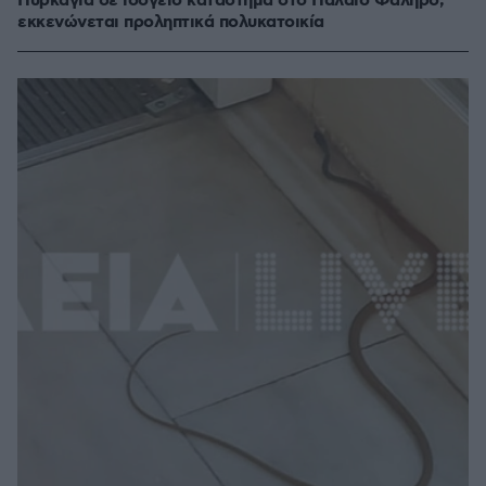
Πυρκαγιά σε ισόγειο κατάστημα στο Παλαιό Φάληρο,
εκκενώνεται προληπτικά πολυκατοικία