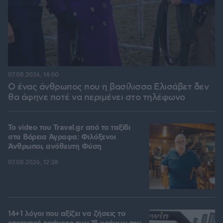
07.08.2026, 14:00
Ο ένας άνθρωπος που η βασίλισσα Ελισάβετ δεν
θα άφηνε ποτέ να περιμένει στο τηλέφωνο
To video του Travel.gr από το ταξίδι
στα Βόρεια Άγραφα: Φιλόξενοι
Άνθρωποι, ανόθευτη Φύση
07.08.2026, 12:38
14+1 λόγοι που αξίζει να ζήσεις το