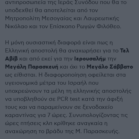
αντιπροσωπεία της Ιεράς Συνόδου που θα το
υποδεχθεί θα αποτελείται από τον
Μητροπολίτη Μεσογαίας και Λαυρεωτικής
Νικόλαο και τον Επίσκοπο Ρωγών Φιλόθεο.
Η μόνη ουσιαστική διαφορά είναι πως η
Τελ
Ελληνική αποστολή θα αναχωρήσει για το
Αβίβ
Ιερουσαλήμ
και από εκεί για την
την
Μεγάλη Παρασκευή
Μεγάλο Σάββατο
και όχι το
ως είθισται. Η διαφοροποίηση οφείλεται στα
υγειονομικά μέτρα του Ισραήλ που
υποχρεώνουν τα μέλη τη ελληνικής αποστολής
να υποβληθούν σε PCR test κατά την άφιξή
τους και να παραμείνουν σε ξενοδοχείο
καραντίνας για 7 ώρες. Συνυπολογίζοντας τις
ώρες πτήσεις κλπ κρίθηκε αναγκαία η
αναχώρηση το βράδυ της Μ. Παρασκευής.