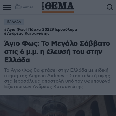
Games
ΕΛΛΑΔΑ
Άγιο Φως
Πάσχα 2022
Ιεροσόλυμα
Ανδρέας Κατσανιώτης
Άγιο Φως: Το Μεγάλο Σάββατο
στις 6 μ.μ. η έλευσή του στην
Ελλάδα
Το Άγιο Φως θα φτάσει στην Ελλάδα με ειδική
πτήση της Aegean Airlines – Στην τελετή αφής
στα Ιεροσόλυμα αποστολή υπό τον υφυπουργό
Εξωτερικών Ανδρέας Κατσανιώτης