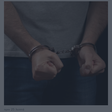
πριν 25 λεπτά