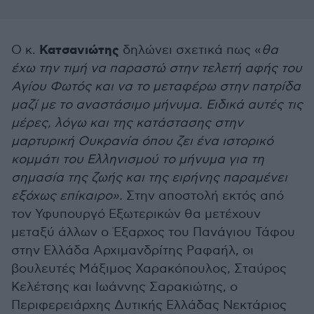
Κατσανιώτης
Ο κ.
δηλώνει σχετικά πως «
θα
έχω την τιμή να παραστώ στην τελετή αφής του
Αγίου Φωτός και να το μεταφέρω στην πατρίδα
μαζί με το αναστάσιμο μήνυμα. Ειδικά αυτές τις
μέρες, λόγω και της κατάστασης στην
μαρτυρική Ουκρανία όπου ζει ένα ιστορικό
κομμάτι του Ελληνισμού το μήνυμα για τη
σημασία της ζωής και της ειρήνης παραμένει
εξόχως επίκαιρο».
Στην αποστολή εκτός από
τον Υφυπουργό Εξωτερικών θα μετέχουν
μεταξύ άλλων ο Έξαρχος του Πανάγιου Τάφου
στην Ελλάδα Αρχιμανδρίτης Ραφαήλ, οι
βουλευτές Μάξιμος Χαρακόπουλος, Σταύρος
Κελέτσης και Ιωάννης Σαρακιώτης, ο
Περιφερειάρχης Δυτικής Ελλάδας Νεκτάριος