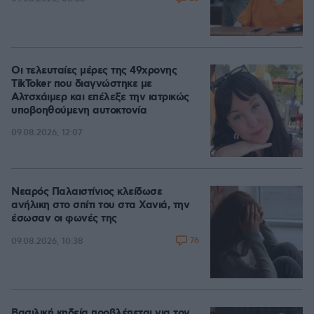
Οι τελευταίες μέρες της 49χρονης
TikToker που διαγνώστηκε με
Αλτσχάιμερ και επέλεξε την ιατρικώς
υποβοηθούμενη αυτοκτονία
09.08.2026, 12:07
Νεαρός Παλαιστίνιος κλείδωσε
ανήλικη στο σπίτι του στα Χανιά, την
έσωσαν οι φωνές της
76
09.08.2026, 10:38
Βασιλική κηδεία προβλέπεται για τον