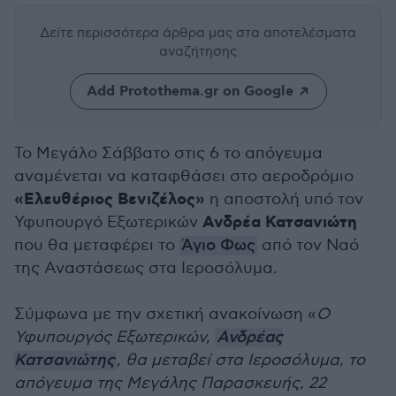
Δείτε περισσότερα άρθρα μας
στα αποτελέσματα
αναζήτησης
Add Protothema.gr on Google
Το Μεγάλο Σάββατο στις 6 το απόγευμα
αναμένεται να καταφθάσει στο αεροδρόμιο
«Ελευθέριος Βενιζέλος»
η αποστολή υπό τον
Ανδρέα Κατσανιώτη
Υφυπουργό Εξωτερικών
που θα μεταφέρει το
Άγιο Φως
από τον Ναό
της Αναστάσεως στα Ιεροσόλυμα.
Σύμφωνα με την σχετική ανακοίνωση «
Ο
Υφυπουργός Εξωτερικών,
Ανδρέας
Κατσανιώτης
, θα μεταβεί στα Ιεροσόλυμα, το
απόγευμα της Μεγάλης Παρασκευής, 22