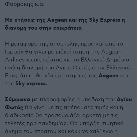
Φαρμάκης κ.α.
Με πτήσεις της Aegean και της Sky Express η
διανομή του στην επικράτεια
Η μεταφορά της αποστολής προς και από το
Ισραήλ θα γίνει με ειδική πτήση της Aegean
Airlines χωρίς κόστος για το Ελληνικό Δημόσιο
ενώ η διανομή του Αγίου Φωτός στην Ελληνική
Aegean
Επικράτεια θα γίνει με πτήσεις της
και
Sky express.
της
Σύμφωνα
Αγίου
με πληροφορίες η υποδοχή του
Φωτός
θα γίνει με τις πρέπουσες τιμές και η
διαδικασία θα προσομοιάζει αρκετά με τις
τελετές προ πανδημίας. Θα υπάρξει τιμητικό
άγημα του στρατού και κόκκινο χαλί ενώ η