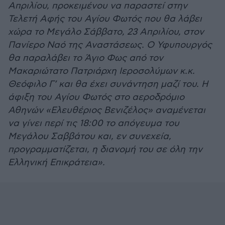
Απριλίου, προκειμένου να παραστεί στην
Τελετή Αφής του Αγίου Φωτός που θα λάβει
χώρα το Μεγάλο Σάββατο, 23 Απριλίου, στον
Πανίερο Ναό της Αναστάσεως. Ο Υφυπουργός
θα παραλάβει το Άγιο Φως από τον
Μακαριώτατο Πατριάρχη Ιεροσολύμων κ.κ.
Θεόφιλο Γ’ και θα έχει συνάντηση μαζί του. Η
άφιξη του Αγίου Φωτός στο αεροδρόμιο
Αθηνών «Ελευθέριος Βενιζέλος» αναμένεται
να γίνει περί τις 18:00 το απόγευμα του
Μεγάλου Σαββάτου και, εν συνεχεία,
προγραμματίζεται, η διανομή του σε όλη την
Ελληνική Επικράτεια».