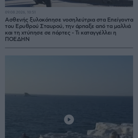
09.08.2026, 10:51
Ασθενής ξυλοκόπησε νοσηλεύτρια στα Επείγοντα
του Ερυθρού Σταυρού, την άρπαξε από τα μαλλιά
και τη χτύπησε σε πόρτες - Τι καταγγέλλει η
ΠΟΕΔΗΝ