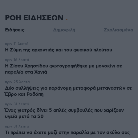
ΡΟΗ ΕΙΔΗΣΕΩΝ
Ειδήσεις
Δημοφιλή
Σχολιασμένα
πριν 11 λεπτά
Η Σύμη της αρχοντιάς και του φυσικού πλούτου
πριν 16 λεπτά
Η Σίσσυ Χρηστίδου φωτογραφήθηκε με μονοκίνι σε
παραλία στα Χανιά
πριν 25 λεπτά
Δύο συλλήψεις για παράνομη μεταφορά μεταναστών σε
Έβρο και Ροδόπη
πριν 31 λεπτά
Ένας γιατρός δίνει 5 απλές συμβουλές που χαρίζουν
υγεία μετά τα 50
πριν 31 λεπτά
Τι πρέπει να έχετε μαζί στην παραλία με τον σκύλο σας