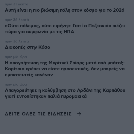
πριν 31 λεπτά
Αυτή είναι η πιο βιώσιμη πόλη στον κόσμο για το 2026
πριν 36 λεπτά
«Ούτε πόλεμος, ούτε ειρήνη»: Γιατί ο Πεζεσκιάν πιέζει
τώρα για συμφωνία με τις ΗΠΑ
πριν 36 λεπτά
Διακοπές στην Κάσο
πριν μία ώρα
Η απογοήτευση της Μπρίτνεϊ Σπίαρς μετά από μπότοξ:
Κορίτσια πρέπει να είστε προσεκτικές, δεν μπορείς να
εμπιστευτείς κανέναν
πριν μία ώρα
Απαγορεύτηκε η κολύμβηση στο Αρδάνι της Καρπάθου
γιατί εντοπίστηκαν παλιά πυρομαχικά
ΔΕΙΤΕ ΟΛΕΣ ΤΙΣ ΕΙΔΗΣΕΙΣ