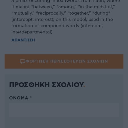
a prefix occurring in loanwords from Latin, where
it meant “between,” “among,” “in the midst of,”
“mutually,” “reciprocally,” “together,” “during”
(intercept; interest); on this model, used in the
formation of compound words (intercom;
interdepartmental)
ΑΠΑΝΤΗΣΗ
ΦΟΡΤΩΣΗ ΠΕΡΙΣΣΟΤΕΡΩΝ ΣΧΟΛΙΩΝ
ΠΡΟΣΘΗΚΗ ΣΧΟΛΙΟΥ
ΌΝΟΜΑ *