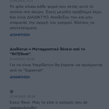
21.04.2022, 12:17
Ρε φίλε κλαίω κάθε φορά που πετάς αυτό το
σχόλιο στο άκυρο. Έχεις μεγάλο πρόβλημα λέμε.
Και είναι ΔΙΑΔΊΚΤΥΟ. Αποδεξου του και μην
σταματάς την αγωγή του γιατρού. Βλέπεις τα
αποτελέσματα
ΑΠΑΝΤΗΣΗ
Διαδίκτυο = Μεταφραστικό δάνειο από το
"INTERnet".
21.04.2022, 03:38
Για να είναι Υπερδίκτυο θα έπρεπε να προέρχεται
από το "Supernet".
ΑΠΑΝΤΗΣΗ
@
22.04.2022, 00:24
Έχεις δίκιο. Μας το είπε ο γιατρός που σε
παρακολουθεί.