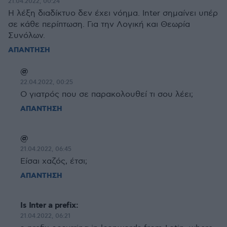
21.04.2022, 00:24
Η λέξη διαδίκτυο δεν έχει νόημα. Inter σημαίνει υπέρ
σε κάθε περίπτωση. Για την Λογική και Θεωρία
Συνόλων.
ΑΠΑΝΤΗΣΗ
@
22.04.2022, 00:25
Ο γιατρός που σε παρακολουθεί τι σου λέει;
ΑΠΑΝΤΗΣΗ
@
21.04.2022, 06:45
Είσαι χαζός, έτσι;
ΑΠΑΝΤΗΣΗ
Is Inter a prefix:
21.04.2022, 06:21