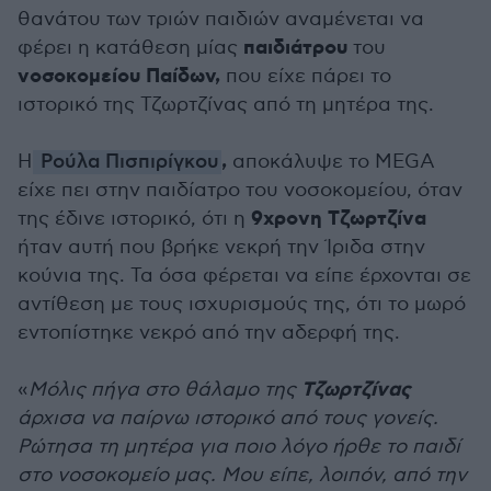
θανάτου των τριών παιδιών αναμένεται να
παιδιάτρου
φέρει η κατάθεση μίας
του
νοσοκομείου Παίδων,
που είχε πάρει το
ιστορικό της Τζωρτζίνας από τη μητέρα της.
,
Η
Ρούλα Πισπιρίγκου
αποκάλυψε το MEGA
είχε πει στην παιδίατρο του νοσοκομείου, όταν
9χρονη Τζωρτζίνα
της έδινε ιστορικό, ότι η
ήταν αυτή που βρήκε νεκρή την Ίριδα στην
κούνια της. Τα όσα φέρεται να είπε έρχονται σε
αντίθεση με τους ισχυρισμούς της, ότι το μωρό
εντοπίστηκε νεκρό από την αδερφή της.
Τζωρτζίνας
«
Μόλις πήγα στο θάλαμο της
άρχισα να παίρνω ιστορικό από τους γονείς.
Ρώτησα τη μητέρα για ποιο λόγο ήρθε το παιδί
στο νοσοκομείο μας. Μου είπε, λοιπόν, από την