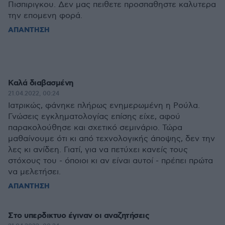
Πισπιριγκου. Δεν μας πειθετε προσπαθηστε καλυτερα
την επομενη φορά.
ΑΠΑΝΤΗΣΗ
Καλά διαβασμένη
21.04.2022, 00:24
Ιατρικώς, φάνηκε πλήρως ενημερωμένη η Ρούλα.
Γνώσεις εγκληματολογίας επίσης είχε, αφού
παρακολούθησε και σχετικό σεμινάριο. Τώρα
μαθαίνουμε ότι κι από τεχνολογικής άποψης, δεν την
λες κι ανίδεη. Γιατί, για να πετύχει κανείς τους
στόχους του - όποιοι κι αν είναι αυτοί - πρέπει πρώτα
να μελετήσει.
ΑΠΑΝΤΗΣΗ
Στο υπερδικτυο έγιναν οι αναζητήσεις