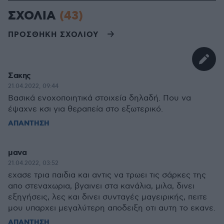
ΣΧΟΛΙΑ
(43)
ΠΡΟΣΘΗΚΗ ΣΧΟΛΙΟΥ
Σακης
21.04.2022, 09:44
Βασικά ενοχοποιητικά στοιχεία δηλαδή. Που να
έψαχνε κσι για θεραπεία στο εξωτερικό.
ΑΠΑΝΤΗΣΗ
μανα
21.04.2022, 03:52
εχασε τρια παιδια και αντις να τρωει τις σάρκες της
απο στεναχωρια, βγαινει στα κανάλια, μιλα, δινει
εξηγήσεις, λες και δινει συνταγές μαγειρικής, πειτε
μου υπαρχει μεγαλύτερη αποδειξη οτι αυτη το εκανε.
ΑΠΑΝΤΗΣΗ