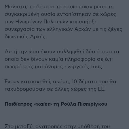
Μάλιστα, τα δέματα τα οποία είχαν μέσα τη
συγκεκριμένη ουσία εντοπίστηκαν σε χώρες
των Ηνωμένων Πολιτειών και υπήρξε
συνεργασία των ελληνικών Αρχών με τις ξένες
διωκτικές Αρχές.
Αυτή την ώρα έχουν συλληφθεί δύο άτομα τα
οποία δεν δίνουν καμία πληροφορία σε ό,τι
αφορά στις παράνομες ενέργειές τους.
Έχουν κατασχεθεί, ακόμη, 10 δέματα που θα
ταχυδρομούσαν σε άλλες χώρες της ΕΕ.
Παιδίατρος «καίει» τη Ρούλα Πισπιρίγκου
Στο μεταξύ, ανατροπές στην υπόθεση του