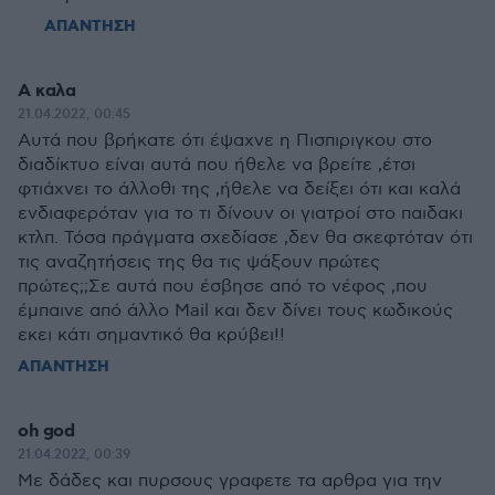
ΑΠΑΝΤΗΣΗ
Α καλα
21.04.2022, 00:45
Αυτά που βρήκατε ότι έψαχνε η Πισπιριγκου στο
διαδίκτυο είναι αυτά που ήθελε να βρείτε ,έτσι
φτιάχνει το άλλοθι της ,ήθελε να δείξει ότι και καλά
ενδιαφερόταν για το τι δίνουν οι γιατροί στο παιδακι
κτλπ. Τόσα πράγματα σχεδίασε ,δεν θα σκεφτόταν ότι
τις αναζητήσεις της θα τις ψάξουν πρώτες
πρώτες;;Σε αυτά που έσβησε από το νέφος ,που
έμπαινε από άλλο Mail και δεν δίνει τους κωδικούς
εκει κάτι σημαντικό θα κρύβει!!
ΑΠΑΝΤΗΣΗ
oh god
21.04.2022, 00:39
Με δάδες και πυρσους γραφετε τα αρθρα για την