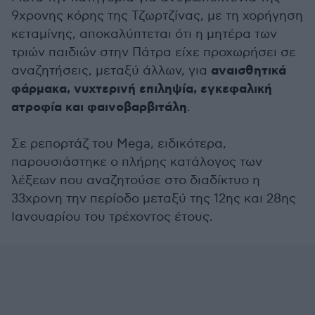
9χρονης κόρης της Τζωρτζίνας, με τη χορήγηση
κεταμίνης, αποκαλύπτεται ότι η μητέρα των
τριών παιδιών στην Πάτρα είχε προχωρήσει σε
αναισθητικά
αναζητήσεις, μεταξύ άλλων, για
φάρμακα, νυχτερινή επιληψία, εγκεφαλική
ατροφία και φαινοβαρβιτάλη
.
Σε ρεπορτάζ του Mega, ειδικότερα,
παρουσιάστηκε ο πλήρης κατάλογος των
λέξεων που αναζητούσε στο διαδίκτυο η
33χρονη την περίοδο μεταξύ της 12ης και 28ης
Ιανουαρίου του τρέχοντος έτους.