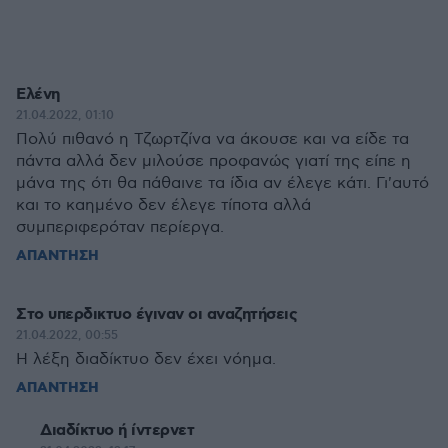
Ελένη
21.04.2022, 01:10
Πολύ πιθανό η Τζωρτζίνα να άκουσε και να είδε τα
πάντα αλλά δεν μιλούσε προφανώς γιατί της είπε η
μάνα της ότι θα πάθαινε τα ίδια αν έλεγε κάτι. Γι'αυτό
και το καημένο δεν έλεγε τίποτα αλλά
συμπεριφερόταν περίεργα.
ΑΠΑΝΤΗΣΗ
Στο υπερδικτυο έγιναν οι αναζητήσεις
21.04.2022, 00:55
Η λέξη διαδίκτυο δεν έχει νόημα.
ΑΠΑΝΤΗΣΗ
Διαδίκτυο ή ίντερνετ