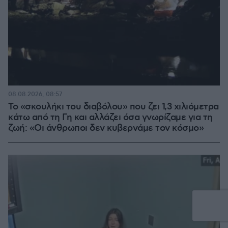
08.08.2026, 08:57
Το «σκουλήκι του διαβόλου» που ζει 1,3 χιλιόμετρα
κάτω από τη Γη και αλλάζει όσα γνωρίζαμε για τη
ζωή: «Οι άνθρωποι δεν κυβερνάμε τον κόσμο»