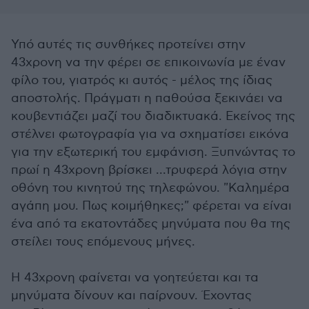
Υπό αυτές τις συνθήκες προτείνει στην
43χρονη να την φέρει σε επικοινωνία με έναν
φίλο του, γιατρός κι αυτός - μέλος της ίδιας
αποστολής. Πράγματι η παθούσα ξεκινάει να
κουβεντιάζει μαζί του διαδικτυακά. Εκείνος της
στέλνει φωτογραφία για να σχηματίσει εικόνα
για την εξωτερική του εμφάνιση. Ξυπνώντας το
πρωί η 43χρονη βρίσκει ...τρυφερά λόγια στην
οθόνη του κινητού της τηλεφώνου. "Καλημέρα
αγάπη μου. Πως κοιμήθηκες;" φέρεται να είναι
ένα από τα εκατοντάδες μηνύματα που θα της
στείλει τους επόμενους μήνες.
Η 43χρονη φαίνεται να γοητεύεται και τα
μηνύματα δίνουν και παίρνουν. Έχοντας