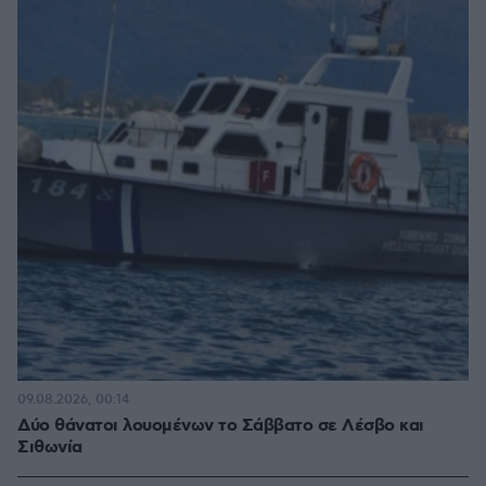
09.08.2026, 00:14
Δύο θάνατοι λουομένων το Σάββατο σε Λέσβο και
Σιθωνία