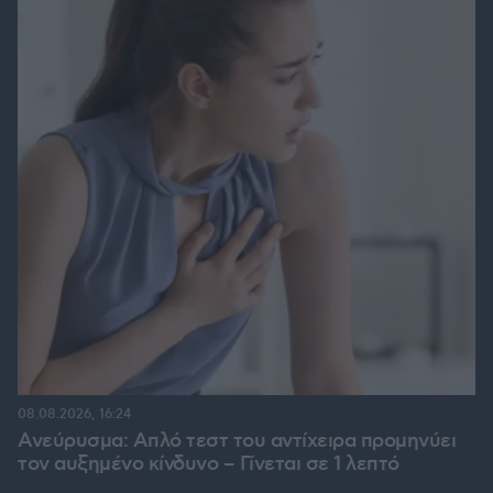
08.08.2026, 16:24
Ανεύρυσμα: Απλό τεστ του αντίχειρα προμηνύει
τον αυξημένο κίνδυνο – Γίνεται σε 1 λεπτό