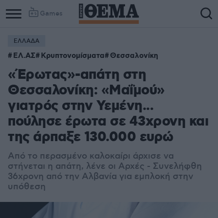
Games
ΕΛΛΑΔΑ
ΕΛ.ΑΣ
Κρυπτονομίσματα
Θεσσαλονίκη
«Έρωτας»-απάτη στη
Θεσσαλονίκη: «Μαΐμού»
γιατρός στην Υεμένη...
πούλησε έρωτα σε 43χρονη και
της άρπαξε 130.000 ευρώ
Από το περασμένο καλοκαίρι άρχισε να
στήνεται η απάτη, λένε οι Αρχές - Συνελήφθη
36χρονη από την Αλβανία για εμπλοκή στην
υπόθεση