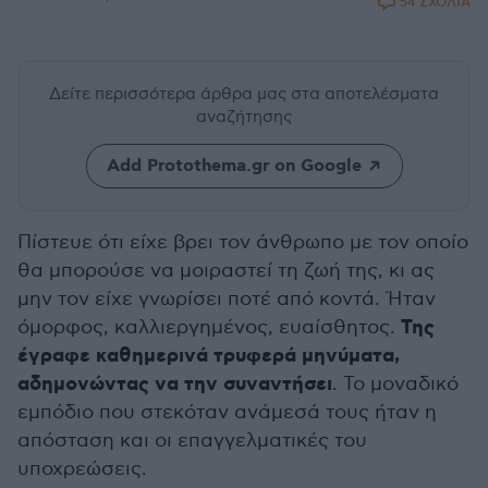
54 ΣΧΟΛΙΑ
Δείτε περισσότερα άρθρα μας
στα αποτελέσματα
αναζήτησης
Add Protothema.gr on Google
Πίστευε ότι είχε βρει τον άνθρωπο με τον οποίο
θα μπορούσε να μοιραστεί τη ζωή της, κι ας
μην τον είχε γνωρίσει ποτέ από κοντά. Ήταν
Της
όμορφος, καλλιεργημένος, ευαίσθητος.
έγραφε καθημερινά τρυφερά μηνύματα,
αδημονώντας να την συναντήσει
. Το μοναδικό
εμπόδιο που στεκόταν ανάμεσά τους ήταν η
απόσταση και οι επαγγελματικές του
υποχρεώσεις.