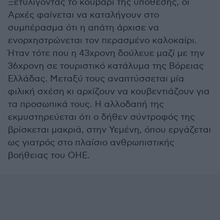
Ξετυλίγοντας το κουβάρι της υπόθεσης, οι
Αρχές φαίνεται να καταλήγουν στο
συμπέρασμα ότι η απάτη άρχισε να
ενορχηστρώνεται τον περασμένο καλοκαίρι.
Ήταν τότε που η 43χρονη δούλευε μαζί με την
36χρονη σε τουριστικό κατάλυμα της Βόρειας
Ελλάδας. Μεταξύ τους αναπτύσσεται μία
φιλική σχέση κι αρχίζουν να κουβεντιάζουν για
τα προσωπικά τους. Η αλλοδαπή της
εκμυστηρεύεται ότι ο δήθεν σύντροφός της
βρίσκεται μακριά, στην Υεμένη, όπου εργάζεται
ως γιατρός στο πλαίσιο ανθρωπιστικής
βοήθειας του ΟΗΕ.