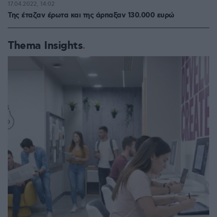
17.04.2022, 14:02
Της έταζαν έρωτα και της άρπαξαν 130.000 ευρώ
Thema Insights