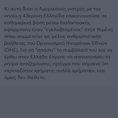
Κι αυτό διότι ο Αμερικανός γιατρός με τον
οποίο η 43χρονη Ελληνίδα επικοινωνούσε σε
καθημερινή βάση μέσω διαδικτυακής
εφαρμογής ήταν "εγκλωβισμένος" στην Υεμένη
όπου συμμετείχε ως μέλος ανθρωπιστικής
βοήθειας τού Οργανισμού Ηνωμένων Εθνών
(ΟΗΕ). Για να "σπάσει" το συμβόλαιό του και να
έρθει στην Ελλάδα έπρεπε να ικανοποιήσει τη
ρήτρα αποζημίωσης, πράγμα που σήμαινε ότι
«χρειαζόταν χρήματα, πολλά χρήματα», που
όμως δεν διέθετε.