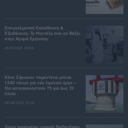
Επαγγελματική Εκπαίδευση &
Εξειδίκευση: Το Mοντέλο που σε Bάζει
στην Aγορά Eργασίας
26.07.2026, 09:54
Κίνα: Σήκωσαν τσιμεντένιο μπλοκ
1.540 τόνων για νέο λιμενικό έργο –
Θα κατασκευαστούν 75 για έως 72
πλοία
08.08.2026, 21:24
Χώρα προσφέρει «χρυσά διαβατήρια»