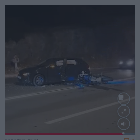
Loaded
:
100.00%