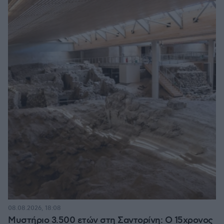
08.08.2026, 18:08
Μυστήριο 3.500 ετών στη Σαντορίνη: Ο 15χρονος