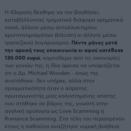
Η 43χρονη δέχθηκε να τον βοηθήσει,
καταβάλλοντας τμηματικά διάφορα χρηματικά
ποσά, άλλοτε μέσω ανταλλακτηρίου
κρυπτονομισμάτων (bitcoin) κι άλλοτε μέσω
Πέντε μήνες μετά
τραπεζικού λογαριασμού.
την αρχική τους επικοινωνία κι αφού κατέθεσε
130.000 ευρώ
, κομπόδεμα από τις οικονομίες
των γονιών της, η ίδια άρχισε να υποψιάζεται
ότι ο Δρ. Michael Wooden - όπως της
συστήθηκε- δεν υπήρχε, αλλά στην
πραγματικότητα ήταν ο αόρατος
πρωταγωνιστής μίας καλοστημένης απάτης
που στήθηκε σε βάρος της, γνωστή στην
αγγλική ορολογία ως Love Scamming ή
Romance Scamming. Στα τέλη του περασμένου
έτους η παθούσα αναζήτησε νομική βοήθεια