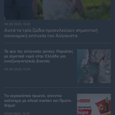
08.08.2026, 15:41
Αυτά τα τρία ζώδια προσελκύουν σημαντική
οικονομική επιτυχία τον Αύγουστο
Τα spa της ελληνικής φύσης: Παραλίες
με ιαματικά νερά στην Ελλάδα για
αναζωογονητικές βουτιές
08.08.2026, 13:41
Tα κυριακάτικα πρωινά, γίνονται
καλύτερα με efood market και Πρώτο
Θέμα!
07.08.2026, 12:25