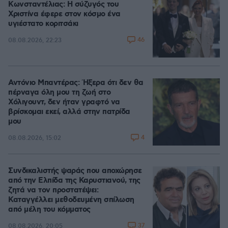
Κωνσταντέλιας: Η σύζυγός του
Χριστίνα έφερε στον κόσμο ένα
υγιέστατο κοριτσάκι
46
08.08.2026, 22:23
Αντόνιο Μπαντέρας: Ήξερα ότι δεν θα
πέρναγα όλη μου τη ζωή στο
Χόλιγουντ, δεν ήταν γραφτό να
βρίσκομαι εκεί, αλλά στην πατρίδα
μου
4
08.08.2026, 15:02
Συνδικαλιστής ψαράς που αποχώρησε
από την Ελπίδα της Καρυστιανού, της
ζητά να τον προστατέψει:
Καταγγέλλει μεθοδευμένη σπίλωση
από μέλη του κόμματος
37
08.08.2026, 20:05