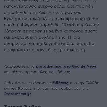
bitcoin), διαδραματίζοντας, σύμφωνα με την
καταγγέλλουσα ενεργό ρόλο. Έχοντας ήδη
απευθυνθεί στη Δίωξη Ηλεκτρονικού
Εγκλήματος σχεδιάζεται επιχείρηση κατά την
οποία η 43χρονη παραδίδει 10.000 ευρώ στην
36χρονη σε προσημειωμένα χαρτονομίσματα
και ακολουθεί η σύλληψή της. Η ίδια
αναμένεται να απολογηθεί αύριο, οπότε θα
αποφασιστεί η ποινική της μεταχείριση.
protothema.gr στο Google News
Ακολουθήστε το
και μάθετε πρώτοι όλες τις ειδήσεις
Ειδήσεις
Δείτε όλες τις τελευταίες
από την Ελλάδα
και τον Κόσμο, τη στιγμή που συμβαίνουν, στο
Protothema.gr