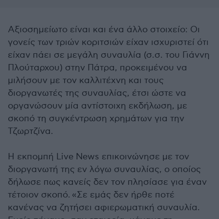
Αξιοσημείωτο είναι και ένα άλλο στοιχείο: Οι
γονείς των τριών κοριτσιών είχαν ισχυριστεί ότι
είχαν πάει σε μεγάλη συναυλία (σ.σ. του Γιάννη
Πλούταρχου) στην Πάτρα, προκειμένου να
μιλήσουν με τον καλλιτέχνη και τους
διοργανωτές της συναυλίας, έτσι ώστε να
οργανώσουν μία αντίστοιχη εκδήλωση, με
σκοπό τη συγκέντρωση χρημάτων για την
Τζωρτζίνα.
Η εκπομπή Live News επικοινώνησε με τον
διοργανωτή της εν λόγω συναυλίας, ο οποίος
δήλωσε πως κανείς δεν τον πλησίασε για έναν
τέτοιον σκοπό. «Σε εμάς δεν ήρθε ποτέ
κανένας να ζητήσει αφιερωματική συναυλία.