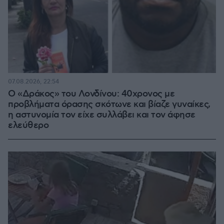
07.08.2026, 22:54
Ο «Δράκος» του Λονδίνου: 40χρονος με
προβλήματα όρασης σκότωνε και βίαζε γυναίκες,
η αστυνομία τον είχε συλλάβει και τον άφησε
ελεύθερο