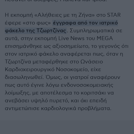
Η εκπομπή «Αλήθειες με τη Ζήνα» στο STAR
έφερε «στο φως»
έγγραφα από τον ιατρικό
φάκελο της Τζωρτζίνας
. Συμπληρωματικά σε
αυτά, στην εκπομπή Live News του MEGΑ
επισημάνθηκε ως αξιοσημείωτο, το γεγονός ότι
στον ιατρικό φάκελο αναφέρεται πως, όταν η
Τζωρτζίνα μεταφέρθηκε στο Ωνάσειο
Καρδιοχειρουργικό Νοσοκομείο, είχε
διασωληνωθεί. Όμως, οι γιατροί αναφέρουν
πως αυτό έγινε λόγω ενδονοσοκομειακής
λοίμωξης, με αποτέλεσμα το κοριτσάκι να
ανεβάσει υψηλό πυρετό, και όχι επειδή
αντιμετώπισε καρδιολογικά προβλήματα.