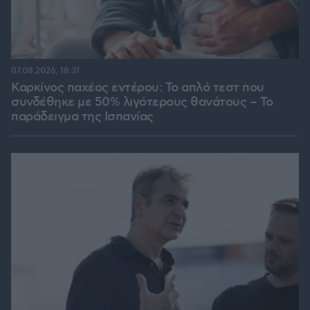
07.08.2026, 18:31
Καρκίνος παχέος εντέρου: Το απλό τεστ που
συνδέθηκε με 50% λιγότερους θανάτους – Το
παράδειγμα της Ισπανίας