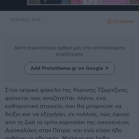
11.03.2022, 19:42
33 ΣΧΟΛΙΑ
Δείτε περισσότερα άρθρα μας
στα αποτελέσματα
αναζήτησης
Add Protothema.gr on Google
Στον ιατρικό φάκελο της 9χρονης Τζωρτζίνας
φαίνεται πως αναζητείται, πλέον, ένα
καθοριστικό στοιχείο, που θα μπορούσε να
δείξει και να εξηγήσει, εν πολλοίς, πώς έφυγε
από τη ζωή το τρίτο κοριτσάκι της οικογένειας
Δασκαλάκη στην Πάτρα -και ενώ είχαν ήδη
πεθάνει οι αδερφές, Μαλένα και Ίριδα.