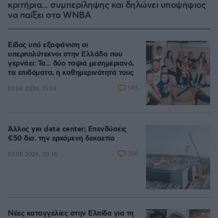
κριτήρια... συμπερίληψης και δηλώνει υποψήφιος
να παίξει στο WNBA
Είδος υπό εξαφάνιση οι
υπερπολύτεκνοι στην Ελλάδα που
γερνάει: Τα... δύο ταψιά μεσημεριανό,
τα επιδόματα, η καθημερινότητά τους
585
07.08.2026, 15:59
Άλλος για data center; Επενδύσεις
€50 δισ. την ερχόμενη δεκαετία
350
07.08.2026, 20:16
Νέες καταγγελίες στην Ελπίδα για τη