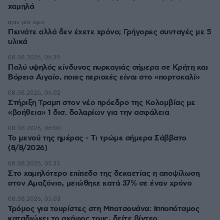
χαμηλά
πριν μία ώρα
Πεινάτε αλλά δεν έχετε χρόνο; Γρήγορες συνταγές με 5
υλικά
08.08.2026, 06:39
Πολύ υψηλός κίνδυνος πυρκαγιάς σήμερα σε Κρήτη και
Βόρειο Αιγαίο, ποιες περιοχές είναι στο «πορτοκαλί»
08.08.2026, 06:02
Στήριξη Τραμπ στον νέο πρόεδρο της Κολομβίας με
«βοήθεια» 1 δισ. δολαρίων για την ασφάλεια
08.08.2026, 06:00
Το μενού της ημέρας - Τι τρώμε σήμερα Σάββατο
(8/8/2026)
08.08.2026, 05:33
Στο χαμηλότερο επίπεδο της δεκαετίας η αποψίλωση
στον Αμαζόνιο, μειώθηκε κατά 37% σε έναν χρόνο
08.08.2026, 05:03
Τρόμος για τουρίστες στη Μποτσουάνα: Ιπποπόταμος
καταδιώκει το σκάφος τους, δείτε βίντεο