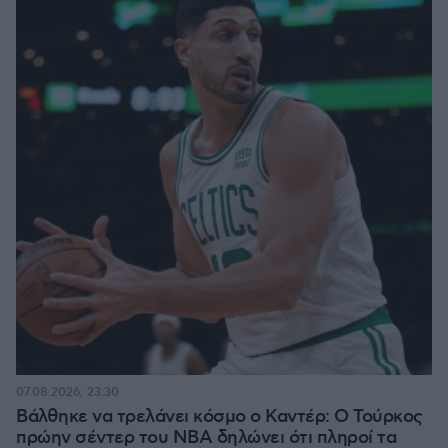
07.08.2026, 23:30
Βάλθηκε να τρελάνει κόσμο ο Καντέρ: Ο Τούρκος
πρώην σέντερ του NBA δηλώνει ότι πληροί τα