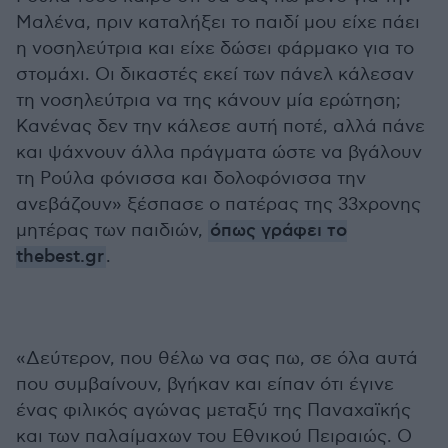
Μαλένα, πριν καταλήξει το παιδί μου είχε πάει
η νοσηλεύτρια και είχε δώσει φάρμακο για το
στομάχι. Οι δικαστές εκεί των πάνελ κάλεσαν
τη νοσηλεύτρια να της κάνουν μία ερώτηση;
Κανένας δεν την κάλεσε αυτή ποτέ, αλλά πάνε
και ψάχνουν άλλα πράγματα ώστε να βγάλουν
τη Ρούλα φόνισσα και δολοφόνισσα την
ανεβάζουν» ξέσπασε ο πατέρας της 33χρονης
μητέρας των παιδιών,
όπως γράφει το
thebest.gr
.
«Δεύτερον, που θέλω να σας πω, σε όλα αυτά
που συμβαίνουν, βγήκαν και είπαν ότι έγινε
ένας φιλικός αγώνας μεταξύ της Παναχαϊκής
και των παλαίμαχων του Eθνικού Πειραιώς. Ο