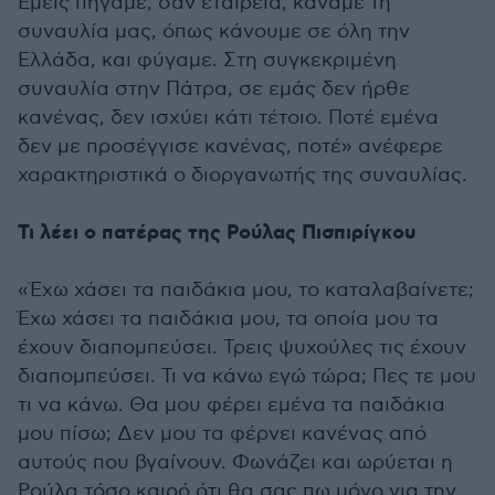
Εμείς πήγαμε, σαν εταιρεία, κάναμε τη
συναυλία μας, όπως κάνουμε σε όλη την
Ελλάδα, και φύγαμε. Στη συγκεκριμένη
συναυλία στην Πάτρα, σε εμάς δεν ήρθε
κανένας, δεν ισχύει κάτι τέτοιο. Ποτέ εμένα
δεν με προσέγγισε κανένας, ποτέ» ανέφερε
χαρακτηριστικά ο διοργανωτής της συναυλίας.
Τι λέει ο πατέρας της Ρούλας Πισπιρίγκου
«Έχω χάσει τα παιδάκια μου, το καταλαβαίνετε;
Έχω χάσει τα παιδάκια μου, τα οποία μου τα
έχουν διαπομπεύσει. Τρεις ψυχούλες τις έχουν
διαπομπεύσει. Τι να κάνω εγώ τώρα; Πες τε μου
τι να κάνω. Θα μου φέρει εμένα τα παιδάκια
μου πίσω; Δεν μου τα φέρνει κανένας από
αυτούς που βγαίνουν. Φωνάζει και ωρύεται η
Ρούλα τόσο καιρό ότι θα σας πω μόνο για την