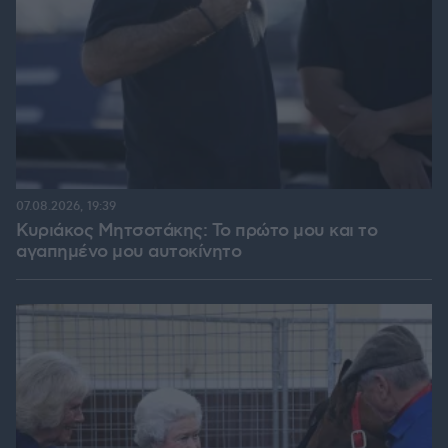
07.08.2026, 19:39
Κυριάκος Μητσοτάκης: Το πρώτο μου και το
αγαπημένο μου αυτοκίνητο