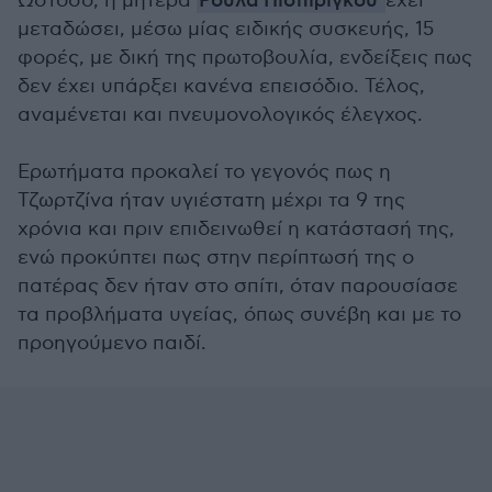
Ωστόσο, η μητέρα
Ρούλα Πισπιρίγκου
έχει
μεταδώσει, μέσω μίας ειδικής συσκευής, 15
φορές, με δική της πρωτοβουλία, ενδείξεις πως
δεν έχει υπάρξει κανένα επεισόδιο. Τέλος,
αναμένεται και πνευμονολογικός έλεγχος.
Ερωτήματα προκαλεί το γεγονός πως η
Τζωρτζίνα ήταν υγιέστατη μέχρι τα 9 της
χρόνια και πριν επιδεινωθεί η κατάστασή της,
ενώ προκύπτει πως στην περίπτωσή της ο
πατέρας δεν ήταν στο σπίτι, όταν παρουσίασε
τα προβλήματα υγείας, όπως συνέβη και με το
προηγούμενο παιδί.