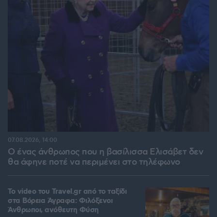
07.08.2026, 14:00
Ο ένας άνθρωπος που η βασίλισσα Ελισάβετ δεν
θα άφηνε ποτέ να περιμένει στο τηλέφωνο
To video του Travel.gr από το ταξίδι
στα Βόρεια Άγραφα: Φιλόξενοι
Άνθρωποι, ανόθευτη Φύση