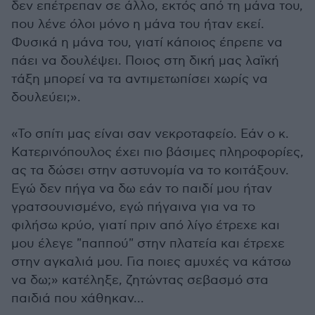
δεν επέτρεπαν σε άλλο, εκτός από τη μάνα του,
που λένε όλοι μόνο η μάνα του ήταν εκεί.
Φυσικά η μάνα του, γιατί κάποιος έπρεπε να
πάει να δουλέψει. Ποιος στη δική μας λαϊκή
τάξη μπορεί να τα αντιμετωπίσει χωρίς να
δουλεύει;».
«Το σπίτι μας είναι σαν νεκροταφείο. Εάν ο κ.
Κατερινόπουλος έχει πιο βάσιμες πληροφορίες,
ας τα δώσει στην αστυνομία να το κοιτάξουν.
Εγώ δεν πήγα να δω εάν το παιδί μου ήταν
γρατσουνισμένο, εγώ πήγαινα για να το
φιλήσω κρύο, γιατί πριν από λίγο έτρεχε και
μου έλεγε "παππού" στην πλατεία και έτρεχε
στην αγκαλιά μου. Για ποιες αμυχές να κάτσω
να δω;» κατέληξε, ζητώντας σεβασμό στα
παιδιά που χάθηκαν...