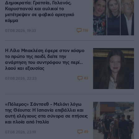
Δημοκρατία: Γρατσία, Γαλανός,
Καρυστιανού και αυλικοί το
μετέτρεψαν σε φοβικό αρχηγικό
κόμμα
116
07.08.2026, 19:33
Η Λίλα Μπακλέση έφερε στον κόσμο
το πρώτο της παιδί, δείτε την
ανάρτηση του συντρόφου της περί...
λαού και εξουσίας
43
07.08.2026, 22:23
«Πόλεμος» Σάντσεθ - Μελόνι λόγω
της Θέουτα: Η Ισπανία επιβάλλει και
αυτή ελέγχους στα σύνορα σε πτήσεις
και πλοία από Ιταλία
49
07.08.2026, 23:19