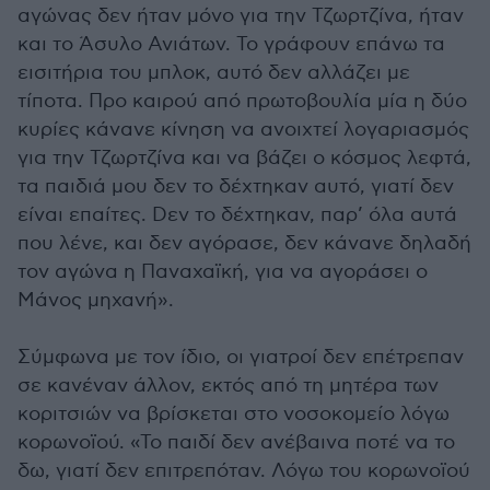
αγώνας δεν ήταν μόνο για την Τζωρτζίνα, ήταν
και το Άσυλο Ανιάτων. Το γράφουν επάνω τα
εισιτήρια του μπλοκ, αυτό δεν αλλάζει με
τίποτα. Προ καιρού από πρωτοβουλία μία η δύο
κυρίες κάνανε κίνηση να ανοιχτεί λογαριασμός
για την Τζωρτζίνα και να βάζει ο κόσμος λεφτά,
τα παιδιά μου δεν το δέχτηκαν αυτό, γιατί δεν
είναι επαίτες. Dεν το δέχτηκαν, παρ’ όλα αυτά
που λένε, και δεν αγόρασε, δεν κάνανε δηλαδή
τον αγώνα η Παναχαϊκή, για να αγοράσει ο
Μάνος μηχανή».
Σύμφωνα με τον ίδιο, οι γιατροί δεν επέτρεπαν
σε κανέναν άλλον, εκτός από τη μητέρα των
κοριτσιών να βρίσκεται στο νοσοκομείο λόγω
κορωνοϊού. «Το παιδί δεν ανέβαινα ποτέ να το
δω, γιατί δεν επιτρεπόταν. Λόγω του κορωνοϊού