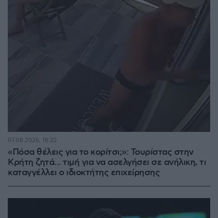
07.08.2026, 18:22
«Πόσα θέλεις για το κορίτσι;»: Τουρίστας στην
Κρήτη ζητά... τιμή για να ασελγήσει σε ανήλικη, τι
καταγγέλλει ο ιδιοκτήτης επιχείρησης