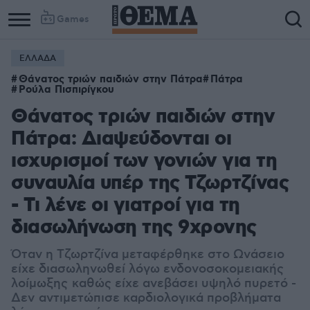
Games
ΕΛΛΑΔΑ
Θάνατος τριών παιδιών στην Πάτρα
Πάτρα
Ρούλα Πισπιρίγκου
Θάνατος τριών παιδιών στην
Πάτρα: Διαψεύδονται οι
ισχυρισμοί των γονιών για τη
συναυλία υπέρ της Τζωρτζίνας
- Τι λένε οι γιατροί για τη
διασωλήνωση της 9χρονης
Όταν η Τζωρτζίνα μεταφέρθηκε στο Ωνάσειο
είχε διασωληνωθεί λ
όγω ενδονοσοκομειακής
λοίμωξης καθώς είχε ανεβάσει υψηλό πυρετό -
Δεν αντιμετώπισε καρδιολογικά προβλήματα