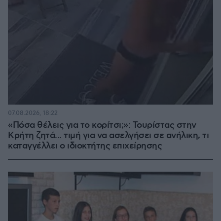
07.08.2026, 18:22
«Πόσα θέλεις για το κορίτσι;»: Τουρίστας στην
Κρήτη ζητά... τιμή για να ασελγήσει σε ανήλικη, τι
καταγγέλλει ο ιδιοκτήτης επιχείρησης