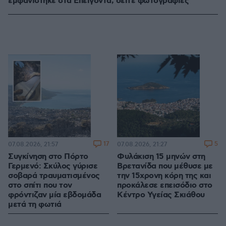
εμφανίστηκε στα Επείγοντα, δείτε φωτογραφίες
17
5
07.08.2026, 21:57
07.08.2026, 21:27
Συγκίνηση στο Πόρτο
Φυλάκιση 15 μηνών στη
Γερμενό: Σκύλος γύρισε
Βρετανίδα που μέθυσε με
σοβαρά τραυματισμένος
την 15χρονη κόρη της και
στο σπίτι που τον
προκάλεσε επεισόδιο στο
φρόντιζαν μία εβδομάδα
Κέντρο Υγείας Σκιάθου
μετά τη φωτιά