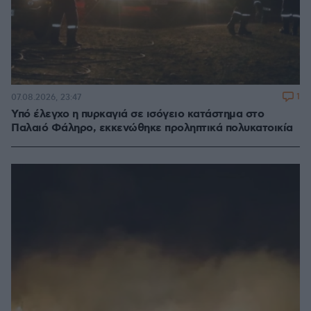
1
07.08.2026, 23:47
Υπό έλεγχο η πυρκαγιά σε ισόγειο κατάστημα στο
Παλαιό Φάληρο, εκκενώθηκε προληπτικά πολυκατοικία