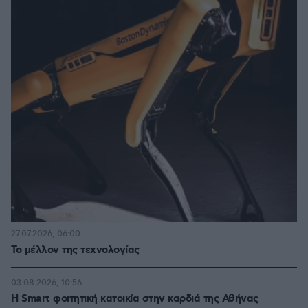
27.07.2026, 06:00
Το μέλλον της τεχνολογίας
03.08.2026, 10:56
Η Smart φοιτητική κατοικία στην καρδιά της Αθήνας