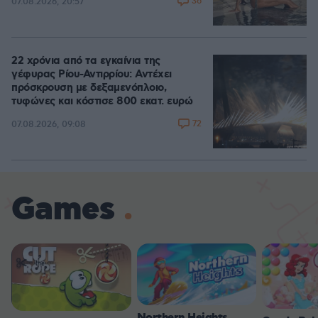
36
07.08.2026, 20:57
22 χρόνια από τα εγκαίνια της
γέφυρας Ρίου-Αντιρρίου: Αντέχει
πρόσκρουση με δεξαμενόπλοιο,
τυφώνες και κόστισε 800 εκατ. ευρώ
72
07.08.2026, 09:08
Games
Northern Heights