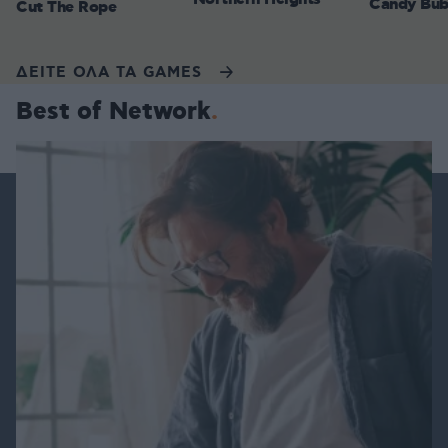
Candy Bub
Cut The Rope
ΔΕΙΤΕ ΟΛΑ ΤΑ GAMES
Best of Network