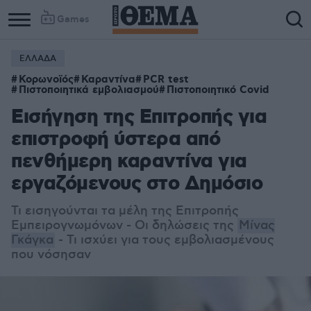
Games
ΕΛΛΑΔΑ
Κορωνοϊός
Καραντίνα
PCR test
Πιστοποιητικά εμβολιασμού
Πιστοποιητικό Covid
Εισήγηση της Επιτροπής για
επιστροφή ύστερα από
πενθήμερη καραντίνα για
εργαζόμενους στο Δημόσιο
Τι εισηγούνται τα μέλη της Επιτροπής
Εμπειρογνωμόνων - Οι δηλώσεις της
Μίνας
Γκάγκα
- Τι ισχύει για τους εμβολιασμένους
που νόσησαν