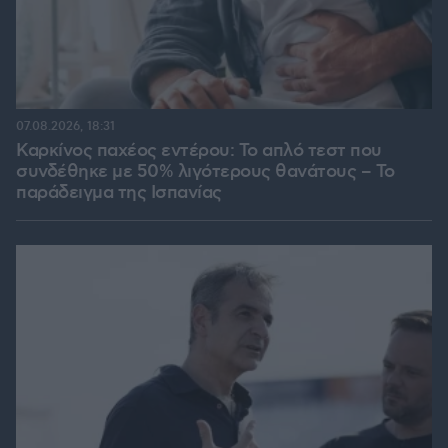
07.08.2026, 18:31
Καρκίνος παχέος εντέρου: Το απλό τεστ που
συνδέθηκε με 50% λιγότερους θανάτους – Το
παράδειγμα της Ισπανίας