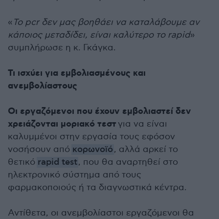
«
Το pcr δεν μας βοηθάει να καταλάβουμε αν
κάποιος μεταδίδει, είναι καλύτερο το rapid
»
συμπλήρωσε η κ. Γκάγκα.
Τι ισχύει για εμβολιασμένους και
ανεμβολίαστους
Οι εργαζόμενοι που έχουν εμβολιαστεί δεν
χρειάζονται μοριακό τεστ
για να είναι
καλυμμένοι στην εργασία τους εφόσον
νοσήσουν από
κορωνοϊό
, αλλά αρκεί το
θετικό
rapid test
, που θα αναρτηθεί στο
ηλεκτρονικό σύστημα από τους
φαρμακοποιούς ή τα διαγνωστικά κέντρα.
Αντίθετα, οι ανεμβολίαστοι εργαζόμενοι θα