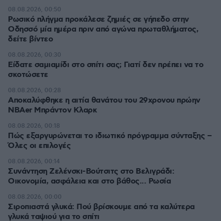
08.08.2026, 00:50
Ρωσικό πλήγμα προκάλεσε ζημιές σε γήπεδο στην
Οδησσό μία ημέρα πριν από αγώνα πρωταθλήματος,
δείτε βίντεο
08.08.2026, 00:30
Είδατε σαμιαμίδι στο σπίτι σας; Γιατί δεν πρέπει να το
σκοτώσετε
08.08.2026, 00:28
Αποκαλύφθηκε η αιτία θανάτου του 29χρονου πρώην
NBAer Μπράντον Κλαρκ
08.08.2026, 00:18
Πώς εξαργυρώνεται το ιδιωτικό πρόγραμμα σύνταξης –
Όλες οι επιλογές
08.08.2026, 00:14
Συνάντηση Ζελένσκι-Βούτσιτς στο Βελιγράδι:
Οικονομία, ασφάλεια και στο βάθος... Ρωσία
08.08.2026, 00:00
Σιροπιαστά γλυκά: Πού βρίσκουμε από τα καλύτερα
γλυκά ταψιού για το σπίτι