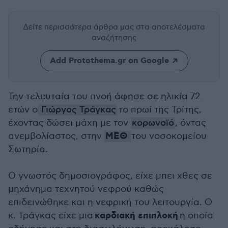
Δείτε περισσότερα άρθρα μας
στα αποτελέσματα
αναζήτησης
Add Protothema.gr on Google
Την τελευταία του πνοή άφησε σε ηλικία 72
ετών ο
Γιώργος Τράγκας
το πρωί της Τρίτης,
έχοντας δώσει μάχη με τον
κορωνοϊό
, όντας
ΜΕΘ
ανεμβολίαστος, στην
του νοσοκομείου
Σωτηρία.
Ο γνωστός δημοσιογράφος, είχε μπει χθες σε
μηχάνημα τεχνητού νεφρού καθώς
επιδεινώθηκε και η νεφρική του λειτουργία. Ο
καρδιακή επιπλοκή
κ. Τράγκας είχε μια
η οποία