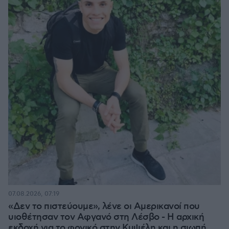
07.08.2026, 07:19
«Δεν το πιστεύουμε», λένε οι Αμερικανοί που
υιοθέτησαν τον Αφγανό στη Λέσβο - Η αρχική
εκδοχή για το φονικό στην Κυψέλη και η σιωπή