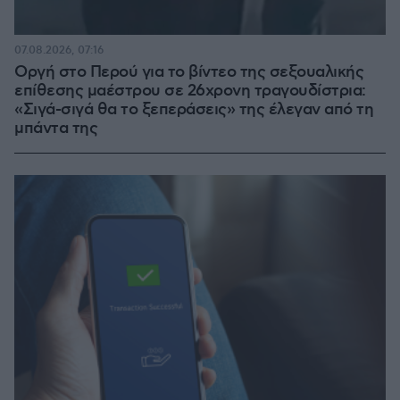
07.08.2026, 07:16
Οργή στο Περού για το βίντεο της σεξουαλικής
επίθεσης μαέστρου σε 26χρονη τραγουδίστρια:
«Σιγά-σιγά θα το ξεπεράσεις» της έλεγαν από τη
μπάντα της