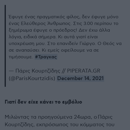
Έφυγε ένας πραγματικός φίλος, δεν έφυγε μόνο
ένας Ελεύθερος Άνθρωπος. Στις 3.00 περίπου το
ξημέρωμα έφυγε ο πρόεδρος! Δεν έχω άλλα
λόγια, ειδικά σήμερα. Κι αυτά γιατί είναι
υποχρέωση μου. Στο επανιδείν Γιώργο. Ο Θεός να
σε αναπαύσει. Κι εμείς οφείλουμε να σε
#Τραγκας
τιμήσουμε.
— Πάρις Κουρτζίδης // PIPERATA.GR
(@ParisKourtzidis)
December 14, 2021
Γιατί δεν είχε κάνει το εμβόλιο
Μιλώντας τα προηγούμενα 24ωρα, ο Πάρις
Κουρτζίδης, εκπρόσωπος του κόμματος του