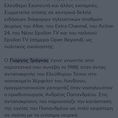
Ελεύθερο Σκοπευτή και άλλες εκπομπές.
Συμμετείχε επίσης σε κεντρικά δελτία
ειδήσεων διάφορων τηλεοπτικών σταθμών
(κυρίως του Alter, του Extra Channel, του Action
24, του Νέου Epsilon TV και του παλαιού
Epsilon TV (σήμερα Open Beyond), ως
πολιτικός σχολιαστής.
Ο
Γιώργος Τράγκας
έγινε γνωστός από
περιστατικό που συνέβη το 1988, όταν όντας
ανταποκριτής του Ελεύθερου Τύπου στο
νοσοκομείο Χέρφιλντ του Λονδίνου,
πραγματοποιούσε ρεπορτάζ όταν νοσηλευόταν
ο πρωθυπουργός Ανδρέας Παπανδρέου. Στις
ανταποκρίσεις του παρουσίαζε την κατάσταση
της υγείας του Παπανδρέου ως πολύ χειρότερη
σε σχέση με τα επίσημα ιατρικά