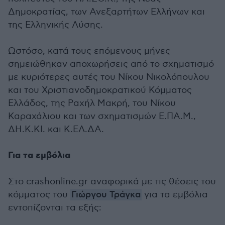
Δημοκρατίας, των Ανεξαρτήτων Ελλήνων και
της Ελληνικής Λύσης.
Ωστόσο, κατά τους επόμενους μήνες
σημειώθηκαν αποχωρήσεις από το σχηματισμό
με κυριότερες αυτές του Νίκου Νικολόπουλου
και του Χριστιανοδημοκρατικού Κόμματος
Ελλάδος, της Ραχήλ Μακρή, του Νίκου
Καραχάλιου και των σχηματισμών Ε.ΠΑ.Μ.,
ΔΗ.Κ.ΚΙ. και Κ.ΕΛ.ΔΑ.
Για τα εμβόλια
Στο crashonline.gr αναφορικά με τις θέσεις του
κόμματος του
Γιώργου Τράγκα
για τα εμβόλια
εντοπίζονται τα εξής: