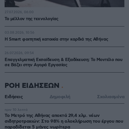
27.07.2026, 06:00
Το μέλλον της τεχνολογίας
03.08.2026, 10:56
Η Smart φοιτητική κατοικία στην καρδιά της Αθήνας
26.07.2026, 09:54
Επαγγελματική Εκπαίδευση & Εξειδίκευση: Το Mοντέλο που
σε Bάζει στην Aγορά Eργασίας
ΡΟΗ ΕΙΔΗΣΕΩΝ
Ειδήσεις
Δημοφιλή
Σχολιασμένα
πριν 10 λεπτά
Το Μετρό της Αθήνας αποκτά 29,4 χλμ. νέων
σιδητροτροχιών: Στο 98% η ολοκλήρωση του έργου που
παραδίδεται 5 μήνες νωρίτερα