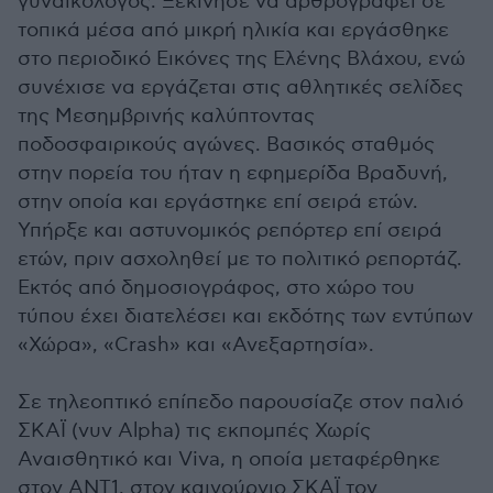
γυναικολόγος. Ξεκίνησε να αρθρογραφεί σε
τοπικά μέσα από μικρή ηλικία και εργάσθηκε
στο περιοδικό Εικόνες της Ελένης Βλάχου, ενώ
συνέχισε να εργάζεται στις αθλητικές σελίδες
της Μεσημβρινής καλύπτοντας
ποδοσφαιρικούς αγώνες. Βασικός σταθμός
στην πορεία του ήταν η εφημερίδα Βραδυνή,
στην οποία και εργάστηκε επί σειρά ετών.
Υπήρξε και αστυνομικός ρεπόρτερ επί σειρά
ετών, πριν ασχοληθεί με το πολιτικό ρεπορτάζ.
Εκτός από δημοσιογράφος, στο χώρο του
τύπου έχει διατελέσει και εκδότης των εντύπων
«Χώρα», «Crash» και «Ανεξαρτησία».
Σε τηλεοπτικό επίπεδο παρουσίαζε στον παλιό
ΣΚΑΪ (νυν Alpha) τις εκπομπές Χωρίς
Αναισθητικό και Viva, η οποία μεταφέρθηκε
στον ΑΝΤ1, στον καινούργιο ΣΚΑΪ τον