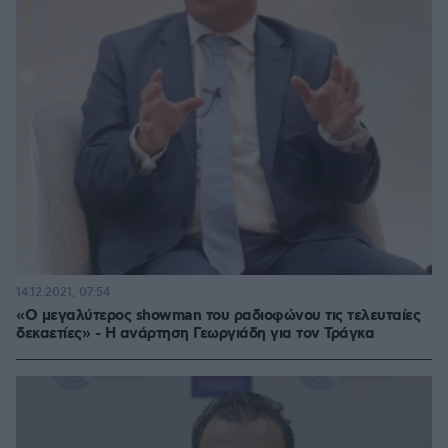
14.12.2021, 07:54
«Ο μεγαλύτερος showman του ραδιοφώνου τις τελευταίες
δεκαετίες» - Η ανάρτηση Γεωργιάδη για τον Τράγκα