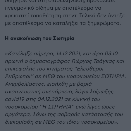
οδήγησε και στη διασωλήνωση, προκάλεσε
πνευμονικό οίδημα με αποτέλεσμα να
χρειαστεί τοποθέτηση στεντ. Τελικά δεν άντεξε
με αποτέλεσμα να καταλήξει τα ξημερώματα.
Η ανακοίνωση του Σωτηρία
«Κατέληξε σήμερα, 14.12.2021, και ώρα 03.10
πρωινή ο δημοσιογράφος Γιώργος Τράγκας και
επικεφαλής του κινήματος ‘’Ελεύθεροι
Άνθρωποι’’ σε ΜΕΘ του νοσοκομείου ΣΩΤΗΡΙΑ.
Ανεμβολίαστος, εισήχθη με βαριά
αναπνευστική ανεπάρκεια, λόγω λοίμωξης
covid19 στις 04.12.2021 σε κλινική του
νοσοκομείου ‘’Η ΣΩΤΗΡΙΑ’’ ενώ λίγες ώρες
αργότερα, λόγω της σοβαρής κατάστασής του
διεκομίσθη σε ΜΕΘ του ιδίου νοσοκομείου».