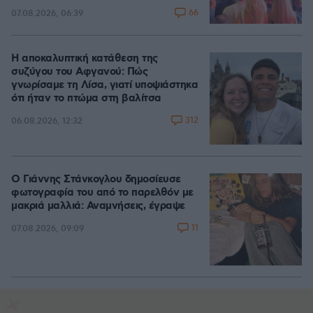
66
07.08.2026, 06:39
Η αποκαλυπτική κατάθεση της
συζύγου του Αφγανού: Πώς
γνωρίσαμε τη Λίσα, γιατί υποψιάστηκα
ότι ήταν το πτώμα στη βαλίτσα
312
06.08.2026, 12:32
Ο Γιάννης Στάνκογλου δημοσίευσε
φωτογραφία του από το παρελθόν με
μακριά μαλλιά: Αναμνήσεις, έγραψε
11
07.08.2026, 09:09