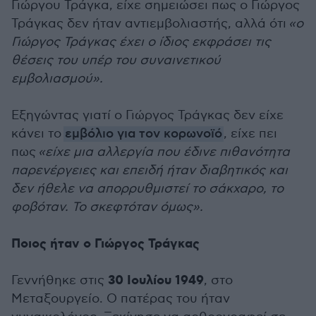
Γιώργου Τράγκα, είχε σημειώσει πως ο Γιώργος
Τράγκας δεν ήταν αντιεμβολιαστής, αλλά ότι
«ο
Γιώργος Τράγκας έχει ο ίδιος εκφράσει τις
θέσεις του υπέρ του συναινετικού
εμβολιασμού».
Εξηγώντας γιατί ο Γιώργος Τράγκας δεν είχε
κάνει το
εμβόλιο για τον κορωνοϊό
, είχε πει
πως
«είχε μια αλλεργία που έδινε πιθανότητα
παρενέργειες και επειδή ήταν διαβητικός και
δεν ήθελε να απορρυθμιστεί το σάκχαρο, το
φοβόταν. Το σκεφτόταν όμως».
Ποιος ήταν ο Γιώργος Τράγκας
30 Ιουλίου 1949
Γεννήθηκε στις
, στο
Μεταξουργείο. Ο πατέρας του ήταν