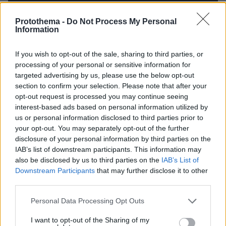
Protothema -
Do Not Process My Personal
Information
If you wish to opt-out of the sale, sharing to third parties, or
processing of your personal or sensitive information for
targeted advertising by us, please use the below opt-out
section to confirm your selection. Please note that after your
opt-out request is processed you may continue seeing
interest-based ads based on personal information utilized by
us or personal information disclosed to third parties prior to
your opt-out. You may separately opt-out of the further
disclosure of your personal information by third parties on the
IAB’s list of downstream participants. This information may
also be disclosed by us to third parties on the
IAB’s List of
Downstream Participants
that may further disclose it to other
third parties.
Please note that this website/app uses one or more Google
Personal Data Processing Opt Outs
services and may gather and store information including but
not limited to your visit or usage behaviour. You may click to
I want to opt-out of the Sharing of my