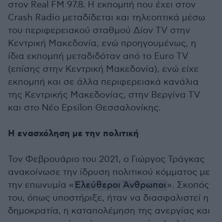
στον Real FM 97.8. Η εκπομπή που έχει στον
Crash Radio μεταδίδεται και τηλεοπτικά μέσω
του περιφερειακού σταθμού Δίον TV στην
Κεντρική Μακεδονία, ενώ προηγουμένως, η
ίδια εκπομπή μεταδιδόταν από το Euro TV
(επίσης στην Κεντρική Μακεδονία), ενώ είχε
εκπομπή και σε άλλα περιφερειακά κανάλια
της Κεντρικής Μακεδονίας, στην Βεργίνα TV
και στο Νέο Epsilon Θεσσαλονίκης.
Η ενασχόληση με την πολιτική
Τον Φεβρουάριο του 2021, ο Γιώργος Τράγκας
ανακοίνωσε την ίδρυση πολιτικού κόμματος με
την επωνυμία «
Ελεύθεροι Άνθρωποι
». Σκοπός
του, όπως υποστήριξε, ήταν να διασφαλιστεί η
δημοκρατία, η καταπολέμηση της ανεργίας και