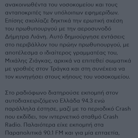
ανακοινωθέντα του νοσοκομείου και τους
ανταποκριτές των υπόλοιπων εφημερίδων.
Επίσης σχολίαζε δηκτικά την ερωτική σχέση
του πρωθυπουργού με την αεροσυνοδό
Δήμητρα Λιάνη. Αυτό δημιούργησε εντάσεις
στο περιβάλλον του πρώην πρωθυπουργού, με
αποτέλεσμα ο ιδιαίτερος γραμματέας του,
Μιχάλης Ζιάγκας, αρχικά να επιτεθεί σωματικά
με γροθιές στον Τράγκα και στη συνέχεια να
τον κυνηγήσει στους κήπους του νοσοκομείου.
Στο ραδιόφωνο διατηρούσε εκπομπή στον
αυτοδιαχειριζόμενο Ελλάδα 94.3 ενώ
παράλληλα έστησε, μαζί με το περιοδικό Crash
που εκδίδει, τον ιντερνετικό σταθμό Crash
Radio. Παλαιότερα είχε εκπομπή στα
Παραπολιτικά 90.1 FM και για μία επταετία,