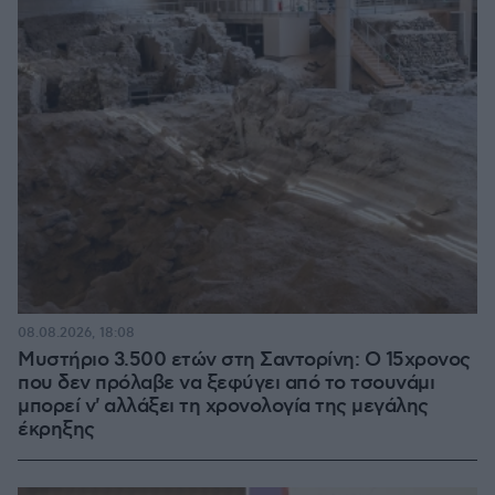
08.08.2026, 18:08
Μυστήριο 3.500 ετών στη Σαντορίνη: Ο 15χρονος
που δεν πρόλαβε να ξεφύγει από το τσουνάμι
μπορεί ν' αλλάξει τη χρονολογία της μεγάλης
έκρηξης