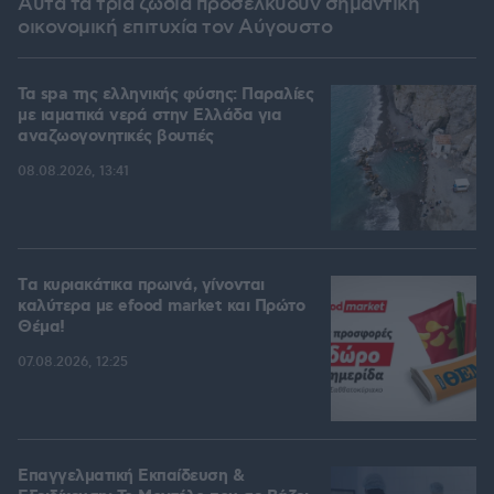
Αυτά τα τρία ζώδια προσελκύουν σημαντική
οικονομική επιτυχία τον Αύγουστο
Τα spa της ελληνικής φύσης: Παραλίες
με ιαματικά νερά στην Ελλάδα για
αναζωογονητικές βουτιές
08.08.2026, 13:41
Tα κυριακάτικα πρωινά, γίνονται
καλύτερα με efood market και Πρώτο
Θέμα!
07.08.2026, 12:25
Επαγγελματική Εκπαίδευση &