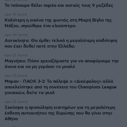
Το τσίπουρο θέλει παρέα και αυτούς τους 9 μεζέδες
πριν 15 λεπτά
Καλύτερη η εικόνα της φωτιάς στη Μικρή Βίγλα της
Νάξου, σηκώθηκε ένα ελικόπτερο
πριν 20 λεπτά
Αυτοκίνητο: Θα έρθει τελικά η μεγαλύτερη επιδότηση
που έχει δοθεί ποτέ στην Ελλάδα;
πριν 22 λεπτά
Μαγνήσιο: Πόσο χρειαζόμαστε για να αποφύγουμε την
άνοια και να μη γεράσει το μυαλό
πριν 23 λεπτά
Μπραν - ΠΑΟΚ 3-2: Το πάλεψε ο «Δικέφαλος» αλλά
αποκλείστηκε από τη συνέχεια του Champions League
γυναικών, δείτε τα γκολ
πριν 25 λεπτά
Ξεκίνησε η προπώληση εισιτηρίων για τη μεγαλύτερη
έκθεση αυτοκινήτου της Ευρώπης που θα γίνει στην
Αθήνα