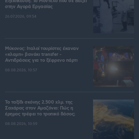
Εξειδίκευση: Το Mοντέλο που σε Bάζει
στην Aγορά Eργασίας
26.07.2026, 09:54
Μύκονος: Ιταλοί τουρίστες έκαναν
«κλαμπ» βανάκι transfer -
Αντιδράσεις για το ξέφρενο πάρτι
08.08.2026, 10:57
Το ταξίδι σκόνης 2.500 χλμ. της
Σαχάρας στον Αμαζόνιο: Πώς η
έρημος τρέφει το τροπικό δάσος;
08.08.2026, 10:59