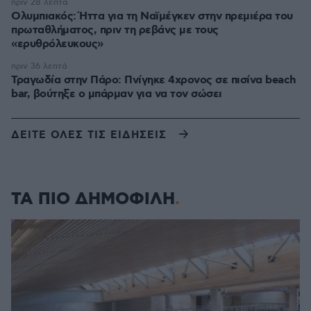
πριν 28 λεπτά
Ολυμπιακός: Ήττα για τη Ναϊμέγκεν στην πρεμιέρα του
πρωταθλήματος, πριν τη ρεβάνς με τους
«ερυθρόλευκους»
πριν 36 λεπτά
Τραγωδία στην Πάρο: Πνίγηκε 4χρονος σε πισίνα beach
bar, βούτηξε ο μπάρμαν για να τον σώσει
ΔΕΙΤΕ ΟΛΕΣ ΤΙΣ ΕΙΔΗΣΕΙΣ
ΤΑ ΠΙΟ ΔΗΜΟΦΙΛΗ