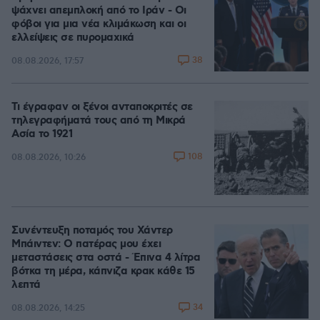
ψάχνει απεμπλοκή από το Ιράν - Οι
φόβοι για μια νέα κλιμάκωση και οι
ελλείψεις σε πυρομαχικά
38
08.08.2026, 17:57
Τι έγραφαν οι ξένοι ανταποκριτές σε
τηλεγραφήματά τους από τη Μικρά
Ασία το 1921
108
08.08.2026, 10:26
Συνέντευξη ποταμός του Χάντερ
Μπάιντεν: Ο πατέρας μου έχει
μεταστάσεις στα οστά - Έπινα 4 λίτρα
βότκα τη μέρα, κάπνιζα κρακ κάθε 15
λεπτά
34
08.08.2026, 14:25