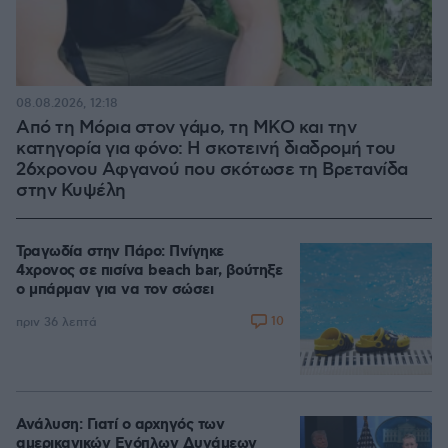
08.08.2026, 12:18
Από τη Μόρια στον γάμο, τη ΜΚΟ και την
κατηγορία για φόνο: Η σκοτεινή διαδρομή του
26χρονου Αφγανού που σκότωσε τη Βρετανίδα
στην Κυψέλη
Τραγωδία στην Πάρο: Πνίγηκε
4χρονος σε πισίνα beach bar, βούτηξε
ο μπάρμαν για να τον σώσει
10
πριν 36 λεπτά
Ανάλυση: Γιατί ο αρχηγός των
αμερικανικών Ενόπλων Δυνάμεων