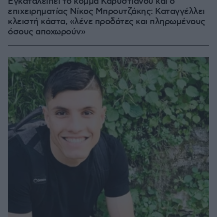
Εγκαταλείπει το κόμμα Καρυστιανού και ο
επιχειρηματίας Νίκος Μπρουτζάκης: Καταγγέλλει
κλειστή κάστα, «λένε προδότες και πληρωμένους
όσους αποχωρούν»