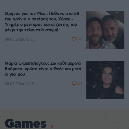
Θρήνος για τον Μέσι: Πέθανε στα 68
του χρόνια ο πατέρας του, Χόρχε -
Υπήρξε ο μέντορας και ατζέντης του
μέχρι την τελευταία στιγμή
32
08.08.2026, 16:05
Μαρία Εκμεκτσίογλου: Ζω καθημερινά
θαύματα, πρώτα είναι ο Θεός και μετά
οι γιοι μου
24
08.08.2026, 11:48
Games