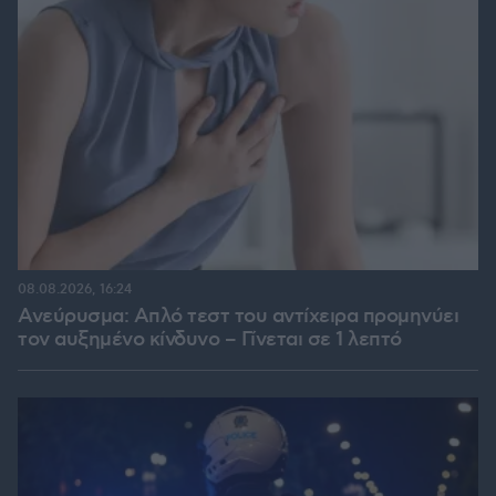
08.08.2026, 16:24
Ανεύρυσμα: Απλό τεστ του αντίχειρα προμηνύει
τον αυξημένο κίνδυνο – Γίνεται σε 1 λεπτό