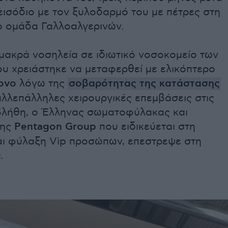
εισόδιο με τον ξυλοδαρμό του με πέτρες στη
 ομάδα Γαλλοαλγερινών.
μακρά νοσηλεία σε ιδιωτικό νοσοκομείο των
υ χρειάστηκε να μεταφερθεί με ελικόπτερο
ονο
λόγω της
σοβαρότητας της κατάστασης
 αλλεπάλληλες χειρουργικές επεμβάσεις στις
βλήθη, ο Έλληνας σωματοφύλακας και
της
Pentagon Group
που ειδικεύεται στη
αι φύλαξη Vip προσώπων, επεστρεψε στη
.