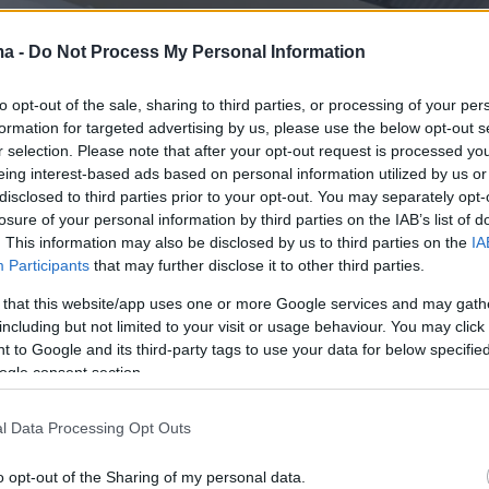
ma -
Do Not Process My Personal Information
to opt-out of the sale, sharing to third parties, or processing of your per
formation for targeted advertising by us, please use the below opt-out s
r selection. Please note that after your opt-out request is processed y
eing interest-based ads based on personal information utilized by us or
disclosed to third parties prior to your opt-out. You may separately opt-
losure of your personal information by third parties on the IAB’s list of
. This information may also be disclosed by us to third parties on the
IA
Participants
that may further disclose it to other third parties.
 that this website/app uses one or more Google services and may gath
including but not limited to your visit or usage behaviour. You may click 
 to Google and its third-party tags to use your data for below specifi
ogle consent section.
l Data Processing Opt Outs
o opt-out of the Sharing of my personal data.