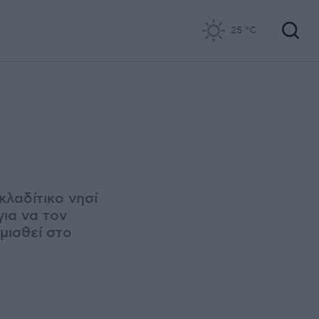
25
°C
κλαδίτικο νησί
για να τον
μισθεί στο