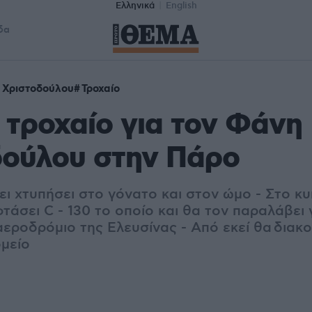
Ελληνικά
English
δα
 Χριστοδούλου
Τροχαίο
τροχαίο για τον Φάνη
δούλου στην Πάρο
ι χτυπήσει στο γόνατο και στον ώμο - Στο κυ
τάσει C - 130 το οποίο και θα τον παραλάβει 
εροδρόμιο της Ελευσίνας - Από εκεί θα διακο
μείο