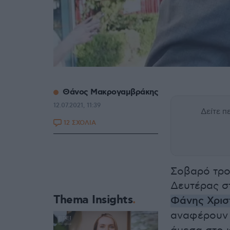
Θάνος Μακρογαμβράκης
12.07.2021, 11:39
Δείτε 
12 ΣΧΟΛΙΑ
Σοβαρό τροχ
Δευτέρας σ
Thema Insights
Φάνης Χρισ
αναφέρουν 