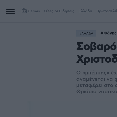
Games
Όλες οι Ειδήσεις
Ελλάδα
Πρωτοσέλι
Φάνης
ΕΛΛΑΔΑ
Σοβαρό 
Χριστο
Ο «μπέμπης» έχε
αναμένεται να φ
μεταφέρει στο α
Θριάσιο νοσοκο