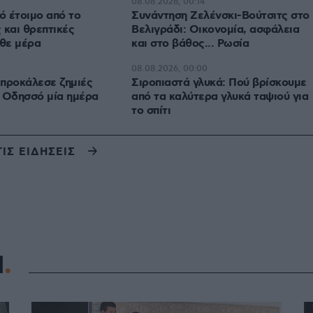
08.08.2026, 00:14
ό έτοιμο από το
Συνάντηση Ζελένσκι-Βούτσιτς στο
 και θρεπτικές
Βελιγράδι: Οικονομία, ασφάλεια
άθε μέρα
και στο βάθος... Ρωσία
08.08.2026, 00:00
προκάλεσε ζημιές
Σιροπιαστά γλυκά: Πού βρίσκουμε
 Οδησσό μία ημέρα
από τα καλύτερα γλυκά ταψιού για
το σπίτι
ΤΙΣ ΕΙΔΗΣΕΙΣ
Η