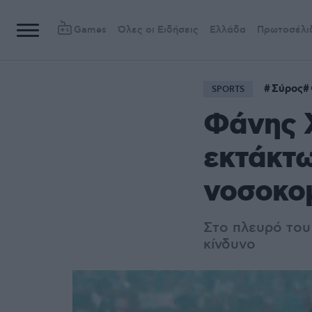
Games
Όλες οι Ειδήσεις
Ελλάδα
Πρωτοσέλι
Σύρος
SPORTS
Φάνης 
εκτάκτω
νοσοκομ
Στο πλευρό του
κίνδυνο