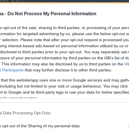
ma -
Do Not Process My Personal Information
to opt-out of the sale, sharing to third parties, or processing of your per
formation for targeted advertising by us, please use the below opt-out s
r selection. Please note that after your opt-out request is processed y
eing interest-based ads based on personal information utilized by us or
disclosed to third parties prior to your opt-out. You may separately opt-
losure of your personal information by third parties on the IAB’s list of
. This information may also be disclosed by us to third parties on the
IA
Participants
that may further disclose it to other third parties.
 that this website/app uses one or more Google services and may gath
including but not limited to your visit or usage behaviour. You may click 
 to Google and its third-party tags to use your data for below specifi
ogle consent section.
l Data Processing Opt Outs
ήμερα
o opt-out of the Sharing of my personal data.