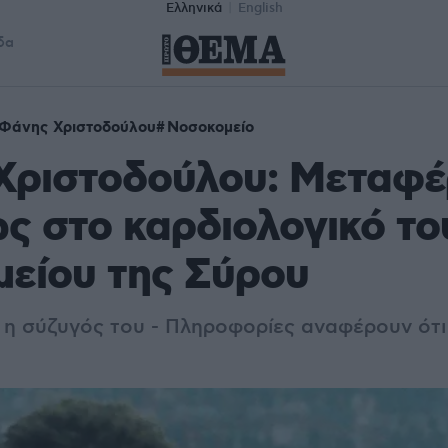
Ελληνικά
English
δα
Φάνης Χριστοδούλου
Νοσοκομείο
Χριστοδούλου: Μεταφέ
ς στο καρδιολογικό το
είου της Σύρου
 η σύζυγός του - Πληροφορίες αναφέρουν ότι 