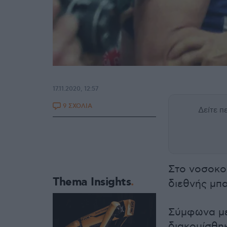
17.11.2020, 12:57
9 ΣΧΟΛΙΑ
Δείτε 
Στο νοσοκο
Thema Insights
διεθνής μπ
Σύμφωνα με
διακομίσθη