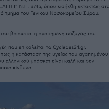
ΕΛΓΗ Ι” Ν.Π. 8745, όπου εισήχθη εκτάκτως στ
κό τμήμα του Γενικού Νοσοκομείου Σύρου.
του βρίσκεται η αγαπημένη σύζυγός του.
ές που επικαλείται το Cyclades24.gr,
πως η κατάσταση της υγείας του αγαπημένου
υ ελληνικού μπάσκετ είναι καλή και δεν
άποιο κίνδυνο.