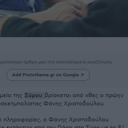
περισσότερα άρθρα μας
στα αποτελέσματα αναζήτησης
Add Protothema.gr on Google
μείο της
Σύρου
βρίσκεται από χθες ο πρώην
ασκετμπολίστας Φάνης Χριστοδούλου.
 πληροφορίες, ο Φάνης Χριστοδούλου
κε εκτάκτως από την Πάρο στη Σύρο με το Ε/