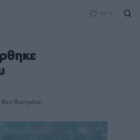
26
°C
ρθηκε
υ
δεν διατρέχει