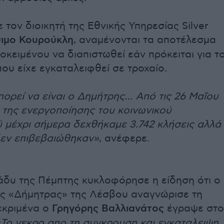
τον διοικητή της Εθνικής Υπηρεσίας Silver
ιμο Κουρούκλη
, αναμένονται τα αποτέλεσμα
κειμένου να διαπιστωθεί εάν πρόκειται για τ
που είχε εγκαταλειφθεί σε τροχαίο.
πορεί να είναι ο Δημήτρης… Από τις 26 Μαΐου
 της ενεργοποίησης του κοινωνικού
 μέχρι σήμερα δεχθήκαμε 3.742 κλήσεις αλλά
εν επιβεβαιώθηκαν»
, ανέφερε.
άδυ της Πέμπτης κυκλοφόρησε η είδηση ότι ο
ς «Δήμητρας» της Λέσβου αναγνώρισε τη
εκριμένα ο
Γρηγόρης Βαλλιανάτος
έγραψε στο
«Το νεκρο απο τη συγκρουση και εγκαταλειψη