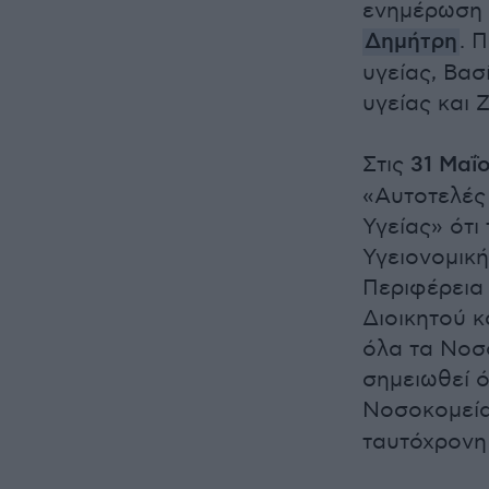
ενημέρωση κ
Δημήτρη
. 
υγείας, Βα
υγείας και
Στις
31 Μαΐ
«Αυτοτελές
Υγείας» ότι
Υγειονομική
Περιφέρεια 
Διοικητού 
όλα τα Νοσο
σημειωθεί ό
Νοσοκομεία
ταυτόχρονη 