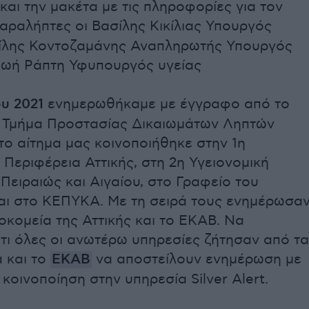
αι την μακέτα με τις πληροφορίες για τον
Παραλήπτες οι Βασίλης Κικίλιας Υπουργός
σίλης Κοντοζαμάνης Αναπληρωτής Υπουργός
 Ζωή Ράπτη Υφυπουργός υγείας
ου 2021
ενημερωθήκαμε με έγγραφο από το
 Τμήμα Προστασίας Δικαιωμάτων Ληπτών
 το αίτημα μας κοινοποιήθηκε στην 1η
 Περιφέρεια Αττικής, στη 2η Υγειονομική
Πειραιώς και Αιγαίου, στο Γραφείο του
και στο ΚΕΠΥΚΑ. Με τη σειρά τους ενημέρωσα
κομεία της Αττικής και το ΕΚΑΒ. Να
τι όλες οι ανωτέρω υπηρεσίες ζήτησαν από τα
 και το
ΕΚΑΒ
να αποστείλουν ενημέρωση με
κοινοποίηση στην υπηρεσία Silver Alert.