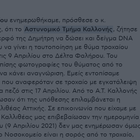
ίου
ενημερωθήκαμε, πρόσθεσε ο κ.
, ότι το
Αστυνομικό Τμήμα Καλλονής
, ζήτησε
ερφό της Δημήτρη να δώσει και δείγμα DNA
 να γίνει η ταυτοποίηση με θύμα τροχαίου
τις 9 Απριλίου στο Δέλτα Φαλήρου. Του
επίσης φωτογραφίες του θύματος από το
 να κάνει αναγνώριση. Εμείς εντοπίσαμε
 που αναφερόταν σε τροχαίο με εγκατάλειψη
α πεζό στις 17 Απριλίου. Από το Α.Τ. Καλλονής
ωσαν ότι της υπόθεσης επιλαμβάνεται η
λιθέας Αττικής. Σε επικοινωνία που είχαμε με
α Καλλιθέας μας επιβεβαίωσαν την ημερομηνία
υ (9 Απριλίου 2021) δεν μας ενημέρωσαν όμω
ο Νοσοκομείο είναι η σορός από το τροχαίο,