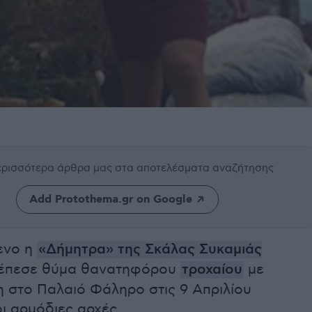
περισσότερα άρθρα μας
στα αποτελέσματα αναζήτησης
Add Protothema.gr on Google
ενο η
«Δήμητρα» της Σκάλας Συκαμιάς
 έπεσε θύμα θανατηφόρου
τροχαίου
με
η στο Παλαιό Φάληρο στις 9 Απριλίου
ι αρμόδιες αρχές.