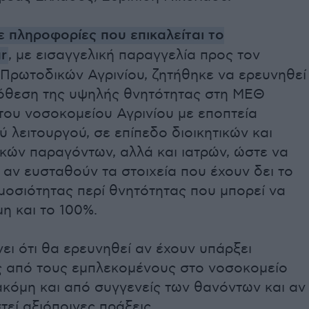
 πληροφορίες που επικαλείται το
gr
, με εισαγγελική παραγγελία προς τον
 Πρωτοδικών Αγρινίου, ζητήθηκε να ερευνηθεί
όθεση της υψηλής θνητότητας στη ΜΕΘ
του νοσοκομείου Αγρινίου με εποπτεία
ύ λειτουργού, σε επίπεδο διοικητικών και
κών παραγόντων, αλλά και ιατρών, ώστε να
 αν ευσταθούν τα στοιχεία που έχουν δει το
μοσιότητας περί θνητότητας που μπορεί να
μη και το 100%.
ει ότι θα ερευνηθεί αν έχουν υπάρξει
ς από τους εμπλεκομένους στο νοσοκομείο
ακόμη και από συγγενείς των θανόντων και αν
τεί αξιόποινες πράξεις.