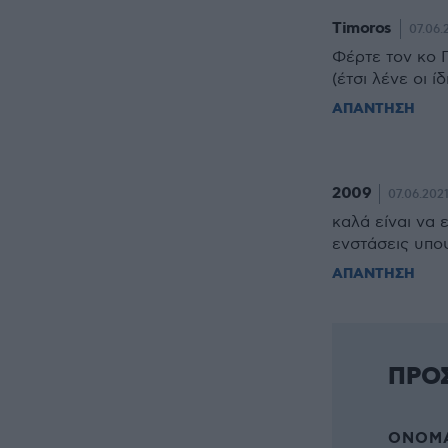
Timoros
07.06.
Φέρτε τον κο 
(έτσι λένε οι ί
ΑΠΑΝΤΗΣΗ
2009
07.06.2021
καλά είναι να 
ενστάσεις υποψ
ΑΠΑΝΤΗΣΗ
ΠΡΟ
ΌΝΟΜΑ