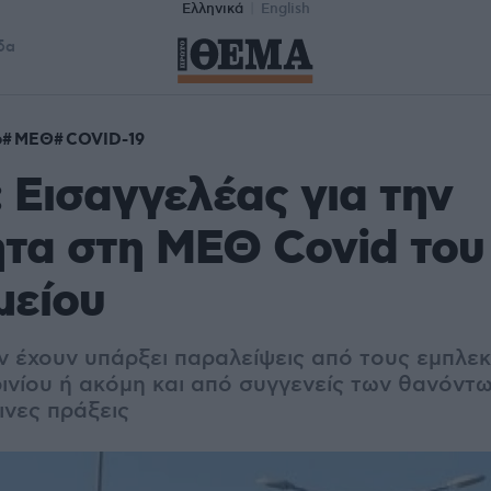
Ελληνικά
English
δα
ο
ΜΕΘ
COVID-19
: Εισαγγελέας για την
τα στη ΜΕΘ Covid του
μείου
ν έχουν υπάρξει παραλείψεις από τους εμπλε
ινίου ή ακόμη και από συγγενείς των θανόντω
ινες πράξεις