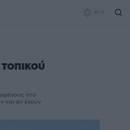
27
°C
 τοπικού
κομένους στο
ν και αν έχουν