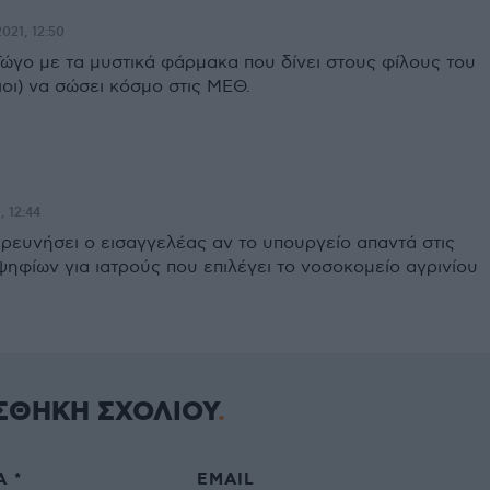
2021, 12:50
Γώγο με τα μυστικά φάρμακα που δίνει στους φίλους του
διοι) να σώσει κόσμο στις ΜΕΘ.
, 12:44
ερευνήσει ο εισαγγελέας αν το υπουργείο απαντά στις
ηφίων για ιατρούς που επιλέγει το νοσοκομείο αγρινίου
ΣΘΗΚΗ ΣΧΟΛΙΟΥ
 *
EMAIL