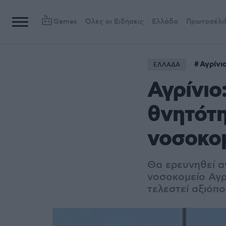
Games
Όλες οι Ειδήσεις
Ελλάδα
Πρωτοσέλι
Αγρίνι
ΕΛΛΑΔΑ
Αγρίνιο
θνητότη
νοσοκο
Θα ερευνηθεί α
νοσοκομείο Αγρ
τελεστεί αξιόπο