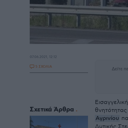
07.06.2021, 12:12
5 ΣΧΟΛΙΑ
Δείτε 
Εισαγγελικ
Σχετικά Άρθρα
θνητότητας
Αγρινίου
πα
Δυτικής Στε