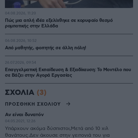
04.08.2026, 11:20
Πώς μια απλή ιδέα εξελίχθηκε σε κορυφαίο θεσμό
ρομποτικής στην Ελλάδα
06.08.2026, 10:52
Από μαθητής, φοιτητής σε άλλη πόλη!
26.07.2026, 09:54
Επαγγελματική Εκπαίδευση & Εξειδίκευση: Το Mοντέλο που
σε Bάζει στην Aγορά Eργασίας
ΣΧΟΛΙΑ
(3)
ΠΡΟΣΘΗΚΗ ΣΧΟΛΙΟΥ
Αν είναι δυνατόν
04.05.2021, 12:26
Υπάρχουν ακόμα δύσπιστοι,Μετά από 10 χιλ
θανάτους.Δεν άκουσε στην γειτονιά του για