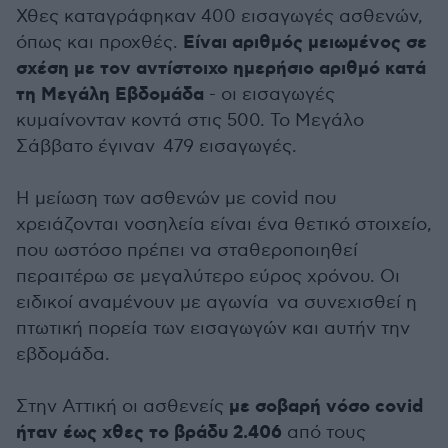
Χθες καταγράφηκαν 400 εισαγωγές ασθενών,
Είναι αριθμός μειωμένος σε
όπως και προχθές.
σχέση με τον αντίστοιχο ημερήσιο αριθμό κατά
τη Μεγάλη Εβδομάδα
- οι εισαγωγές
κυμαίνονταν κοντά στις 500. Το Μεγάλο
Σάββατο έγιναν 479 εισαγωγές.
Η μείωση των ασθενών με covid που
χρειάζονται νοσηλεία είναι ένα θετικό στοιχείο,
που ωστόσο πρέπει να σταθεροποιηθεί
περαιτέρω σε μεγαλύτερο εύρος χρόνου. Οι
ειδικοί αναμένουν με αγωνία να συνεχισθεί η
πτωτική πορεία των εισαγωγών και αυτήν την
εβδομάδα.
με σοβαρή νόσο covid
Στην Αττική οι ασθενείς
ήταν έως χθες το βράδυ 2.406
από τους