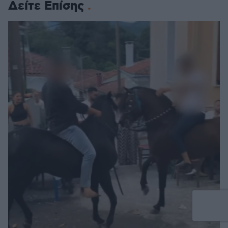
Δείτε Επίσης