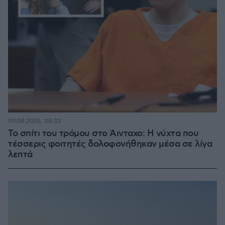
09.08.2026, 08:33
Το σπίτι του τρόμου στο Άινταχο: Η νύχτα που
τέσσερις φοιτητές δολοφονήθηκαν μέσα σε λίγα
λεπτά