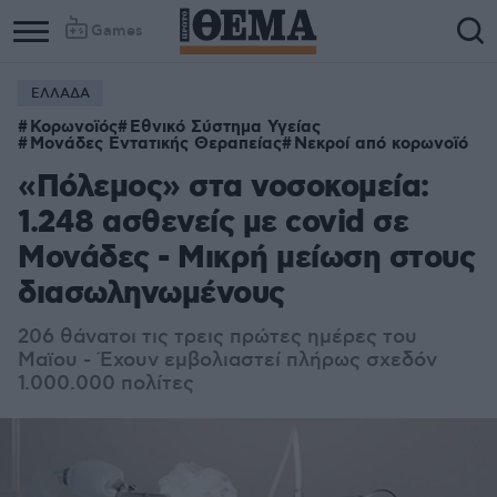
Games
ΕΛΛΑΔΑ
Κορωνοϊός
Εθνικό Σύστημα Υγείας
Μονάδες Εντατικής Θεραπείας
Νεκροί από κορωνοϊό
«Πόλεμος» στα νοσοκομεία:
1.248 ασθενείς με covid σε
Μονάδες - Μικρή μείωση στους
διασωληνωμένους
206 θάνατοι τις τρεις πρώτες ημέρες του
Μαϊου - Έχουν εμβολιαστεί πλήρως σχεδόν
1.000.000 πολίτες