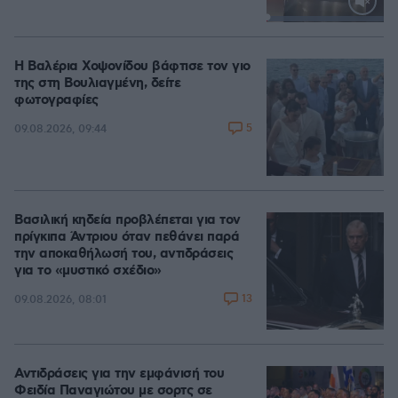
Loaded
:
100.00%
Η Βαλέρια Χοψονίδου βάφτισε τον γιο
της στη Βουλιαγμένη, δείτε
φωτογραφίες
5
09.08.2026, 09:44
Βασιλική κηδεία προβλέπεται για τον
πρίγκιπα Άντριου όταν πεθάνει παρά
την αποκαθήλωσή του, αντιδράσεις
για το «μυστικό σχέδιο»
13
09.08.2026, 08:01
Αντιδράσεις για την εμφάνισή του
Φειδία Παναγιώτου με σορτς σε