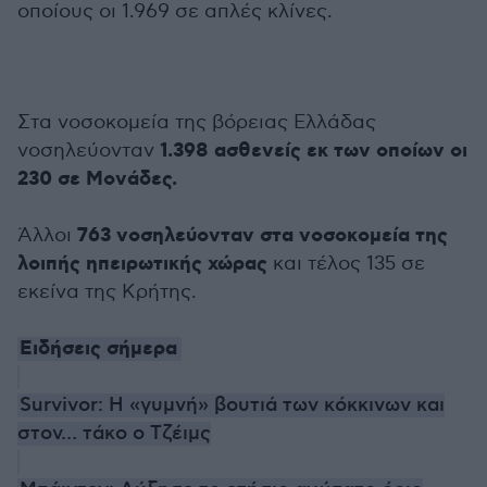
οποίους οι 1.969 σε απλές κλίνες.
Στα νοσοκομεία της βόρειας Ελλάδας
1.398 ασθενείς εκ των οποίων οι
νοσηλεύονταν
230 σε Μονάδες.
763 νοσηλεύονταν στα νοσοκομεία της
Άλλοι
λοιπής ηπειρωτικής χώρας
και τέλος 135 σε
εκείνα της Κρήτης.
Ειδήσεις σήμερα
Survivor: Η «γυμνή» βουτιά των κόκκινων και
στον… τάκο ο Τζέιμς