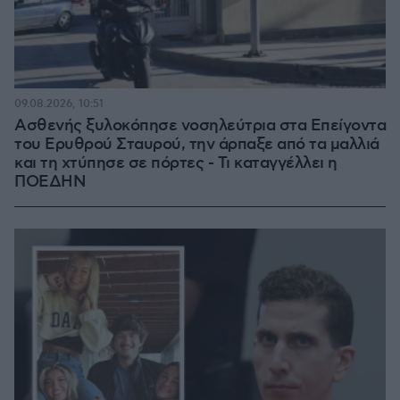
09.08.2026, 10:51
Ασθενής ξυλοκόπησε νοσηλεύτρια στα Επείγοντα
του Ερυθρού Σταυρού, την άρπαξε από τα μαλλιά
και τη χτύπησε σε πόρτες - Τι καταγγέλλει η
ΠΟΕΔΗΝ