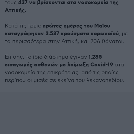
437 να βρίσκονται στα νοσοκομεία της
τους
Αττικής.
πρώτες ημέρες του Μαϊου
Κατά τις τρεις
καταγράφηκαν 3.537 κρούσματα κορωνοϊού
, με
τα περισσότερα στην Αττική, και 206 θάνατοι.
1.285
Επίσης, το ίδιο διάστημα έγιναν
εισαγωγές ασθενών με λοίμωξη Covid-19
στα
νοσοκομεία της επικράτειας, από τις οποίες
περίπου οι μισές σε εκείνα του λεκανοπεδίου.