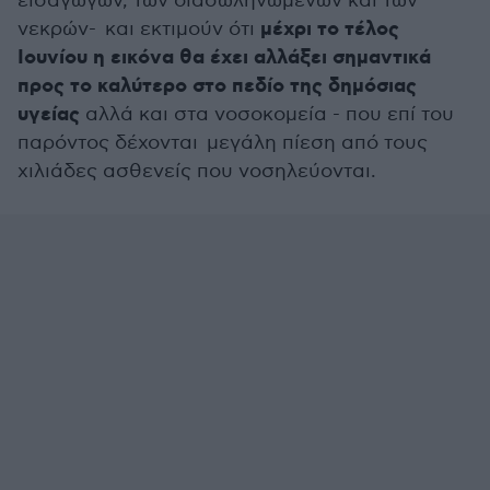
εισαγωγών, των διασωληνωμένων και των
μέχρι το τέλος
νεκρών- και εκτιμούν ότι
Ιουνίου η εικόνα θα έχει αλλάξει σημαντικά
προς το καλύτερο στο πεδίο της δημόσιας
υγείας
αλλά και στα νοσοκομεία - που επί του
παρόντος δέχονται μεγάλη πίεση από τους
χιλιάδες ασθενείς που νοσηλεύονται.