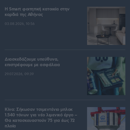
Η Smart φοιτητική κατοικία στην
καρδιά της Αθήνας
03.08.2026, 10:56
Διασκεδάζουμε υπεύθυνα,
επιστρέφουμε με ασφάλεια
29.07.2026, 09:39
Κίνα: Σήκωσαν τσιμεντένιο μπλοκ
1.540 τόνων για νέο λιμενικό έργο –
Θα κατασκευαστούν 75 για έως 72
πλοία