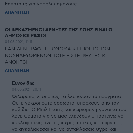
θανάτους για νοσηλευομενους;
ΑΠΑΝΤΗΣΗ
ΟΙ ΨΕΚΑΣΜΕΝΟΙ ΑΡΝΗΤΕΣ ΤΗΣ ΖΩΗΣ ΕΙΝΑΙ ΟΙ
ΔΗΜΟΣΙΟΓΡΑΦΟΙ
04.05.2021, 11:11
ΕΑΝ ΔΕΝ ΓΡΑΦΕΤΕ ΟΝΟΜΑ Κ ΕΠΙΘΕΤΟ ΤΩΝ
ΝΟΣΗΛΕΥΟΜΕΝΩΝ ΤΟΤΕ ΕΙΣΤΕ ΨΕΥΤΕΣ Κ
ΑΝΟΗΤΟΙ
ΑΠΑΝΤΗΣΗ
Ευγονιδης
04.05.2021, 20:11
Φιλαρακο, ετσι οπως τα λες εχουν τα πραγματα.
Ουτε νεκροι ουτε αρρωστοι υπαρχουν απο τον
κοβιδιο. Ο Μπιλ Γκαιτς και χωρισμενη γυναικα του,
λενε ψεματα για να μας ελεγξουν .. προτεινω να
κυκλοφορεις ανετα , χωρις μασκες και φιμωτρα,
να αγκαλιαζεσαι και να ανταλλασεις υγρα και