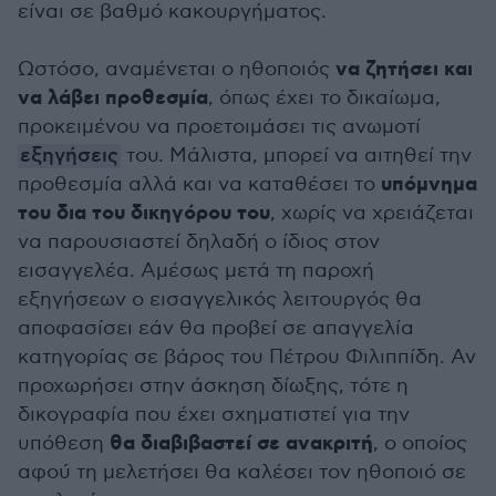
είναι σε βαθμό κακουργήματος.
να ζητήσει και
Ωστόσο, αναμένεται ο ηθοποιός
να λάβει προθεσμία
, όπως έχει το δικαίωμα,
προκειμένου να προετοιμάσει τις ανωμοτί
εξηγήσεις
του. Μάλιστα, μπορεί να αιτηθεί την
υπόμνημα
προθεσμία αλλά και να καταθέσει το
του δια του δικηγόρου του
, χωρίς να χρειάζεται
να παρουσιαστεί δηλαδή ο ίδιος στον
εισαγγελέα. Αμέσως μετά τη παροχή
εξηγήσεων ο εισαγγελικός λειτουργός θα
αποφασίσει εάν θα προβεί σε απαγγελία
κατηγορίας σε βάρος του Πέτρου Φιλιππίδη. Αν
προχωρήσει στην άσκηση δίωξης, τότε η
δικογραφία που έχει σχηματιστεί για την
θα διαβιβαστεί σε ανακριτή
υπόθεση
, ο οποίος
αφού τη μελετήσει θα καλέσει τον ηθοποιό σε