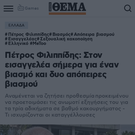
Games
ΕΛΛΑΔΑ
Πέτρος Φιλιππίδης
Βιασμός
Απόπειρα βιασμού
Εισαγγελέας
Σεξουαλική κακοποίηση
Ελληνικό #MeToo
Πέτρος Φιλιππίδης: Στον
εισαγγελέα σήμερα για έναν
βιασμό και δυο απόπειρες
βιασμού
Αναμένεται να ζητήσει προθεσμία
προκειμένου
να προετοιμάσει τις ανωμοτί εξηγήσεις του για
τα τρία αδικήματα σε βαθμό κακουργήματος -
Τι ισχυρίζονται οι καταγγέλλουσες