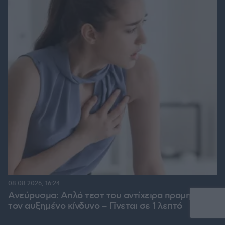
08.08.2026, 16:24
Ανεύρυσμα: Απλό τεστ του αντίχειρα προμηνύει
τον αυξημένο κίνδυνο – Γίνεται σε 1 λεπτό