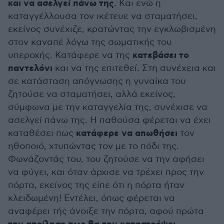
και να ασελγεί πάνω της
. Και ενώ η
καταγγέλλουσα τον ικέτευε να σταματήσει,
εκείνος συνέχιζε, κρατώντας την εγκλωβισμένη
στον καναπέ λόγω της σωματικής του
κατεβάσει το
υπεροχής. Κατάφερε να της
παντελόνι
και να της επιτεθεί. Στη συνέχεια και
σε κατάσταση απόγνωσης η γυναίκα του
ζητούσε να σταματήσει, αλλά εκείνος,
σύμφωνα με την καταγγελία της, συνέχισε να
ασελγεί πάνω της. Η παθούσα φέρεται να έχει
κατάφερε να απωθήσει
καταθέσει πως
τον
ηθοποιό, χτυπώντας τον με το πόδι της.
Φωνάζοντάς του, του ζητούσε να την αφήσει
να φύγει, και όταν άρχισε να τρέχει προς την
πόρτα, εκείνος της είπε ότι η πόρτα ήταν
κλειδωμένη! Εντέλει, όπως φέρεται να
αναφέρει τής άνοιξε την πόρτα, αφού πρώτα