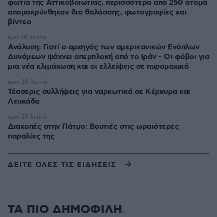
φωτιά της Αττικοβοιωτίας, περισσότερα από 250 άτομα
απομακρύνθηκαν δια θαλάσσης, φωτογραφίες και
βίντεο
πριν 18 λεπτά
Ανάλυση: Γιατί ο αρχηγός των αμερικανικών Ενόπλων
Δυνάμεων ψάχνει απεμπλοκή από το Ιράν - Οι φόβοι για
μια νέα κλιμάκωση και οι ελλείψεις σε πυρομαχικά
πριν 20 λεπτά
Τέσσερις συλλήψεις για ναρκωτικά σε Κέρκυρα και
Λευκάδα
πριν 25 λεπτά
Διακοπές στην Πάτμο: Βουτιές στις ωραιότερες
παραλίες της
ΔΕΙΤΕ ΟΛΕΣ ΤΙΣ ΕΙΔΗΣΕΙΣ
ΤΑ ΠΙΟ ΔΗΜΟΦΙΛΗ