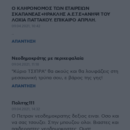
Ο ΚΛΗΡΟΝΟΜΟΣ ΤΩΝ ΕΤΑΙΡΕΙΩΝ
ΣΚΑΠΑΝΕΑΣ+ΗΡΑΚΛΗΣ Α.Ε.Τ.Ε+ΑΝΗΨΙ ΤΟΥ
ΛΟΧΙΑ ΠΑΤΤΑΚΟΥ. ΕΠΙΚΑΙΡΟ ΑΠΡΙΛΗ.
09.04.2021, 10:42
..
ΑΠΑΝΤΗΣΗ
Νεοδημοκράτης με περικεφαλαία
09.04.2021, 11:18
"Κύριο ΤΣΙΠΡΑ" θα ακούς και θα λουφάζεις στη
μεσαιωνική τρύπα σου, ε βάρος της γης!
ΑΠΑΝΤΗΣΗ
Πολιτης111
09.04.2021, 14:32
Ο Πετραν νεοδημοκρατης δεξιος ειναι. Οσο και
να σας τσουζει. Στην μπουζου ολοι. Βιαστες και
παιδεραστες νεοδημοκρατες. Ουστ.