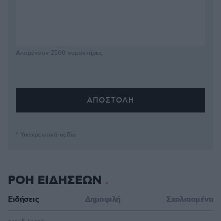
Απομένουν
2500
χαρακτήρες
* Υποχρεωτικά πεδία
ΡΟΗ ΕΙΔΗΣΕΩΝ
Ειδήσεις
Δημοφιλή
Σχολιασμένα