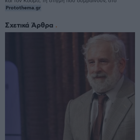
και τον Κόσμο, τη στιγμή που συμβαίνουν, στο
Protothema.gr
Σχετικά Άρθρα