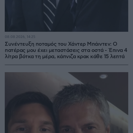
08.08.2026, 14:25
Συνέντευξη ποταμός του Χάντερ Μπάιντεν: Ο
πατέρας μου έχει μεταστάσεις στα οστά - Έπινα 4
λίτρα βότκα τη μέρα, κάπνιζα κρακ κάθε 15 λεπτά