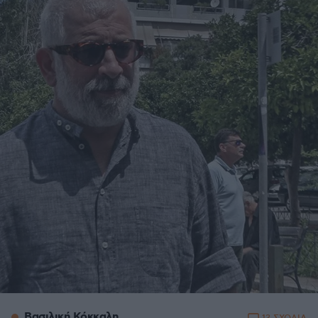
Βασιλική Κόκκαλη