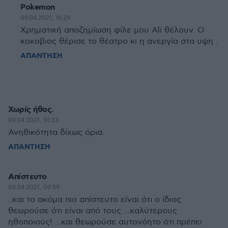
Pokemon
09.04.2021, 16:29
Χρηματική αποζημίωση φίλε μου Ali θέλουν. Ο
κοκοβιος θέρισε το θέατρο κι η ανεργία στα υψη .
ΑΠΑΝΤΗΣΗ
Χωρίς ήθος.
09.04.2021, 10:33
Ανηθικότητα δίχως όρια.
ΑΠΑΝΤΗΣΗ
Απίστευτο
09.04.2021, 09:59
..και το ακόμα πιο απίστευτο είναι ότι ο ίδιος
θεωρούσε ότι είναι από τους ...καλύτερους
ηθοποιούς! ...και θεωρούσε αυτονόητο ότι πρέπει