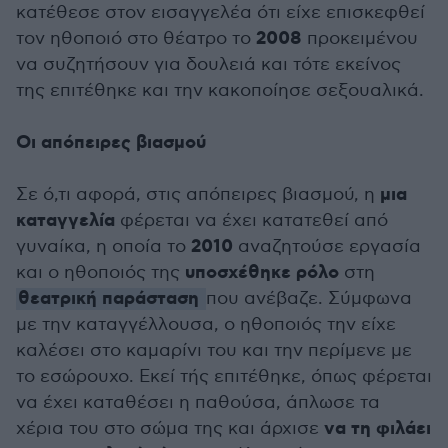
κατέθεσε στον εισαγγελέα ότι είχε επισκεφθεί
2008
τον ηθοποιό στο θέατρο το
προκειμένου
να συζητήσουν για δουλειά και τότε εκείνος
της επιτέθηκε και την κακοποίησε σεξουαλικά.
Οι απόπειρες βιασμού
μια
Σε ό,τι αφορά, στις απόπειρες βιασμού, η
καταγγελία
φέρεται να έχει κατατεθεί από
2010
γυναίκα, η οποία το
αναζητούσε εργασία
υποσχέθηκε ρόλο
και ο ηθοποιός της
στη
θεατρική παράσταση
που ανέβαζε. Σύμφωνα
με την καταγγέλλουσα, ο ηθοποιός την είχε
καλέσει στο καμαρίνι του και την περίμενε με
το εσώρουχο. Εκεί τής επιτέθηκε, όπως φέρεται
να έχει καταθέσει η παθούσα, άπλωσε τα
να τη φιλάει
χέρια του στο σώμα της και άρχισε