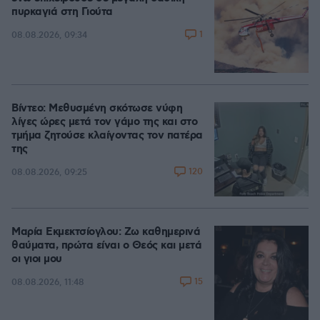
πυρκαγιά στη Γιούτα
1
08.08.2026, 09:34
Βίντεο: Μεθυσμένη σκότωσε νύφη
λίγες ώρες μετά τον γάμο της και στο
τμήμα ζητούσε κλαίγοντας τον πατέρα
της
120
08.08.2026, 09:25
Μαρία Εκμεκτσίογλου: Ζω καθημερινά
θαύματα, πρώτα είναι ο Θεός και μετά
οι γιοι μου
15
08.08.2026, 11:48