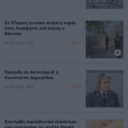
Σε 57χρονη γυναίκα ανήκει η σορός
στον Λυκαβηττό, από πτώση ο
θάνατος
71
08.08.2026, 15:07
Προήχθη σε Αστυνόμο Α' η
Κωνσταντία Δημογλίδου
53
08.08.2026, 14:57
Συνετρίβη πυροσβεστικό ελικόπτερο
ενώ επιχειρούσε σε μεγάλη δασική