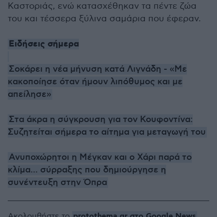
Καστοριάς, ενώ κατασχέθηκαν τα πέντε ζώα
του και τέσσερα ξύλινα σαμάρια που έφεραν.
Ειδήσεις σήμερα
Σοκάρει η νέα μήνυση κατά Λιγνάδη - «Με
κακοποίησε όταν ήμουν λιπόθυμος και με
απείλησε»
Στα άκρα η σύγκρουση για τον Κουφοντίνα:
Συζητείται σήμερα το αίτημα για μεταγωγή του
Ανυποχώρητοι η Μέγκαν και ο Χάρι παρά το
κλίμα... σύρραξης που δημιούργησε η
συνέντευξη στην Όπρα
protothema.gr στο Google News
Ακολουθήστε το