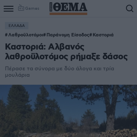
Games
ΕΛΛΑΔΑ
Λαθροϋλοτόμοι
Παράνομη Είσοδος
Καστοριά
Καστοριά: Αλβανός
λαθροϋλοτόμος ρήμαξε δάσος
Πέρασε τα σύνορα με δύο άλογα και τρία
μουλάρια