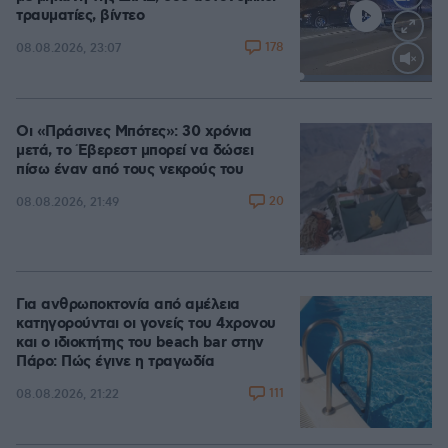
τραυματίες, βίντεο
178
08.08.2026, 23:07
Loaded
:
100.00%
Οι «Πράσινες Μπότες»: 30 χρόνια
μετά, το Έβερεστ μπορεί να δώσει
πίσω έναν από τους νεκρούς του
20
08.08.2026, 21:49
Για ανθρωποκτονία από αμέλεια
κατηγορούνται οι γονείς του 4χρονου
και ο ιδιοκτήτης του beach bar στην
Πάρο: Πώς έγινε η τραγωδία
111
08.08.2026, 21:22