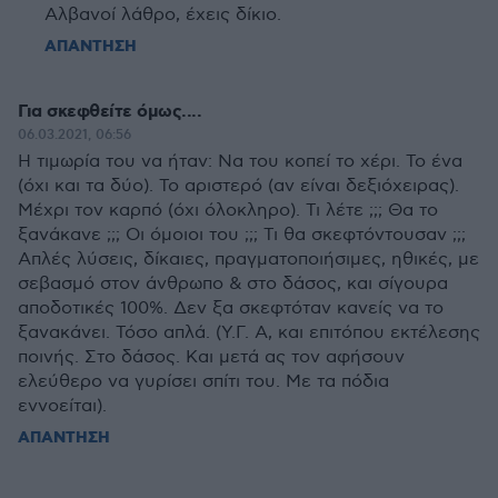
Αλβανοί λάθρο, έχεις δίκιο.
ΑΠΑΝΤΗΣΗ
Για σκεφθείτε όμως....
06.03.2021, 06:56
Η τιμωρία του να ήταν: Να του κοπεί το χέρι. Το ένα
(όχι και τα δύο). Το αριστερό (αν είναι δεξιόχειρας).
Μέχρι τον καρπό (όχι όλοκληρο). Τι λέτε ;;; Θα το
ξανάκανε ;;; Οι όμοιοι του ;;; Τι θα σκεφτόντουσαν ;;;
Απλές λύσεις, δίκαιες, πραγματοποιήσιμες, ηθικές, με
σεβασμό στον άνθρωπο & στο δάσος, και σίγουρα
αποδοτικές 100%. Δεν ξα σκεφτόταν κανείς να το
ξανακάνει. Τόσο απλά. (Υ.Γ. Α, και επιτόπου εκτέλεσης
ποινής. Στο δάσος. Και μετά ας τον αφήσουν
ελεύθερο να γυρίσει σπίτι του. Με τα πόδια
εννοείται).
ΑΠΑΝΤΗΣΗ