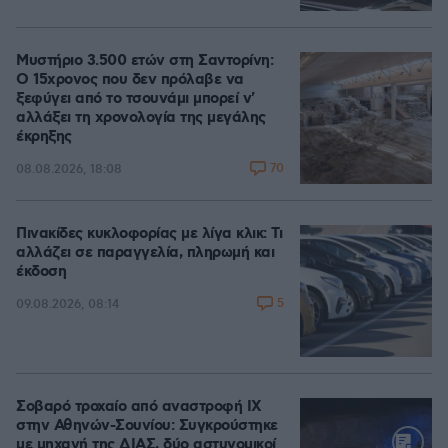
Μυστήριο 3.500 ετών στη Σαντορίνη:
Ο 15χρονος που δεν πρόλαβε να
ξεφύγει από το τσουνάμι μπορεί ν'
αλλάξει τη χρονολογία της μεγάλης
έκρηξης
70
08.08.2026, 18:08
Πινακίδες κυκλοφορίας με λίγα κλικ: Τι
αλλάζει σε παραγγελία, πληρωμή και
έκδοση
5
09.08.2026, 08:14
Σοβαρό τροχαίο από αναστροφή ΙΧ
στην Αθηνών-Σουνίου: Συγκρούστηκε
με μηχανή της ΔΙΑΣ, δύο αστυνομικοί