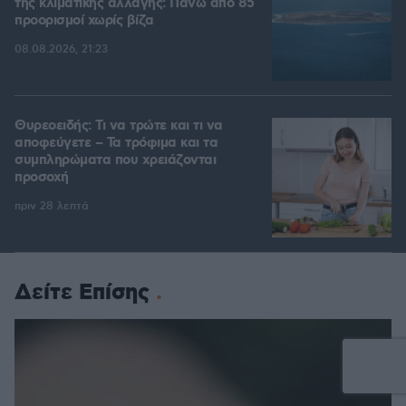
της κλιματικής αλλαγής: Πάνω από 85
προορισμοί χωρίς βίζα
08.08.2026, 21:23
Θυρεοειδής: Τι να τρώτε και τι να
αποφεύγετε – Τα τρόφιμα και τα
συμπληρώματα που χρειάζονται
προσοχή
πριν 28 λεπτά
Δείτε Επίσης