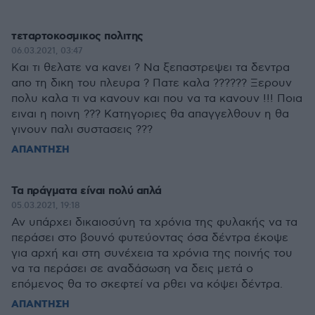
τεταρτοκοσμικος πολιτης
06.03.2021, 03:47
Και τι θελατε να κανει ? Να ξεπαστρεψει τα δεντρα
απο τη δικη του πλευρα ? Πατε καλα ?????? Ξερουν
πολυ καλα τι να κανουν και που να τα κανουν !!! Ποια
ειναι η ποινη ??? Κατηγοριες θα απαγγελθουν η θα
γινουν παλι συστασεις ???
ΑΠΑΝΤΗΣΗ
Τα πράγματα είναι πολύ απλά
05.03.2021, 19:18
Αν υπάρχει δικαιοσύνη τα χρόνια της φυλακής να τα
περάσει στο βουνό φυτεύοντας όσα δέντρα έκοψε
για αρχή και στη συνέχεια τα χρόνια της ποινής του
να τα περάσει σε αναδάσωση να δεις μετά ο
επόμενος θα το σκεφτεί να ρθει να κόψει δέντρα.
ΑΠΑΝΤΗΣΗ