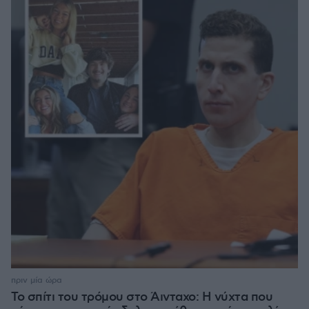
πριν μία ώρα
Το σπίτι του τρόμου στο Άινταχο: Η νύχτα που