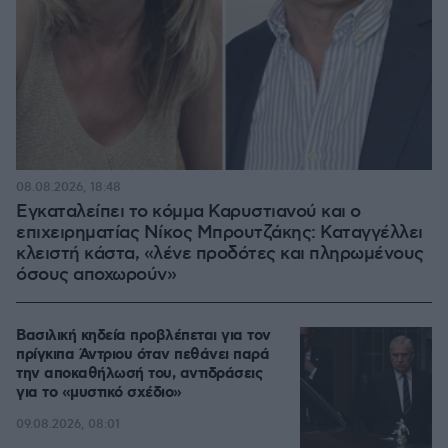
08.08.2026, 18:48
Εγκαταλείπει το κόμμα Καρυστιανού και ο
επιχειρηματίας Νίκος Μπρουτζάκης: Καταγγέλλει
κλειστή κάστα, «λένε προδότες και πληρωμένους
όσους αποχωρούν»
Βασιλική κηδεία προβλέπεται για τον
πρίγκιπα Άντριου όταν πεθάνει παρά
την αποκαθήλωσή του, αντιδράσεις
για το «μυστικό σχέδιο»
09.08.2026, 08:01