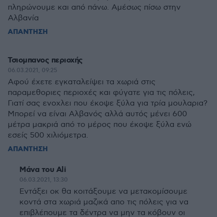
πληρώνουμε και από πάνω. Αμέσως πίσω στην
Αλβανία
ΑΠΑΝΤΗΣΗ
Τσιομπανος περιοχής
06.03.2021, 09:25
Αφού έχετε εγκαταλείψει τα χωριά στις
παραμεθοριες περιοχές και φύγατε για τις πόλεις,
Γιατί σας ενοχλει που έκοψε ξύλα για τρία μουλαρια?
Μπορεί να είναι Αλβανός αλλά αυτός μένει 600
μέτρα μακριά από το μέρος που έκοψε ξύλα ενώ
εσείς 500 χιλιόμετρα.
ΑΠΑΝΤΗΣΗ
Μάνα του Ali
06.03.2021, 13:30
Εντάξει οκ θα κοιτάξουμε να μετακομίσουμε
κοντά στα χωριά μαζικά απο τις πόλεις για να
επιβλέπουμε τα δέντρα να μην τα κόβουν οι