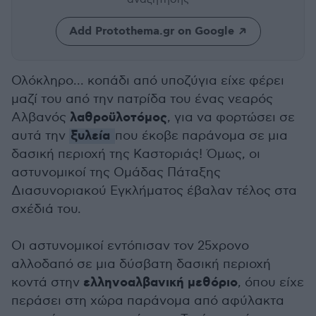
Add Protothema.gr on Google
Ολόκληρο... κοπάδι από υποζύγια είχε φέρει
μαζί του από την πατρίδα του ένας νεαρός
λαθροϋλοτόμος
Αλβανός
, για να φορτώσει σε
ξυλεία
αυτά την
που έκοβε παράνομα σε μια
δασική περιοχή της Καστοριάς! Όμως, οι
αστυνομικοί της Ομάδας Πάταξης
Διασυνοριακού Εγκλήματος έβαλαν τέλος στα
σχέδιά του.
Οι αστυνομικοί εντόπισαν τον 25χρονο
αλλοδαπό σε μια δύσβατη δασική περιοχή
ελληνοαλβανική μεθόριο
κοντά στην
, όπου είχε
περάσει στη χώρα παράνομα από αφύλακτα