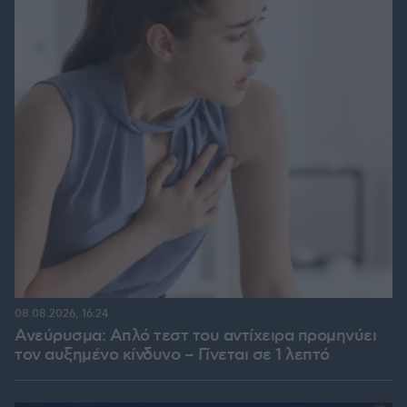
08.08.2026, 16:24
Ανεύρυσμα: Απλό τεστ του αντίχειρα προμηνύει
τον αυξημένο κίνδυνο – Γίνεται σε 1 λεπτό