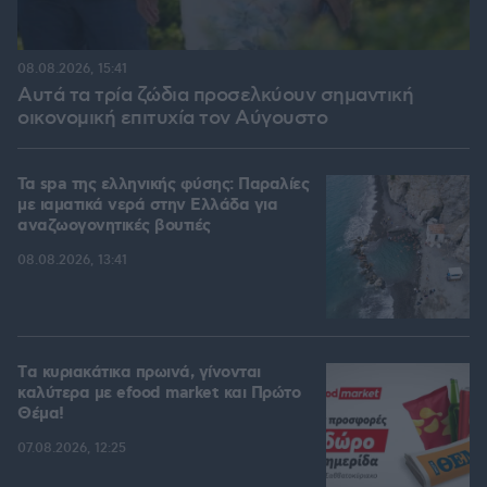
08.08.2026, 15:41
Αυτά τα τρία ζώδια προσελκύουν σημαντική
οικονομική επιτυχία τον Αύγουστο
Τα spa της ελληνικής φύσης: Παραλίες
με ιαματικά νερά στην Ελλάδα για
αναζωογονητικές βουτιές
08.08.2026, 13:41
Tα κυριακάτικα πρωινά, γίνονται
καλύτερα με efood market και Πρώτο
Θέμα!
07.08.2026, 12:25