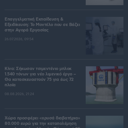
Επαγγελματική Εκπαίδευση &
Εξειδίκευση: Το Mοντέλο που σε Bάζει
στην Aγορά Eργασίας
26.07.2026, 09:54
Κίνα: Σήκωσαν τσιμεντένιο μπλοκ
1.540 τόνων για νέο λιμενικό έργο –
Θα κατασκευαστούν 75 για έως 72
πλοία
08.08.2026, 21:24
Χώρα προσφέρει «χρυσά διαβατήρια»
80.000 ευρώ για την καταπολέμηση