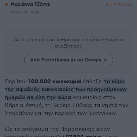
Μαριάννα Τζάννε
11 ΣΧΟΛΙΑ
19.02.2021, 16:44
Δείτε περισσότερα άρθρα μας
στα αποτελέσματα
αναζήτησης
Add Protothema.gr on Google
100.000 νοικοκυριά
Περίπου
έπληξε
το κύμα
της σφοδρής κακοκαιρίας των προηγούμενων
ημερών σε όλη την χώρα
και κυρίως στην
Βόρεια Αττική, τη Βόρεια Εύβοια, τα νησιά των
Σποράδων και την περιοχή των Ιωαννίνων.
Ως το απόγευμα της Παρασκευής είχαν