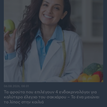
06.08.2026, 08:01
Τα φρούτα που επιλέγουν 4 ενδοκρινολόγοι για
καλύτερο έλεγχο του σακχάρου – Το ένα μειώνει
το λίπος στην κοιλιά