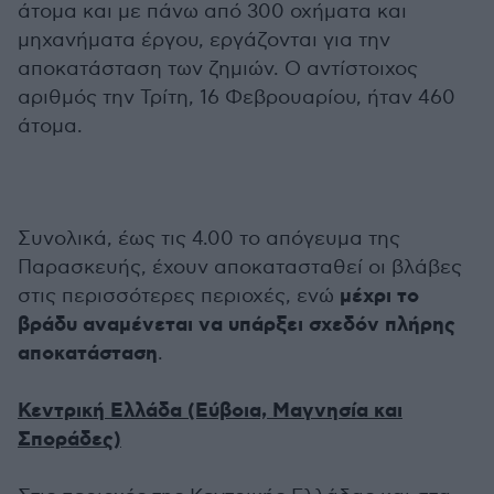
άτομα και με πάνω από 300 οχήματα και
μηχανήματα έργου, εργάζονται για την
αποκατάσταση των ζημιών. Ο αντίστοιχος
αριθμός την Τρίτη, 16 Φεβρουαρίου, ήταν 460
άτομα.
Συνολικά, έως τις 4.00 το απόγευμα της
Παρασκευής, έχουν αποκατασταθεί οι βλάβες
μέχρι το
στις περισσότερες περιοχές, ενώ
βράδυ αναμένεται να υπάρξει σχεδόν πλήρης
αποκατάσταση
.
Κεντρική Ελλάδα (Εύβοια, Μαγνησία και
Σποράδες)