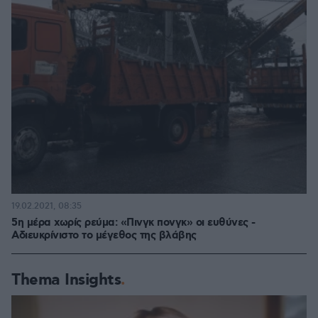
19.02.2021, 08:35
5η μέρα χωρίς ρεύμα: «Πινγκ πονγκ» οι ευθύνες -
Αδιευκρίνιστο το μέγεθος της βλάβης
Thema Insights