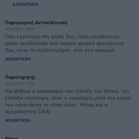
ΑΠΑΝΤΗΣΗ
Παραγωγική Αντιπολίτευση
19.02.2021, 18:17
Όσο εγγύτερα στη φύση ζεις, τόσο μεγαλύτερο
ρίσκο αποδέχεσαι από ακραία φυσικά φαινόμενα!
Πως είναι τα συλλυπητήρια...έτσι ένα πράγμα!
ΑΠΑΝΤΗΣΗ
Παρατηρητής
19.02.2021, 17:50
Και βέβαια η κακοκαιρία που έπληξε την Αττική, την
Ελλάδα ολόκληρη, ήταν η χειρότερη μετά την εποχή
των παγετώνων το είπαν όλοι... Μέχρι και ο
αμερόληπτος ΣΚΑΙ
ΑΠΑΝΤΗΣΗ
Νικος