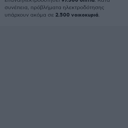
97.500 σπίτια
επαναηλεκτροδοτηθεί
. Κατά
συνέπεια, πρόβλήματα ηλεκτροδότησης
2.500 νοικοκυριά
υπάρχουν ακόμα σε
.