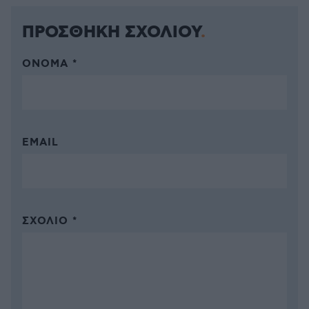
ΠΡΟΣΘΗΚΗ ΣΧΟΛΙΟΥ
ΌΝΟΜΑ *
EMAIL
ΣΧΌΛΙΟ *