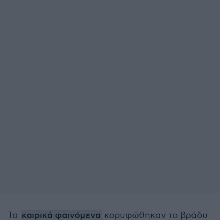
Τα
καιρικά φαινόμενα
κορυφώθηκαν το βράδυ