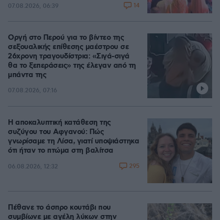
14
07.08.2026, 06:39
Οργή στο Περού για το βίντεο της
σεξουαλικής επίθεσης μαέστρου σε
26χρονη τραγουδίστρια: «Σιγά-σιγά
θα το ξεπεράσεις» της έλεγαν από τη
μπάντα της
07.08.2026, 07:16
Η αποκαλυπτική κατάθεση της
συζύγου του Αφγανού: Πώς
γνωρίσαμε τη Λίσα, γιατί υποψιάστηκα
ότι ήταν το πτώμα στη βαλίτσα
295
06.08.2026, 12:32
Πέθανε το άσπρο κουτάβι που
συμβίωνε με αγέλη λύκων στην