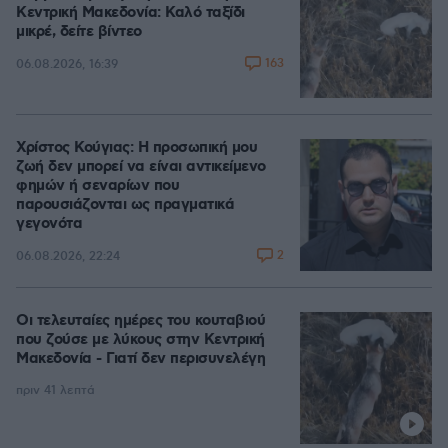
Κεντρική Μακεδονία: Καλό ταξίδι
μικρέ, δείτε βίντεο
163
06.08.2026, 16:39
Χρίστος Κούγιας: Η προσωπική μου
ζωή δεν μπορεί να είναι αντικείμενο
φημών ή σεναρίων που
παρουσιάζονται ως πραγματικά
γεγονότα
2
06.08.2026, 22:24
Οι τελευταίες ημέρες του κουταβιού
που ζούσε με λύκους στην Κεντρική
Μακεδονία - Γιατί δεν περισυνελέγη
πριν 41 λεπτά