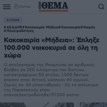
Games
ΕΛΛΑΔΑ
ΔΕΔΔΗΕ
Κακοκαιρία Μήδεια
Κακοκαιρία
Καιρός
Ηλεκτροδότηση
Κακοκαιρία «Μήδεια»: Έπληξε
100.000 νοικοκυριά σε όλη τη
χώρα
Ο απολογισμός της θεομηνίας σε αριθμούς:
Βλάβες σε 250 χιλιόμετρα του δικτύου,
καταστράφηκαν 50 στύλοι, 1.500 δέντρα
έπεσαν στην Αττική, κόπηκαν 40 αγωγοί,
ζημιές σε 40 υποσταθμούς -
Ως το απόγευμα
της Παρασκευής είχαν
επαναηλεκτροδοτηθεί
97.500 σπίτια