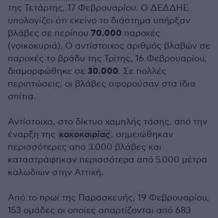
της Τετάρτης, 17 Φεβρουαρίου. Ο ΔΕΔΔΗΕ
υπολογίζει ότι εκείνο το διάστημα υπήρξαν
70.000
βλάβες σε περίπου
παροχές
(νοικοκυριά). Ο αντίστοιχος αριθμός βλαβών σε
παροχές το βράδυ της Τρίτης, 16 Φεβρουαρίου,
30.000
διαμορφώθηκε σε
. Σε πολλές
περιπτώσεις, οι βλάβες αφορούσαν στα ίδια
σπίτια.
Αντίστοιχα, στο δίκτυο χαμηλής τάσης, από την
έναρξη της
κακοκαιρίας
, σημειώθηκαν
περισσότερες από 3.000 βλάβες και
καταστράφηκαν περισσότερα από 5.000 μέτρα
καλωδίων στην Αττική.
Από το πρωί της Παρασκευής, 19 Φεβρουαρίου,
153 ομάδες οι οποίες απαρτίζονται από 683