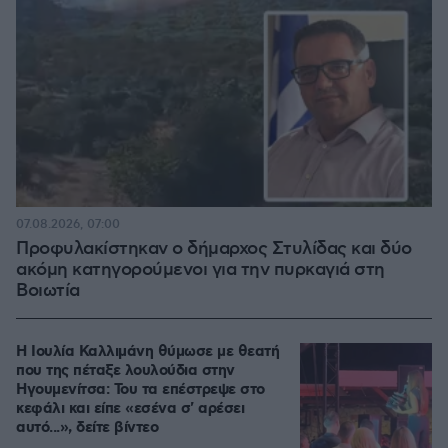
07.08.2026, 07:00
Προφυλακίστηκαν ο δήμαρχος Στυλίδας και δύο
ακόμη κατηγορούμενοι για την πυρκαγιά στη
Βοιωτία
Η Ιουλία Καλλιμάνη θύμωσε με θεατή
που της πέταξε λουλούδια στην
Ηγουμενίτσα: Του τα επέστρεψε στο
κεφάλι και είπε «εσένα σ' αρέσει
αυτό...», δείτε βίντεο