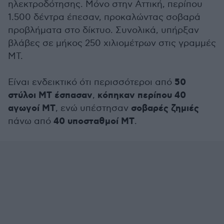
ηλεκτροδότησης. Μόνο στην Αττική, περίπου
1.500 δέντρα έπεσαν, προκαλώντας σοβαρά
προβλήματα στο δίκτυο. Συνολικά, υπήρξαν
βλάβες σε μήκος 250 χιλιομέτρων στις γραμμές
ΜΤ.
50
Είναι ενδεικτικό ότι περισσότεροι από
στύλοι ΜΤ έσπασαν
κόπηκαν περίπου 40
,
αγωγοί ΜΤ
σοβαρές ζημιές
, ενώ υπέστησαν
40 υποσταθμοί ΜΤ
πάνω από
.