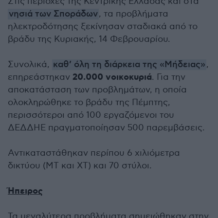
Στις περιοχές της Κεντρικής Ελλάδας και στα
νησιά των Σποράδων
, τα προβλήματα
ηλεκτροδότησης ξεκίνησαν σταδιακά από το
βράδυ της Κυριακής, 14 Φεβρουαρίου.
Συνολικά,
καθ’ όλη τη διάρκεια της «Μήδειας»
,
20.000 νοικοκυριά
επηρεάστηκαν
. Για την
αποκατάσταση των προβλημάτων, η οποία
ολοκληρώθηκε το βράδυ της Πέμπτης,
περισσότεροι από 100 εργαζόμενοι του
ΔΕΔΔΗΕ πραγματοποίησαν 500 παρεμβάσεις.
Αντικαταστάθηκαν περίπου 6 χιλιόμετρα
δικτύου (ΜΤ και ΧΤ) και 70 στύλοι.
Ήπειρος
Τα μεγαλύτερα προβλήματα σημειώθηκαν στην