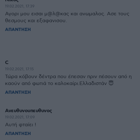
19.02.2021, 17:39
Αγορι μου εισαι μ@λ@κας και ανωμαλος. Ασε τους
θεσμους και εξαφανισου.
ΑΠΑΝΤΗΣΗ
C
19.02.2021, 17:15
Τώρα κόβουν δέντρα που έπεσαν πριν πέσουν από η
καούν από φωτιά το καλοκαίρι.Ελλαδιστάν 😇
ΑΠΑΝΤΗΣΗ
Ανευθυνουπευθυνος
19.02.2021, 17:09
Αυτή φταίει !
ΑΠΑΝΤΗΣΗ