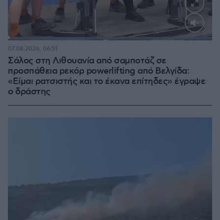
Loaded
:
100.00%
07.08.2026, 06:51
Σάλος στη Λιθουανία από σαμποτάζ σε
προσπάθεια ρεκόρ powerlifting από Βελγίδα:
«Είμαι ρατσιστής και το έκανα επίτηδες» έγραψε
ο δράστης