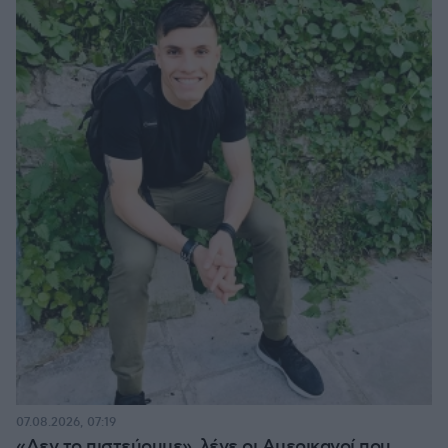
07.08.2026, 07:19
«Δεν το πιστεύουμε», λένε οι Αμερικανοί που