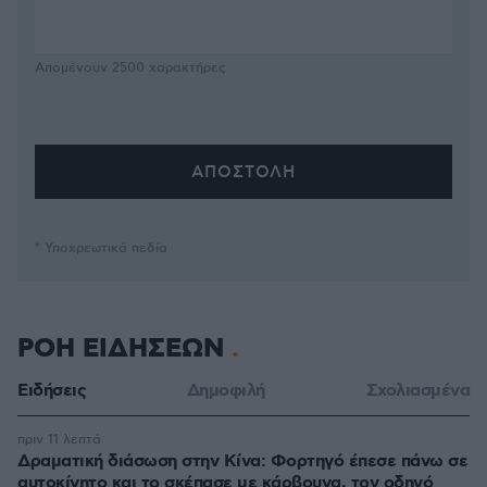
Απομένουν
2500
χαρακτήρες
* Υποχρεωτικά πεδία
ΡΟΗ ΕΙΔΗΣΕΩΝ
Ειδήσεις
Δημοφιλή
Σχολιασμένα
πριν 11 λεπτά
Δραματική διάσωση στην Κίνα: Φορτηγό έπεσε πάνω σε
αυτοκίνητο και το σκέπασε με κάρβουνα, τον οδηγό