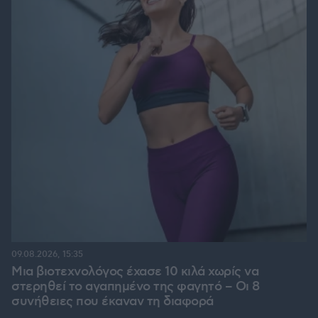
09.08.2026, 15:35
Μια βιοτεχνολόγος έχασε 10 κιλά χωρίς να
στερηθεί το αγαπημένο της φαγητό – Οι 8
συνήθειες που έκαναν τη διαφορά