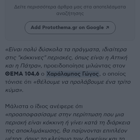
Δείτε περισσότερα άρθρα μας
στα αποτελέσματα
αναζήτησης
Add Protothema.gr on Google
«Είναι πολύ δύσκολα τα πράγματα, ιδιαίτερα
στις "κόκκινες" περιοχές, όπως είναι η Αττική
και η Πάτρα»,
προειδοποίησε μιλώντας στον
ΘΕΜΑ 104,6
ο
Χαράλαμπος Γώγος
, ο οποίος
τόνισε ότι
«θέλουμε να προλάβουμε ένα τρίτο
κύμα».
Μάλιστα ο ίδιος ανέφερε ότι
«προαποφασίσαμε στην περίπτωση που μια
περιοχή είναι κόκκινη ή γίνει κατά τη διάρκεια
της αποκλιμάκωσης, θα παίρνονται επιπλέον
μέτρα, όπως το κλείσιμο των Λυκείων και το