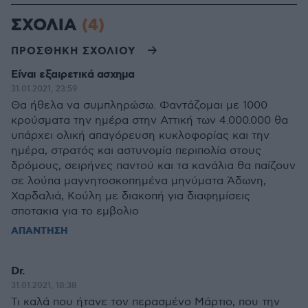
ΣΧΟΛΙΑ
(4)
ΠΡΟΣΘΗΚΗ ΣΧΟΛΙΟΥ
Είναι εξαιρετικά ασχημα
31.01.2021, 23:59
Θα ήθελα να συμπληρώσω. Φαντάζομαι με 1000
κρούσματα την ημέρα στην Αττική των 4.000.000 θα
υπάρχει ολική απαγόρευση κυκλοφορίας και την
ημέρα, στρατός και αστυνομία περιπολία στους
δρόμους, σειρήνες παντού και τα κανάλια θα παίζουν
σε λούπα μαγνητοσκοπημένα μηνύματα Άδωνη,
Χαρδαλιά, Κούλη με διακοπή για διαφημίσεις
σποτακια για το εμβολιο
ΑΠΑΝΤΗΣΗ
Dr.
31.01.2021, 18:38
Τι καλά που ήτανε τον περασμένο Μάρτιο, που την