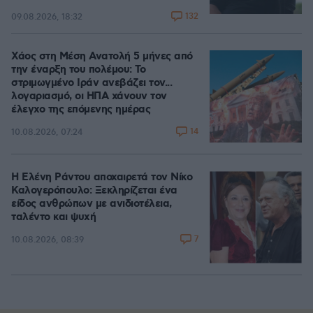
132
09.08.2026, 18:32
Χάος στη Μέση Ανατολή 5 μήνες από
την έναρξη του πολέμου: Το
στριμωγμένο Ιράν ανεβάζει τον...
λογαριασμό, οι ΗΠΑ χάνουν τον
έλεγχο της επόμενης ημέρας
14
10.08.2026, 07:24
Η Ελένη Ράντου αποχαιρετά τον Νίκο
Καλογερόπουλο: Ξεκληρίζεται ένα
είδος ανθρώπων με ανιδιοτέλεια,
ταλέντο και ψυχή
7
10.08.2026, 08:39