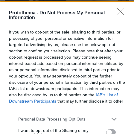
Protothema -
Do Not Process My Personal
Information
If you wish to opt-out of the sale, sharing to third parties, or
processing of your personal or sensitive information for
targeted advertising by us, please use the below opt-out
section to confirm your selection. Please note that after your
opt-out request is processed you may continue seeing
interest-based ads based on personal information utilized by
us or personal information disclosed to third parties prior to
your opt-out. You may separately opt-out of the further
disclosure of your personal information by third parties on the
IAB’s list of downstream participants. This information may
also be disclosed by us to third parties on the
IAB’s List of
Downstream Participants
that may further disclose it to other
third parties.
Please note that this website/app uses one or more Google
Personal Data Processing Opt Outs
services and may gather and store information including but
10.08.2026, 08:51
not limited to your visit or usage behaviour. You may click to
I want to opt-out of the Sharing of my