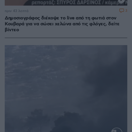
3
πριν 43 λεπτά
Δημοσιογράφος διέκοψε το live από τη φωτιά στον
Κουβαρά για να σώσει χελώνα από τις φλόγες, δείτε
βίντεο