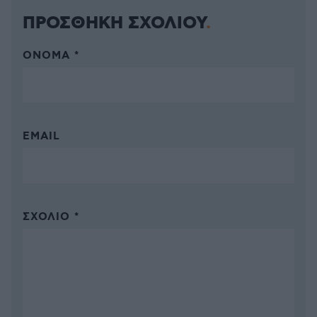
ΠΡΟΣΘΗΚΗ ΣΧΟΛΙΟΥ
ΌΝΟΜΑ *
EMAIL
ΣΧΌΛΙΟ *