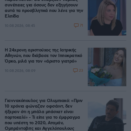
συνέπειες για όσους δεν εξηγήσουν
αυτά τα προσβλητικά που λένε για την
Ελπίδα
71
10.08.2026, 08:45
Η 24χρονη αριστούχος της Ιατρικής
Αθηνών, που διάβασε τον Ιπποκρατικό
Όρκο, μιλά για τον «άριστο γιατρό»
23
10.08.2026, 08:09
Γιαννακόπουλος για Ολυμπιακό: «Πριν
10 χρόνια φώναζαν οφσάιντ, δεν
ήξεραν ότι η μπάλα μπάσκετ είναι
πορτοκαλί» - Τι είπε για το έμφραγμα
που υπέστη το 2020, Αταμάν,
Ομπράντοβιτς και Αγγελόπουλους