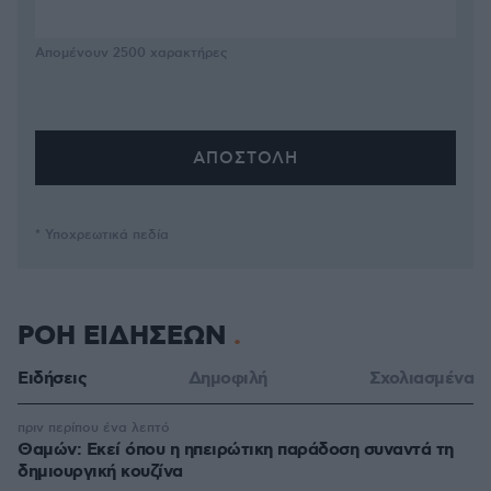
Απομένουν
2500
χαρακτήρες
* Υποχρεωτικά πεδία
ΡΟΗ ΕΙΔΗΣΕΩΝ
Ειδήσεις
Δημοφιλή
Σχολιασμένα
πριν περίπου ένα λεπτό
Θαμών: Εκεί όπου η ηπειρώτικη παράδοση συναντά τη
δημιουργική κουζίνα