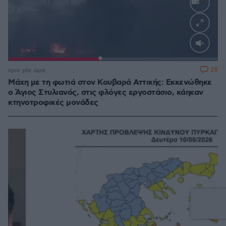
Loaded
:
100.00%
28
πριν μία ώρα
Μάχη με τη φωτιά στον Κουβαρά Αττικής: Εκκενώθηκε
ο Άγιος Στυλιανός, στις φλόγες εργοστάσιο, κάηκαν
κτηνοτροφικές μονάδες