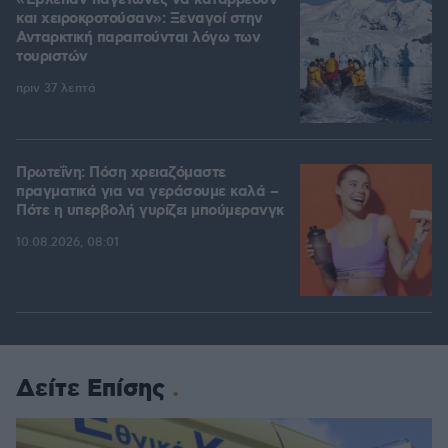
«Έβλεπαν παγετώνες να καταρρέουν
και χειροκροτούσαν»: Ξεναγοί στην
Ανταρκτική παραιτούνται λόγω των
τουριστών
πριν 37 λεπτά
Πρωτεΐνη: Πόση χρειαζόμαστε
πραγματικά για να γεράσουμε καλά –
Πότε η υπερβολή γυρίζει μπούμερανγκ
10.08.2026, 08:01
Δείτε Επίσης