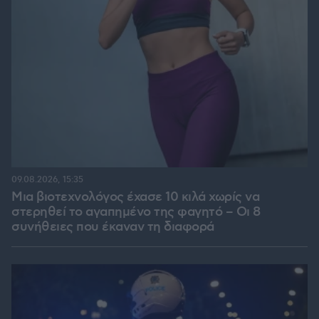
09.08.2026, 15:35
Μια βιοτεχνολόγος έχασε 10 κιλά χωρίς να
στερηθεί το αγαπημένο της φαγητό – Οι 8
συνήθειες που έκαναν τη διαφορά