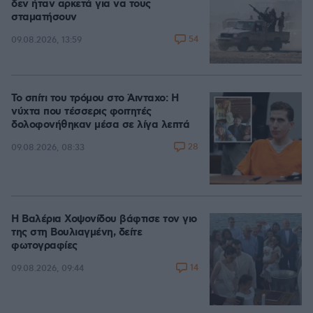
δεν ήταν αρκετά για να τους
σταματήσουν
54
09.08.2026, 13:59
Το σπίτι του τρόμου στο Άινταχο: Η
νύχτα που τέσσερις φοιτητές
δολοφονήθηκαν μέσα σε λίγα λεπτά
28
09.08.2026, 08:33
Η Βαλέρια Χοψονίδου βάφτισε τον γιο
της στη Βουλιαγμένη, δείτε
φωτογραφίες
14
09.08.2026, 09:44