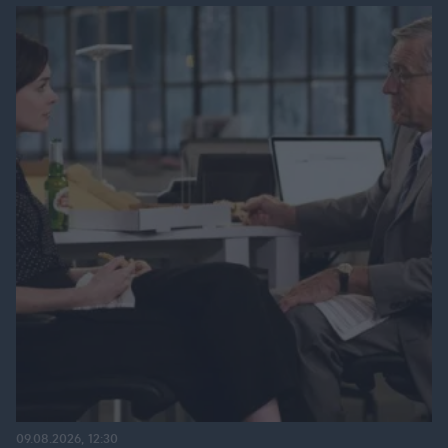
09.08.2026, 12:30