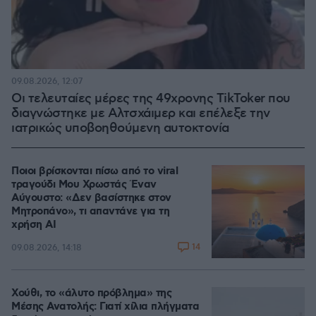
09.08.2026, 12:07
Οι τελευταίες μέρες της 49χρονης TikToker που
διαγνώστηκε με Αλτσχάιμερ και επέλεξε την
ιατρικώς υποβοηθούμενη αυτοκτονία
Ποιοι βρίσκονται πίσω από το viral
τραγούδι Μου Χρωστάς Έναν
Αύγουστο: «Δεν βασίστηκε στον
Μητροπάνο», τι απαντάνε για τη
χρήση AI
14
09.08.2026, 14:18
Χούθι, το «άλυτο πρόβλημα» της
Μέσης Ανατολής: Γιατί χίλια πλήγματα