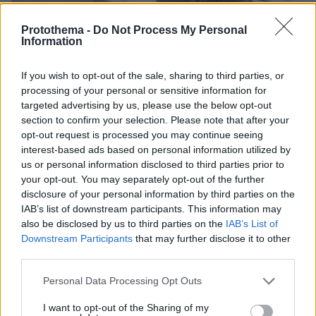
Protothema -
Do Not Process My Personal
Information
If you wish to opt-out of the sale, sharing to third parties, or
processing of your personal or sensitive information for
targeted advertising by us, please use the below opt-out
section to confirm your selection. Please note that after your
opt-out request is processed you may continue seeing
interest-based ads based on personal information utilized by
us or personal information disclosed to third parties prior to
your opt-out. You may separately opt-out of the further
disclosure of your personal information by third parties on the
IAB’s list of downstream participants. This information may
also be disclosed by us to third parties on the
IAB’s List of
Downstream Participants
that may further disclose it to other
third parties.
Please note that this website/app uses one or more Google
Personal Data Processing Opt Outs
services and may gather and store information including but
04.08.2026, 11:20
not limited to your visit or usage behaviour. You may click to
I want to opt-out of the Sharing of my