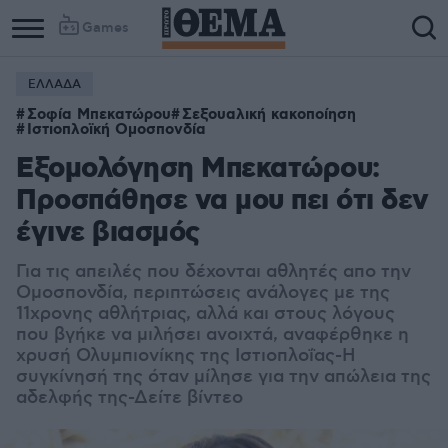
Games
ΕΛΛΑΔΑ
Σοφία Μπεκατώρου
Σεξουαλική κακοποίηση
Ιστιοπλοϊκή Ομοσπονδία
Εξομολόγηση Μπεκατώρου:
Προσπάθησε να μου πει ότι δεν
έγινε βιασμός
Για τις απειλές που δέχονται αθλητές απο την
Ομοσπονδία, περιπτώσεις ανάλογες με της
11χρονης αθλήτριας, αλλά και στους λόγους
που βγήκε να μιλήσει ανοιχτά, αναφέρθηκε η
χρυσή Ολυμπιονίκης της Ιστιοπλοΐας-Η
συγκίνησή της όταν μίλησε για την απώλεια της
αδελφής της-Δείτε βίντεο