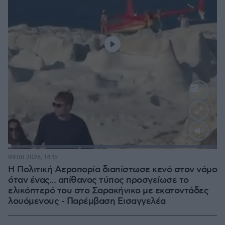
Loaded
:
100.00%
09.08.2026, 14:15
Η Πολιτική Αεροπορία διαπίστωσε κενό στον νόμο
όταν ένας... απίθανος τύπος προσγείωσε το
ελικόπτερό του στο Σαρακήνικο με εκατοντάδες
λουόμενους - Παρέμβαση Εισαγγελέα