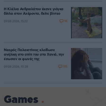
Η Κλέλια Ανδριολάτου έκανε γιόγκα
δίπλα στον Αχέροντα, δείτε βίντεο
16
09.08.2026, 15:22
Νεαρός Παλαιστίνιος κλείδωσε
ανήλικη στο σπίτι του στα Χανιά, την
έσωσαν οι φωνές της
115
09.08.2026, 10:38
Games