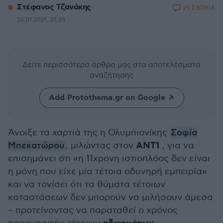
Στέφανος Τζανάκης
25 ΣΧΟΛΙΑ
26.01.2021, 01:25
Δείτε περισσότερα άρθρα μας
στα αποτελέσματα
αναζήτησης
Add Protothema.gr on Google
Άνοιξε τα χαρτιά της η Ολυμπιονίκης
Σοφία
ΑΝΤ1
Μπεκατώρου
, μιλώντας στον
, για να
επισημάνει ότι «η 11χρονη ιστιοπλόος δεν είναι
η μόνη που είχε μία τέτοια οδυνηρή εμπειρία»
και να τονίσει ότι τα θύματα τέτοιων
καταστάσεων δεν μπορούν να μιλήσουν άμεσα
– προτείνοντας να παραταθεί ο χρόνος