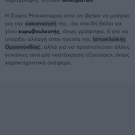
αδικημάτων
παραγραφής τέτοιων
.
Η Σοφία Μπεκατώρου είπε ότι βγήκε να μιλήσει
για την
κακοποίησή
της , όχι επειδή θέλει να
ευρωβουλευτής
γίνει
, όπως γράφτηκε, ή για να
υπάρξει αλλαγή στην ηγεσία της
Ιστιοπλοϊκής
Ομοσπονδίας
, αλλά για να προστατεύσει άλλες
γυναίκες από μία «κατάχρηση εξουσίας», όπως
χαρακτηριστικά ανέφερε.