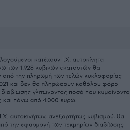
ογούμενοι κατέχουν Ι.Χ. αυτοκίνητα
νω των 1.928 κυβικών εκατοστών θα
 από την πληρωμή των τελών κυκλοφορίας
2021 και δεν θα πληρώσουν καθόλου φόρο
 διαβίωσης γλιτώνοντας ποσά που κυμαίνοντα
ς και πάνω από 4.000 ευρώ.
 Ι.Χ. αυτοκινήτων, ανεξαρτήτως κυβισμού, θα
από την εφαρμογή των τεκμηρίων διαβίωσης