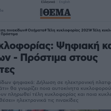
Ελληνικά
English
δα
ση πινακίδων
Οχήματα
Τέλη κυκλοφορίας 2021
Τέλη κυκλ
Πρόστιμα
υκλοφορίας: Ψηφιακή κ
ων - Πρόστιμα στους
τες
ίδων ψηφιακά: Δήλωση σε ηλεκτρονική πλατφ
άτι» θα γνωρίζει ποια αυτοκίνητα κυκλοφορο
χουν πληρωθεί τέλη κυκλοφορίας και ποια κυκ
έσει» ηλεκτρονικά τις πινακίδες