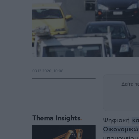
03.12.2020, 10:08
Δείτε 
Thema Insights
Ψηφιακή
κ
Οικονομικώ
υπουργείου