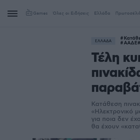
Games
Όλες οι Ειδήσεις
Ελλάδα
Πρωτοσέλι
Κατάθε
ΕΛΛΑΔΑ
ΑΑΔΕ
Τέλη κ
πινακίδ
παραβά
Κατάθεση πινακ
«Ηλεκτρονικό μ
για ποια δεν έ
θα έχουν «καταθ