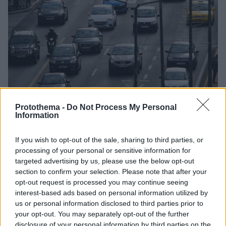
Protothema -
Do Not Process My Personal
Information
1
05.01.2021, 09:34
If you wish to opt-out of the sale, sharing to third parties, or
Κατάθεση πινακίδων - Τέλη κυκλοφορίας: Άνοιξε η
processing of your personal or sensitive information for
πλατφόρμα myCar - Τα βήματα της διαδικασίας
targeted advertising by us, please use the below opt-out
section to confirm your selection. Please note that after your
Κατάθεση πινακίδων: Τα πέντε βήματα που πρέπει να
opt-out request is processed you may continue seeing
ακολουθήσετε
interest-based ads based on personal information utilized by
us or personal information disclosed to third parties prior to
your opt-out. You may separately opt-out of the further
disclosure of your personal information by third parties on the