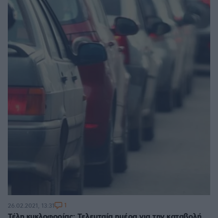
1
26.02.2021, 13:31
Τέλη κυκλοφορίας: Τελευταία ημέρα για την καταβολή