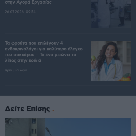
στην Aγορά Eργασίας
26.07.2026, 09:54
Τα φρούτα που επιλέγουν 4
ενδοκρινολόγοι για καλύτερο έλεγχο
του σακχάρου – Το ένα μειώνει το
λίπος στην κοιλιά
πριν μία ώρα
Δείτε Επίσης