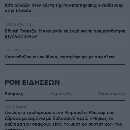
Κάτι αλλάζει στον χάρτη της πανεπιστημιακής εκπαίδευσης
στην Ελλάδα
30.07.2026, 15:25
Εθνική Τράπεζα: Η κορυφαία επιλογή για τη χρηματοδότηση
μεγάλων έργων
29.07.2026, 09:39
Διασκεδάζουμε υπεύθυνα, επιστρέφουμε με ασφάλεια
ΡΟΗ ΕΙΔΗΣΕΩΝ
Ειδήσεις
Δημοφιλή
Σχολιασμένα
πριν 9 λεπτά
Ανελέητο τρολάρισμα στον Μπρούκλιν Μπέκαμ που
έβρασε μακαρόνια με θαλασσινό νερό: «Μήπως τα
καύσιμα του σκάφους είναι το μυστικό συστατικό;» του