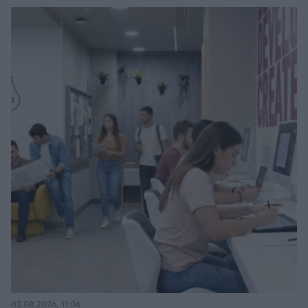
03.08.2026, 11:06