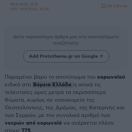
08.11.2020, 12:15
151 ΣΧΟΛΙΑ
UPD:
09.11.2020, 20:38
Δείτε περισσότερα άρθρα μας
στα αποτελέσματα
αναζήτησης
Add Protothema.gr on Google
κορωνοϊού
Παραμένει βαρύ το αποτύπωμα του
Βόρεια Ελλάδα
ειδικά στη
η οποιά τις
τελευταίες ώρες μετρά τα περισσότερα
θύματα, κυρίως σε νοσοκομεία της
Θεσσαλονίκης, της Δράμας, της Κατερίνης και
των Σερρών, με τον συνολικό αριθμό των
νεκρών από κορωνοϊό
να ανέρχεται πλέον
775
στους
.