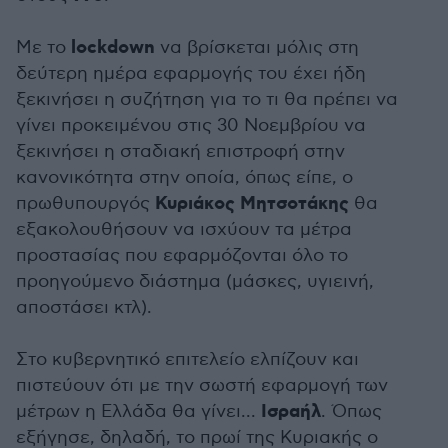
lockdown
Με το
να βρίσκεται μόλις στη
δεύτερη ημέρα εφαρμογής του έχει ήδη
ξεκινήσει η συζήτηση για το τι θα πρέπει να
γίνει προκειμένου στις 30 Νοεμβρίου να
ξεκινήσει η σταδιακή επιστροφή στην
κανονικότητα στην οποία, όπως είπε, ο
Κυριάκος Μητσοτάκης
πρωθυπουργός
θα
εξακολουθήσουν να ισχύουν τα μέτρα
προστασίας που εφαρμόζονται όλο το
προηγούμενο διάστημα (μάσκες, υγιεινή,
αποστάσει κτλ).
Στο κυβερνητικό επιτελείο ελπίζουν και
πιστεύουν ότι με την σωστή εφαρμογή των
Ισραήλ
μέτρων η Ελλάδα θα γίνει...
. Όπως
εξήγησε, δηλαδή, το πρωί της Κυριακής ο