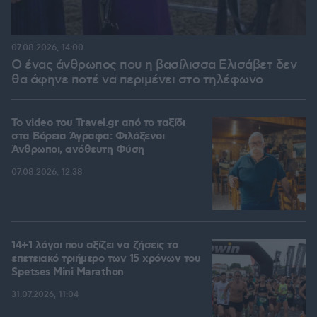
07.08.2026, 14:00
Ο ένας άνθρωπος που η βασίλισσα Ελισάβετ δεν
θα άφηνε ποτέ να περιμένει στο τηλέφωνο
To video του Travel.gr από το ταξίδι
στα Βόρεια Άγραφα: Φιλόξενοι
Άνθρωποι, ανόθευτη Φύση
07.08.2026, 12:38
14+1 λόγοι που αξίζει να ζήσεις το
επετειακό τριήμερο των 15 χρόνων του
Spetses Mini Marathon
31.07.2026, 11:04