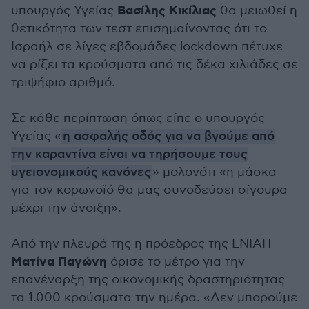
Βασίλης Κικίλιας
υπουργός Υγείας
θα μειωθεί η
θετικότητα των τεστ επισημαίνοντας ότι το
Ισραήλ σε λίγες εβδομάδες lockdown πέτυχε
να ρίξει τα κρούσματα από τις δέκα χιλιάδες σε
τριψήφιο αριθμό.
Σε κάθε περίπτωση όπως είπε ο υπουργός
Υγείας «
η ασφαλής οδός για να βγούμε από
την καραντίνα είναι να τηρήσουμε τους
υγειονομικούς κανόνες
» μολονότι «η μάσκα
για τον κορωνοϊό θα μας συνοδεύσει σίγουρα
μέχρι την άνοιξη».
Από την πλευρά της η πρόεδρος της ΕΝΙΑΠ
Ματίνα Παγώνη
όρισε το μέτρο για την
επανέναρξη της οικονομικής δραστηριότητας
τα 1.000 κρούσματα την ημέρα. «Δεν μπορούμε