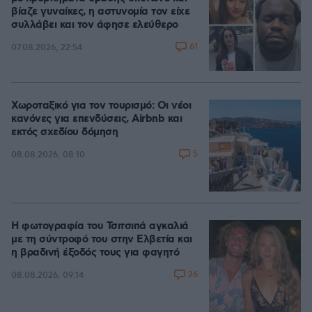
βίαζε γυναίκες, η αστυνομία τον είχε
συλλάβει και τον άφησε ελεύθερο
61
07.08.2026, 22:54
Χωροταξικό για τον τουρισμό: Οι νέοι
κανόνες για επενδύσεις, Airbnb και
εκτός σχεδίου δόμηση
5
08.08.2026, 08:10
Η φωτογραφία του Τσιτσιπά αγκαλιά
με τη σύντροφό του στην Ελβετία και
η βραδινή έξοδός τους για φαγητό
26
08.08.2026, 09:14