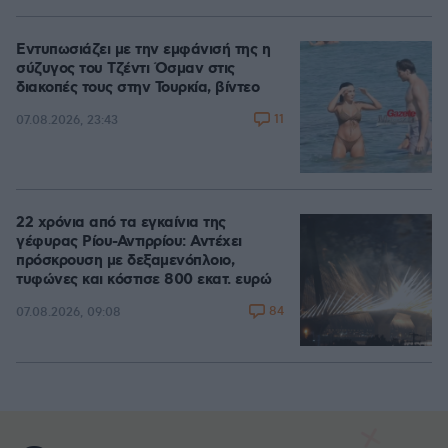
Εντυπωσιάζει με την εμφάνισή της η
σύζυγος του Τζέντι Όσμαν στις
διακοπές τους στην Τουρκία, βίντεο
11
07.08.2026, 23:43
22 χρόνια από τα εγκαίνια της
γέφυρας Ρίου-Αντιρρίου: Αντέχει
πρόσκρουση με δεξαμενόπλοιο,
τυφώνες και κόστισε 800 εκατ. ευρώ
84
07.08.2026, 09:08