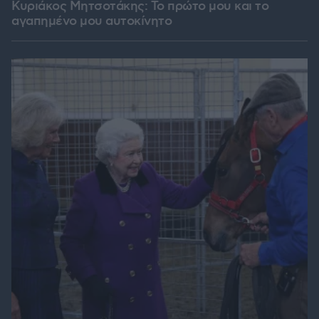
Κυριάκος Μητσοτάκης: Το πρώτο μου και το
αγαπημένο μου αυτοκίνητο