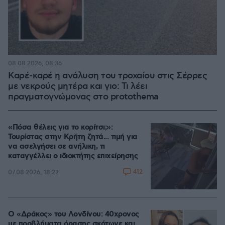
08.08.2026, 08:36
Καρέ-καρέ η ανάλυση του τροχαίου στις Σέρρες
με νεκρούς μητέρα και γιο: Τι λέει
πραγματογνώμονας στο protothema
«Πόσα θέλεις για το κορίτσι;»:
Τουρίστας στην Κρήτη ζητά... τιμή για
να ασελγήσει σε ανήλικη, τι
καταγγέλλει ο ιδιοκτήτης επιχείρησης
412
07.08.2026, 18:22
Ο «Δράκος» του Λονδίνου: 40χρονος
με προβλήματα όρασης σκότωνε και