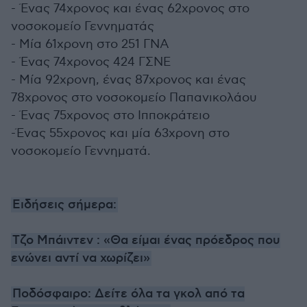
- Ένας 74χρονος και ένας 62χρονος στο
νοσοκομείο Γεννηματάς
- Μία 61χρονη στο 251 ΓΝΑ
- Ένας 74χρονος 424 ΓΣΝΕ
- Μία 92χρονη, ένας 87χρονος και ένας
78χρονος στο νοσοκομείο Παπανικολάου
- Ένας 75χρονος στο Ιπποκράτειο
-Ένας 55χρονος και μία 63χρονη στο
νοσοκομείο Γεννηματά.
Ειδήσεις σήμερα:
Τζο Μπάιντεν : «Θα είμαι ένας πρόεδρος που
ενώνει αντί να χωρίζει»
Ποδόσφαιρο: Δείτε όλα τα γκολ από τα