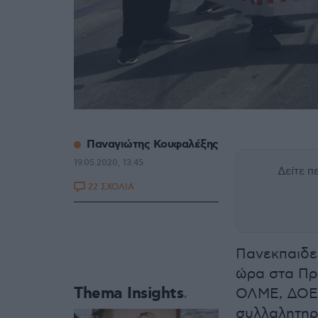
Παναγιώτης Κουφαλέξης
19.05.2020, 13:45
Δείτε 
22 ΣΧΟΛΙΑ
Πανεκπαιδε
ώρα στα Πρ
Thema Insights
ΟΛΜΕ, ΔΟΕ 
συλλαλητηρ