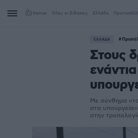
Games
Όλες οι Ειδήσεις
Ελλάδα
Πρωτοσέλι
Προπύ
ΕΛΛΑΔΑ
Στους δ
ενάντια
υπουργε
Με σύνθημα «τo 
στα υπουργεία»
στην τροπολογία