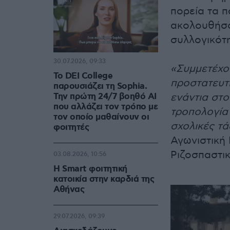
πορεία τα π
ακολουθήσο
συλλογικότη
30.07.2026, 09:33
«Συμμετέχο
Το DEI College
προστατευτι
παρουσιάζει τη Sophia.
Την πρώτη 24/7 βοηθό AI
ενάντια στο
που αλλάζει τον τρόπο με
τροπολογία 
τον οποίο μαθαίνουν οι
σχολικές τά
φοιτητές
Αγωνιστική 
Ριζοσπαστι
03.08.2026, 10:56
Η Smart φοιτητική
κατοικία στην καρδιά της
Αθήνας
29.07.2026, 09:39