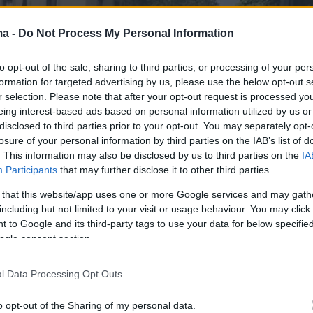
ma -
Do Not Process My Personal Information
to opt-out of the sale, sharing to third parties, or processing of your per
formation for targeted advertising by us, please use the below opt-out s
r selection. Please note that after your opt-out request is processed y
eing interest-based ads based on personal information utilized by us or
disclosed to third parties prior to your opt-out. You may separately opt-
losure of your personal information by third parties on the IAB’s list of
. This information may also be disclosed by us to third parties on the
IA
Participants
that may further disclose it to other third parties.
 that this website/app uses one or more Google services and may gath
including but not limited to your visit or usage behaviour. You may click 
 to Google and its third-party tags to use your data for below specifi
ogle consent section.
l Data Processing Opt Outs
o opt-out of the Sharing of my personal data.