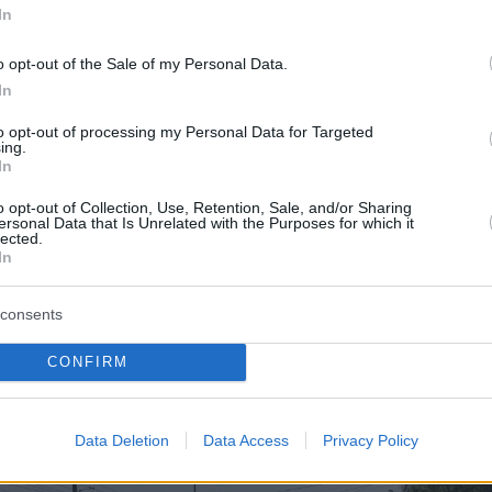
In
o opt-out of the Sale of my Personal Data.
In
to opt-out of processing my Personal Data for Targeted
ing.
In
o opt-out of Collection, Use, Retention, Sale, and/or Sharing
ersonal Data that Is Unrelated with the Purposes for which it
lected.
In
consents
CONFIRM
Data Deletion
Data Access
Privacy Policy