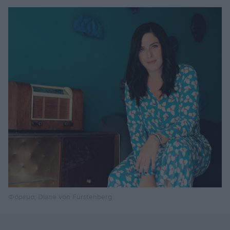
Φόρεμα, Diane von Fürstenberg