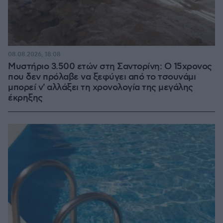
08.08.2026, 18:08
Μυστήριο 3.500 ετών στη Σαντορίνη: Ο 15χρονος
που δεν πρόλαβε να ξεφύγει από το τσουνάμι
μπορεί ν' αλλάξει τη χρονολογία της μεγάλης
έκρηξης