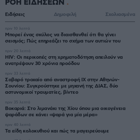
ΡΟΗ ΕΙΔΗΣΕΩΝ
Ειδήσεις
Δημοφιλή
Σχολιασμένα
πριν 10 λεπτά
Μπορεί ένας σκύλος να διαισθανθεί ότι θα γίνει
σεισμός; Πώς επηρεάζει το σχήμα των αυτιών του
πριν 20 λεπτά
HIV: Οι περικοπές στη χρηματοδότηση απειλούν να
ανατρέψουν 30 χρόνια προόδου
πριν 33 λεπτά
Σοβαρό τροχαίο από αναστροφή ΙΧ στην Αθηνών-
Σουνίου: Συγκρούστηκε με μηχανή της ΔΙΑΣ, δύο
αστυνομικοί τραυματίες, βίντεο
πριν 35 λεπτά
Βοκαριά: Στο λιμανάκι της Χίου όπου μια οικογένεια
ψαράδων σε κάνει «ψαρά για μία μέρα»
πριν 40 λεπτά
Τα είδη κολοκυθιού και πώς τα μαγειρεύουμε