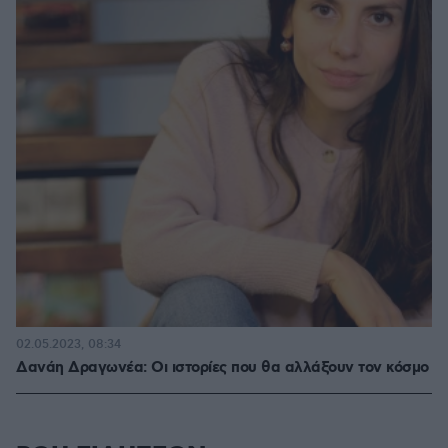
02.05.2023, 08:34
Δανάη Δραγωνέα: Oι ιστορίες που θα αλλάξουν τον κόσμο