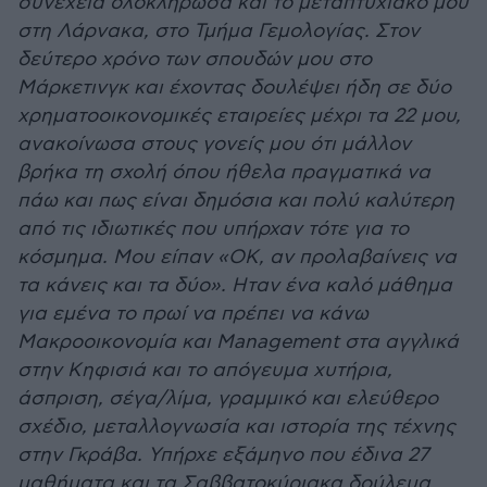
συνέχεια ολοκλήρωσα και το μεταπτυχιακό μου
στη Λάρνακα, στο Τμήμα Γεμολογίας. Στον
δεύτερο χρόνο των σπουδών μου στο
Μάρκετινγκ και έχοντας δουλέψει ήδη σε δύο
χρηματοοικονομικές εταιρείες μέχρι τα 22 μου,
ανακοίνωσα στους γονείς μου ότι μάλλον
βρήκα τη σχολή όπου ήθελα πραγματικά να
πάω και πως είναι δημόσια και πολύ καλύτερη
από τις ιδιωτικές που υπήρχαν τότε για το
κόσμημα. Μου είπαν «OK, αν προλαβαίνεις να
τα κάνεις και τα δύο». Hταν ένα καλό μάθημα
για εμένα το πρωί να πρέπει να κάνω
Μακροοικονομία και Management στα αγγλικά
στην Κηφισιά και το απόγευμα χυτήρια,
άσπριση, σέγα/λίμα, γραμμικό και ελεύθερο
σχέδιο, μεταλλογνωσία και ιστορία της τέχνης
στην Γκράβα. Υπήρχε εξάμηνο που έδινα 27
μαθήματα και τα Σαββατοκύριακα δούλευα