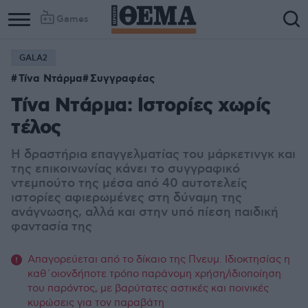
Games
GALA2
Τίνα Ντάρμα
Συγγραφέας
Τίνα Ντάρμα: Ιστορίες χωρίς
τέλος
Η δραστήρια επαγγελματίας του μάρκετινγκ και
της επικοινωνίας κάνει το συγγραφικό
ντεμπούτο της μέσα από 40 αυτοτελείς
ιστορίες αφιερωμένες στη δύναμη της
ανάγνωσης, αλλά και στην υπό πίεση παιδική
φαντασία της
Απαγορεύεται από το δίκαιο της Πνευμ. Ιδιοκτησίας η
καθ΄οιονδήποτε τρόπο παράνομη χρήση/ιδιοποίηση
του παρόντος, με βαρύτατες αστικές και ποινικές
κυρώσεις για τον παραβάτη