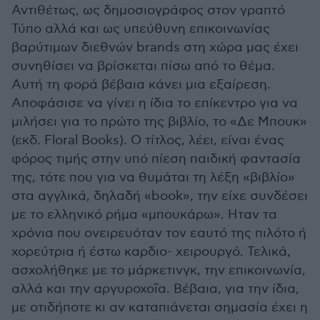
Αντιθέτως, ως δημοσιογράφος στον γραπτό
Τύπο αλλά και ως υπεύθυνη επικοινωνίας
βαρύτιμων διεθνών brands στη χώρα μας έχει
συνηθίσει να βρίσκεται πίσω από το θέμα.
Αυτή τη φορά βέβαια κάνει μια εξαίρεση.
Αποφάσισε να γίνει η ίδια το επίκεντρο για να
μιλήσει για το πρώτο της βιβλίο, το «Δε Μπουκ»
(εκδ. Floral Books). Ο τίτλος, λέει, είναι ένας
φόρος τιμής στην υπό πίεση παιδική φαντασία
της, τότε που για να θυμάται τη λέξη «βιβλίο»
στα αγγλικά, δηλαδή «book», την είχε συνδέσει
με το ελληνικό ρήμα «μπουκάρω». Ηταν τα
χρόνια που ονειρευόταν τον εαυτό της πιλότο ή
χορεύτρια ή έστω καρδιο- χειρουργό. Τελικά,
ασχολήθηκε με το μάρκετινγκ, την επικοινωνία,
αλλά και την αργυροχοΐα. Βέβαια, για την ίδια,
με οτιδήποτε κι αν καταπιάνεται σημασία έχει η