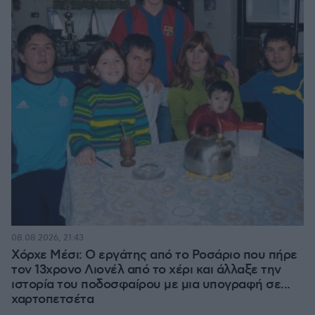
08.08.2026, 21:43
Χόρχε Μέσι: Ο εργάτης από το Ροσάριο που πήρε
τον 13χρονο Λιονέλ από το χέρι και άλλαξε την
ιστορία του ποδοσφαίρου με μια υπογραφή σε...
χαρτοπετσέτα