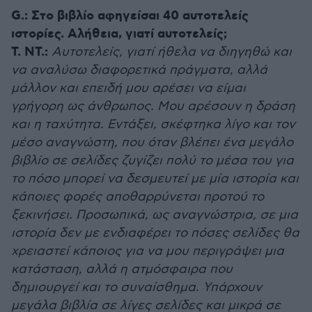
G.: Στο βιβλίο αφηγείσαι 40 αυτοτελείς
ιστορίες. Αλήθεια, γιατί αυτοτελείς;
Τ. ΝΤ.:
Αυτοτελείς, γιατί ήθελα να διηγηθώ και
να αναλύσω διαφορετικά πράγματα, αλλά
μάλλον και επειδή μου αρέσει να είμαι
γρήγορη ως άνθρωπος. Μου αρέσουν η δράση
και η ταχύτητα. Εντάξει, σκέφτηκα λίγο και τον
μέσο αναγνώστη, που όταν βλέπει ένα μεγάλο
βιβλίο σε σελίδες ζυγίζει πολύ το μέσα του για
το πόσο μπορεί να δεσμευτεί με μία ιστορία και
κάποιες φορές αποθαρρύνεται προτού το
ξεκινήσει. Προσωπικά, ως αναγνώστρια, σε μια
ιστορία δεν με ενδιαφέρει το πόσες σελίδες θα
χρειαστεί κάποιος για να μου περιγράψει μια
κατάσταση, αλλά η ατμόσφαιρα που
δημιουργεί και το συναίσθημα. Υπάρχουν
μεγάλα βιβλία σε λίγες σελίδες και μικρά σε