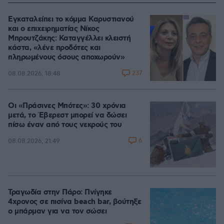
Εγκαταλείπει το κόμμα Καρυστιανού
και ο επιχειρηματίας Νίκος
Μπρουτζάκης: Καταγγέλλει κλειστή
κάστα, «λένε προδότες και
πληρωμένους όσους αποχωρούν»
237
08.08.2026, 18:48
Οι «Πράσινες Μπότες»: 30 χρόνια
μετά, το Έβερεστ μπορεί να δώσει
πίσω έναν από τους νεκρούς του
6
08.08.2026, 21:49
Τραγωδία στην Πάρο: Πνίγηκε
4χρονος σε πισίνα beach bar, βούτηξε
ο μπάρμαν για να τον σώσει