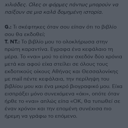
χιλιάδες. Ολες οι φόρμες πάντως μπορούν να
παίξουν σε μια καλά δομημένη ιστορία.
G.:
Τι σκέφτηκες όταν σου είπαν ότι το βιβλίο
σου θα εκδοθεί;
Τ. ΝΤ.:
Το βιβλίο μου το ολοκλήρωσα στην
πρώτη καραντίνα. Εγραφα ένα κεφάλαιο τη
μέρα. Το «ναι» μού το είπαν σχεδόν δύο χρόνια
μετά και αφού είχα στείλει σε όλους τους
εκδοτικούς οίκους Αθήνας και Θεσσαλονίκης
με mail πέντε κεφάλαια, την περίληψη του
βιβλίου μου και ένα μικρό βιογραφικό μου. Είχα
εισπράξει μόνο συνεχόμενα «όχι», οπότε όταν
ήρθε το «ναι» απλώς είπα «ΟΚ, θα τυπωθεί σε
έναν χρόνο» και την επομένη συνέχισα πιο
ήρεμη να γράφω το επόμενο.