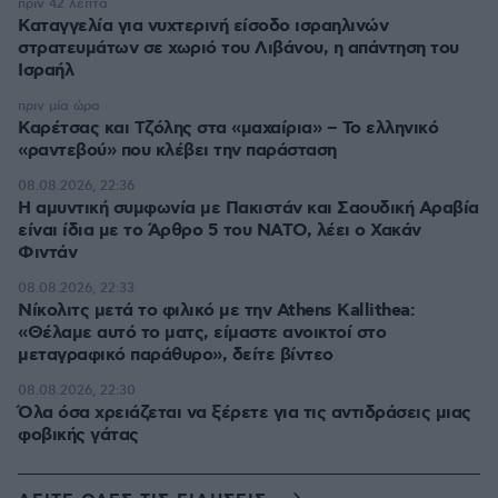
πριν 42 λεπτά
Καταγγελία για νυχτερινή είσοδο ισραηλινών
στρατευμάτων σε χωριό του Λιβάνου, η απάντηση του
Ισραήλ
πριν μία ώρα
Καρέτσας και Τζόλης στα «μαχαίρια» – Το ελληνικό
«ραντεβού» που κλέβει την παράσταση
08.08.2026, 22:36
Η αμυντική συμφωνία με Πακιστάν και Σαουδική Αραβία
είναι ίδια με το Άρθρο 5 του ΝΑΤΟ, λέει ο Χακάν
Φιντάν
08.08.2026, 22:33
Νίκολιτς μετά το φιλικό με την Athens Kallithea:
«Θέλαμε αυτό το ματς, είμαστε ανοικτοί στο
μεταγραφικό παράθυρο», δείτε βίντεο
08.08.2026, 22:30
Όλα όσα χρειάζεται να ξέρετε για τις αντιδράσεις μιας
φοβικής γάτας