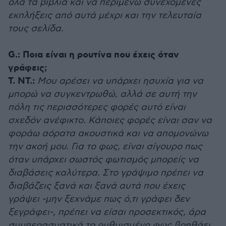
όλα τα βιβλία και να περιμένω συνεχόμενες
εκπλήξεις από αυτά μέχρι και την τελευταία
τους σελίδα.
G.:
Ποια είναι η ρουτίνα που έχεις όταν
γράφεις;
Τ. ΝΤ.:
Μου αρέσει να υπάρχει ησυχία για να
μπορώ να συγκεντρωθώ, αλλά σε αυτή την
πόλη τις περισσότερες φορές αυτό είναι
σχεδόν ανέφικτο. Κάποιες φορές είναι σαν να
φοράω αόρατα ακουστικά και να απομονώνω
την ακοή μου. Για το φως, είναι σίγουρο πως
όταν υπάρχει σωστός φωτισμός μπορείς να
διαβάσεις καλύτερα. Στο γράψιμο πρέπει να
διαβάζεις ξανά και ξανά αυτά που έχεις
γράψει -μην ξεχνάμε πως ό,τι γράφει δεν
ξεγράφει-, πρέπει να είσαι προσεκτικός, άρα
συμπερασματικά το ρυθμισμένο φως βοηθάει.