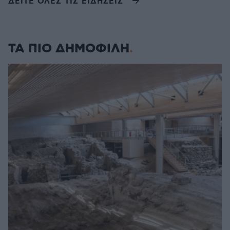
ΔΕΙΤΕ ΟΛΕΣ ΤΙΣ ΕΙΔΗΣΕΙΣ
ΤΑ ΠΙΟ ΔΗΜΟΦΙΛΗ