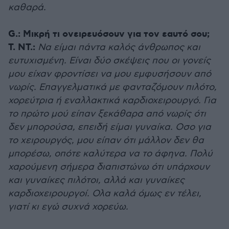
καθαρά.
G.:
Μικρή τι ονειρευόσουν για τον εαυτό σου;
Τ. ΝΤ.:
Να είμαι πάντα καλός άνθρωπος και
ευτυχισμένη. Είναι δύο σκέψεις που οι γονείς
μου είχαν φροντίσει να μου εμφυσήσουν από
νωρίς. Επαγγελματικά με φανταζόμουν πιλότο,
χορεύτρια ή εναλλακτικά καρδιοχειρουργό. Για
το πρώτο μού είπαν ξεκάθαρα από νωρίς ότι
δεν μπορούσα, επειδή είμαι γυναίκα. Οσο για
το χειρουργός, μου είπαν ότι μάλλον δεν θα
μπορέσω, οπότε καλύτερα να το άφηνα. Πολύ
χαρούμενη σήμερα διαπιστώνω ότι υπάρχουν
και γυναίκες πιλότοι, αλλά και γυναίκες
καρδιοχειρουργοί. Ολα καλά όμως εν τέλει,
γιατί κι εγώ συχνά χορεύω.