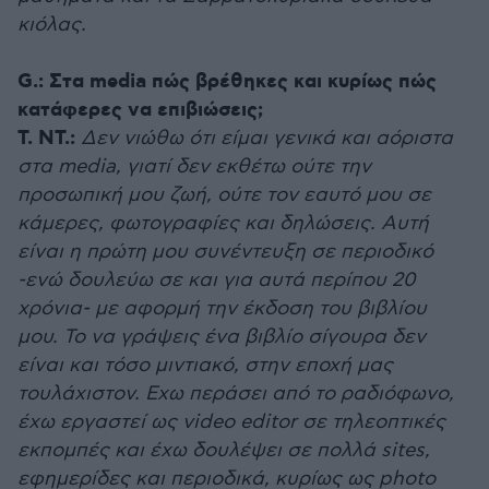
κιόλας.
G.:
Στα media πώς βρέθηκες και κυρίως πώς
κατάφερες να επιβιώσεις;
Τ. ΝΤ.:
Δεν νιώθω ότι είμαι γενικά και αόριστα
στα media, γιατί δεν εκθέτω ούτε την
προσωπική μου ζωή, ούτε τον εαυτό μου σε
κάμερες, φωτογραφίες και δηλώσεις. Αυτή
είναι η πρώτη μου συνέντευξη σε περιοδικό
-ενώ δουλεύω σε και για αυτά περίπου 20
χρόνια- με αφορμή την έκδοση του βιβλίου
μου. Το να γράψεις ένα βιβλίο σίγουρα δεν
είναι και τόσο μιντιακό, στην εποχή μας
τουλάχιστον. Eχω περάσει από το ραδιόφωνο,
έχω εργαστεί ως video editor σε τηλεοπτικές
εκπομπές και έχω δουλέψει σε πολλά sites,
εφημερίδες και περιοδικά, κυρίως ως photo