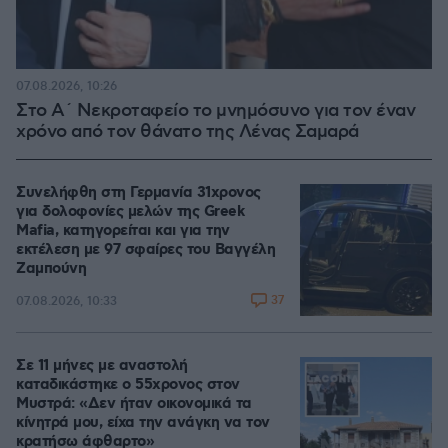
07.08.2026, 10:26
Στο Α΄ Νεκροταφείο το μνημόσυνο για τον έναν
χρόνο από τον θάνατο της Λένας Σαμαρά
Συνελήφθη στη Γερμανία 31χρονος
για δολοφονίες μελών της Greek
Mafia, κατηγορείται και για την
εκτέλεση με 97 σφαίρες του Βαγγέλη
Ζαμπούνη
37
07.08.2026, 10:33
Σε 11 μήνες με αναστολή
καταδικάστηκε ο 55χρονος στον
Μυστρά: «Δεν ήταν οικονομικά τα
κίνητρά μου, είχα την ανάγκη να τον
κρατήσω άφθαρτο»