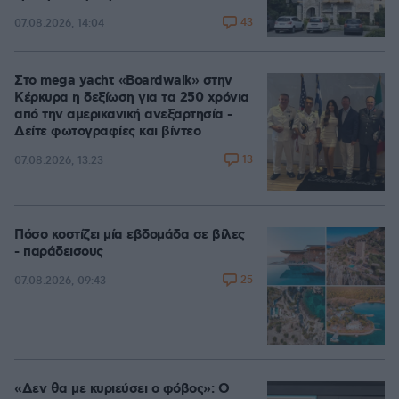
43
07.08.2026, 14:04
Στο mega yacht «Boardwalk» στην
Κέρκυρα η δεξίωση για τα 250 χρόνια
από την αμερικανική ανεξαρτησία -
Δείτε φωτογραφίες και βίντεο
13
07.08.2026, 13:23
Πόσο κοστίζει μία εβδομάδα σε βίλες
- παράδεισους
25
07.08.2026, 09:43
«Δεν θα με κυριεύσει ο φόβος»: Ο