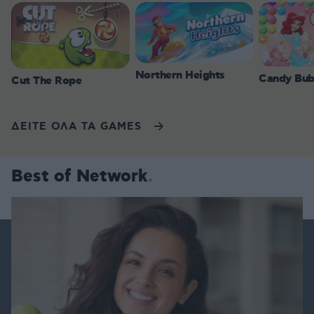
Northern Heights
Candy Bub
Cut The Rope
ΔΕΙΤΕ ΟΛΑ ΤΑ GAMES
Best of Network