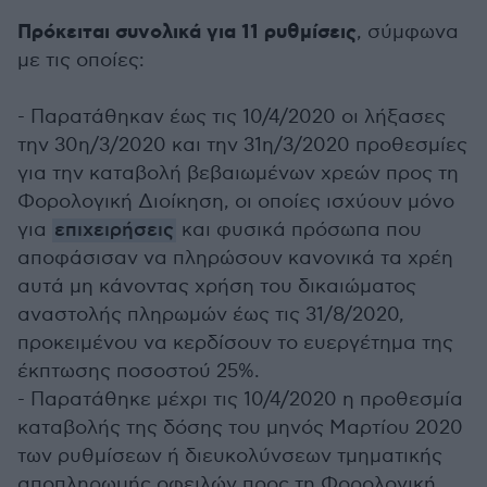
Πρόκειται συνολικά για 11 ρυθμίσεις
, σύμφωνα
με τις οποίες:
- Παρατάθηκαν έως τις 10/4/2020 οι λήξασες
την 30η/3/2020 και την 31η/3/2020 προθεσμίες
για την καταβολή βεβαιωμένων χρεών προς τη
Φορολογική Διοίκηση, οι οποίες ισχύουν μόνο
για
επιχειρήσεις
και φυσικά πρόσωπα που
αποφάσισαν να πληρώσουν κανονικά τα χρέη
αυτά μη κάνοντας χρήση του δικαιώματος
αναστολής πληρωμών έως τις 31/8/2020,
προκειμένου να κερδίσουν το ευεργέτημα της
έκπτωσης ποσοστού 25%.
- Παρατάθηκε μέχρι τις 10/4/2020 η προθεσμία
καταβολής της δόσης του μηνός Μαρτίου 2020
των ρυθμίσεων ή διευκολύνσεων τμηματικής
αποπληρωμής οφειλών προς τη Φορολογική