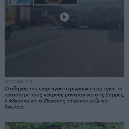
07.08.2026, 13:17
Ο οδηγός του φορτηγού περιγράφει πώς έγινε το
τροχαίο με τους νεκρούς μάνα και γιο στις Σέρρες,
η 43χρονη και ο 21χρονος πήγαιναν μαζί για
δουλειά