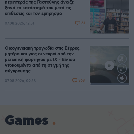
περιπτεράς της Γαστούνης άνοιξε
ξανά το κατάστημά του μετά τις
επιθέσεις και τον εμπρησμό
61
07.08.2026, 12:51
Οικογενειακή τραγωδία στις Σέρρες,
μητέρα και γιος οι νεκροί από την
μετωπική φορτηγού με ΙΧ - Βίντεο
ντοκουμέντο από τη στιγμή της
σύγκρουσης
368
07.08.2026, 09:58
Loaded
:
100.00%
Games