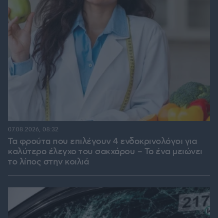
07.08.2026, 08:32
Τα φρούτα που επιλέγουν 4 ενδοκρινολόγοι για
καλύτερο έλεγχο του σακχάρου – Το ένα μειώνει
το λίπος στην κοιλιά