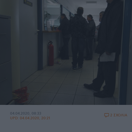
04.04.2020, 08:33
2 ΣΧΟΛΙΑ
UPD:
04.04.2020, 20:21