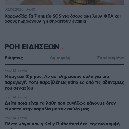
02.04.2020, 06:40
Κορωνοϊός: Τα 7 σημεία SOS για όσους οφείλουν ΦΠΑ και
όσους πληρώνουν ή εισπράττουν ενοίκια
ΡΟΗ ΕΙΔΗΣΕΩΝ
Ειδήσεις
Δημοφιλή
Σχολιασμένα
πριν 13 λεπτά
Μόργκαν Φρίμαν: Αν σε πληρώσουν καλά για μία
παραγωγή, τότε παραβλέπεις κάποιες από τις αδυναμίες
του σεναρίου
πριν 14 λεπτά
Δείτε ποια είναι τα λάθη που συνήθως κάνουμε όταν
είμαστε στην παραλία με τον σκύλο μας
πριν 14 λεπτά
Πέντε λόγοι που η Kelly Rutherford έχει την πιο κομψή