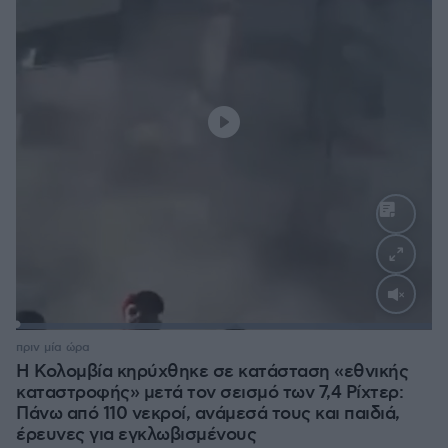
Loaded
:
100.00%
πριν μία ώρα
Η Κολομβία κηρύχθηκε σε κατάσταση «εθνικής
καταστροφής» μετά τον σεισμό των 7,4 Ρίχτερ:
Πάνω από 110 νεκροί, ανάμεσά τους και παιδιά,
έρευνες για εγκλωβισμένους