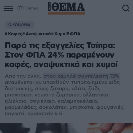
Games
ΟΙΚΟΝΟΜΙΑ
Καφές
Αναψυκτικά
Χυμοί
ΦΠΑ
Παρά τις εξαγγελίες Τσίπρα:
Στον ΦΠΑ 24% παραμένουν
καφές, αναψυκτικά και χυμοί
Από την άλλη,
στον χαμηλό συντελεστή 13%
αναμένεται να υπαχθούν τυποποιημένα είδη
διατροφής, όπως ζάχαρη, αλάτι, ξύδι,
μπαχαρικά, γεμιστά ζυμαρικά, αλλαντικά,
ηλιέλαια, σογιέλαια, καλαμποκέλαια,
μαρμελάδες, σοκολάτες, μπισκότα, φρυγανιές,
παγωτά, κρουασάν κ.ά.