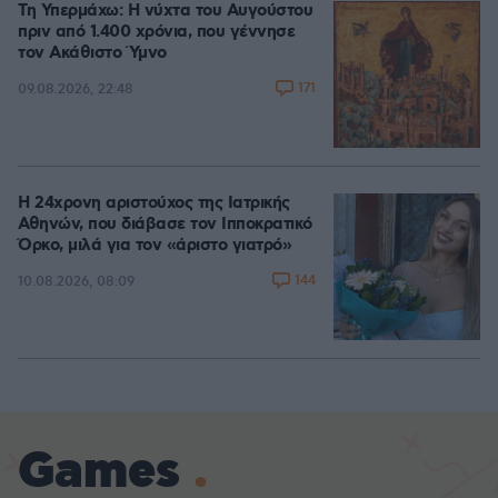
Τη Υπερμάχω: Η νύχτα του Αυγούστου
πριν από 1.400 χρόνια, που γέννησε
τον Ακάθιστο Ύμνο
171
09.08.2026, 22:48
Η 24χρονη αριστούχος της Ιατρικής
Αθηνών, που διάβασε τον Ιπποκρατικό
Όρκο, μιλά για τον «άριστο γιατρό»
144
10.08.2026, 08:09
Games