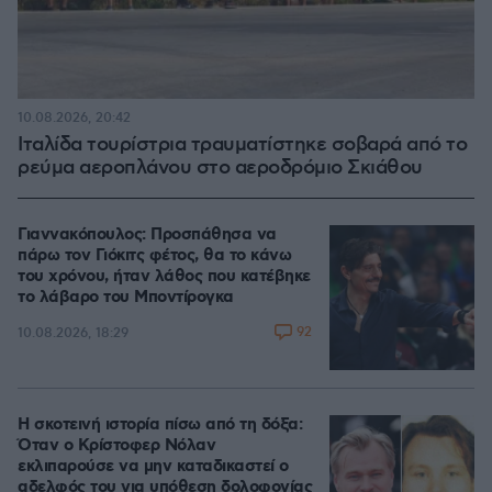
10.08.2026, 20:42
Ιταλίδα τουρίστρια τραυματίστηκε σοβαρά από το
ρεύμα αεροπλάνου στο αεροδρόμιο Σκιάθου
Γιαννακόπουλος: Προσπάθησα να
πάρω τον Γιόκιτς φέτος, θα το κάνω
του χρόνου, ήταν λάθος που κατέβηκε
το λάβαρο του Μποντίρογκα
92
10.08.2026, 18:29
Η σκοτεινή ιστορία πίσω από τη δόξα:
Όταν ο Κρίστοφερ Νόλαν
εκλιπαρούσε να μην καταδικαστεί ο
αδελφός του για υπόθεση δολοφονίας