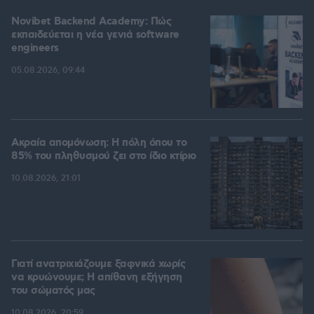
Novibet Backend Academy: Πώς
εκπαιδεύεται η νέα γενιά software
engineers
05.08.2026, 09:44
Ακραία απομόνωση: Η πόλη όπου το
85% του πληθυσμού ζει στο ίδιο κτίριο
10.08.2026, 21:01
Γιατί ανατριχιάζουμε ξαφνικά χωρίς
να κρυώνουμε; Η απίθανη εξήγηση
του σώματός μας
10.08.2026, 20:59