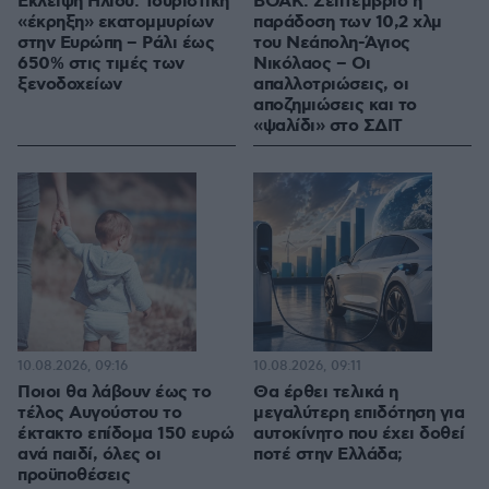
Έκλειψη Ηλίου: Τουριστική
ΒΟΑΚ: Σεπτέμβριο η
«έκρηξη» εκατομμυρίων
παράδοση των 10,2 χλμ
στην Ευρώπη – Ράλι έως
του Νεάπολη-Άγιος
650% στις τιμές των
Νικόλαος – Οι
ξενοδοχείων
απαλλοτριώσεις, οι
αποζημιώσεις και το
«ψαλίδι» στο ΣΔΙΤ
10.08.2026, 09:16
10.08.2026, 09:11
Ποιοι θα λάβουν έως το
Θα έρθει τελικά η
τέλος Αυγούστου το
μεγαλύτερη επιδότηση για
έκτακτο επίδομα 150 ευρώ
αυτοκίνητο που έχει δοθεί
ανά παιδί, όλες οι
ποτέ στην Ελλάδα;
προϋποθέσεις