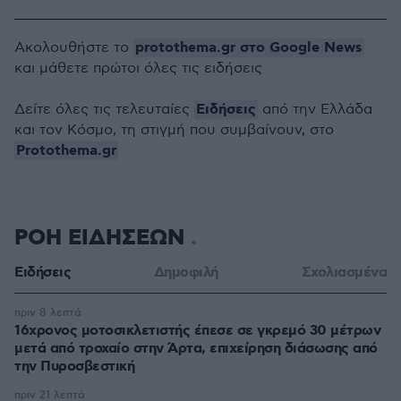
protothema.gr στο Google News
Ακολουθήστε το
και μάθετε πρώτοι όλες τις ειδήσεις
Ειδήσεις
Δείτε όλες τις τελευταίες
από την Ελλάδα
και τον Κόσμο, τη στιγμή που συμβαίνουν, στο
Protothema.gr
ΡΟΗ ΕΙΔΗΣΕΩΝ
Ειδήσεις
Δημοφιλή
Σχολιασμένα
πριν 8 λεπτά
16χρονος μοτοσικλετιστής έπεσε σε γκρεμό 30 μέτρων
μετά από τροχαίο στην Άρτα, επιχείρηση διάσωσης από
την Πυροσβεστική
πριν 21 λεπτά