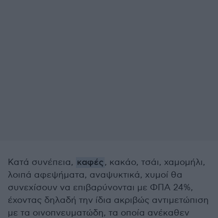
Κατά συνέπεια,
καφές
, κακάο, τσάι, χαμομήλι,
λοιπά αφεψήματα, αναψυκτικά, χυμοί θα
συνεχίσουν να επιβαρύνονται με ΦΠΑ 24%,
έχοντας δηλαδή την ίδια ακριβώς αντιμετώπιση
με τα οινοπνευματώδη, τα οποία ανέκαθεν