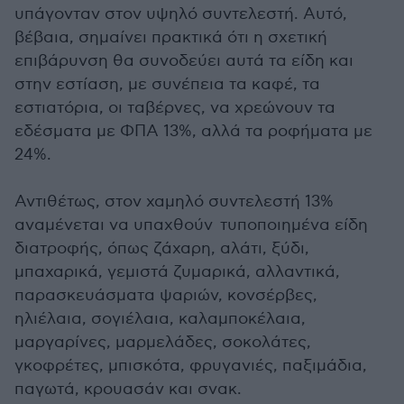
υπάγονταν στον υψηλό συντελεστή. Αυτό,
βέβαια, σημαίνει πρακτικά ότι η σχετική
επιβάρυνση θα συνοδεύει αυτά τα είδη και
στην εστίαση, με συνέπεια τα καφέ, τα
εστιατόρια, οι ταβέρνες, να χρεώνουν τα
εδέσματα με ΦΠΑ 13%, αλλά τα ροφήματα με
24%.
Αντιθέτως, στον χαμηλό συντελεστή 13%
αναμένεται να υπαχθούν τυποποιημένα είδη
διατροφής, όπως ζάχαρη, αλάτι, ξύδι,
μπαχαρικά, γεμιστά ζυμαρικά, αλλαντικά,
παρασκευάσματα ψαριών, κονσέρβες,
ηλιέλαια, σογιέλαια, καλαμποκέλαια,
μαργαρίνες, μαρμελάδες, σοκολάτες,
γκοφρέτες, μπισκότα, φρυγανιές, παξιμάδια,
παγωτά, κρουασάν και σνακ.