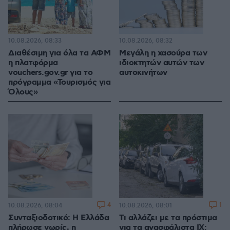
10.08.2026, 08:33
10.08.2026, 08:32
Διαθέσιμη για όλα τα ΑΦΜ
Μεγάλη η χασούρα των
η πλατφόρμα
ιδιοκτητών αυτών των
vouchers.gov.gr για το
αυτοκινήτων
πρόγραμμα «Τουρισμός για
Όλους»
4
1
10.08.2026, 08:04
10.08.2026, 08:01
Συνταξιοδοτικό: H Ελλάδα
Τι αλλάζει με τα πρόστιμα
πλήρωσε νωρίς, η
για τα ανασφάλιστα ΙΧ: