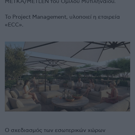
ΜΕΤΚΑ/METLEN του Ομίλου Μυτιληναίου.
Το Project Management, υλοποιεί η εταιρεία
«ECC».
Ο σχεδιασμός των εσωτερικών χώρων