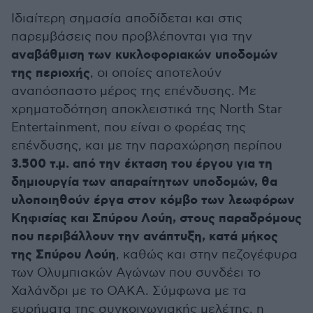
Ιδιαίτερη σημασία αποδίδεται και στις
παρεμβάσεις που προβλέπονται για την
αναβάθμιση των κυκλοφοριακών υποδομών
της περιοχής
, οι οποίες αποτελούν
αναπόσπαστο μέρος της επένδυσης. Με
χρηματοδότηση αποκλειστικά της North Star
Entertainment, που είναι ο φορέας της
επένδυσης, και με την παραχώρηση περίπου
3.500 τ.μ. από την έκταση του έργου για τη
δημιουργία των απαραίτητων υποδομών, θα
υλοποιηθούν έργα στον κόμβο των λεωφόρων
Κηφισίας και Σπύρου Λούη, στους παραδρόμους
που περιβάλλουν την ανάπτυξη, κατά μήκος
της Σπύρου Λούη
, καθώς και στην πεζογέφυρα
των Ολυμπιακών Αγώνων που συνδέει το
Χαλάνδρι με το ΟΑΚΑ. Σύμφωνα με τα
ευρήματα της συγκοινωνιακής μελέτης, η