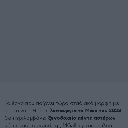
Το έργο που παίρνει τώρα σταδιακά μορφή με
λειτουργία το Μάιο του 2028
στόχο να τεθεί σε
,
ξενοδοχείο πέντε αστέρων
θα περιλαμβάνει
κάτω από το brand της MGallery του ομίλου