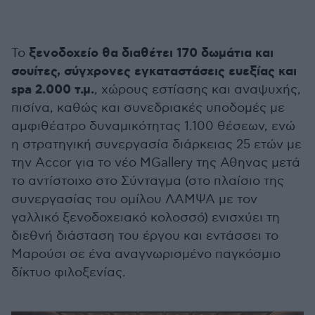
ξενοδοχείο θα διαθέτει 170 δωμάτια και
Το
σουίτες, σύγχρονες εγκαταστάσεις ευεξίας και
spa 2.000 τ.μ.
, χώρους εστίασης και αναψυχής,
πισίνα, καθώς και συνεδριακές υποδομές με
αμφιθέατρο δυναμικότητας 1.100 θέσεων, ενώ
η στρατηγική συνεργασία διάρκειας 25 ετών με
την Accor για το νέο MGallery της Αθηνας μετά
το αντίστοιχο στο Σύνταγμα (στο πλαίσιο της
συνεργασίας του ομίλου ΛΑΜΨΑ με τον
γαλλικό ξενοδοχειακό κολοσσό) ενισχύει τη
διεθνή διάσταση του έργου και εντάσσει το
Μαρούσι σε ένα αναγνωρισμένο παγκόσμιο
δίκτυο φιλοξενίας.