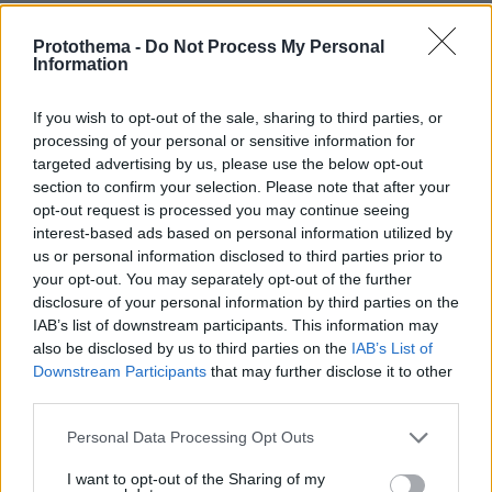
Protothema -
Do Not Process My Personal
Information
If you wish to opt-out of the sale, sharing to third parties, or
processing of your personal or sensitive information for
targeted advertising by us, please use the below opt-out
section to confirm your selection. Please note that after your
opt-out request is processed you may continue seeing
interest-based ads based on personal information utilized by
us or personal information disclosed to third parties prior to
your opt-out. You may separately opt-out of the further
disclosure of your personal information by third parties on the
IAB’s list of downstream participants. This information may
also be disclosed by us to third parties on the
IAB’s List of
Downstream Participants
that may further disclose it to other
third parties.
Please note that this website/app uses one or more Google
Personal Data Processing Opt Outs
services and may gather and store information including but
not limited to your visit or usage behaviour. You may click to
I want to opt-out of the Sharing of my