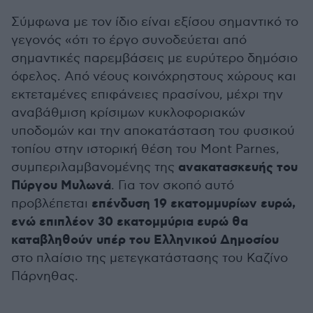
Σύμφωνα με τον ίδιο είναι εξίσου σημαντικό το
γεγονός «ότι το έργο συνοδεύεται από
σημαντικές παρεμβάσεις με ευρύτερο δημόσιο
όφελος. Από νέους κοινόχρηστους χώρους και
εκτεταμένες επιφάνειες πρασίνου, μέχρι την
αναβάθμιση κρίσιμων κυκλοφοριακών
υποδομών και την αποκατάσταση του φυσικού
τοπίου στην ιστορική θέση του Mont Parnes,
ανακατασκευής του
συμπεριλαμβανομένης της
Πύργου Μυλωνά
. Για τον σκοπό αυτό
επένδυση 19 εκατομμυρίων ευρώ,
προβλέπεται
ενώ επιπλέον 30 εκατομμύρια ευρώ θα
καταβληθούν υπέρ του Ελληνικού Δημοσίου
στο πλαίσιο της μετεγκατάστασης του Καζίνο
Πάρνηθας.