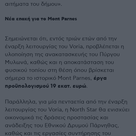
αιτήματα του δήμου».
Νέα εποχή για το Mont Parnes
Σημειώνεται ότι, εντός τριών ετών από την
έναρξη λειτουργίας του Voria, προβλέπεται η
υλοποίηση της ανακατασκευής του Πύργου
Μυλωνά, καθώς και η αποκατάσταση του
φυσικού τοπίου στη θέση όπου βρίσκεται
έργα
σήμερα το ιστορικό Mont Parnes,
προϋπολογισμού 19 εκατ. ευρώ
.
Παράλληλα, για μία πενταετία από την έναρξη
λειτουργίας του Voria, η North Star θα ενισχύει
οικονομικά τις δράσεις προστασίας και
ανάδειξης του Εθνικού Δρυμού Πάρνηθας,
καθώς και τις εργασίες συντήρησης του