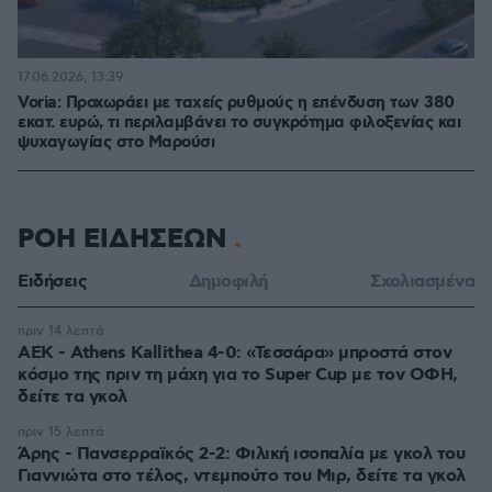
17.06.2026, 13:39
Voria: Προχωράει με ταχείς ρυθμούς η επένδυση των 380
εκατ. ευρώ, τι περιλαμβάνει το συγκρότημα φιλοξενίας και
ψυχαγωγίας στο Μαρούσι
ΡΟΗ ΕΙΔΗΣΕΩΝ
Ειδήσεις
Δημοφιλή
Σχολιασμένα
πριν 14 λεπτά
ΑΕΚ - Athens Kallithea 4-0: «Τεσσάρα» μπροστά στον
κόσμο της πριν τη μάχη για το Super Cup με τον ΟΦΗ,
δείτε τα γκολ
πριν 15 λεπτά
Άρης - Πανσερραϊκός 2-2: Φιλική ισοπαλία με γκολ του
Γιαννιώτα στο τέλος, ντεμπούτο του Μιρ, δείτε τα γκολ