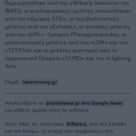
δημιουργήθηκε από την «Wiberly Interiors» της
WATG, οι κυκλοφοριακές μελέτες εκπονήθηκαν
από την «Δρόμος ΕΠΕ», οι περιβαλλοντικές
μελέτες από την «Echmes», οι στατικές μελέτες
από την «HPL»- Γραφείο PPanagiotopoulou, οι
μηχανολογικές μελέτες από την «LDK» και την
«TETRAS» και οι μελέτες φωτισμού από το
αμερικανικό Γραφείο «GLMD» και την «Lighting
Art».
Πηγή:
newmoney.gr
protothema.gr στο Google News
Ακολουθήστε το
και μάθετε πρώτοι όλες τις ειδήσεις
Ειδήσεις
Δείτε όλες τις τελευταίες
από την Ελλάδα
και τον Κόσμο, τη στιγμή που συμβαίνουν, στο