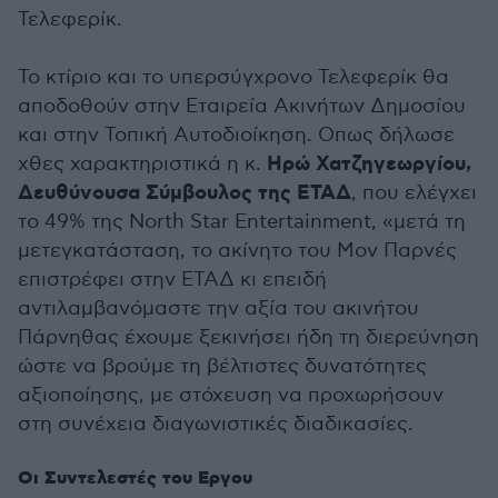
Τελεφερίκ.
Το κτίριο και το υπερσύγχρονο Τελεφερίκ θα
αποδοθούν στην Εταιρεία Ακινήτων Δημοσίου
και στην Τοπική Αυτοδιοίκηση. Οπως δήλωσε
Ηρώ Χατζηγεωργίου,
χθες χαρακτηριστικά η κ.
Δευθύνουσα Σύμβουλος της ΕΤΑΔ
, που ελέγχει
το 49% της North Star Entertainment, «μετά τη
μετεγκατάσταση, το ακίνητο του Μον Παρνές
επιστρέφει στην ΕΤΑΔ κι επειδή
αντιλαμβανόμαστε την αξία του ακινήτου
Πάρνηθας έχουμε ξεκινήσει ήδη τη διερεύνηση
ώστε να βρούμε τη βέλτιστες δυνατότητες
αξιοποίησης, με στόχευση να προχωρήσουν
στη συνέχεια διαγωνιστικές διαδικασίες.
Οι Συντελεστές του Εργου