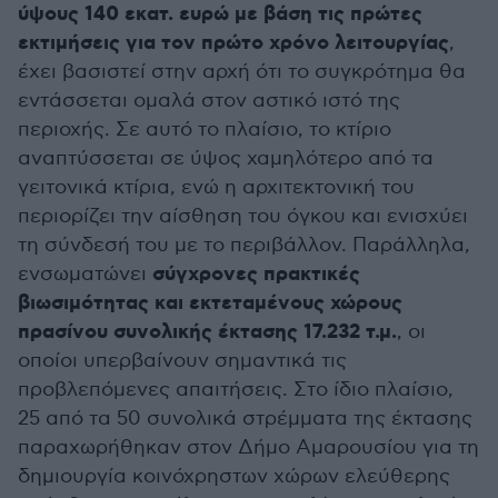
ύψους 140 εκατ. ευρώ με βάση τις πρώτες
εκτιμήσεις για τον πρώτο χρόνο λειτουργίας
,
έχει βασιστεί στην αρχή ότι το συγκρότημα θα
εντάσσεται ομαλά στον αστικό ιστό της
περιοχής. Σε αυτό το πλαίσιο, το κτίριο
αναπτύσσεται σε ύψος χαμηλότερο από τα
γειτονικά κτίρια, ενώ η αρχιτεκτονική του
περιορίζει την αίσθηση του όγκου και ενισχύει
τη σύνδεσή του με το περιβάλλον. Παράλληλα,
σύγχρονες πρακτικές
ενσωματώνει
βιωσιμότητας και εκτεταμένους χώρους
πρασίνου συνολικής έκτασης 17.232 τ.μ.
, οι
οποίοι υπερβαίνουν σημαντικά τις
προβλεπόμενες απαιτήσεις. Στο ίδιο πλαίσιο,
25 από τα 50 συνολικά στρέμματα της έκτασης
παραχωρήθηκαν στον Δήμο Αμαρουσίου για τη
δημιουργία κοινόχρηστων χώρων ελεύθερης