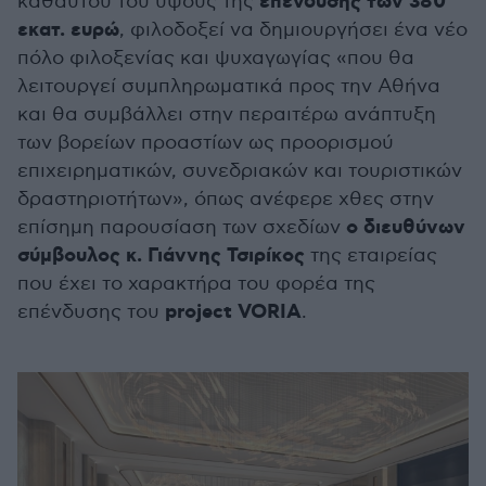
επένδυσης των 380
καθαυτού του ύψους της
εκατ. ευρώ
, φιλοδοξεί να δημιουργήσει ένα νέο
πόλο φιλοξενίας και ψυχαγωγίας «που θα
λειτουργεί συμπληρωματικά προς την Αθήνα
και θα συμβάλλει στην περαιτέρω ανάπτυξη
των βορείων προαστίων ως προορισμού
επιχειρηματικών, συνεδριακών και τουριστικών
δραστηριοτήτων», όπως ανέφερε χθες στην
ο διευθύνων
επίσημη παρουσίαση των σχεδίων
σύμβουλος κ. Γιάννης Τσιρίκος
της εταιρείας
που έχει το χαρακτήρα του φορέα της
project VORIA
επένδυσης του
.