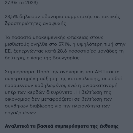
27,9% το 2023).
23,5% δήλωσαν αδυναμία συμμετοχής σε τακτικές
δραστηριότητες αναψυχής.
Το ποσοστό υποκειμενικής φτώχειας στους
μισθωτούς ανήλθε στο 57,1%, η υψηλότερη τιμή στην
ΕΕ, ξεπερνώντας κατά 28,6 ποσοστιαίες μονάδες τη
δεύτερη, επίσης της Βουλγαρίας.
Συμπέρασμα: Παρά την ανάκαμψη του ΑΕΠ και τη
συγκρατημένη αύξηση της κατανάλωσης, οι μισθοί
παραμένουν καθηλωμένοι, ενώ η ανισοκατανομή
υπέρ των κερδών διευρύνεται. Η βελτίωση της
οικονομίας δεν μεταφράζεται σε βελτίωση των
συνθηκών διαβίωσης για την πλειονότητα των
εργαζομένων.
Αναλυτικά τα βασικά συμπεράσματα της έκθεσης