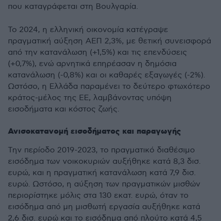
που καταγράφεται στη Βουλγαρία.
Το 2024, η ελληνική οικονομία κατέγραψε
πραγματική αύξηση ΑΕΠ 2,3%, με θετική συνεισφορά
από την κατανάλωση (+1,5%) και τις επενδύσεις
(+0,7%), ενώ αρνητικά επηρέασαν η δημόσια
κατανάλωση (-0,8%) και οι καθαρές εξαγωγές (-2%).
Ωστόσο, η Ελλάδα παραμένει το δεύτερο φτωχότερο
κράτος-μέλος της ΕΕ, λαμβάνοντας υπόψη
εισοδήματα και κόστος ζωής.
Ανισοκατανομή εισοδήματος και παραγωγής
Την περίοδο 2019-2023, το πραγματικό διαθέσιμο
εισόδημα των νοικοκυριών αυξήθηκε κατά 8,3 δισ.
ευρώ, και η πραγματική κατανάλωση κατά 7,9 δισ.
ευρώ. Ωστόσο, η αύξηση των πραγματικών μισθών
περιορίστηκε μόλις στα 130 εκατ. ευρώ, όταν το
εισόδημα από μη μισθωτή εργασία αυξήθηκε κατά
2,6 δισ. ευρώ και το εισόδημα από πλούτο κατά 4,5