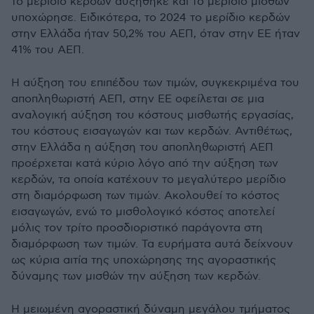
το μερίδιο κερδών αυξήθηκε και το μερίδιο μισθών
υποχώρησε. Ειδικότερα, το 2024 το μερίδιο κερδών
στην Ελλάδα ήταν 50,2% του ΑΕΠ, όταν στην ΕΕ ήταν
41% του ΑΕΠ.
Η αύξηση του επιπέδου των τιμών, συγκεκριμένα του
αποπληθωριστή ΑΕΠ, στην ΕΕ οφείλεται σε μια
αναλογική αύξηση του κόστους μισθωτής εργασίας,
του κόστους εισαγωγών και των κερδών. Αντιθέτως,
στην Ελλάδα η αύξηση του αποπληθωριστή ΑΕΠ
προέρχεται κατά κύριο λόγο από την αύξηση των
κερδών, τα οποία κατέχουν το μεγαλύτερο μερίδιο
στη διαμόρφωση των τιμών. Ακολουθεί το κόστος
εισαγωγών, ενώ το μισθολογικό κόστος αποτελεί
μόλις τον τρίτο προσδιοριστικό παράγοντα στη
διαμόρφωση των τιμών. Τα ευρήματα αυτά δείχνουν
ως κύρια αιτία της υποχώρησης της αγοραστικής
δύναμης των μισθών την αύξηση των κερδών.
Η μειωμένη αγοραστική δύναμη μεγάλου τμήματος