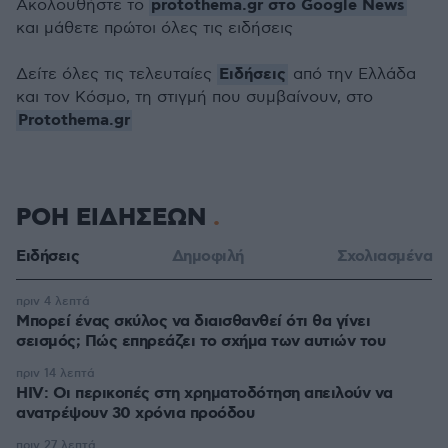
protothema.gr στο Google News
Ακολουθήστε το
και μάθετε πρώτοι όλες τις ειδήσεις
Ειδήσεις
Δείτε όλες τις τελευταίες
από την Ελλάδα
και τον Κόσμο, τη στιγμή που συμβαίνουν, στο
Protothema.gr
ΡΟΗ ΕΙΔΗΣΕΩΝ
Ειδήσεις
Δημοφιλή
Σχολιασμένα
πριν 4 λεπτά
Μπορεί ένας σκύλος να διαισθανθεί ότι θα γίνει
σεισμός; Πώς επηρεάζει το σχήμα των αυτιών του
πριν 14 λεπτά
HIV: Οι περικοπές στη χρηματοδότηση απειλούν να
ανατρέψουν 30 χρόνια προόδου
πριν 27 λεπτά