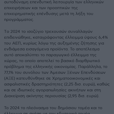
αυτοδύναμη επενδυτική λειτουργία των ελληνικών
επιχειρήσεων και των προοπτικών της
επιχειρηματικής επένδυσης μετά τη λήξη του
προγράμματος.
Tο 2024 το ισοζύγιο τρεχουσών συναλλαγών
επιδεινώθηκε, καταγράφοντας έλλειμμα ύψους 6,4%
του ΑΕΠ, κυρίως λόγω της αυξημένης ζήτησης για
ενδιάμεσα εισαγόμενα προϊόντα. Το αποτέλεσμα
αυτό αποκαλύπτει το παραγωγικό έλλειμμα της
χώρας, το οποίο αποτελεί το βασικό διαρθρωτικό
πρόβλημα της ελληνικής οικονομίας. Παράλληλα, το
77,1% του συνόλου των Άμεσων Ξένων Επενδύσεων
(ΑΞΕ) κατευθύνθηκε σε Χρηματοοικονομικές και
ασφαλιστικές δραστηριότητες (2,25 δισ. ευρώ), καθώς
και σε ιδιωτικές αγοραπωλησίες ακινήτων και στη
Διαχείριση ακίνητης περιουσίας (2,95 δισ. ευρώ).
Το 2024 το πλεόνασμα του δημόσιου τομέα και το
έλλειμμα σε σχέση με τον εξωτερικό τομέα