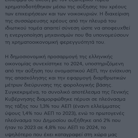
χρηματοδοτήθηκαν μέσω της αύξησης του χρέους
των επιχειρήσεων και των νοικοκυριών. Η διαχείριση
της συσσώρευσης χρέους από την πλευρά του
ιδιωτικού τομέα απαιτεί σύνεση ώστε να αποφευχθεί
η ενεργοποίηση μηχανισμών που θα υπονομεύσουν
τη χρηματοοικονομική φερεγγυότητά του.
H δημοσιονομική προσαρμογή της ελληνικής
οικονομίας συνεχίστηκε το 2024, υποστηριζόμενη
από την αύξηση του ονομαστικού ΑΕΠ, την ενίσχυση
της απασχόλησης και την εφαρμογή διαρθρωτικών
μέτρων διεύρυνσης της φορολογικής βάσης.
Συγκεκριμένα, το συνολικό αποτέλεσμα της Γενικής
Κυβέρνησης διαμορφώθηκε πέρυσι σε πλεόνασμα
της τάξης του 1,3% του ΑΕΠ (έναντι ελλείμματος
ύψους 1,4% του ΑΕΠ το 2023), ενώ το πρωτογενές
πλεόνασμα του Δημοσίου αυξήθηκε από 2% που
ήταν το 2023 σε 4,8% του ΑΕΠ το 2024, το
υψηλότερο που έχει καταγραφεί στη χώρα μας