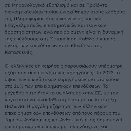
σε Μηχανολογικό εξοπλισμό και σε Προϊόντα
διανοητικής ιδιοκτησίας ενισχύθηκαν στους κλάδους
της Πληροφορίας και επικοινωνίας και των
Επαγγελματικών, επιστημονικών και τεχνικών
δραστηριοτήτων, ενώ περιορισμένη είναι η δυναμική
της επένδυσης στη Μεταποίηση, καθώς ο κύριος
όγκος των επενδύσεων κατευθύνθηκε στις
Κατασκευές.
Οι ελληνικές επιχειρήσεις παρουσιάζουν υπέρμετρη
εξάρτηση από επενδυτικές χορηγήσεις. Το 2023 το
ύψος των επενδυτικών χορηγήσεων αντιστοιχούσε
στο 26% των επιχειρηματικών επενδύσεων. Το
μέγεθος αυτό ήταν το υψηλότερο στην ΕΕ, με τον
λόγο αυτό να είναι 15% στη δεύτερη σε κατάταξη
Πολωνία. Η μεγάλη εξάρτηση των ελληνικών
επιχειρηματικών επενδύσεων από τους πόρους του
Ταμείου Ανάκαμψης και Ανθεκτικότητας δημιουργεί
ερωτηματικά αναφορικά με την ενδογενή και