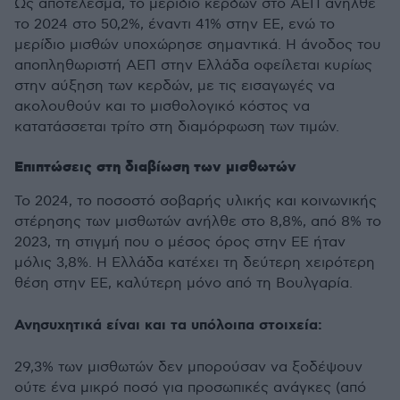
Ως αποτέλεσμα, το μερίδιο κερδών στο ΑΕΠ ανήλθε
το 2024 στο 50,2%, έναντι 41% στην ΕΕ, ενώ το
μερίδιο μισθών υποχώρησε σημαντικά. Η άνοδος του
αποπληθωριστή ΑΕΠ στην Ελλάδα οφείλεται κυρίως
στην αύξηση των κερδών, με τις εισαγωγές να
ακολουθούν και το μισθολογικό κόστος να
κατατάσσεται τρίτο στη διαμόρφωση των τιμών.
Επιπτώσεις στη διαβίωση των μισθωτών
Το 2024, το ποσοστό σοβαρής υλικής και κοινωνικής
στέρησης των μισθωτών ανήλθε στο 8,8%, από 8% το
2023, τη στιγμή που ο μέσος όρος στην ΕΕ ήταν
μόλις 3,8%. Η Ελλάδα κατέχει τη δεύτερη χειρότερη
θέση στην ΕΕ, καλύτερη μόνο από τη Βουλγαρία.
Ανησυχητικά είναι και τα υπόλοιπα στοιχεία:
29,3% των μισθωτών δεν μπορούσαν να ξοδέψουν
ούτε ένα μικρό ποσό για προσωπικές ανάγκες (από