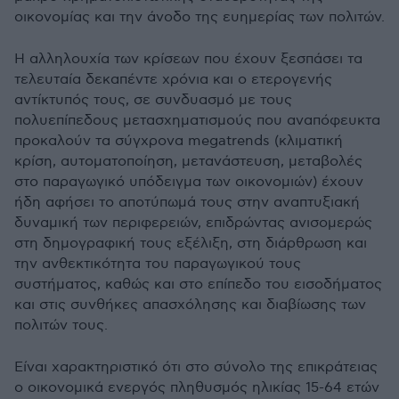
οικονομίας και την άνοδο της ευημερίας των πολιτών.
Η αλληλουχία των κρίσεων που έχουν ξεσπάσει τα
τελευταία δεκαπέντε χρόνια και ο ετερογενής
αντίκτυπός τους, σε συνδυασμό με τους
πολυεπίπεδους μετασχηματισμούς που αναπόφευκτα
προκαλούν τα σύγχρονα megatrends (κλιματική
κρίση, αυτοματοποίηση, μετανάστευση, μεταβολές
στο παραγωγικό υπόδειγμα των οικονομιών) έχουν
ήδη αφήσει το αποτύπωμά τους στην αναπτυξιακή
δυναμική των περιφερειών, επιδρώντας ανισομερώς
στη δημογραφική τους εξέλιξη, στη διάρθρωση και
την ανθεκτικότητα του παραγωγικού τους
συστήματος, καθώς και στο επίπεδο του εισοδήματος
και στις συνθήκες απασχόλησης και διαβίωσης των
πολιτών τους.
Είναι χαρακτηριστικό ότι στο σύνολο της επικράτειας
ο οικονομικά ενεργός πληθυσμός ηλικίας 15-64 ετών