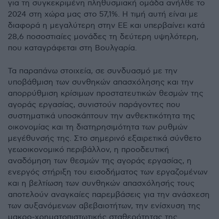
για τη συγκεκριμένη πληθυσμιακή ομάδα ανήλθε το
2024 στη χώρα μας στο 57,1%. Η τιμή αυτή είναι με
διαφορά η μεγαλύτερη στην ΕΕ και υπερβαίνει κατά
28,6 ποσοστιαίες μονάδες τη δεύτερη υψηλότερη,
που καταγράφεται στη Βουλγαρία.
Τα παραπάνω στοιχεία, σε συνδυασμό με την
υποβάθμιση των συνθηκών απασχόλησης και την
απορρύθμιση κρίσιμων προστατευτικών θεσμών της
αγοράς εργασίας, συνιστούν παράγοντες που
συστηματικά υποσκάπτουν την ανθεκτικότητα της
οικονομίας και τη διατηρησιμότητα των ρυθμών
μεγέθυνσής της. Στο σημερινό εξαιρετικά σύνθετο
γεωοικονομικό περιβάλλον, η προοδευτική
αναδόμηση των θεσμών της αγοράς εργασίας, η
ενεργός στήριξη του εισοδήματος των εργαζομένων
και η βελτίωση των συνθηκών απασχόλησής τους
αποτελούν αναγκαίες παρεμβάσεις για την ανάσχεση
των αυξανόμενων αβεβαιοτήτων, την ενίσχυση της
μακρο-χρηματοπιστωτικής σταθερότητας της