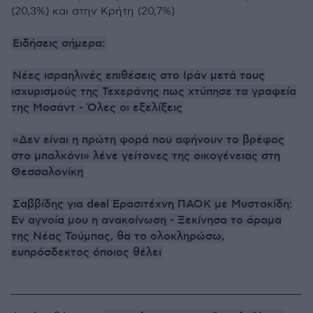
(20,3%) και στην Κρήτη (20,7%).
Ειδήσεις σήμερα:
Νέες ισραηλινές επιθέσεις στο Ιράν μετά τους
ισχυρισμούς της Τεχεράνης πως χτύπησε τα γραφεία
της Μοσάντ - Όλες οι εξελίξεις
«Δεν είναι η πρώτη φορά που αφήνουν το βρέφος
στο μπαλκόνι» λένε γείτονες της οικογένειας στη
Θεσσαλονίκη
Σαββίδης για deal Ερασιτέχνη ΠΑΟΚ με Μυστακίδη:
Εν αγνοία μου η ανακοίνωση - Ξεκίνησα το όραμα
της Νέας Τούμπας, θα το ολοκληρώσω,
ευπρόσδεκτος όποιος θέλει