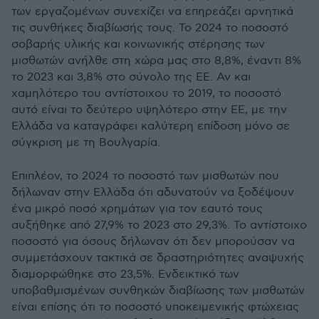
των εργαζομένων συνεχίζει να επηρεάζει αρνητικά
τις συνθήκες διαβίωσής τους. Το 2024 το ποσοστό
σοβαρής υλικής και κοινωνικής στέρησης των
μισθωτών ανήλθε στη χώρα μας στο 8,8%, έναντι 8%
το 2023 και 3,8% στο σύνολο της ΕΕ. Αν και
χαμηλότερο του αντίστοιχου το 2019, το ποσοστό
αυτό είναι το δεύτερο υψηλότερο στην ΕΕ, με την
Ελλάδα να καταγράφει καλύτερη επίδοση μόνο σε
σύγκριση με τη Βουλγαρία.
Επιπλέον, το 2024 το ποσοστό των μισθωτών που
δήλωναν στην Ελλάδα ότι αδυνατούν να ξοδέψουν
ένα μικρό ποσό χρημάτων για τον εαυτό τους
αυξήθηκε από 27,9% το 2023 στο 29,3%. Το αντίστοιχο
ποσοστό για όσους δήλωναν ότι δεν μπορούσαν να
συμμετάσχουν τακτικά σε δραστηριότητες αναψυχής
διαμορφώθηκε στο 23,5%. Ενδεικτικό των
υποβαθμισμένων συνθηκών διαβίωσης των μισθωτών
είναι επίσης ότι το ποσοστό υποκειμενικής φτώχειας