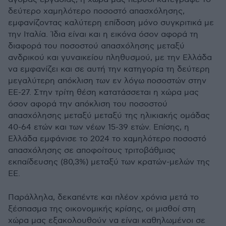
δεύτερο χαμηλότερο ποσοστό απασχόλησης,
εμφανίζοντας καλύτερη επίδοση μόνο συγκριτικά με
την Ιταλία. Ίδια είναι και η εικόνα όσον αφορά τη
διαφορά του ποσοστού απασχόλησης μεταξύ
ανδρικού και γυναικείου πληθυσμού, με την Ελλάδα
να εμφανίζει και σε αυτή την κατηγορία τη δεύτερη
μεγαλύτερη απόκλιση των εν λόγω ποσοστών στην
ΕΕ-27. Στην τρίτη θέση κατατάσσεται η χώρα μας
όσον αφορά την απόκλιση του ποσοστού
απασχόλησης μεταξύ μεταξύ της ηλικιακής ομάδας
40-64 ετών και των νέων 15-39 ετών. Επίσης, η
Ελλάδα εμφάνισε το 2024 το χαμηλότερο ποσοστό
απασχόλησης σε αποφοίτους τριτοβάθμιας
εκπαίδευσης (80,3%) μεταξύ των κρατών-μελών της
ΕΕ.
Παράλληλα, δεκαπέντε και πλέον χρόνια μετά το
ξέσπασμα της οικονομικής κρίσης, οι μισθοί στη
χώρα μας εξακολουθούν να είναι καθηλωμένοι σε