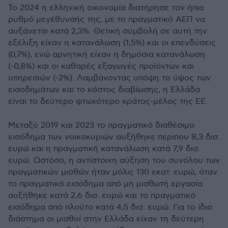
To 2024 η ελληνική οικονομία διατήρησε τον ήπιο
ρυθμό μεγέθυνσής της, με το πραγματικό ΑΕΠ να
αυξάνεται κατά 2,3%. Θετική συμβολή σε αυτή την
εξέλιξη είχαν η κατανάλωση (1,5%) και οι επενδύσεις
(0,7%), ενώ αρνητική είχαν η δημόσια κατανάλωση
(-0,8%) και οι καθαρές εξαγωγές προϊόντων και
υπηρεσιών (-2%). Λαμβάνοντας υπόψη το ύψος των
εισοδημάτων και το κόστος διαβίωσης, η Ελλάδα
είναι το δεύτερο φτωχότερο κράτος-μέλος της ΕΕ.
Μεταξύ 2019 και 2023 το πραγματικό διαθέσιμο
εισόδημα των νοικοκυριών αυξήθηκε περίπου 8,3 δισ.
ευρώ και η πραγματική κατανάλωση κατά 7,9 δισ.
ευρώ. Ωστόσο, η αντίστοιχη αύξηση του συνόλου των
πραγματικών μισθών ήταν μόλις 130 εκατ. ευρώ, όταν
το πραγματικό εισόδημα από μη μισθωτή εργασία
αυξήθηκε κατά 2,6 δισ. ευρώ και το πραγματικό
εισόδημα από πλούτο κατά 4,5 δισ. ευρώ. Για το ίδιο
διάστημα οι μισθοί στην Ελλάδα είχαν τη δεύτερη