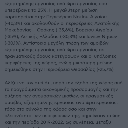
εξαρτημένης εργασίας ανά ώρα εργασίας που
υπερέβαινε το 25%. Η μεγαλύτερη μείωση
παρατηρείται στην Περιφέρεια Νοτίου Αιγαίου
(-40,3%) και ακολουθούν οι περιφέρειες Ανατολικής
Μακεδονίας – Θράκης (-35,6%), Βορείου Αιγαίου
(-35%), Δυτικής Ελλάδας (-30,3%) και Ιονίων Νήσων
(-30,1%). Αντίστοιχα μεγάλη πτώση των αμοιβών
εξαρτημένης εργασίας ανά ώρα εργασίας σε
πραγματικούς όρους κατέγραψαν και οι υπόλοιπες
περιφέρειες της χώρας, ενώ η μικρότερη μείωση
σημειώθηκε στην Περιφέρεια Θεσσαλίας (-25,7%).
Αξίζει να τονιστεί ότι, παρά την έξοδο της χώρας από
τα προγράμματα οικονομικής προσαρμογής και την
αύξηση των ονομαστικών μισθών, οι πραγματικές
αμοιβές εξαρτημένης εργασίας ανά ώρα εργασίας,
τόσο στο σύνολο της χώρας όσο και στην
πλειονότητα των περιφερειών της, σημείωσαν πτώση
και την περίοδο 2019-2022, ως συνέπεια, μεταξύ