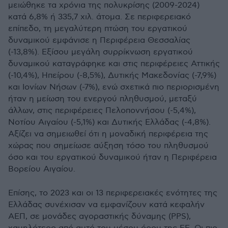
μειώθηκε τα χρόνια της πολυκρίσης (2009-2024)
κατά 6,8% ή 335,7 χιλ. άτομα. Σε περιφερειακό
επίπεδο, τη μεγαλύτερη πτώση του εργατικού
δυναμικού εμφάνισε η Περιφέρεια Θεσσαλίας
(-13,8%). Εξίσου μεγάλη συρρίκνωση εργατικού
δυναμικού καταγράφηκε και στις περιφέρειες Αττικής
(-10,4%), Ηπείρου (-8,5%), Δυτικής Μακεδονίας (-7,9%)
και Ιονίων Νήσων (-7%), ενώ σχετικά πιο περιορισμένη
ήταν η μείωση του ενεργού πληθυσμού, μεταξύ
άλλων, στις περιφέρειες Πελοποννήσου (-5,4%),
Νοτίου Αιγαίου (-5,1%) και Δυτικής Ελλάδας (-4,8%).
Αξίζει να σημειωθεί ότι η μοναδική περιφέρεια της
χώρας που σημείωσε αύξηση τόσο του πληθυσμού
όσο και του εργατικού δυναμικού ήταν η Περιφέρεια
Βορείου Αιγαίου.
Επίσης, το 2023 και οι 13 περιφερειακές ενότητες της
Ελλάδας συνέχισαν να εμφανίζουν κατά κεφαλήν
ΑΕΠ, σε μονάδες αγοραστικής δύναμης (PPS),