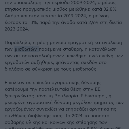
την απασχόληση την περίοδο 2009-2024, ο μέσος
ετήσιος πραγματικός μισθός μειώθηκε κατά 32,8%.
Ακόμα και στην πενταετία 2019-2024, η μείωση
έφτασε το 1,1%, παρά την άνοδο κατά 2,9% στη διετία
2023-2024.
Παράλληλα, η μέση μηνιαία πραγματική κατανάλωση
μισθωτών
των
παρέμεινε σταθερή, η κατανάλωση
των αυτοαπασχολούμενων μειώθηκε, ενώ εκείνη των
εργοδοτών αυξήθηκε, φτάνοντας σχεδόν στο
διπλάσιο σε σύγκριση με τους μισθωτούς.
Επιπλέον σε επίπεδο αγοραστικής δύναμης
κατέχουμε την προτελευταία θέση στην ΕΕ
ξεπερνώντας μόνο τη Βουλγαρία. Ειδικότερα , η
μειωμένη αγοραστική δύναμη μεγάλου τμήματος των
εργαζομένων συνεχίζει να επηρεάζει αρνητικά τις
συνθήκες διαβίωσής τους. Το 2024 το ποσοστό
σοβαρής υλικής και κοινωνικής στέρησης των