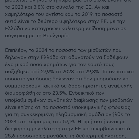
μισθωτών ανήλθε στη χώρα μας στο 8,8%, έναντι 8%
το 2023 και 3,8% στο σύνολο της ΕΕ. Αν και
χαμηλότερο του αντίστοιχου το 2019, το ποσοστό
αυτό είναι το δεύτερο υψηλότερο στην ΕΕ, με την
Ελλάδα να καταγράφει καλύτερη επίδοση μόνο σε
σύγκριση με τη Βουλγαρία.
Επιπλέον, το 2024 το ποσοστό των μισθωτών που
δήλωναν στην Ελλάδα ότι αδυνατούν να ξοδέψουν
ένα μικρό ποσό χρημάτων για τον εαυτό τους
αυξήθηκε από 27,9% το 2023 στο 29,3%. Το αντίστοιχο
ποσοστό για όσους δήλωναν ότι δεν μπορούσαν να
συμμετάσχουν τακτικά σε δραστηριότητες αναψυχής
διαμορφώθηκε στο 23,5%. Ενδεικτικό των
υποβαθμισμένων συνθηκών διαβίωσης των μισθωτών
είναι επίσης ότι το ποσοστό υποκειμενικής φτώχειας
για τη συγκεκριμένη πληθυσμιακή ομάδα ανήλθε το
2024 στη χώρα μας στο 57,1%. Η τιμή αυτή είναι με
διαφορά η μεγαλύτερη στην ΕΕ και υπερβαίνει κατά
28,6 ποσοστιαίες μονάδες τη δεύτερη υψηλότερη,