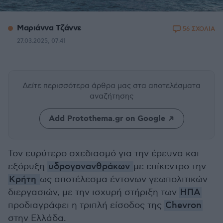
Μαριάννα Τζάννε
56 ΣΧΟΛΙΑ
27.03.2025, 07:41
Δείτε περισσότερα άρθρα μας
στα αποτελέσματα
αναζήτησης
Add Protothema.gr on Google
Τον ευρύτερο σχεδιασμό για την έρευνα και
εξόρυξη
υδρογονανθράκων
με επίκεντρο την
Κρήτη
ως αποτέλεσμα έντονων γεωπολιτικών
διεργασιών, με την ισχυρή στήριξη των
ΗΠΑ
προδιαγράφει η τριπλή είσοδος της
Chevron
στην Ελλάδα.