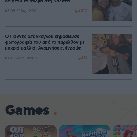
ότι ήταν το πτώμα στη βαλίτσα
312
06.08.2026, 12:32
Ο Γιάννης Στάνκογλου δημοσίευσε
φωτογραφία του από το παρελθόν με
μακριά μαλλιά: Αναμνήσεις, έγραψε
11
07.08.2026, 09:09
Games