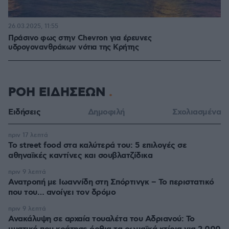
26.03.2025, 11:55
Πράσινο φως στην Chevron για έρευνες
υδρογονανθράκων νότια της Κρήτης
ΡΟΗ ΕΙΔΗΣΕΩΝ
Ειδήσεις
Δημοφιλή
Σχολιασμένα
πριν 17 λεπτά
Το street food στα καλύτερά του: 5 επιλογές σε
αθηναϊκές καντίνες και σουβλατζίδικα
πριν 9 λεπτά
Ανατροπή με Ιωαννίδη στη Σπόρτινγκ – Το περιστατικό
που του… ανοίγει τον δρόμο
πριν 9 λεπτά
Ανακάλυψη σε αρχαία τουαλέτα του Αδριανού: Το