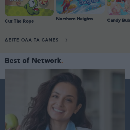
Northern Heights
Candy Bub
Cut The Rope
ΔΕΙΤΕ ΟΛΑ ΤΑ GAMES
Best of Network