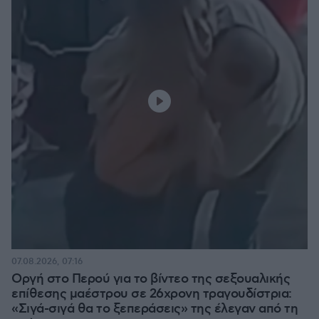
07.08.2026, 07:16
Οργή στο Περού για το βίντεο της σεξουαλικής
επίθεσης μαέστρου σε 26χρονη τραγουδίστρια:
«Σιγά-σιγά θα το ξεπεράσεις» της έλεγαν από τη