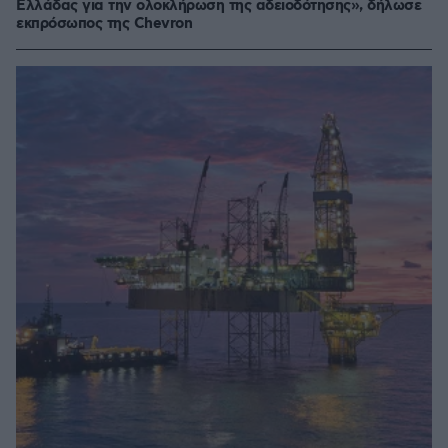
Ελλάδας για την ολοκλήρωση της αδειοδότησης», δήλωσε
εκπρόσωπος της Chevron