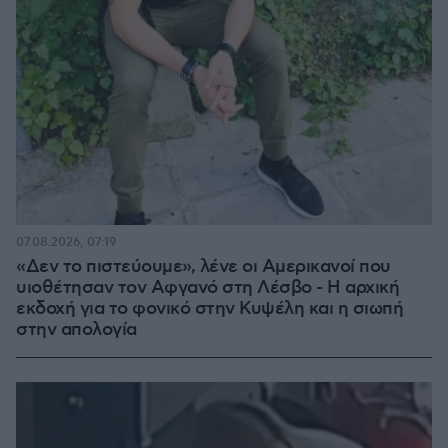
07.08.2026, 07:19
«Δεν το πιστεύουμε», λένε οι Αμερικανοί που
υιοθέτησαν τον Αφγανό στη Λέσβο - Η αρχική
εκδοχή για το φονικό στην Κυψέλη και η σιωπή
στην απολογία