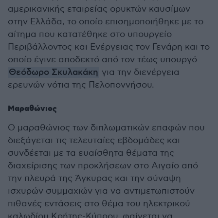
αμερικανικής εταιρείας ορυκτών καυσίμων
στην Ελλάδα, το οποίο επισημοποιήθηκε με το
αίτημα που κατατέθηκε στο υπουργείο
Περιβάλλοντος και Ενέργειας τον Γενάρη και το
οποίο έγινε αποδεκτό από τον τέως υπουργό
Θεόδωρο Σκυλακάκη
για την διενέργεια
ερευνών νότια της Πελοποννήσου.
Μαραθώνιος
Ο μαραθώνιος των διπλωματικών επαφών που
διεξάγεται τις τελευταίες εβδομάδες και
συνδέεται με τα ευαίσθητα θέματα της
διαχείρισης των προκλήσεων στο Αιγαίο από
την πλευρά της Άγκυρας και την σύναψη
ισχυρών συμμαχιών για να αντιμετωπιστούν
πιθανές εντάσεις στο θέμα του ηλεκτρικού
καλωδίου Κρήτης-Κύπρου, φαίνεται να