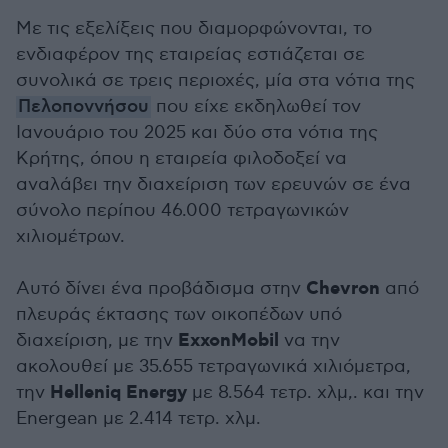
Με τις εξελίξεις που διαμορφώνονται, το
ενδιαφέρον της εταιρείας εστιάζεται σε
συνολικά σε τρεις περιοχές, μία στα νότια της
Πελοποννήσου
που είχε εκδηλωθεί τον
Ιανουάριο του 2025 και δύο στα νότια της
Κρήτης, όπου η εταιρεία φιλοδοξεί να
αναλάβει την διαχείριση των ερευνών σε ένα
σύνολο περίπου 46.000 τετραγωνικών
χιλιομέτρων.
Chevron
Αυτό δίνει ένα προβάδισμα στην
από
πλευράς έκτασης των οικοπέδων υπό
ExxonMobil
διαχείριση, με την
να την
ακολουθεί με 35.655 τετραγωνικά χιλιόμετρα,
Helleniq
Energy
την
με 8.564 τετρ. χλμ,. και την
Energean με 2.414 τετρ. χλμ.