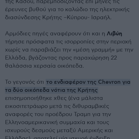
της Κάσου, παρεμποδίζοντας επί μήνες τις
έρευνες βυθού για το καλώδιο της ηλεκτρικής
διασύνδεσης Κρήτης –Κύπρου- Ισραήλ.
Λιβύη
Αρμόδιες πηγές αναφέρουν ότι και η
τήρησε πρόσφατα τις ισορροπίες στην περιοχή
χωρίς να παραβιάζει την «μέση γραμμή» με την
Ελλάδα, βγάζοντας προς παραχώρηση 22
θαλάσσια χερσαία οικόπεδα.
Το γεγονός ότι
το ενδιαφέρον της Chevron για
τα δύο οικόπεδα νότια της Κρήτης
επισημοποιήθηκε χθες (ένα μάλιστα
εικοσιτετράωρο μετά τις διθυραμβικές
αναφορές του προέδρου Τραμπ για την
Ελληνοαμερικανική συμμαχία και τους
ισχυρούς δεσμούς μεταξύ Αμερικής και
Ελλάδας), αποτελεί μία ισχυρή ένδειξη