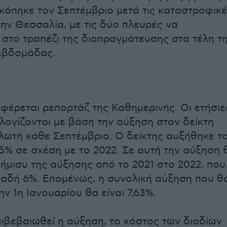
κόπηκε τον Σεπτέμβριο μετά τις καταστροφικ
ην Θεσσαλία, με τις δύο πλευρές να
 στο τραπέζι της διαπραγμάτευσης στα τέλη τ
εβδομάδας.
φέρεται ρεπορτάζ της Καθημερινής. Οι ετήσιε
λογίζονται με βάση την αύξηση στον δείκτη
λωτή κάθε Σεπτέμβριο. Ο δείκτης αυξήθηκε τ
65% σε σχέση με το 2022. Σε αυτή την αύξηση 
 ήμισυ της αύξησης από το 2021 στο 2022, που
λαδή 6%. Επομένως, η συνολική αύξηση που θ
ην 1η Ιανουαρίου θα είναι 7,63%.
πιβεβαιωθεί η αύξηση, το κόστος των διοδίων