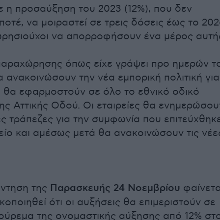
η προσαύξηση του 2023 (12%), που δεν
ποτέ, να μοιραστεί σε τρεις δόσεις έως το 202
ωρησιούχοι να απορροφήσουν ένα μέρος αυτή
 παραχώρησης όπως είχε γράψει προ ημερών τ
 ανακοινώσουν την νέα εμπορική πολιτική για
υ θα εφαρμοστούν σε όλο το εθνικό οδικό
της Αττικής Οδού. Οι εταιρείες θα ενημερώσου
ιες τράπεζες για την συμφωνία που επιτεύχθηκ
είο και αμέσως μετά θα ανακοινώσουν τις νέε
άντηση της
Παρασκευής 24 Νοεμβρίου
φαίνετα
ικοποιηθεί ότι οι αυξήσεις θα επιμεριστούν σε
 κούρεμα της ονομαστικής αύξησης από 12% στ