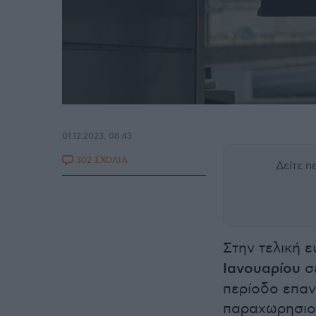
01.12.2023, 08:43
302 ΣΧΟΛΙΑ
Δείτε 
Στην τελική ε
Ιανουαρίου
σ
περίοδο επα
παραχωρησιο