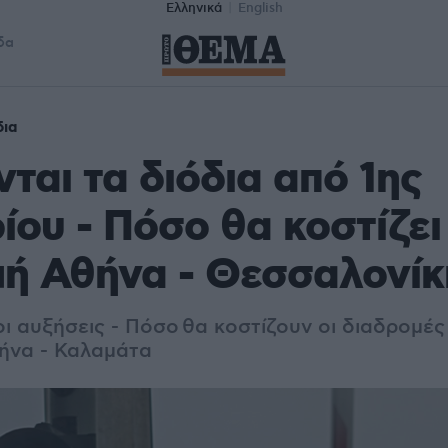
Ελληνικά
English
δα
δια
ται τα διόδια από 1ης
ίου - Πόσο θα κοστίζει
ή Αθήνα - Θεσσαλονίκ
ι αυξήσεις - Πόσο θα κοστίζουν οι διαδρομές
θήνα - Καλαμάτα