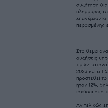
συζήτηση δια
πλημμύρες στ
επανέρχονται
περασμένης 
Στο θέμα ανα
αυξήσεις υπο
τιμών κατανα
2023 κατά 1,
προστεθεί το
ήταν 12%, δη
ισχύσει από τ
Aν τελικώς ε