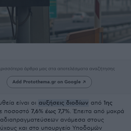
περισσότερα άρθρα μας
στα αποτελέσματα αναζήτησης
Add Protothema.gr on Google
υθεία είναι οι
αυξήσεις διοδίων
από
1ης
ε ποσοστό
7,6% έως 7,7%
. Έπειτα από μακρά
ναδιαπραγματεύσεων ανάμεσα στους
ύχους και στο υπουργείο Υποδομών