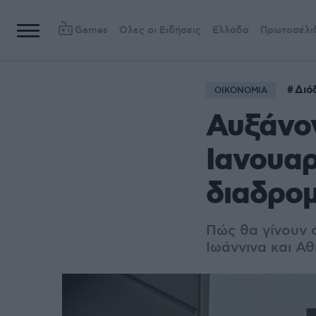
Games
Όλες οι Ειδήσεις
Ελλάδα
Πρωτοσέλι
Διό
ΟΙΚΟΝΟΜΙΑ
Αυξάνον
Ιανουαρ
διαδρομ
Πώς θα γίνουν ο
Ιωάννινα και Α