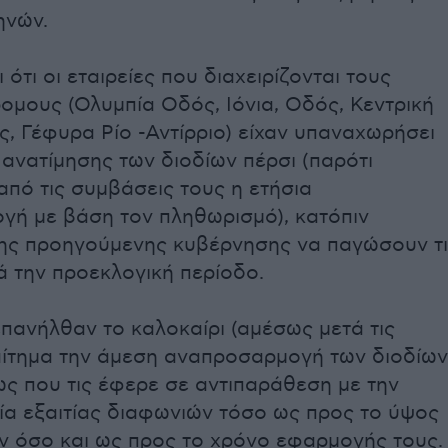
ηνών.
 ότι οι εταιρείες που διαχειρίζονται τους
ομους (Ολυμπία Οδός, Ιόνια, Οδός, Κεντρική
, Γέφυρα Ρίο -Αντίρριο) είχαν υπαναχωρήσει
 ανατίμησης των διοδίων πέρσι (παρότι
από τις συμβάσεις τους η ετήσια
ή με βάση τον πληθωρισμό), κατόπιν
ης προηγούμενης κυβέρνησης να παγώσουν τ
ά την προεκλογική περίοδο.
επανήλθαν το καλοκαίρι (αμέσως μετά τις
αίτημα την άμεση αναπροσαρμογή των διοδίων
 που τις έφερε σε αντιπαράθεση με την
σία εξαιτίας διαφωνιών τόσο ως προς το ύψος
 όσο και ως προς το χρόνο εφαρμογής τους.