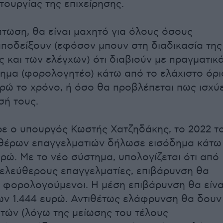
τουργίας της επιχείρησης.
πτωση, θα είναι μαχητό για όλους όσους
ποδείξουν (εφόσον μπουν στη διαδικασία της
 και των ελέγχων) ότι διαβιούν με πραγματικ
ημα (φορολογητέο) κάτω από το ελάχιστο όρι
υρώ το χρόνο, ή όσο θα προβλέπεται πως ισχύε
σή τους.
ε ο υπουργός Κωστής Χατζηδάκης, το 2022 τ
υθέρων επαγγελματιών δήλωσε εισόδημα κάτω
υρώ. Με το νέο σύστημα, υπολογίζεται ότι από
 ελεύθερους επαγγελματίες, επιβάρυνση θα
 φορολογούμενοι. Η μέση επιβάρυνση θα είνα
ων 1.444 ευρώ. Αντιθέτως ελάφρυνση θα δουν
υτών (λόγω της μείωσης του τέλους