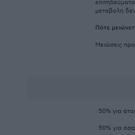
επιτηδεύματο
μεταβολή δεν
Πότε μειώνετ
Μειώσεις προ
· 50% για άτ
· 50% για όσ