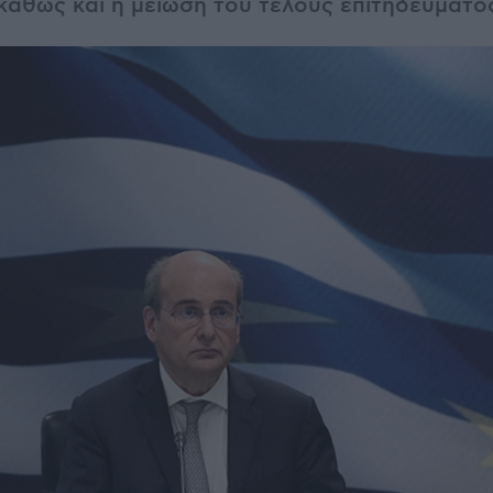
 καθώς και η μείωση του τέλους επιτηδεύματο