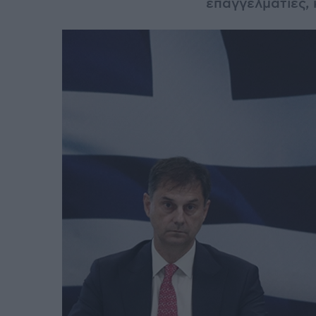
επαγγελματίες,