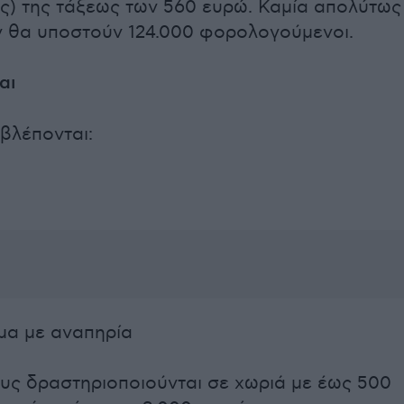
ς) της τάξεως των 560 ευρώ. Καμία απολύτως
 θα υποστούν 124.000 φορολογούμενοι.
αι
βλέπονται:
ομα με αναπηρία
ους δραστηριοποιούνται σε χωριά με έως 500