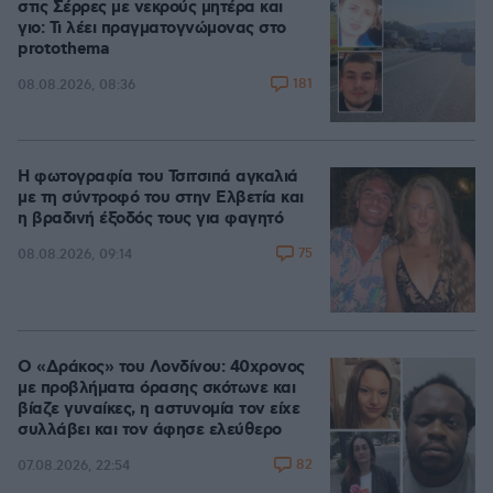
στις Σέρρες με νεκρούς μητέρα και
γιο: Τι λέει πραγματογνώμονας στο
protothema
181
08.08.2026, 08:36
Η φωτογραφία του Τσιτσιπά αγκαλιά
με τη σύντροφό του στην Ελβετία και
η βραδινή έξοδός τους για φαγητό
75
08.08.2026, 09:14
Ο «Δράκος» του Λονδίνου: 40χρονος
με προβλήματα όρασης σκότωνε και
βίαζε γυναίκες, η αστυνομία τον είχε
συλλάβει και τον άφησε ελεύθερο
82
07.08.2026, 22:54