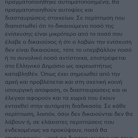
πραγματοποιήθηκε αυτοματοποιημένα, θα
πραγματοποιηθούν αυτοψίες και
διασταυρώσεις στοιχείων. Σε περίπτωση που
διαπιστωθεί ότι το δικαιούμενο ποσό της
ενίσχυσης είναι μικρότερο από το ποσό που
έλαβε ο δικαιούχος ή ότι ο λαβών την ενίσχυση
δεν είναι δικαιούχος, τότε το υπερβάλλον ποσό
ή το συνολικό ποσό αντίστοιχα, επιστρέφεται
στο Ελληνικό Δημόσιο ως αχρεωστήτως
καταβληθέν. Όπως έχει σημειωθεί από την
αρχή και προβλέπεται και στη σχετική κοινή
υπουργική απόφαση, οι διασταυρώσεις και οι
έλεγχοι αφορούν και τα χωριά που έχουν
ενταχθεί στην αυτόματη διαδικασία. Σε κάθε
περίπτωση, λοιπόν, όσοι δεν δικαιούνται δεν θα
λάβουν ή, σε ελάχιστες περιπτώσεις που
ενδεχομένως να προκύψουν, ποσά θα