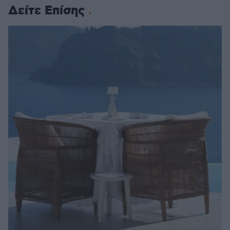
Δείτε Επίσης