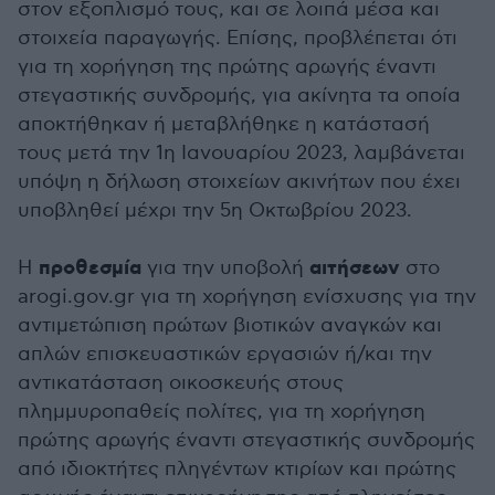
στον εξοπλισμό τους, και σε λοιπά μέσα και
στοιχεία παραγωγής. Επίσης, προβλέπεται ότι
για τη χορήγηση της πρώτης αρωγής έναντι
στεγαστικής συνδρομής, για ακίνητα τα οποία
αποκτήθηκαν ή μεταβλήθηκε η κατάστασή
τους μετά την 1η Ιανουαρίου 2023, λαμβάνεται
υπόψη η δήλωση στοιχείων ακινήτων που έχει
υποβληθεί μέχρι την 5η Οκτωβρίου 2023.
προθεσμία
αιτήσεων
Η
για την υποβολή
στο
arogi.gov.gr για τη χορήγηση ενίσχυσης για την
αντιμετώπιση πρώτων βιοτικών αναγκών και
απλών επισκευαστικών εργασιών ή/και την
αντικατάσταση οικοσκευής στους
πλημμυροπαθείς πολίτες, για τη χορήγηση
πρώτης αρωγής έναντι στεγαστικής συνδρομής
από ιδιοκτήτες πληγέντων κτιρίων και πρώτης