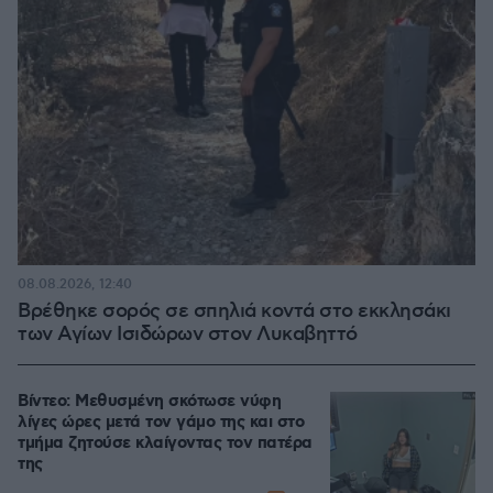
08.08.2026, 12:40
Βρέθηκε σορός σε σπηλιά κοντά στο εκκλησάκι
των Αγίων Ισιδώρων στον Λυκαβηττό
Βίντεο: Μεθυσμένη σκότωσε νύφη
λίγες ώρες μετά τον γάμο της και στο
τμήμα ζητούσε κλαίγοντας τον πατέρα
της