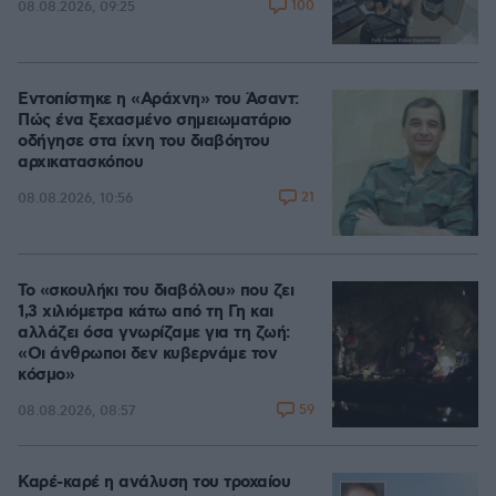
100
08.08.2026, 09:25
Εντοπίστηκε η «Αράχνη» του Άσαντ:
Πώς ένα ξεχασμένο σημειωματάριο
οδήγησε στα ίχνη του διαβόητου
αρχικατασκόπου
21
08.08.2026, 10:56
Το «σκουλήκι του διαβόλου» που ζει
1,3 χιλιόμετρα κάτω από τη Γη και
αλλάζει όσα γνωρίζαμε για τη ζωή:
«Οι άνθρωποι δεν κυβερνάμε τον
κόσμο»
59
08.08.2026, 08:57
Καρέ-καρέ η ανάλυση του τροχαίου