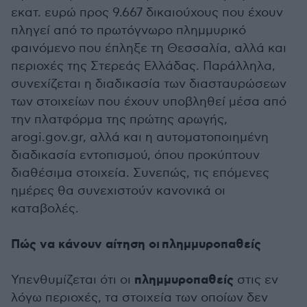
εκατ. ευρώ προς 9.667 δικαιούχους που έχουν
πληγεί από το πρωτόγνωρο πλημμυρικό
φαινόμενο που έπληξε τη Θεσσαλία, αλλά και
περιοχές της Στερεάς Ελλάδας. Παράλληλα,
συνεχίζεται η διαδικασία των διασταυρώσεων
των στοιχείων που έχουν υποβληθεί μέσα από
την πλατφόρμα της πρώτης αρωγής,
arogi.gov.gr, αλλά και η αυτοματοποιημένη
διαδικασία εντοπισμού, όπου προκύπτουν
διαθέσιμα στοιχεία. Συνεπώς, τις επόμενες
ημέρες θα συνεχιστούν κανονικά οι
καταβολές.
Πώς να κάνουν αίτηση οι πλημμυροπαθείς
πλημμυροπαθείς
Υπενθυμίζεται ότι οι
στις εν
λόγω περιοχές, τα στοιχεία των οποίων δεν