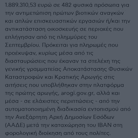
1.889.310,53 ευρώ σε 482 φυσικά πρόσωπα για
την αντιμετώπιση πρώτων βιοτικών αναγκών
και απλών επισκευαστικών εργασιών ή/και την
αντικατάσταση οικοσκευής σε περιοχές που
επλήγησαν από τις πλημμύρες του
Σεπτεμβρίου. Πρόκειται για πληρωμές που
προέκυψαν, κυρίως μέσα από τις
διασταυρώσεις που έκαναν τα στελέχη της
γενικής γραμματείας Αποκατάστασης Φυσικών
Καταστροφών και Κρατικής Αρωγής στις
αιτήσεις που υποβλήθηκαν στην πλατφόρμα
της πρώτης αρωγής, arogi.gov.gr, αλλά και
μέσα - σε ελάχιστες περιπτώσεις - από την
αυτοματοποιημένη διαδικασία εντοπισμού από
την Ανεξάρτητη Αρχή Δημοσίων Εσόδων
(ΑΑΔΕ) μετά την καταχώρηση του IBAN στη
φορολογική διοίκηση από τους πολίτες.