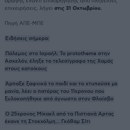
αρωγής έναντι επιχορήγησης από πληγείσες
στις 31 Οκτωβρίου.
επιχειρήσεις, λήγει
Πηγή ΑΠΕ-ΜΠΕ
Ειδήσεις σήμερα:
Πόλεμος στο Ισραήλ: Το protothema στην
Ασκελόν, έληξε το τελεσίγραφο της Χαμάς
στους κατοίκους
Άρπαξε ξαφνικά το παιδί και το χτυπούσε με
μανία, λέει ο πατέρας του 11χρονου που
ξυλοκοπήθηκε από άγνωστο στον Φλοίσβο
O 25χρονος Μίκαελ από τα Πιστιανά Αρτας
έκανε τη Στοκχόλμη... Γκόθαμ Σίτι