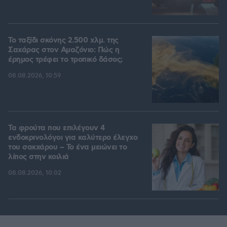
Το ταξίδι σκόνης 2.500 χλμ. της
Σαχάρας στον Αμαζόνιο: Πώς η
έρημος τρέφει το τροπικό δάσος;
08.08.2026, 10:59
Τα φρούτα που επιλέγουν 4
ενδοκρινολόγοι για καλύτερο έλεγχο
του σακχάρου – Το ένα μειώνει το
λίπος στην κοιλιά
08.08.2026, 10:02