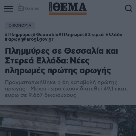
Games
ΟΙΚΟΝΟΜΙΑ
Πλημμύρες
Θεσσαλία
Πληρωμές
Στερεά Ελλάδα
αρωγη
arogi.gov.gr
Πλημμύρες σε Θεσσαλία και
Στερεά Ελλάδα: Νέες
πληρωμές πρώτης αρωγής
Πραγματοποιήθηκε η 6η καταβολή πρώτης
αρωγής - Μέχρι τώρα έχουν διατεθεί 49,1 εκατ.
ευρώ σε 9.667 δικαιούχους