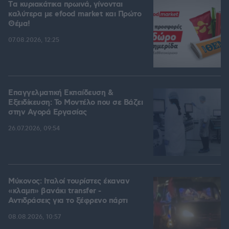
Tα κυριακάτικα πρωινά, γίνονται
καλύτερα με efood market και Πρώτο
Θέμα!
07.08.2026, 12:25
Επαγγελματική Εκπαίδευση &
Εξειδίκευση: Το Mοντέλο που σε Bάζει
στην Aγορά Eργασίας
26.07.2026, 09:54
Μύκονος: Ιταλοί τουρίστες έκαναν
«κλαμπ» βανάκι transfer -
Αντιδράσεις για το ξέφρενο πάρτι
08.08.2026, 10:57