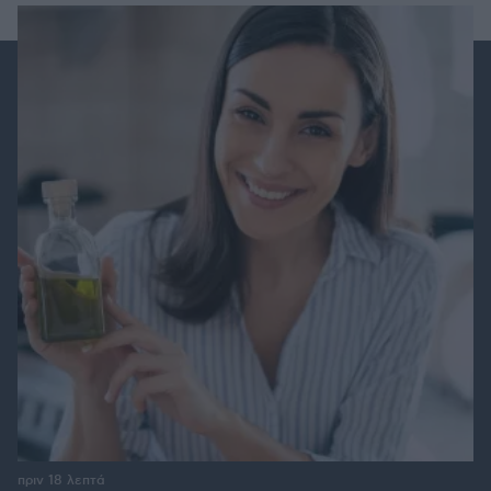
πριν 18 λεπτά