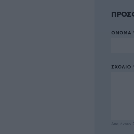
ΠΡΟΣ
ΌΝΟΜΑ 
ΣΧΌΛΙΟ 
Απομένουν