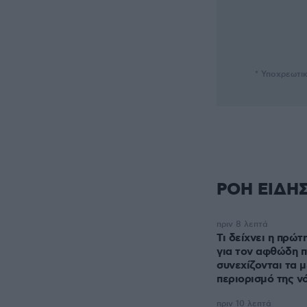
* Υποχρεωτι
ΡΟΗ ΕΙΔΗ
πριν 8 λεπτά
Τι δείχνει η πρώτ
για τον αφθώδη π
συνεχίζονται τα μ
περιορισμό της ν
πριν 10 λεπτά