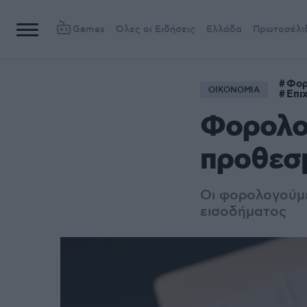
Games
Όλες οι Ειδήσεις
Ελλάδα
Πρωτοσέλι
Φορ
ΟΙΚΟΝΟΜΙΑ
Επι
Φορολογ
προθεσμ
Οι φορολογούμε
εισοδήματος