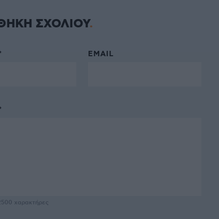
ΘΗΚΗ ΣΧΟΛΙΟΥ
*
EMAIL
*
2500
χαρακτήρες