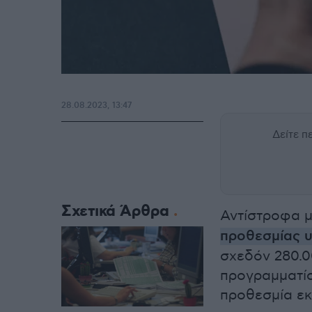
28.08.2023, 13:47
Δείτε 
Σχετικά Άρθρα
Αντίστροφα μ
προθεσμίας 
σχεδόν 280.
προγραμματίσ
προθεσμία εκπ