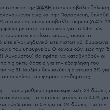
α στοιχεία της
ΑΑΔΕ
είχαν υποβάλει δήλωση
ρολογούμενοι έως και την Παρασκευή, δηλαδή
% αυτών που είχαν υποβάλλει πέρυσι (6.426.0
ύμφωνα με αυτά τα στοιχεία για το 64% των
 προκύπτει επιπλέον φόρος, αφού το
 είτε είναι μηδενικό είτε πιστωτικό. Σύμφωνα
λογία του υπουργείου Οικονομικών, έως την ίδ
31 Αυγούστου) θα πρέπει να καταβληθούν οι
πό τις οκτώ δόσεις για την εξόφληση του
ό τις 31 Ιουλίου δεν ισχύει η έκπτωση 3% για
του συνόλου του φόρου εισοδήματος.
η.
Η πάγια ρύθμιση προσφέρει έως 24 δόσεις 
ίναι έντοκες. Το επιτόκιο φτάνει στο 4,5% για
 και πάνω από το 6% για τις 24 δόσεις. Για την