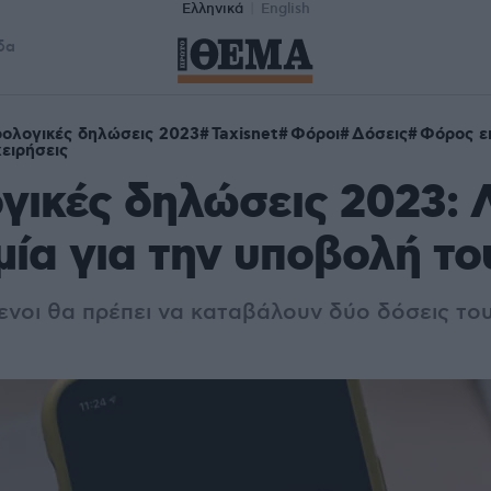
Ελληνικά
English
δα
ολογικές δηλώσεις 2023
Taxisnet
Φόροι
Δόσεις
Φόρος ε
χειρήσεις
ικές δηλώσεις 2023: Λ
ία για την υποβολή το
νοι θα πρέπει να καταβάλουν δύο δόσεις το