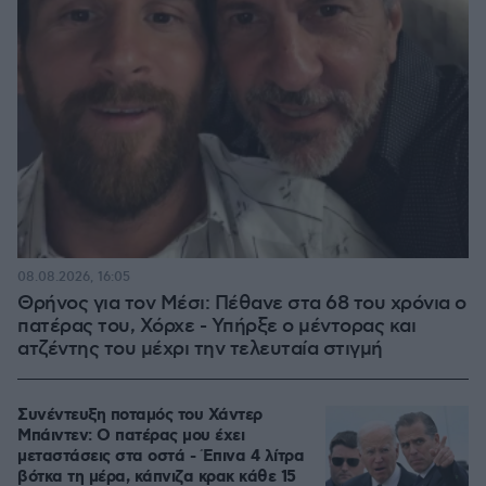
08.08.2026, 16:05
Θρήνος για τον Μέσι: Πέθανε στα 68 του χρόνια ο
πατέρας του, Χόρχε - Υπήρξε ο μέντορας και
ατζέντης του μέχρι την τελευταία στιγμή
Συνέντευξη ποταμός του Χάντερ
Μπάιντεν: Ο πατέρας μου έχει
μεταστάσεις στα οστά - Έπινα 4 λίτρα
βότκα τη μέρα, κάπνιζα κρακ κάθε 15