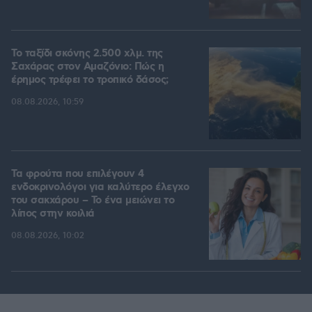
Το ταξίδι σκόνης 2.500 χλμ. της
Σαχάρας στον Αμαζόνιο: Πώς η
έρημος τρέφει το τροπικό δάσος;
08.08.2026, 10:59
Τα φρούτα που επιλέγουν 4
ενδοκρινολόγοι για καλύτερο έλεγχο
του σακχάρου – Το ένα μειώνει το
λίπος στην κοιλιά
08.08.2026, 10:02