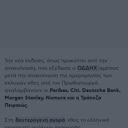
Την νέα έκδοση, όπως προκύπτει από την
ανακοίνωση, που εξέδωσε ο
ΟΔΔΗΧ
αμέσως
μετά την ανακοίνωση της ημερομηνίας των
εκλογών χθες από τον Πρωθυπουργό,
Paribas, Citi, Deutsche Bank,
αναλαμβάνουν οι
Morgan Stanley, Nomura και η Τράπεζα
Πειραιώς.
Στη
δευτερογενή αγορά
χθες το ελληνικό
πενταετές ομόλογο αναφοράς