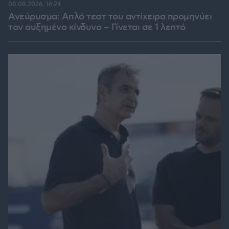
08.08.2026, 16:24
Ανεύρυσμα: Απλό τεστ του αντίχειρα προμηνύει
τον αυξημένο κίνδυνο – Γίνεται σε 1 λεπτό