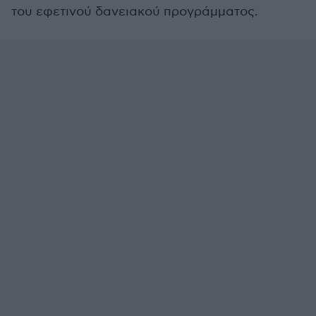
του εφετινού δανειακού προγράμματος.