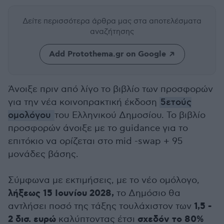
Δείτε περισσότερα άρθρα μας
στα αποτελέσματα
αναζήτησης
Add Protothema.gr on Google
Άνοιξε πριν από λίγο το βιβλίο των προσφορών
για την νέα κοινοπρακτική έκδοση
5ετούς
ομολόγου
του Ελληνικού Δημοσίου. Το βιβλίο
προσφορών άνοιξε με το guidance για το
επιτόκιο να ορίζεται στο mid -swap + 95
μονάδες βάσης.
Σύμφωνα με εκτιμήσεις, με το νέο ομόλογο,
λήξεως 15 Ιουνίου 2028,
το Δημόσιο θα
1,5 -
αντλήσει ποσό της τάξης τουλάχιστον των
2 δισ. ευρώ
σχεδόν το 80%
καλύπτοντας έτσι