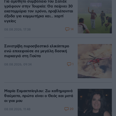
Για αμύθητο συμβόλαιο του Σαλάχ
γράφουν στην Τουρκία: Θα παίρνει 30
εκατομμύρια τον χρόνο, προβλέπονται
έξοδα για κομμωτήρια και... χαρτί
υγείας
14
08.08.2026, 17:38
Συνετρίβη πυροσβεστικό ελικόπτερο
ενώ επιχειρούσε σε μεγάλη δασική
πυρκαγιά στη Γιούτα
1
08.08.2026, 09:34
Μαρία Εκμεκτσίογλου: Ζω καθημερινά
θαύματα, πρώτα είναι ο Θεός και μετά
οι γιοι μου
20
08.08.2026, 11:48