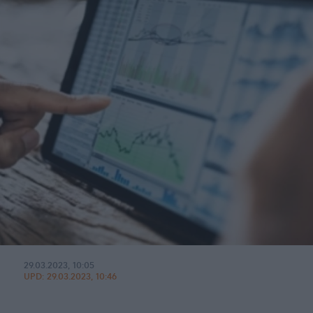
29.03.2023, 10:05
UPD:
29.03.2023, 10:46