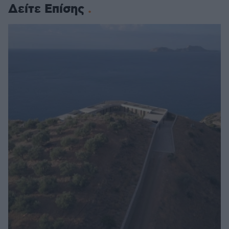
Δείτε Επίσης