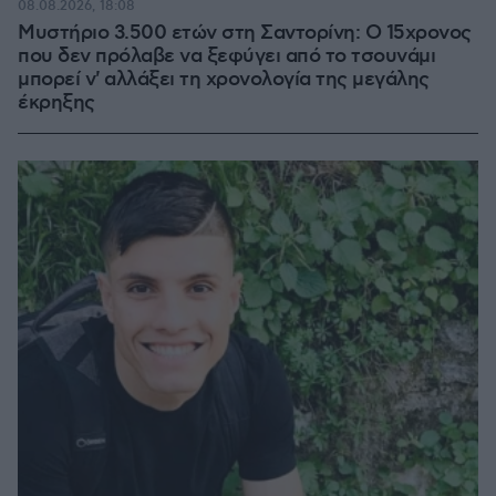
08.08.2026, 18:08
Μυστήριο 3.500 ετών στη Σαντορίνη: Ο 15χρονος
που δεν πρόλαβε να ξεφύγει από το τσουνάμι
μπορεί ν' αλλάξει τη χρονολογία της μεγάλης
έκρηξης