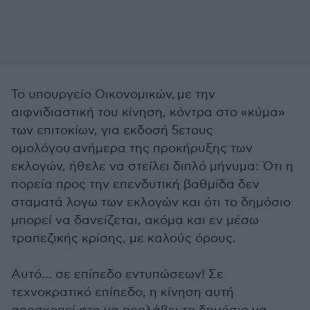
Το υπουργείο Οικονομικών, με την
αιφνιδιαστική του κίνηση, κόντρα στο «κύμα»
των επιτοκίων,
για εκδοσή 5ετους
ομολόγου α
νήμερα της προκήρυξης των
εκλογών, ήθελε να στείλει διπλό μήνυμα: Ότι η
πορεία προς την επενδυτική βαθμίδα δεν
σταματά λογω των εκλογών και ότι το δημόσιο
μπορεί να δανείζεται, ακόμα και εν μέσω
τραπεζικής κρίσης, με καλούς όρους.
Αυτό... σε επίπεδο εντυπώσεων! Σε
τεχνοκρατικό επίπεδο, η κίνηση αυτή