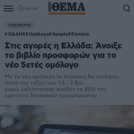
Games
ΟΙΚΟΝΟΜΙΑ
ΟΔΔΗΧ
Ομόλογο
Αγορές
Επιτόκιο
Στις αγορές η Ελλάδα: Άνοιξε
το βιβλίο προσφορών για το
νέο 5ετές ομόλογο
Με το νέο ομόλογο το Δημόσιο θα αντλήσει
ποσό της τάξης των 1,5 - 2 δισ.
ευρώ, καλύπτοντας σχεδόν το 80% του
εφετινού δανειακού προγράμματος