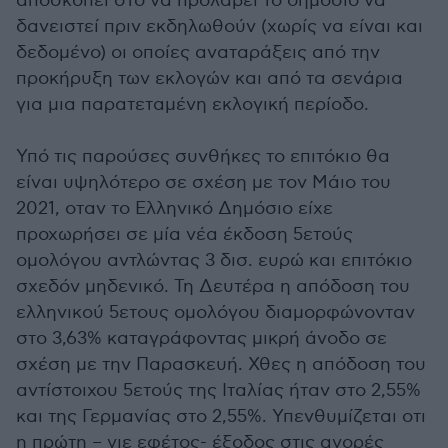
αποσκοπεί στο να προλάβει το δημόσιο να
δανειστεί πριν εκδηλωθούν (χωρίς να είναι και
δεδομένο) οι οποίες αναταράξεις από την
προκήρυξη των εκλογών και από τα σενάρια
για μια παρατεταμένη εκλογική περίοδο.
Υπό τις παρούσες συνθήκες το επιτόκιο θα
είναι υψηλότερο σε σχέση με τον Μάιο του
2021, οταν το Ελληνικό Δημόσιο είχε
προχωρήσει σε μία νέα έκδοση 5ετούς
ομολόγου αντλώντας 3 δισ. ευρώ και επιτόκιο
σχεδόν μηδενικό. Τη Δευτέρα η απόδοση του
ελληνικού 5ετους ομολόγου διαμορφώνονταν
στο 3,63% καταγράφοντας μικρή άνοδο σε
σχέση με την Παρασκευή. Χθες η απόδοση του
αντίστοιχου 5ετούς της Ιταλίας ήταν στο 2,55%
και της Γερμανίας στο 2,55%. Υπενθυμίζεται οτι
η πρώτη – γιε εφέτος- έξοδος στις αγορές