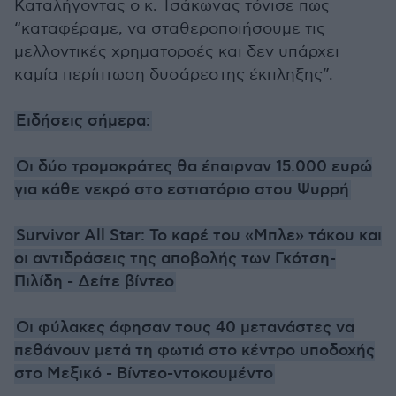
Καταλήγοντας ο κ. Τσάκωνας τόνισε πως
“καταφέραμε, να σταθεροποιήσουμε τις
μελλοντικές χρηματοροές και δεν υπάρχει
καμία περίπτωση δυσάρεστης έκπληξης”.
Ειδήσεις σήμερα:
Οι δύο τρομοκράτες θα έπαιρναν 15.000 ευρώ
για κάθε νεκρό στο εστιατόριο στου Ψυρρή
Survivor All Star: Το καρέ του «Μπλε» τάκου και
οι αντιδράσεις της αποβολής των Γκότση-
Πιλίδη - Δείτε βίντεο
Οι φύλακες άφησαν τους 40 μετανάστες να
πεθάνουν μετά τη φωτιά στο κέντρο υποδοχής
στο Μεξικό - Βίντεο-ντοκουμέντο