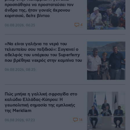
προσπάθησε να προστατεύσει τον
άνδρα της, ήταν γονείς 6χρονου
κοριτσιού, δείτε βίντεο
4
06.08.2026, 06:25
«Να είναι γαλήνια τα νερά του
τελευταίου σου ταξιδιού»: Συγκινεί ο
αδελφός του υπάρχου του Superferry
που βρέθηκε νεκρός στην καμπίνα του
06.08.2026, 08:25
Πώς μπήκε η γαλλική σφραγίδα στο
καλώδιο Ελλάδας-Κύπρου: Η
γεωπολιτική σημασία της εμπλοκής
της Meridiam
14
06.08.2026, 07:23