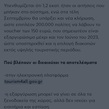
Υπενθυμίζεται ότι 1,2 εκατ. ήταν οι αιτήσεις που
μπήκαν στο σύστημα, ενώ στα τέλη
Σεπτεμβρίου θα υπάρξει και νέα κλήρωση,
ώστε επιπλέον 200.000 πολίτες να λάβουν το
voucher των 150 ευρώ, που σημειωτέον είναι
εξαργυρώσιμο μέχρι και τον Ιούνιο του 2023,
ώστε υποστηριχθεί και η επιλογή διακοπών
εκτός υψηλής τουριστικής περιόδου.
Πού βλέπουν οι δικαιούχοι τα αποτελέσματα
-στην ηλεκτρονική πλατφόρμα
tourism4all.gov.gr
-η εξαργύρωση μπορεί να γίνει σε όλα τα
ξενοδοχεία της χώρας, αλλά δεν ισχύει για
εισιτήρια και εστίαση