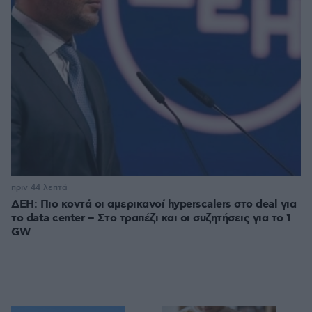
πριν 44 λεπτά
ΔΕΗ: Πιο κοντά οι αμερικανοί hyperscalers στο deal για
το data center – Στο τραπέζι και οι συζητήσεις για το 1
GW