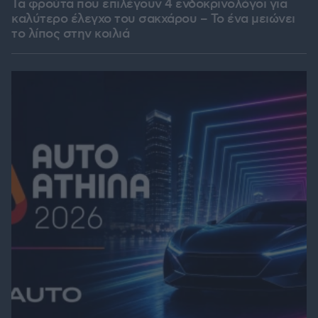
Τα φρούτα που επιλέγουν 4 ενδοκρινολόγοι για
καλύτερο έλεγχο του σακχάρου – Το ένα μειώνει
το λίπος στην κοιλιά