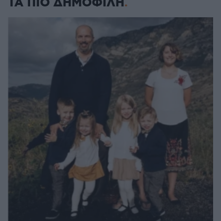
ΤΑ ΠΙΟ ΔΗΜΟΦΙΛΗ