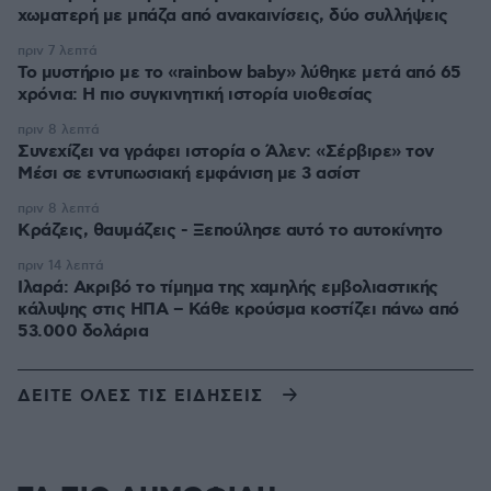
χωματερή με μπάζα από ανακαινίσεις, δύο συλλήψεις
πριν 7 λεπτά
Το μυστήριο με το «rainbow baby» λύθηκε μετά από 65
χρόνια: Η πιο συγκινητική ιστορία υιοθεσίας
πριν 8 λεπτά
Συνεχίζει να γράφει ιστορία ο Άλεν: «Σέρβιρε» τον
Μέσι σε εντυπωσιακή εμφάνιση με 3 ασίστ
πριν 8 λεπτά
Κράζεις, θαυμάζεις - Ξεπούλησε αυτό το αυτοκίνητο
πριν 14 λεπτά
Ιλαρά: Ακριβό το τίμημα της χαμηλής εμβολιαστικής
κάλυψης στις ΗΠΑ – Κάθε κρούσμα κοστίζει πάνω από
53.000 δολάρια
ΔΕΙΤΕ ΟΛΕΣ ΤΙΣ ΕΙΔΗΣΕΙΣ