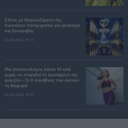
Σάλος με διαγωνιζόμενη της
Eurovision: Κατηγορείται για ρατσισμό
και ξενοφοβία
05.08.2026, 15:14
Μια βιοτεχνολόγος έχασε 10 κιλά
χωρίς να στερηθεί το αγαπημένο της
φαγητό – Οι 8 συνήθειες που έκαναν
τη διαφορά
05.08.2026, 18:31