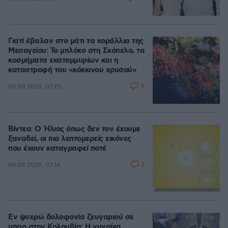
Γιατί έβαλαν στο μάτι τα κοράλλια της
Μεσογείου: Το μπλόκο στη Σκόπελο, τα
κοσμήματα εκατομμυρίων και η
καταστροφή του «κόκκινου χρυσού»
8
06.08.2026, 07:25
Βίντεο: Ο Ήλιος όπως δεν τον έχουμε
ξαναδεί, οι πιο λεπτομερείς εικόνες
που έχουν καταγραφεί ποτέ
2
06.08.2026, 07:14
Loaded
:
100.00%
Εν ψυχρώ δολοφονία ζευγαριού σε
μπαρ στην Κολομβία: Η γυναίκα