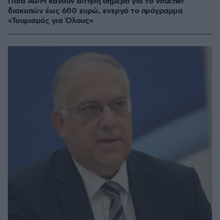
Ποια ΑΦΜ κάνουν αίτηση σήμερα για το voucher
διακοπών έως 600 ευρώ, ενεργό το πρόγραμμα
«Τουρισμός για Όλους»