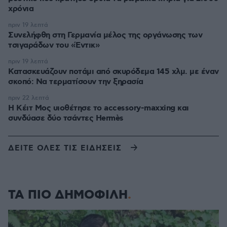
χρόνια
πριν 19 λεπτά
Συνελήφθη στη Γερμανία μέλος της οργάνωσης των
τσιγαράδων του «Έντικ»
πριν 19 λεπτά
Κατασκευάζουν ποτάμι από σκυρόδεμα 145 χλμ. με έναν
σκοπό: Να τερματίσουν την ξηρασία
πριν 22 λεπτά
Η Κέιτ Μος υιοθέτησε τo accessory-maxxing και
συνδύασε δύο τσάντες Hermès
ΔΕΙΤΕ ΟΛΕΣ ΤΙΣ ΕΙΔΗΣΕΙΣ
ΤΑ ΠΙΟ ΔΗΜΟΦΙΛΗ