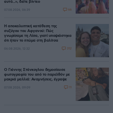
αυτό...», δείτε βίντεο
66
07.08.2026, 06:39
Η αποκαλυπτική κατάθεση της
συζύγου του Αφγανού: Πώς
γνωρίσαμε τη Λίσα, γιατί υποψιάστηκα
ότι ήταν το πτώμα στη βαλίτσα
312
06.08.2026, 12:32
Ο Γιάννης Στάνκογλου δημοσίευσε
φωτογραφία του από το παρελθόν με
μακριά μαλλιά: Αναμνήσεις, έγραψε
11
07.08.2026, 09:09