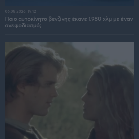
06.08.2026, 19:12
Ποιο αυτοκίνητο βενζίνης έκανε 1.980 χλμ με έναν
ανεφοδιασμό;