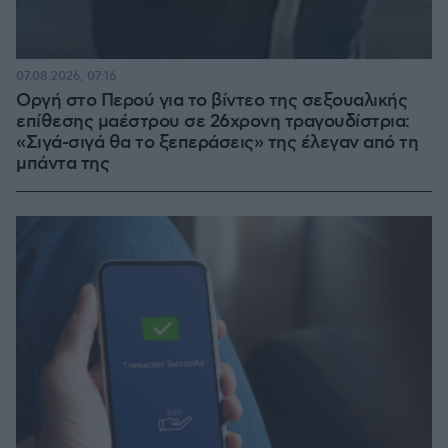
07.08.2026, 07:16
Οργή στο Περού για το βίντεο της σεξουαλικής
επίθεσης μαέστρου σε 26χρονη τραγουδίστρια:
«Σιγά-σιγά θα το ξεπεράσεις» της έλεγαν από τη
μπάντα της