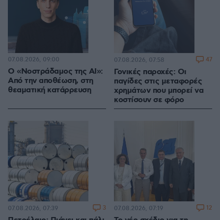
07.08.2026, 09:00
47
07.08.2026, 07:58
Ο «Νοστράδαμος της AI»:
Γονικές παροχές: Οι
Από την αποθέωση, στη
παγίδες στις μεταφορές
θεαματική κατάρρευση
χρημάτων που μπορεί να
κοστίσουν σε φόρο
3
12
07.08.2026, 07:39
07.08.2026, 07:19