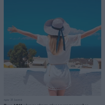
πριν 31 λεπτά