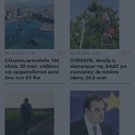
3
3
06.08.2026, 11:48
06.08.2026, 11:19
Ελληνική ακτοπλοΐα: 164
ΟΠΕΚΕΠΕ: Άνοιξε η
πλοία, 20 εκατ. επιβάτες
πλατφόρμα της ΑΑΔΕ για
και χρηματοδοτικό κενό
ενισχύσεις de minimis
άνω των €5 δισ.
ύψους 24,6 εκατ.