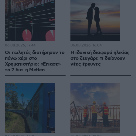
06.08.2026, 17:44
06.08.2026, 16:04
Οι πωλητές διατήρησαν το
Η ιδανική διαφορά ηλικίας
πάνω χέρι στο
στο ζευγάρι: τι δείχνουν
Χρηματιστήριο: «Επιασε»
νέες έρευνες
τα 7 δισ. η Metlen