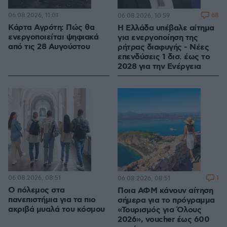
06.08.2026, 11:01
68
06.08.2026, 10:59
Κάρτα Αγρότη: Πώς θα
Η Ελλάδα υπέβαλε αίτημα
ενεργοποιείται ψηφιακά
για ενεργοποίηση της
από τις 28 Αυγούστου
ρήτρας διαφυγής - Νέες
επενδύσεις 1 δισ. έως το
2028 για την Ενέργεια
06.08.2026, 08:51
1
06.08.2026, 08:51
Ο πόλεμος στα
Ποια ΑΦΜ κάνουν αίτηση
πανεπιστήμια για τα πιο
σήμερα για το πρόγραμμα
ακριβά μυαλά του κόσμου
«Τουρισμός για Όλους
2026», voucher έως 600