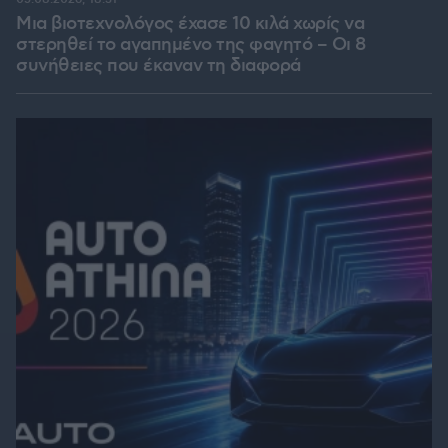
Μια βιοτεχνολόγος έχασε 10 κιλά χωρίς να
στερηθεί το αγαπημένο της φαγητό – Οι 8
συνήθειες που έκαναν τη διαφορά