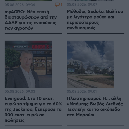
1
05.08.2026, 09:07
05.08.2026, 09:34
Mέθοδος Sudoku: Βαλίτσα
myAGRO: Νέα εποχή
με λιγότερα ρούχα και
διασταυρώσεων από την
περισσότερους
ΑΑΔΕ για τις ενισχύσεις
συνδυασμούς
των αγροτών
05.08.2026, 09:03
05.08.2026, 09:01
Evergood: Στα 10 εκατ.
Πλειστηριασμοί: Η… άλλη
ευρώ το τίμημα για το 60%
«Μπάμπης Βωβός Διεθνής
της Jackaroo, ξεπέρασε τα
Τεχνική» και το οικόπεδο
300 εκατ. ευρώ σε
στο Μαρούσι
πωλήσεις