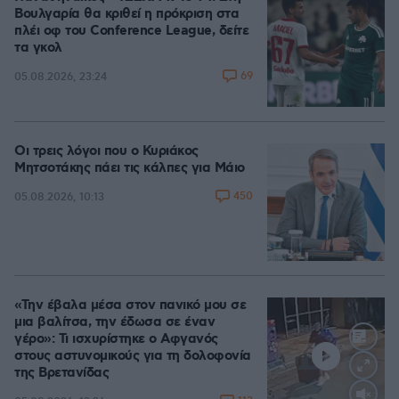
Βουλγαρία θα κριθεί η πρόκριση στα
πλέι οφ του Conference League, δείτε
τα γκολ
69
05.08.2026, 23:24
Οι τρεις λόγοι που ο Κυριάκος
Μητσοτάκης πάει τις κάλπες για Μάιο
450
05.08.2026, 10:13
«Την έβαλα μέσα στον πανικό μου σε
μια βαλίτσα, την έδωσα σε έναν
γέρο»: Τι ισχυρίστηκε ο Αφγανός
στους αστυνομικούς για τη δολοφονία
της Βρετανίδας