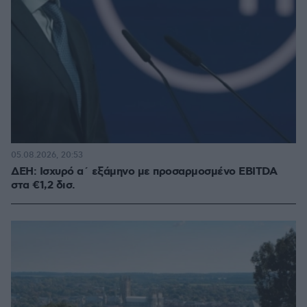
05.08.2026, 20:53
ΔΕΗ: Ισχυρό α΄ εξάμηνο με προσαρμοσμένο EBITDA
στα €1,2 δισ.