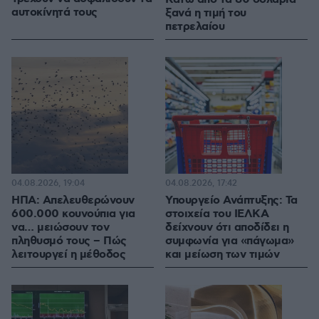
αυτοκίνητά τους
ξανά η τιμή του
πετρελαίου
04.08.2026, 19:04
04.08.2026, 17:42
ΗΠΑ: Απελευθερώνουν
Υπουργείο Ανάπτυξης: Τα
600.000 κουνούπια για
στοιχεία του ΙΕΛΚΑ
να… μειώσουν τον
δείχνουν ότι αποδίδει η
πληθυσμό τους – Πώς
συμφωνία για «πάγωμα»
λειτουργεί η μέθοδος
και μείωση των τιμών