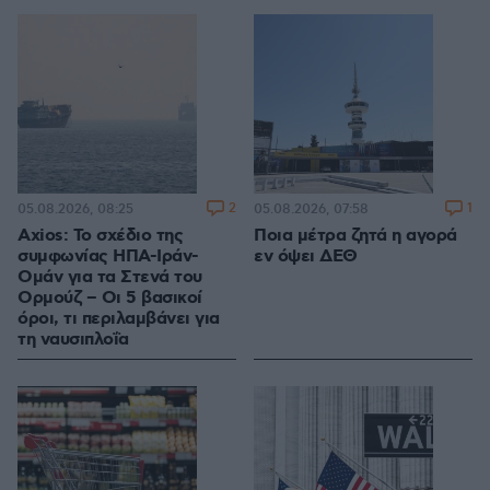
2
1
05.08.2026, 08:25
05.08.2026, 07:58
Axios: Το σχέδιο της
Ποια μέτρα ζητά η αγορά
συμφωνίας ΗΠΑ-Ιράν-
εν όψει ΔΕΘ
Ομάν για τα Στενά του
Ορμούζ – Οι 5 βασικοί
όροι, τι περιλαμβάνει για
τη ναυσιπλοΐα