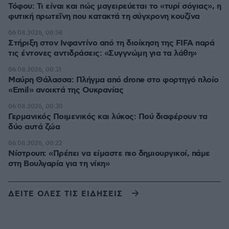
Τόφου: Τι είναι και πώς μαγειρεύεται το «τυρί σόγιας», η
φυτική πρωτεΐνη που κατακτά τη σύγχρονη κουζίνα
06.08.2026, 00:58
Στήριξη στον Ινφαντίνο από τη διοίκηση της FIFA παρά
τις έντονες αντιδράσεις: «Συγγνώμη για τα λάθη»
06.08.2026, 00:31
Μαύρη Θάλασσα: Πλήγμα από drone στο φορτηγό πλοίο
«Emil» ανοικτά της Ουκρανίας
06.08.2026, 00:30
Γερμανικός Ποιμενικός και λύκος: Πού διαφέρουν τα
δύο αυτά ζώα
06.08.2026, 00:22
Νίστρουπ: «Πρέπει να είμαστε πιο δημιουργικοί, πάμε
στη Βουλγαρία για τη νίκη»
ΔΕΙΤΕ ΟΛΕΣ ΤΙΣ ΕΙΔΗΣΕΙΣ