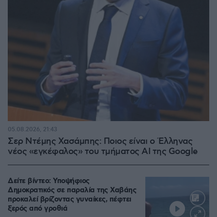
05.08.2026, 21:43
Σερ Ντέμης Χασάμπης: Ποιος είναι ο Έλληνας
νέος «εγκέφαλος» του τμήματος AI της Google
Δείτε βίντεο: Υποψήφιος
Δημοκρατικός σε παραλία της Χαβάης
προκαλεί βρίζοντας γυναίκες, πέφτει
ξερός από γροθιά