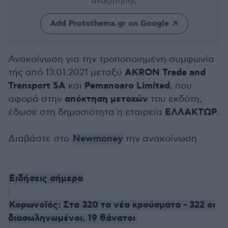
αναζήτησης
Add Protothema.gr on Google
Ανακοίνωση για την τροποποιημένη συμφωνία
AKRON Trade and
τής από 13.01.2021 μεταξύ
Transport SA
Pemanoaro Limited
και
, που
απόκτηση μετοχών
αφορά στην
του εκδότη,
ΕΛΛΑΚΤΩΡ
έδωσε στη δημοσιότητα η εταιρεία
.
Διαβάστε στο
Newmoney
την ανακοίνωση
Ειδήσεις σήμερα
Κορωνοϊός: Στα 320 τα νέα κρούσματα - 322 οι
διασωληνωμένοι, 19 θάνατοι