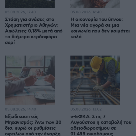
05.08.2026, 17:40
05.08.2026, 16:40
Στάση για ανάσες στο
Η οικονομία του ύπνου:
Χρηματιστήριο Αθηνών:
Μια νέα αγορά σε μια
Απώλειες 0,18% μετά από
κοινωνία που δεν κοιμάται
το διήμερο κερδοφόρο
καλά
σερί
05.08.2026, 14:40
05.08.2026, 13:02
Εξωδικαστικός
e-ΕΦΚΑ: Στις 7
Μηχανισμός: Άνω των 20
Αυγούστου η καταβολή του
δισ. ευρώ οι ρυθμίσεις
αδειοδωροσήμου σε
οφειλών από την έναρξη
91.455 οικοδόμους