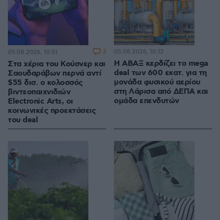
3
05.08.2026, 10:12
05.08.2026, 10:51
Η ΑΒΑΞ κερδίζει το mega
Στα χέρια του Κούσνερ και
deal των 600 εκατ. για τη
Σαουδαράβων περνά αντί
μονάδα φυσικού αερίου
$55 δισ. ο κολοσσός
στη Λάρισα από ΔΕΠΑ και
βιντεοπαιχνιδιών
ομάδα επενδυτών
Electronic Arts, οι
κοινωνικές προεκτάσεις
του deal