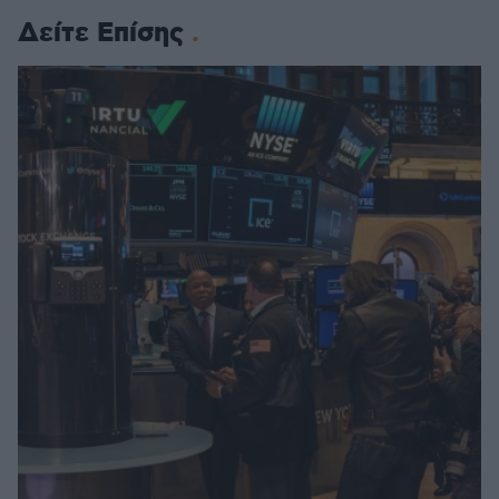
Δείτε Επίσης