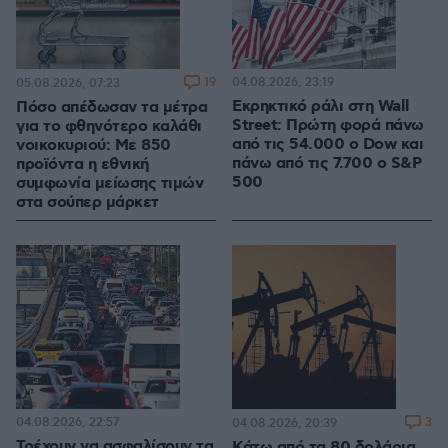
19
04.08.2026, 23:19
05.08.2026, 07:23
Εκρηκτικό ράλι στη Wall
Πόσο απέδωσαν τα μέτρα
Street: Πρώτη φορά πάνω
για το φθηνότερο καλάθι
από τις 54.000 ο Dow και
νοικοκυριού: Με 850
πάνω από τις 7.700 ο S&P
προϊόντα η εθνική
500
συμφωνία μείωσης τιμών
στα σούπερ μάρκετ
04.08.2026, 22:57
3
04.08.2026, 20:39
Τρέχουν να ασφαλίσουν τα
Κάτω από τα 80 δολάρια