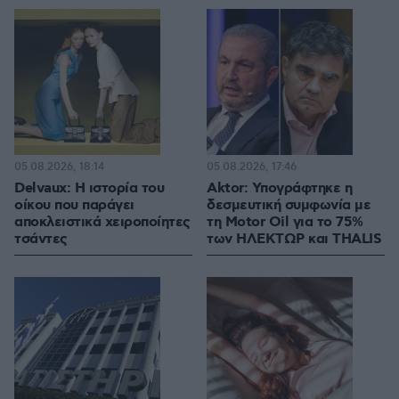
05.08.2026, 18:14
05.08.2026, 17:46
Delvaux: Η ιστορία του
Aktor: Υπογράφτηκε η
οίκου που παράγει
δεσμευτική συμφωνία με
αποκλειστικά χειροποίητες
τη Motor Oil για το 75%
τσάντες
των ΗΛΕΚΤΩΡ και THALIS