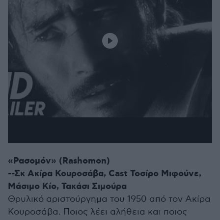
«Ρασομόν» (Rashomon)
--Σκ Ακίρα Κουροσάβα, Cast Τοσίρο Μιφούνε,
Μάσιμο Κίο, Τακάσι Σιμούρα
Θρυλικό αριστούργημα του 1950 από τον Ακίρα
Κουροσάβα. Ποιος λέει αλήθεια και ποιος