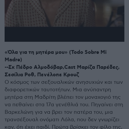
«Όλα για τη μητέρα μου» (Todo Sobre Mi
Madre)
--Σκ Πέδρο Αλμοδόβαρ,Cast Μαρίζα Παρέδες,
Σεσίλια Ροθ, Πενέλοπε Κρουζ
Ο κόσμος των σεξουαλικών ανησυχιών και των
διαφορετικών ταυτοτήτων. Μια ανύπαντρη
μητέρα στη Μαδρίτη βλέπει τον μοναχογιό της
να πεθαίνει στα 17α γενέθλιά του. Πηγαίνει στη
Βαρκελώνη για να βρει τον πατέρα του, μια
τρανσέξουαλ ονόματι Λόλα, που δεν γνωρίζει
καν, ότι έχει παιδί. Πρώτα βρίσκει τον φίλο της,