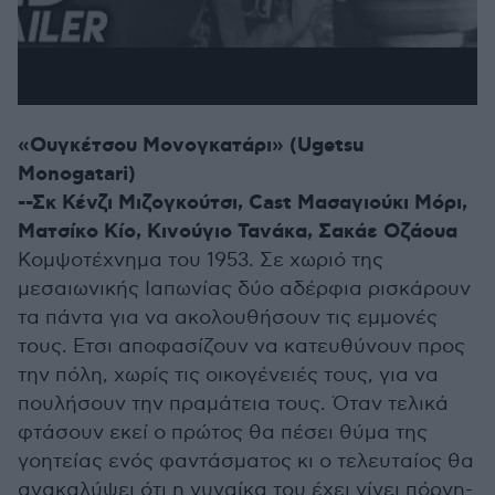
«Ουγκέτσου Μονογκατάρι» (Ugetsu
Monogatari)
--Σκ Κένζι Μιζογκούτσι, Cast Μασαγιούκι Μόρι,
Ματσίκο Κίο, Κινούγιο Τανάκα, Σακάε Οζάουα
Κομψοτέχνημα του 1953. Σε χωριό της
μεσαιωνικής Ιαπωνίας δύο αδέρφια ρισκάρουν
τα πάντα για να ακολουθήσουν τις εμμονές
τους. Ετσι αποφασίζουν να κατευθύνουν προς
την πόλη, χωρίς τις οικογένειές τους, για να
πουλήσουν την πραμάτεια τους. Όταν τελικά
φτάσουν εκεί ο πρώτος θα πέσει θύμα της
γοητείας ενός φαντάσματος κι ο τελευταίος θα
ανακαλύψει ότι η γυναίκα του έχει γίνει πόρνη-