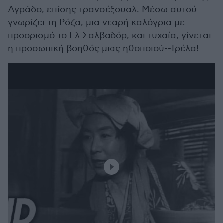
Αγράδο, επίσης τρανσέξουαλ. Μέσω αυτού
γνωρίζει τη Ρόζα, μια νεαρή καλόγρια με
προορισμό το Ελ Σαλβαδόρ, και τυχαία, γίνεται
η προσωπική βοηθός μιας ηθοποιού--Τρέλα!