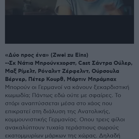
«Δύο προς ένα» (Zwei zu Eins)
--Σκ Νάτια Μπρούνκχορστ, Cast Σάντρα Ούλερ,
Μαξ Ρίμελτ, Ρόναλντ Ζέρφελντ, Ούρσουλα
Βέρνερ, Πέτερ Κουρθ, Μάρτιν Μπράμπαχ
Μπορούν οι Γερμανοί να κάνουν ξεκαρδιστική
κωμωδία; Πάντως εδώ ούτε με σφαίρες. Το
στόρι αναπτύσσεται μέσα στο χάος που
επικρατεί στη διάλυση της Ανατολικής,
κομμουνιστικής Γερμανίας. Οπου τρεις φίλοι
ανακαλύπτουν τυχαία τεράστιους σωρούς
εκατομμυρίων μάρκων της χώρας. Δηλαδή