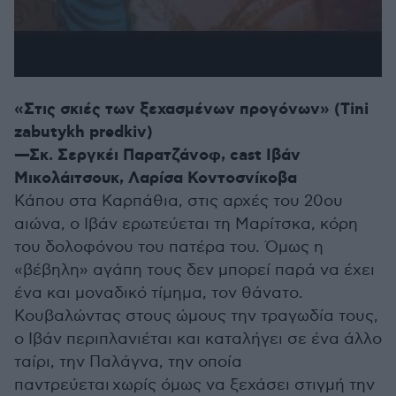
«Στις σκιές των ξεχασμένων προγόνων» (Tini
zabutykh predkiv)
—Σκ. Σεργκέι Παρατζάνοφ, cast Ιβάν
Μικολάιτσουκ, Λαρίσα Κοντοσνίκοβα
Κάπου στα Καρπάθια, στις αρχές του 20ου
αιώνα, ο Ιβάν ερωτεύεται τη Μαρίτσκα, κόρη
του δολοφόνου του πατέρα του. Όμως η
«βέβηλη» αγάπη τους δεν μπορεί παρά να έχει
ένα και μοναδικό τίμημα, τον θάνατο.
Κουβαλώντας στους ώμους την τραγωδία τους,
ο Ιβάν περιπλανιέται και καταλήγει σε ένα άλλο
ταίρι, την Παλάγνα, την οποία
παντρεύεται
χωρίς όμως να ξεχάσει στιγμή την