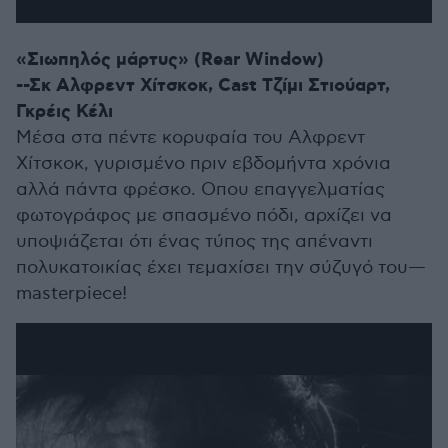
«Σιωπηλός μάρτυς» (Rear Window)
--Σκ Αλφρεντ Χίτσκοκ, Cast Τζίμι Στιούαρτ,
Γκρέις Κέλι
Μέσα στα πέντε κορυφαία του Αλφρεντ
Χίτσκοκ, γυρισμένο πριν εβδομήντα χρόνια
αλλά πάντα φρέσκο. Οπου επαγγελματίας
φωτογράφος με σπασμένο πόδι, αρχίζει να
υποψιάζεται ότι ένας τύπος της απέναντι
πολυκατοικίας έχει τεμαχίσει την σύζυγό του—
masterpiece!