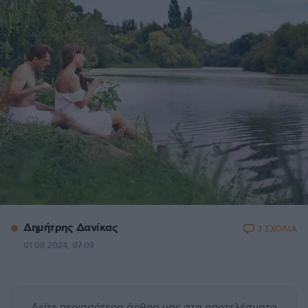
Δημήτρης Δανίκας
3 ΣΧΟΛΙΑ
01.08.2024, 07:09
Δείτε περισσότερα άρθρα μας
στα αποτελέσματα