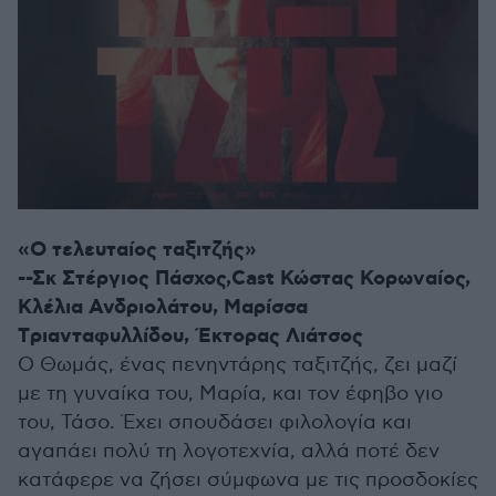
«Ο τελευταίος ταξιτζής»
--Σκ Στέργιος Πάσχος,Cast Κώστας Κορωναίος,
Κλέλια Ανδριολάτου, Μαρίσσα
Tριανταφυλλίδου, Έκτορας Λιάτσος
Ο Θωμάς, ένας πενηντάρης ταξιτζής, ζει μαζί
με τη γυναίκα του, Μαρία, και τον έφηβο γιο
του, Τάσο. Έχει σπουδάσει φιλολογία και
αγαπάει πολύ τη λογοτεχνία, αλλά ποτέ δεν
κατάφερε να ζήσει σύμφωνα με τις προσδοκίες