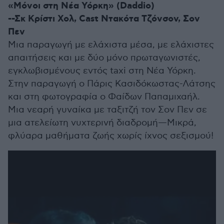
«Μόνοι στη Νέα Υόρκη» (Daddio)
--Σκ Κρίστι Χολ, Cast Ντακότα Τζόνσον, Σον
Πεν
Μια παραγωγή με ελάχιστα μέσα, με ελάχιστες
απαιτήσεις και με δύο μόνο πρωταγωνιστές,
εγκλωβισμένους εντός taxi στη Νέα Υόρκη.
Στην παραγωγή ο Πάρις Κασιδόκωστας-Λάτσης
και στη φωτογραφία ο Φαίδων Παπαμιχαήλ.
Μια νεαρή γυναίκα με ταξιτζή τον Σον Πεν σε
μια ατελείωτη νυχτερινή διαδρομή—Μικρά,
φλύαρα μαθήματα ζωής χωρίς ίχνος σεξισμού!