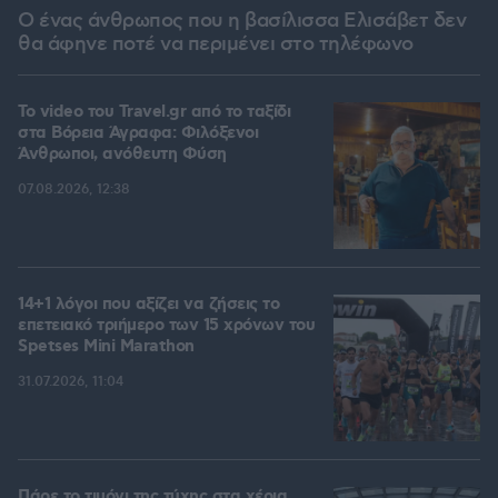
Ο ένας άνθρωπος που η βασίλισσα Ελισάβετ δεν
θα άφηνε ποτέ να περιμένει στο τηλέφωνο
To video του Travel.gr από το ταξίδι
στα Βόρεια Άγραφα: Φιλόξενοι
Άνθρωποι, ανόθευτη Φύση
07.08.2026, 12:38
14+1 λόγοι που αξίζει να ζήσεις το
επετειακό τριήμερο των 15 χρόνων του
Spetses Mini Marathon
31.07.2026, 11:04
Πάρε το τιμόνι της τύχης στα χέρια