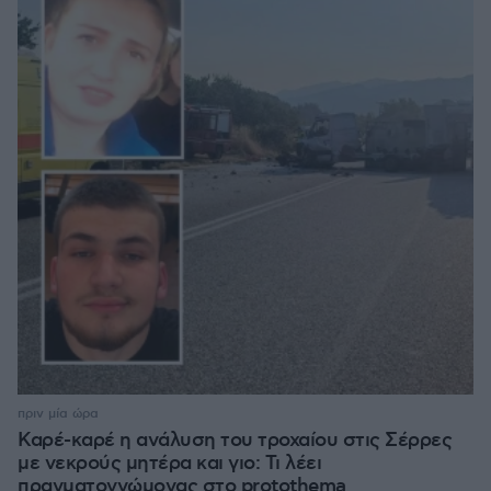
πριν μία ώρα
Καρέ-καρέ η ανάλυση του τροχαίου στις Σέρρες
με νεκρούς μητέρα και γιο: Τι λέει
πραγματογνώμονας στο protothema