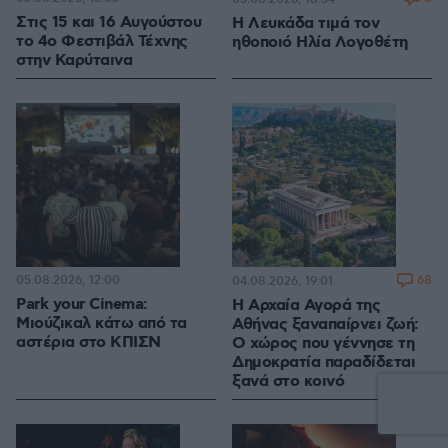
Στις 15 και 16 Αυγούστου
Η Λευκάδα τιμά τον
το 4ο Φεστιβάλ Τέχνης
ηθοποιό Ηλία Λογοθέτη
στην Καρύταινα
05.08.2026, 12:00
68
04.08.2026, 19:01
Park your Cinema:
Η Αρχαία Αγορά της
Μιούζικαλ κάτω από τα
Αθήνας ξαναπαίρνει ζωή:
αστέρια στο ΚΠΙΣΝ
Ο χώρος που γέννησε τη
Δημοκρατία παραδίδεται
ξανά στο κοινό