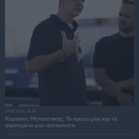
07.08.2026, 19:39
Κυριάκος Μητσοτάκης: Το πρώτο μου και το
αγαπημένο μου αυτοκίνητο