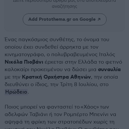
Δείτε περισσότερα άρθρα μας
στα αποτελέσματα
αναζήτησης
Add Protothema.gr on Google
Ένας παγκόσμιος συνθέτης, το όνομα του
οποίου έχει συνδεθεί άρρηκτα με τον
κινηματογράφο, ο πολυβραβευμένος Ιταλός
Νικόλα Πιοβάνι
έρχεται στην Ελλάδα το φετινό
συναυλία
καλοκαίρι προκειμένου να δώσει μια
Κρατική Ορχήστρα Αθηνών
με την
, την οποία
διευθύνει ο ίδιος, την Τρίτη 8 Ιουλίου, στο
Ηρώδειο
.
Ποιος μπορεί να φανταστεί το «Χάος» των
αδελφών Ταβιάνι ή τον Ρομπέρτο Μπενίνι να
αψηφά τη φρίκη των στρατοπέδων χωρίς τη