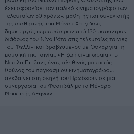
μουσική του Νικόλα Πιοβάνι; Ο συνθέτης που
έχει σφραγίσει τον ιταλικό κινηματογράφο των
τελευταίων 50 χρόνων, μαθητής και συνεχιστής
της αισθητικής του Μάνου Χατζιδάκι,
δημιουργός περισσότερων από 130 σάουντρακ,
διάδοχος του Νίνο Ρότα στις τελευταίες ταινίες
του Φελλίνι και βραβευμένος με Όσκαρ για τη
μουσική της ταινίας «Η ζωή είναι ωραία», ο
Νίκολα Πιοβάνι, ένας αληθινός μουσικός
θρύλος του παγκόσμιου κινηματογράφου,
ανεβαίνει στη σκηνή του Ηρωδείου, σε μια
συνεργασία του Φεστιβάλ με το Μέγαρο
Μουσικής Αθηνών.