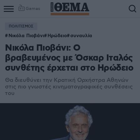
Games
ΠΟΛΙΤΙΣΜΟΣ
Νικόλα Πιοβάνι
Ηρώδειο
συναυλία
Νικόλα Πιοβάνι: Ο
βραβευμένος με Όσκαρ Ιταλός
συνθέτης έρχεται στο Ηρώδειο
Θα διευθύνει την Κρατική Ορχήστρα Αθηνών
στις πιο γνωστές κινηματογραφικές συνθέσεις
του