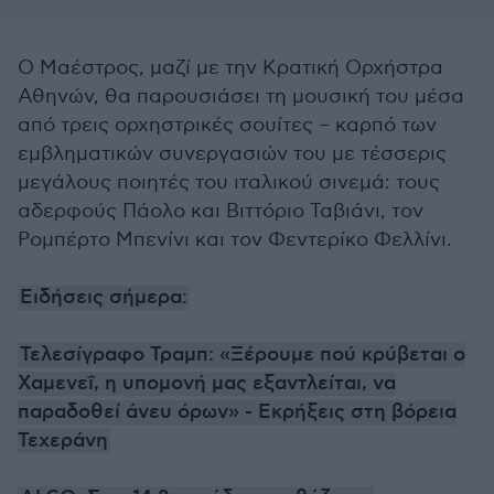
Ο Μαέστρος, μαζί με την Κρατική Ορχήστρα
Αθηνών, θα παρουσιάσει τη μουσική του μέσα
από τρεις ορχηστρικές σουίτες – καρπό των
εμβληματικών συνεργασιών του με τέσσερις
μεγάλους ποιητές του ιταλικού σινεμά: τους
αδερφούς Πάολο και Βιττόριο Ταβιάνι, τον
Ρομπέρτο Μπενίνι και τον Φεντερίκο Φελλίνι.
Ειδήσεις σήμερα:
Τελεσίγραφο Τραμπ: «Ξέρουμε πού κρύβεται ο
Χαμενεΐ, η υπομονή μας εξαντλείται, να
παραδοθεί άνευ όρων» - Εκρήξεις στη βόρεια
Τεχεράνη