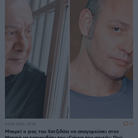
12
07.08.2026, 07:41
Μπορεί ο γιος του Χατζιδάκι να απαγορεύσει στον
Μητσιά να τραγουδάει τον «Γιάννη τον φονιά»; Πού