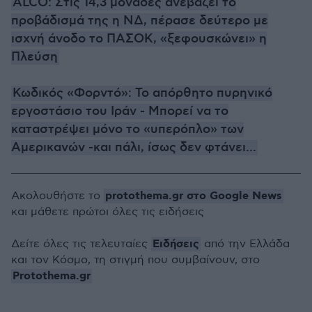
ALCO: Στις 14,3 μονάδες ανεβάζει το
προβάδισμά της η ΝΔ, πέρασε δεύτερο με
ισχνή άνοδο το ΠΑΣΟΚ, «ξεφουσκώνει» η
Πλεύση
Κωδικός «Φορντό»: Το απόρθητο πυρηνικό
εργοστάσιο του Ιράν - Μπορεί να το
καταστρέψει μόνο το «υπερόπλο» των
Αμερικανών -και πάλι, ίσως δεν φτάνει...
protothema.gr στο Google News
Ακολουθήστε το
και μάθετε πρώτοι όλες τις ειδήσεις
Ειδήσεις
Δείτε όλες τις τελευταίες
από την Ελλάδα
και τον Κόσμο, τη στιγμή που συμβαίνουν, στο
Protothema.gr