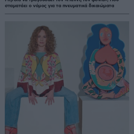
σταματάει ο νόμος για τα πνευματικά δικαιώματα