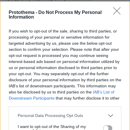
Protothema -
Do Not Process My Personal
Information
If you wish to opt-out of the sale, sharing to third parties, or
processing of your personal or sensitive information for
targeted advertising by us, please use the below opt-out
section to confirm your selection. Please note that after your
opt-out request is processed you may continue seeing
interest-based ads based on personal information utilized by
us or personal information disclosed to third parties prior to
your opt-out. You may separately opt-out of the further
disclosure of your personal information by third parties on the
IAB’s list of downstream participants. This information may
also be disclosed by us to third parties on the
IAB’s List of
Downstream Participants
that may further disclose it to other
third parties.
Please note that this website/app uses one or more Google
Personal Data Processing Opt Outs
services and may gather and store information including but
not limited to your visit or usage behaviour. You may click to
I want to opt-out of the Sharing of my