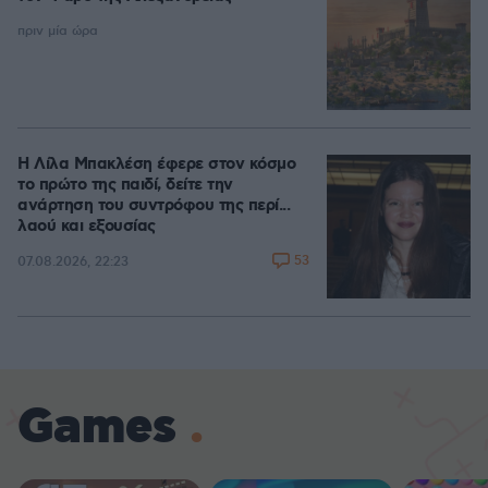
πριν μία ώρα
Η Λίλα Μπακλέση έφερε στον κόσμο
το πρώτο της παιδί, δείτε την
ανάρτηση του συντρόφου της περί...
λαού και εξουσίας
53
07.08.2026, 22:23
Games