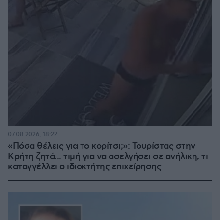
07.08.2026, 18:22
«Πόσα θέλεις για το κορίτσι;»: Τουρίστας στην
Κρήτη ζητά... τιμή για να ασελγήσει σε ανήλικη, τι
καταγγέλλει ο ιδιοκτήτης επιχείρησης